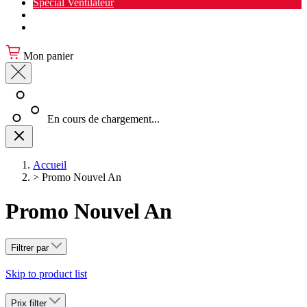
Spécial Ventilateur
Nouveauté Cuisine
Spécial Salon de jardin
Mon panier
En cours de chargement...
Accueil
>
Promo Nouvel An
Promo Nouvel An
Filtrer par
Skip to product list
Prix
filter