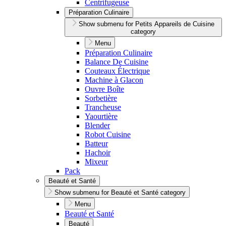
Centrifugeuse
Préparation Culinaire
Show submenu for Petits Appareils de Cuisine
category
Menu
Préparation Culinaire
Balance De Cuisine
Couteaux Électrique
Machine à Glacon
Ouvre Boîte
Sorbetière
Trancheuse
Yaourtière
Blender
Robot Cuisine
Batteur
Hachoir
Mixeur
Pack
Beauté et Santé
Show submenu for Beauté et Santé category
Menu
Beauté et Santé
Beauté