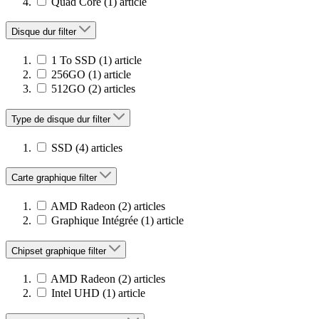
Quad Core
(1)
article
Disque dur
filter
1 To SSD
(1)
article
256GO
(1)
article
512GO
(2)
articles
Type de disque dur
filter
SSD
(4)
articles
Carte graphique
filter
AMD Radeon
(2)
articles
Graphique Intégrée
(1)
article
Chipset graphique
filter
AMD Radeon
(2)
articles
Intel UHD
(1)
article