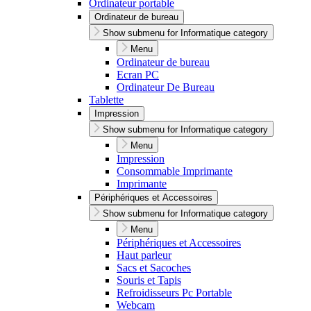
Ordinateur portable
Ordinateur de bureau
Show submenu for Informatique category
Menu
Ordinateur de bureau
Ecran PC
Ordinateur De Bureau
Tablette
Impression
Show submenu for Informatique category
Menu
Impression
Consommable Imprimante
Imprimante
Périphériques et Accessoires
Show submenu for Informatique category
Menu
Périphériques et Accessoires
Haut parleur
Sacs et Sacoches
Souris et Tapis
Refroidisseurs Pc Portable
Webcam