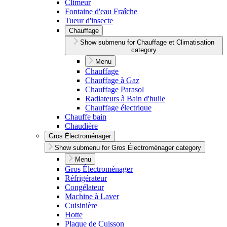
Climeur
Fontaine d'eau Fraîche
Tueur d'insecte
Chauffage
Show submenu for Chauffage et Climatisation
category
Menu
Chauffage
Chauffage à Gaz
Chauffage Parasol
Radiateurs à Bain d'huile
Chauffage électrique
Chauffe bain
Chaudière
Gros Électroménager
Show submenu for Gros Électroménager category
Menu
Gros Électroménager
Réfrigérateur
Congélateur
Machine à Laver
Cuisinière
Hotte
Plaque de Cuisson