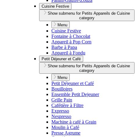
Panini-Gaufre-Zouza
Cuisine Festive
Show submenu for Petits Appareils de Cuisine
category
Menu
Cuisine Festive
Fontaine à Chocolat
Appareil à Pop Corn
Barbe à Papa
Appareil à Fondu
Petit Déjeuner et Café
Show submenu for Petits Appareils de Cuisine
category
Menu
Petit Déjeuner et Café
Bouilloires
Ensemble Petit Dejeuner
Grille Pain
Cafétière à Filtre
Expresso
Nespresso
Machine à café à Grain
Moulin à Café
Presse Agrume