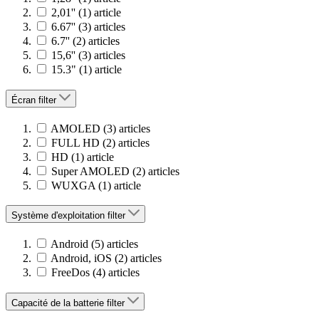
2,01''
(1)
article
6.67''
(3)
articles
6.7''
(2)
articles
15,6''
(3)
articles
15.3"
(1)
article
Écran
filter
AMOLED
(3)
articles
FULL HD
(2)
articles
HD
(1)
article
Super AMOLED
(2)
articles
WUXGA
(1)
article
Système d'exploitation
filter
Android
(5)
articles
Android, iOS
(2)
articles
FreeDos
(4)
articles
Capacité de la batterie
filter