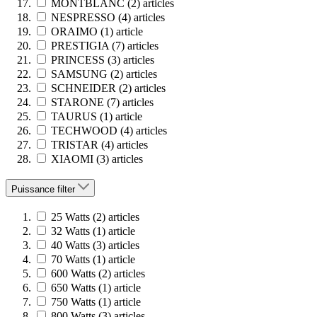
MONTBLANC
(2)
articles
NESPRESSO
(4)
articles
ORAIMO
(1)
article
PRESTIGIA
(7)
articles
PRINCESS
(3)
articles
SAMSUNG
(2)
articles
SCHNEIDER
(2)
articles
STARONE
(7)
articles
TAURUS
(1)
article
TECHWOOD
(4)
articles
TRISTAR
(4)
articles
XIAOMI
(3)
articles
Puissance
filter
25 Watts
(2)
articles
32 Watts
(1)
article
40 Watts
(3)
articles
70 Watts
(1)
article
600 Watts
(2)
articles
650 Watts
(1)
article
750 Watts
(1)
article
800 Watts
(3)
articles