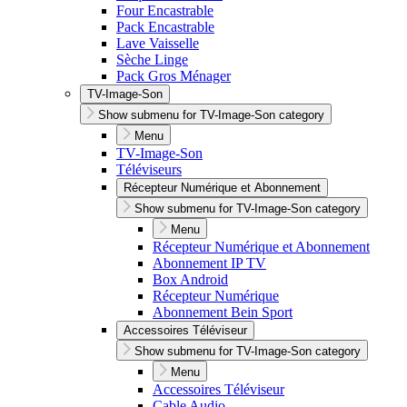
Four Encastrable
Pack Encastrable
Lave Vaisselle
Sèche Linge
Pack Gros Ménager
TV-Image-Son
Show submenu for TV-Image-Son category
Menu
TV-Image-Son
Téléviseurs
Récepteur Numérique et Abonnement
Show submenu for TV-Image-Son category
Menu
Récepteur Numérique et Abonnement
Abonnement IP TV
Box Android
Récepteur Numérique
Abonnement Bein Sport
Accessoires Téléviseur
Show submenu for TV-Image-Son category
Menu
Accessoires Téléviseur
Cable Audio