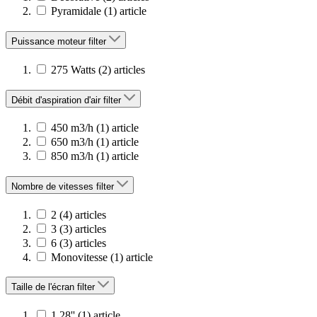
Pyramidale
(1)
article
Puissance moteur
filter
275 Watts
(2)
articles
Débit d'aspiration d'air
filter
450 m3/h
(1)
article
650 m3/h
(1)
article
850 m3/h
(1)
article
Nombre de vitesses
filter
2
(4)
articles
3
(3)
articles
6
(3)
articles
Monovitesse
(1)
article
Taille de l'écran
filter
1,28''
(1)
article