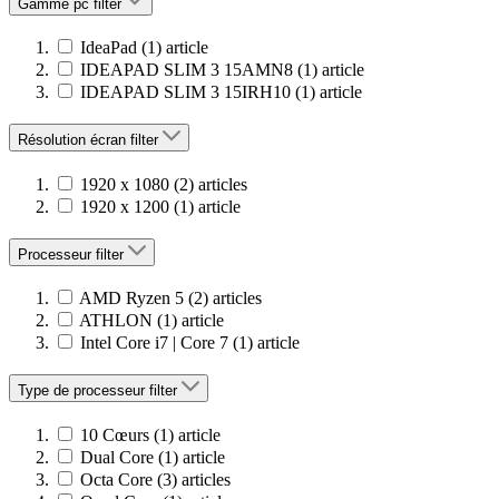
Gamme pc
filter
IdeaPad
(1)
article
IDEAPAD SLIM 3 15AMN8
(1)
article
IDEAPAD SLIM 3 15IRH10
(1)
article
Résolution écran
filter
1920 x 1080
(2)
articles
1920 x 1200
(1)
article
Processeur
filter
AMD Ryzen 5
(2)
articles
ATHLON
(1)
article
Intel Core i7 | Core 7
(1)
article
Type de processeur
filter
10 Cœurs
(1)
article
Dual Core
(1)
article
Octa Core
(3)
articles