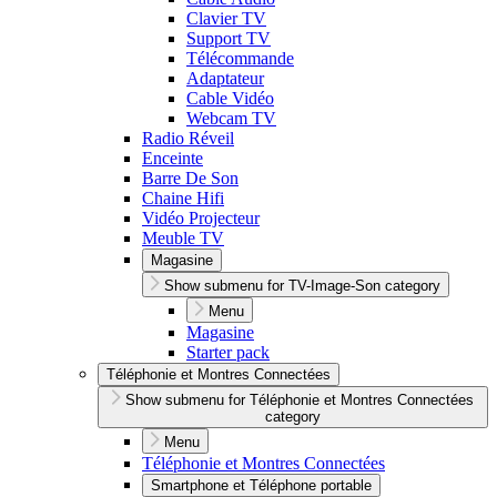
Clavier TV
Support TV
Télécommande
Adaptateur
Cable Vidéo
Webcam TV
Radio Réveil
Enceinte
Barre De Son
Chaine Hifi
Vidéo Projecteur
Meuble TV
Magasine
Show submenu for TV-Image-Son category
Menu
Magasine
Starter pack
Téléphonie et Montres Connectées
Show submenu for Téléphonie et Montres Connectées
category
Menu
Téléphonie et Montres Connectées
Smartphone et Téléphone portable