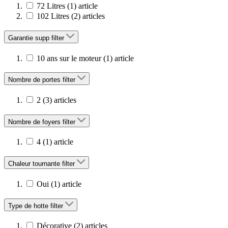
72 Litres
(1)
article
102 Litres
(2)
articles
Garantie supp
filter
10 ans sur le moteur
(1)
article
Nombre de portes
filter
2
(3)
articles
Nombre de foyers
filter
4
(1)
article
Chaleur tournante
filter
Oui
(1)
article
Type de hotte
filter
Décorative
(2)
articles