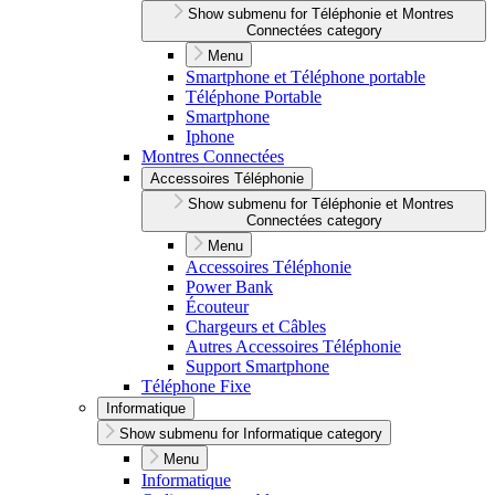
Show submenu for Téléphonie et Montres
Connectées category
Menu
Smartphone et Téléphone portable
Téléphone Portable
Smartphone
Iphone
Montres Connectées
Accessoires Téléphonie
Show submenu for Téléphonie et Montres
Connectées category
Menu
Accessoires Téléphonie
Power Bank
Écouteur
Chargeurs et Câbles
Autres Accessoires Téléphonie
Support Smartphone
Téléphone Fixe
Informatique
Show submenu for Informatique category
Menu
Informatique