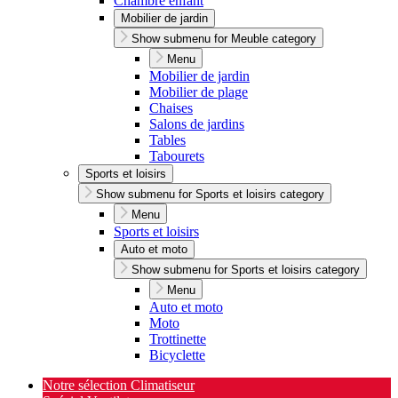
Chambre enfant
Mobilier de jardin
Show submenu for Meuble category
Menu
Mobilier de jardin
Mobilier de plage
Chaises
Salons de jardins
Tables
Tabourets
Sports et loisirs
Show submenu for Sports et loisirs category
Menu
Sports et loisirs
Auto et moto
Show submenu for Sports et loisirs category
Menu
Auto et moto
Moto
Trottinette
Bicyclette
Notre sélection Climatiseur