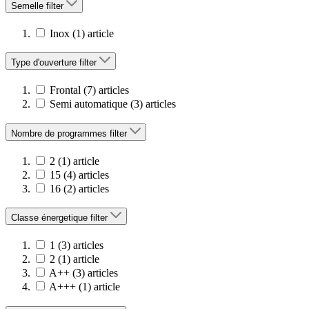
Semelle
filter
Inox
(1)
article
Type d'ouverture
filter
Frontal
(7)
articles
Semi automatique
(3)
articles
Nombre de programmes
filter
2
(1)
article
15
(4)
articles
16
(2)
articles
Classe énergetique
filter
1
(3)
articles
2
(1)
article
A++
(3)
articles
A+++
(1)
article