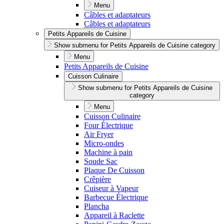
Menu
Câbles et adaptateurs
Câbles et adaptateurs
Petits Appareils de Cuisine
Show submenu for Petits Appareils de Cuisine category
Menu
Petits Appareils de Cuisine
Cuisson Culinaire
Show submenu for Petits Appareils de Cuisine
category
Menu
Cuisson Culinaire
Four Électrique
Air Fryer
Micro-ondes
Machine à pain
Soude Sac
Plaque De Cuisson
Crêpière
Cuiseur à Vapeur
Barbecue Électrique
Plancha
Appareil à Raclette