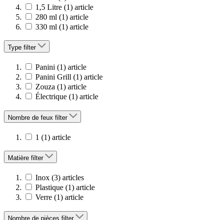
1,5 Litre
(1)
article
280 ml
(1)
article
330 ml
(1)
article
Type
filter
Panini
(1)
article
Panini Grill
(1)
article
Zouza
(1)
article
Électrique
(1)
article
Nombre de feux
filter
1
(1)
article
Matière
filter
Inox
(3)
articles
Plastique
(1)
article
Verre
(1)
article
Nombre de pièces
filter