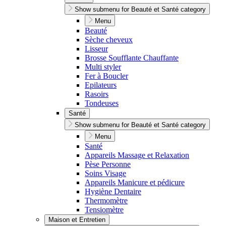
Show submenu for Beauté et Santé category
Menu
Beauté
Sèche cheveux
Lisseur
Brosse Soufflante Chauffante
Multi styler
Fer à Boucler
Epilateurs
Rasoirs
Tondeuses
Santé
Show submenu for Beauté et Santé category
Menu
Santé
Appareils Massage et Relaxation
Pèse Personne
Soins Visage
Appareils Manicure et pédicure
Hygiène Dentaire
Thermomètre
Tensiomètre
Maison et Entretien