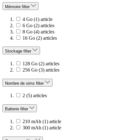
Mémoire
filter
4 Go
(1)
article
6 Go
(2)
articles
8 Go
(4)
articles
16 Go
(2)
articles
Stockage
filter
128 Go
(2)
articles
256 Go
(3)
articles
Nombre de sims
filter
2
(5)
articles
Batterie
filter
210 mAh
(1)
article
300 mAh
(1)
article