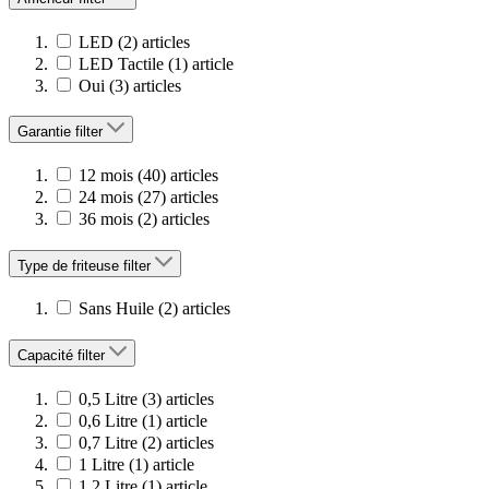
LED
(2)
articles
LED Tactile
(1)
article
Oui
(3)
articles
Garantie
filter
12 mois
(40)
articles
24 mois
(27)
articles
36 mois
(2)
articles
Type de friteuse
filter
Sans Huile
(2)
articles
Capacité
filter
0,5 Litre
(3)
articles
0,6 Litre
(1)
article
0,7 Litre
(2)
articles
1 Litre
(1)
article
1,2 Litre
(1)
article