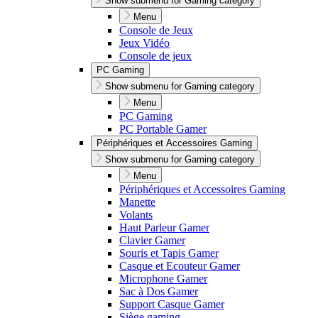
Show submenu for Gaming category
Menu
Console de Jeux
Jeux Vidéo
Console de jeux
PC Gaming
Show submenu for Gaming category
Menu
PC Gaming
PC Portable Gamer
Périphériques et Accessoires Gaming
Show submenu for Gaming category
Menu
Périphériques et Accessoires Gaming
Manette
Volants
Haut Parleur Gamer
Clavier Gamer
Souris et Tapis Gamer
Casque et Ecouteur Gamer
Microphone Gamer
Sac à Dos Gamer
Support Casque Gamer
Siège gaming