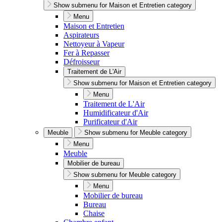
Show submenu for Maison et Entretien category
Menu
Maison et Entretien
Aspirateurs
Nettoyeur à Vapeur
Fer à Repasser
Défroisseur
Traitement de L'Air
Show submenu for Maison et Entretien category
Menu
Traitement de L'Air
Humidificateur d'Air
Purificateur d'Air
Meuble
Show submenu for Meuble category
Menu
Meuble
Mobilier de bureau
Show submenu for Meuble category
Menu
Mobilier de bureau
Bureau
Chaise