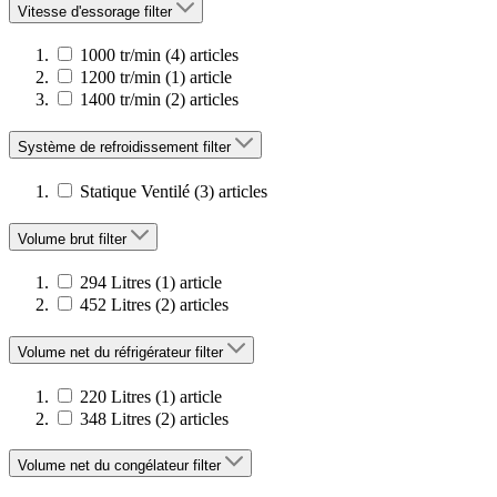
Vitesse d'essorage
filter
1000 tr/min
(4)
articles
1200 tr/min
(1)
article
1400 tr/min
(2)
articles
Système de refroidissement
filter
Statique Ventilé
(3)
articles
Volume brut
filter
294 Litres
(1)
article
452 Litres
(2)
articles
Volume net du réfrigérateur
filter
220 Litres
(1)
article
348 Litres
(2)
articles
Volume net du congélateur
filter