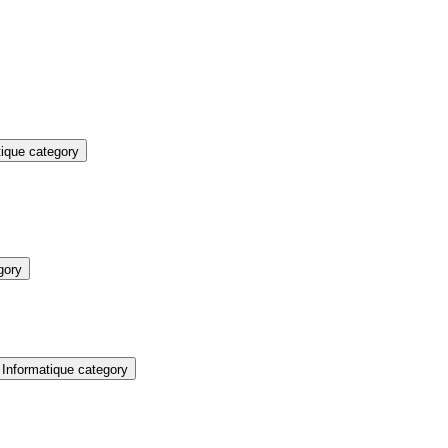
ique category
gory
Informatique category