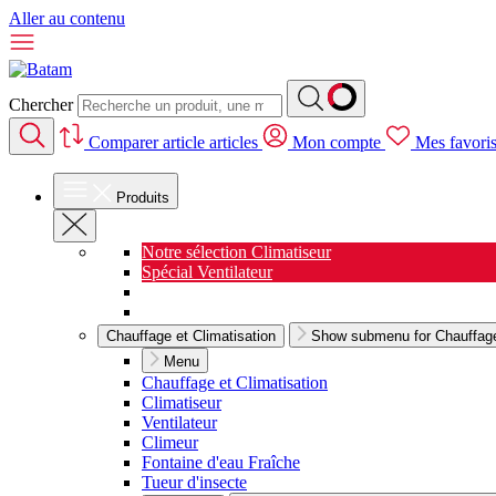
Aller au contenu
Chercher
Comparer
article
articles
Mon compte
Mes favori
Produits
Notre sélection Climatiseur
Spécial Ventilateur
Nouveauté Cuisine
Spécial Salon de jardin
Chauffage et Climatisation
Show submenu for Chauffage 
Menu
Chauffage et Climatisation
Climatiseur
Ventilateur
Climeur
Fontaine d'eau Fraîche
Tueur d'insecte