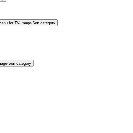
enu for TV-Image-Son category
mage-Son category