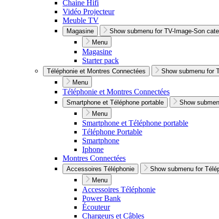
Chaine Hifi
Vidéo Projecteur
Meuble TV
Magasine
Show submenu for TV-Image-Son cate
Menu
Magasine
Starter pack
Téléphonie et Montres Connectées
Show submenu for T
Menu
Téléphonie et Montres Connectées
Smartphone et Téléphone portable
Show submenu
Menu
Smartphone et Téléphone portable
Téléphone Portable
Smartphone
Iphone
Montres Connectées
Accessoires Téléphonie
Show submenu for Télép
Menu
Accessoires Téléphonie
Power Bank
Écouteur
Chargeurs et Câbles