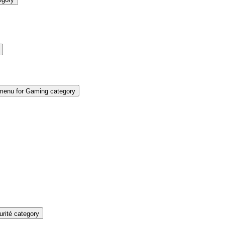
enu for Gaming category
rité category