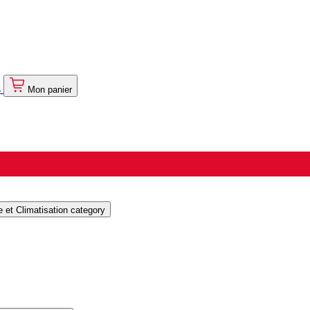
s
Mon panier
et Climatisation category