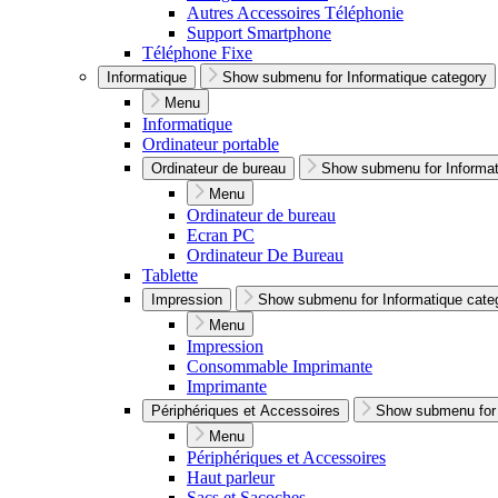
Autres Accessoires Téléphonie
Support Smartphone
Téléphone Fixe
Informatique
Show submenu for Informatique category
Menu
Informatique
Ordinateur portable
Ordinateur de bureau
Show submenu for Informat
Menu
Ordinateur de bureau
Ecran PC
Ordinateur De Bureau
Tablette
Impression
Show submenu for Informatique cate
Menu
Impression
Consommable Imprimante
Imprimante
Périphériques et Accessoires
Show submenu for 
Menu
Périphériques et Accessoires
Haut parleur
Sacs et Sacoches