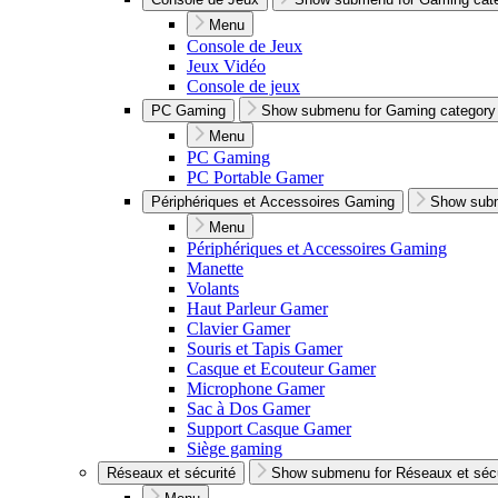
Menu
Console de Jeux
Jeux Vidéo
Console de jeux
PC Gaming
Show submenu for Gaming category
Menu
PC Gaming
PC Portable Gamer
Périphériques et Accessoires Gaming
Show subm
Menu
Périphériques et Accessoires Gaming
Manette
Volants
Haut Parleur Gamer
Clavier Gamer
Souris et Tapis Gamer
Casque et Ecouteur Gamer
Microphone Gamer
Sac à Dos Gamer
Support Casque Gamer
Siège gaming
Réseaux et sécurité
Show submenu for Réseaux et sécu