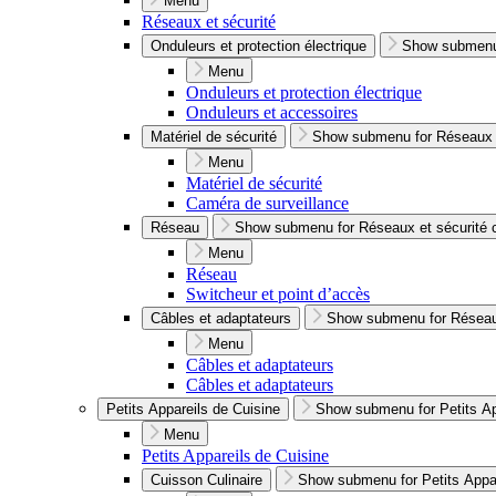
Menu
Réseaux et sécurité
Onduleurs et protection électrique
Show submenu 
Menu
Onduleurs et protection électrique
Onduleurs et accessoires
Matériel de sécurité
Show submenu for Réseaux e
Menu
Matériel de sécurité
Caméra de surveillance
Réseau
Show submenu for Réseaux et sécurité 
Menu
Réseau
Switcheur et point d’accès
Câbles et adaptateurs
Show submenu for Réseaux
Menu
Câbles et adaptateurs
Câbles et adaptateurs
Petits Appareils de Cuisine
Show submenu for Petits Ap
Menu
Petits Appareils de Cuisine
Cuisson Culinaire
Show submenu for Petits Appar