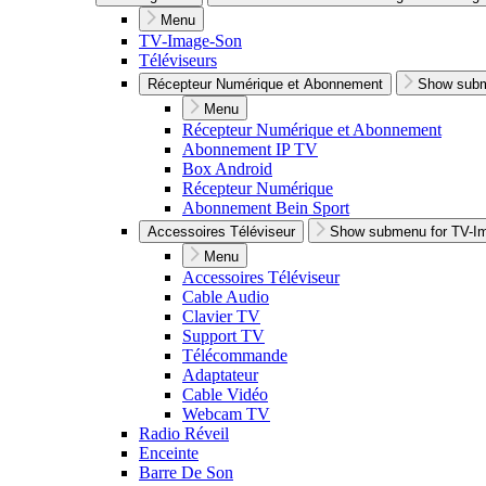
Menu
TV-Image-Son
Téléviseurs
Récepteur Numérique et Abonnement
Show subm
Menu
Récepteur Numérique et Abonnement
Abonnement IP TV
Box Android
Récepteur Numérique
Abonnement Bein Sport
Accessoires Téléviseur
Show submenu for TV-I
Menu
Accessoires Téléviseur
Cable Audio
Clavier TV
Support TV
Télécommande
Adaptateur
Cable Vidéo
Webcam TV
Radio Réveil
Enceinte
Barre De Son