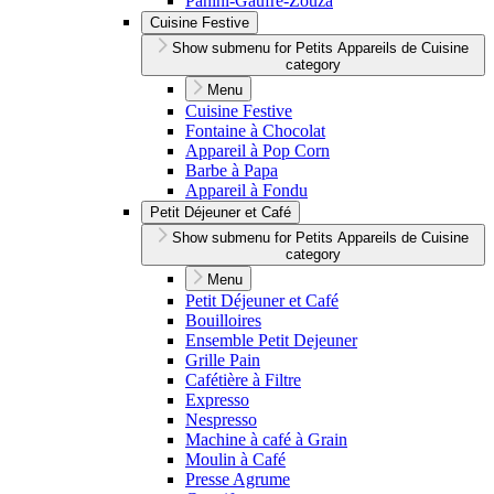
Panini-Gaufre-Zouza
Cuisine Festive
Show submenu for Petits Appareils de Cuisine
category
Menu
Cuisine Festive
Fontaine à Chocolat
Appareil à Pop Corn
Barbe à Papa
Appareil à Fondu
Petit Déjeuner et Café
Show submenu for Petits Appareils de Cuisine
category
Menu
Petit Déjeuner et Café
Bouilloires
Ensemble Petit Dejeuner
Grille Pain
Cafétière à Filtre
Expresso
Nespresso
Machine à café à Grain
Moulin à Café
Presse Agrume