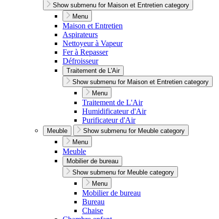
Show submenu for Maison et Entretien category
Menu
Maison et Entretien
Aspirateurs
Nettoyeur à Vapeur
Fer à Repasser
Défroisseur
Traitement de L'Air
Show submenu for Maison et Entretien category
Menu
Traitement de L'Air
Humidificateur d'Air
Purificateur d'Air
Meuble
Show submenu for Meuble category
Menu
Meuble
Mobilier de bureau
Show submenu for Meuble category
Menu
Mobilier de bureau
Bureau
Chaise