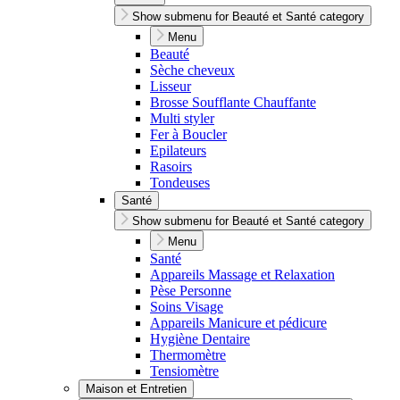
Show submenu for Beauté et Santé category
Menu
Beauté
Sèche cheveux
Lisseur
Brosse Soufflante Chauffante
Multi styler
Fer à Boucler
Epilateurs
Rasoirs
Tondeuses
Santé
Show submenu for Beauté et Santé category
Menu
Santé
Appareils Massage et Relaxation
Pèse Personne
Soins Visage
Appareils Manicure et pédicure
Hygiène Dentaire
Thermomètre
Tensiomètre
Maison et Entretien