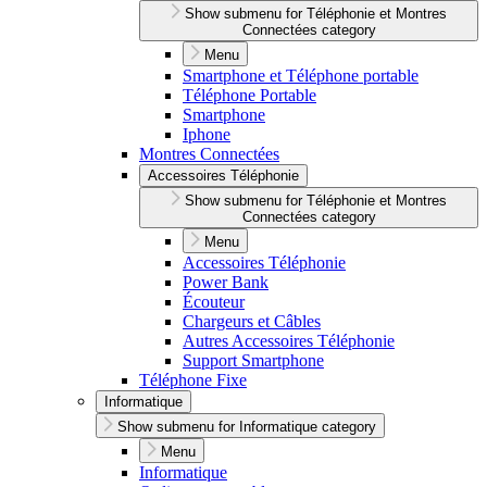
Show submenu for Téléphonie et Montres
Connectées category
Menu
Smartphone et Téléphone portable
Téléphone Portable
Smartphone
Iphone
Montres Connectées
Accessoires Téléphonie
Show submenu for Téléphonie et Montres
Connectées category
Menu
Accessoires Téléphonie
Power Bank
Écouteur
Chargeurs et Câbles
Autres Accessoires Téléphonie
Support Smartphone
Téléphone Fixe
Informatique
Show submenu for Informatique category
Menu
Informatique