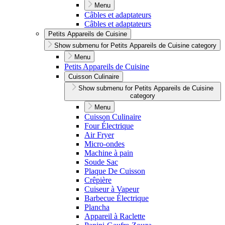
Menu
Câbles et adaptateurs
Câbles et adaptateurs
Petits Appareils de Cuisine
Show submenu for Petits Appareils de Cuisine category
Menu
Petits Appareils de Cuisine
Cuisson Culinaire
Show submenu for Petits Appareils de Cuisine
category
Menu
Cuisson Culinaire
Four Électrique
Air Fryer
Micro-ondes
Machine à pain
Soude Sac
Plaque De Cuisson
Crêpière
Cuiseur à Vapeur
Barbecue Électrique
Plancha
Appareil à Raclette