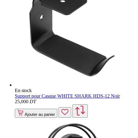
En stock
Support pour Casque WHITE SHARK HDS-12 Noir
25
,000
DT
Ajouter au panier