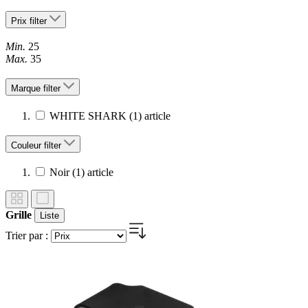
Prix
filter
Min.
25
Max.
35
Marque
filter
WHITE SHARK
(1)
article
Couleur
filter
Noir
(1)
article
Grille
Liste
Trier par :