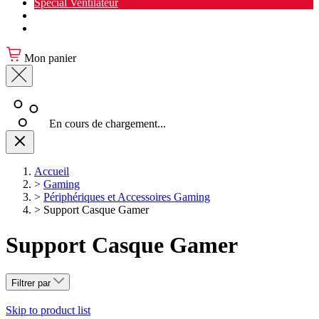
Spécial Ventilateur
Nouveauté Cuisine
Spécial Salon de jardin
Mon panier
En cours de chargement...
Accueil
>
Gaming
>
Périphériques et Accessoires Gaming
>
Support Casque Gamer
Support Casque Gamer
Filtrer par
Skip to product list