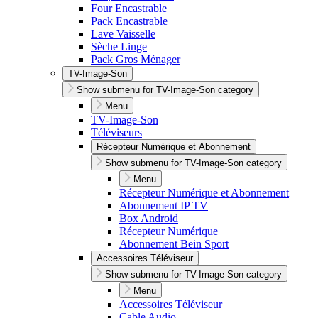
Four Encastrable
Pack Encastrable
Lave Vaisselle
Sèche Linge
Pack Gros Ménager
TV-Image-Son
Show submenu for TV-Image-Son category
Menu
TV-Image-Son
Téléviseurs
Récepteur Numérique et Abonnement
Show submenu for TV-Image-Son category
Menu
Récepteur Numérique et Abonnement
Abonnement IP TV
Box Android
Récepteur Numérique
Abonnement Bein Sport
Accessoires Téléviseur
Show submenu for TV-Image-Son category
Menu
Accessoires Téléviseur
Cable Audio