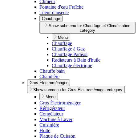
Climeur
Fontaine d'eau Fraîche
Tueur d'insecte
Chauffage
Show submenu for Chauffage et Climatisation
category
Menu
Chauffage
Chauffage à Gaz
Chauffage Parasol
Radiateurs à Bain d'huile
Chauffage électrique
Chauffe bain
Chaudière
Gros Électroménager
Show submenu for Gros Électroménager category
Menu
Gros Électroménager
Réfrigérateur
Congélateur
Machine à Laver
Cuisinière
Hotte
Plaque de Cuisson