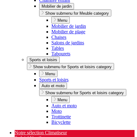
Chambre enfant
Mobilier de jardin
Show submenu for Meuble category
Menu
Mobilier de jardin
Mobilier de plage
Chaises
Salons de jardins
Tables
Tabourets
Sports et loisirs
Show submenu for Sports et loisirs category
Menu
Sports et loisirs
Auto et moto
Show submenu for Sports et loisirs category
Menu
Auto et moto
Moto
Trottinette
Bicyclette
Notre sélection Climatiseur