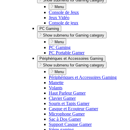
Show submenu for Gaming category
Menu
Console de Jeux
Jeux Vidéo
Console de jeux
PC Gaming
Show submenu for Gaming category
Menu
PC Gaming
PC Portable Gamer
Périphériques et Accessoires Gaming
Show submenu for Gaming category
Menu
Périphériques et Accessoires Gaming
Manette
Volants
Haut Parleur Gamer
Clavier Gamer
Souris et Tapis Gamer
Casque et Ecouteur Gamer
Microphone Gamer
Sac à Dos Gamer
Support Casque Gamer
Siège gaming