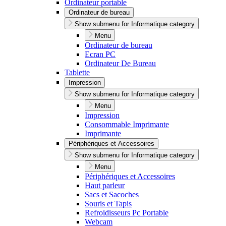
Ordinateur portable
Ordinateur de bureau
Show submenu for Informatique category
Menu
Ordinateur de bureau
Ecran PC
Ordinateur De Bureau
Tablette
Impression
Show submenu for Informatique category
Menu
Impression
Consommable Imprimante
Imprimante
Périphériques et Accessoires
Show submenu for Informatique category
Menu
Périphériques et Accessoires
Haut parleur
Sacs et Sacoches
Souris et Tapis
Refroidisseurs Pc Portable
Webcam