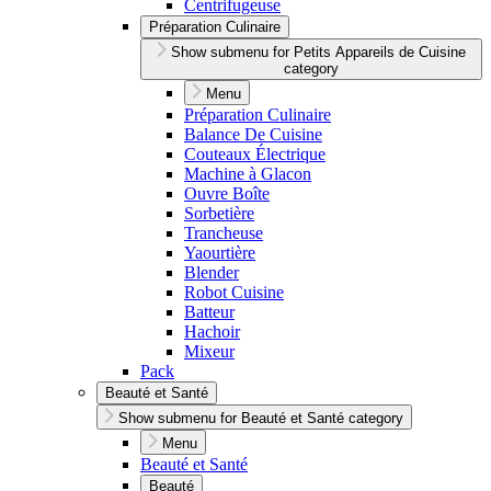
Centrifugeuse
Préparation Culinaire
Show submenu for Petits Appareils de Cuisine
category
Menu
Préparation Culinaire
Balance De Cuisine
Couteaux Électrique
Machine à Glacon
Ouvre Boîte
Sorbetière
Trancheuse
Yaourtière
Blender
Robot Cuisine
Batteur
Hachoir
Mixeur
Pack
Beauté et Santé
Show submenu for Beauté et Santé category
Menu
Beauté et Santé
Beauté