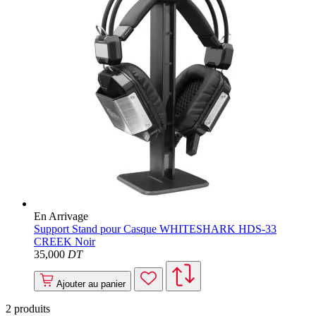
En Arrivage
Support Stand pour Casque WHITESHARK HDS-33
CREEK Noir
35
,000
DT
Ajouter au panier
2
produits