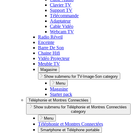
Clavier TV
Support TV
Télécommande
Adaptateur
Cable Vidéo
Webcam TV
Radio Réveil
Enceinte
Barre De Son
Chaine Hifi
Vidéo Projecteur
Meuble TV
Magasine
Show submenu for TV-Image-Son category
Menu
Magasine
Starter pack
Téléphonie et Montres Connectées
Show submenu for Téléphonie et Montres Connectées
category
Menu
Téléphonie et Montres Connectées
Smartphone et Téléphone portable