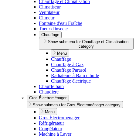
Chauffage et Climatisation
Climatiseur
Ventilateur
Climeur
Fontaine d'eau Fraîche
Tueur d'insecte
Chauffage
Show submenu for Chauffage et Climatisation
category
Menu
Chauffage
Chauffage à Gaz
Chauffage Parasol
Radiateurs à Bain d'huile
Chauffage électrique
Chauffe bain
Chaudière
Gros Électroménager
Show submenu for Gros Électroménager category
Menu
Gros Électroménager
Réfrigérateur
Congélateur
Machine à Laver