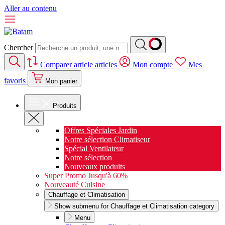
Aller au contenu
Chercher
Comparer
article
articles
Mon compte
Mes
favoris
Mon panier
Produits
Offres Spéciales Jardin
Notre sélection Climatiseur
Spécial Ventilateur
Notre sélection
Nouveaux produits
Super Promo Jusqu'à 60%
Nouveauté Cuisine
Chauffage et Climatisation
Show submenu for Chauffage et Climatisation category
Menu