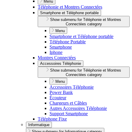
Menu
Téléphonie et Montres Connectées
Smartphone et Téléphone portable
Show submenu for Téléphonie et Montres
Connectées category
Menu
Smartphone et Téléphone portable
Téléphone Portable
Smartphone
Iphone
Montres Connectées
Accessoires Téléphonie
Show submenu for Téléphonie et Montres
Connectées category
Menu
Accessoires Téléphonie
Power Bank
Écouteur
Chargeurs et Câbles
Autres Accessoires Téléphonie
Support Smartphone
Téléphone Fixe
Informatique
Show submenu for Informatique category