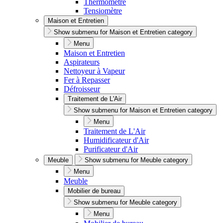
Thermomètre
Tensiomètre
Maison et Entretien
Show submenu for Maison et Entretien category
Menu
Maison et Entretien
Aspirateurs
Nettoyeur à Vapeur
Fer à Repasser
Défroisseur
Traitement de L'Air
Show submenu for Maison et Entretien category
Menu
Traitement de L'Air
Humidificateur d'Air
Purificateur d'Air
Meuble
Show submenu for Meuble category
Menu
Meuble
Mobilier de bureau
Show submenu for Meuble category
Menu