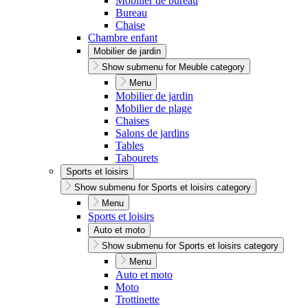
Mobilier de bureau
Bureau
Chaise
Chambre enfant
Mobilier de jardin
Show submenu for Meuble category
Menu
Mobilier de jardin
Mobilier de plage
Chaises
Salons de jardins
Tables
Tabourets
Sports et loisirs
Show submenu for Sports et loisirs category
Menu
Sports et loisirs
Auto et moto
Show submenu for Sports et loisirs category
Menu
Auto et moto
Moto
Trottinette