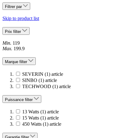
Filtrer par
Skip to product list
Prix
filter
Min.
119
Max.
199.9
Marque
filter
SEVERIN
(1)
article
SINBO
(1)
article
TECHWOOD
(1)
article
Puissance
filter
13 Watts
(1)
article
15 Watts
(1)
article
450 Watts
(1)
article
Garantie
filter