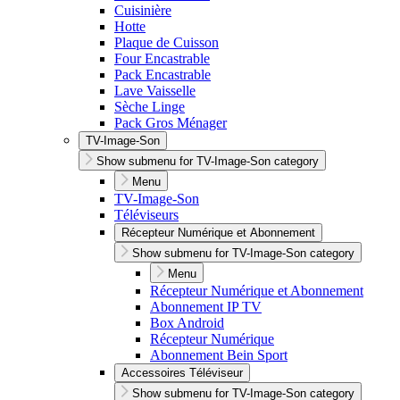
Cuisinière
Hotte
Plaque de Cuisson
Four Encastrable
Pack Encastrable
Lave Vaisselle
Sèche Linge
Pack Gros Ménager
TV-Image-Son
Show submenu for TV-Image-Son category
Menu
TV-Image-Son
Téléviseurs
Récepteur Numérique et Abonnement
Show submenu for TV-Image-Son category
Menu
Récepteur Numérique et Abonnement
Abonnement IP TV
Box Android
Récepteur Numérique
Abonnement Bein Sport
Accessoires Téléviseur
Show submenu for TV-Image-Son category