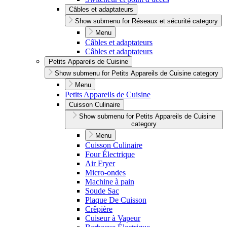
Câbles et adaptateurs
Show submenu for Réseaux et sécurité category
Menu
Câbles et adaptateurs
Câbles et adaptateurs
Petits Appareils de Cuisine
Show submenu for Petits Appareils de Cuisine category
Menu
Petits Appareils de Cuisine
Cuisson Culinaire
Show submenu for Petits Appareils de Cuisine
category
Menu
Cuisson Culinaire
Four Électrique
Air Fryer
Micro-ondes
Machine à pain
Soude Sac
Plaque De Cuisson
Crêpière
Cuiseur à Vapeur