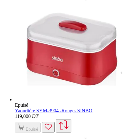
Epuisé
Yaourtière SYM-3904 -Rouge- SINBO
119
,000
DT
Epuisé