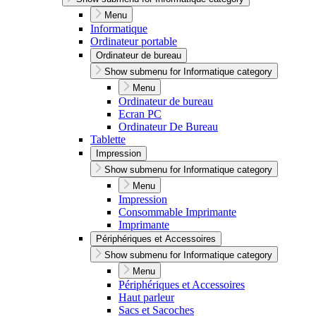
Menu
Informatique
Ordinateur portable
Ordinateur de bureau
Show submenu for Informatique category
Menu
Ordinateur de bureau
Ecran PC
Ordinateur De Bureau
Tablette
Impression
Show submenu for Informatique category
Menu
Impression
Consommable Imprimante
Imprimante
Périphériques et Accessoires
Show submenu for Informatique category
Menu
Périphériques et Accessoires
Haut parleur
Sacs et Sacoches