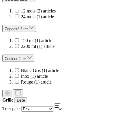
12 mois
(2)
articles
24 mois
(1)
article
Capacité
filter
150 ml
(1)
article
2200 ml
(1)
article
Couleur
filter
Blanc Gris
(1)
article
Inox
(1)
article
Rouge
(1)
article
Grille
Liste
Trier par :