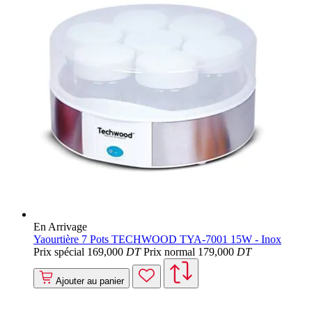
En Arrivage
Yaourtière 7 Pots TECHWOOD TYA-7001 15W - Inox
Prix spécial
169
,000
DT
Prix normal
179
,000
DT
Ajouter au panier