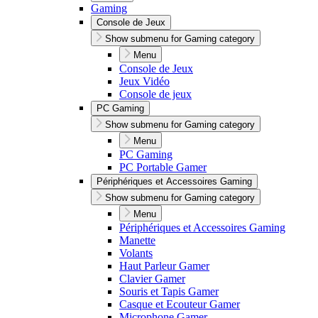
Gaming
Console de Jeux
Show submenu for Gaming category
Menu
Console de Jeux
Jeux Vidéo
Console de jeux
PC Gaming
Show submenu for Gaming category
Menu
PC Gaming
PC Portable Gamer
Périphériques et Accessoires Gaming
Show submenu for Gaming category
Menu
Périphériques et Accessoires Gaming
Manette
Volants
Haut Parleur Gamer
Clavier Gamer
Souris et Tapis Gamer
Casque et Ecouteur Gamer
Microphone Gamer