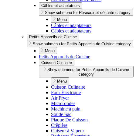
Câbles et adaptateurs
Show submenu for Réseaux et sécurité category
Menu
Câbles et adaptateurs
Câbles et adaptateurs
Petits Appareils de Cuisine
Show submenu for Petits Appareils de Cuisine category
Menu
Petits Appareils de Cuisine
Cuisson Culinaire
Show submenu for Petits Appareils de Cuisine
category
Menu
Cuisson Culinaire
Four Électrique
Air Fryer
Micro-ondes
Machine à pain
Soude Sac
Plaque De Cuisson
Crêpière
Cuiseur à Vapeur