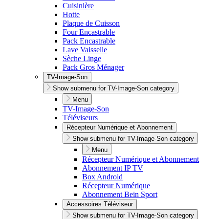
Cuisinière
Hotte
Plaque de Cuisson
Four Encastrable
Pack Encastrable
Lave Vaisselle
Sèche Linge
Pack Gros Ménager
TV-Image-Son
Show submenu for TV-Image-Son category
Menu
TV-Image-Son
Téléviseurs
Récepteur Numérique et Abonnement
Show submenu for TV-Image-Son category
Menu
Récepteur Numérique et Abonnement
Abonnement IP TV
Box Android
Récepteur Numérique
Abonnement Bein Sport
Accessoires Téléviseur
Show submenu for TV-Image-Son category