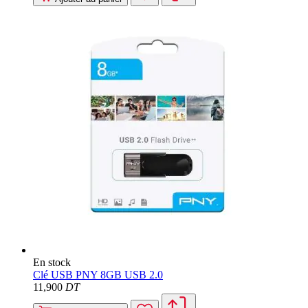
En stock
Clé USB PNY 8GB USB 2.0
11
,900
DT