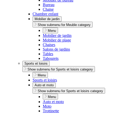
Mobilier de bureau
Bureau
Chaise
Chambre enfant
Mobilier de jardin
Show submenu for Meuble category
Menu
Mobilier de jardin
Mobilier de plage
Chaises
Salons de jardins
Tables
Tabourets
Sports et loisirs
Show submenu for Sports et loisirs category
Menu
Sports et loisirs
Auto et moto
Show submenu for Sports et loisirs category
Menu
Auto et moto
Moto
Trottinette