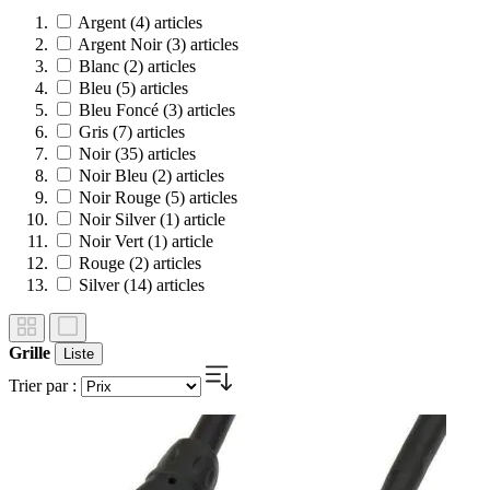
Argent
(4)
articles
Argent Noir
(3)
articles
Blanc
(2)
articles
Bleu
(5)
articles
Bleu Foncé
(3)
articles
Gris
(7)
articles
Noir
(35)
articles
Noir Bleu
(2)
articles
Noir Rouge
(5)
articles
Noir Silver
(1)
article
Noir Vert
(1)
article
Rouge
(2)
articles
Silver
(14)
articles
Grille
Liste
Trier par :