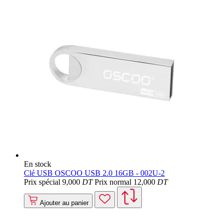
En stock
Clé USB OSCOO USB 2.0 16GB - 002U-2
Prix spécial
9
,000
DT
Prix normal
12
,000
DT
Ajouter au panier