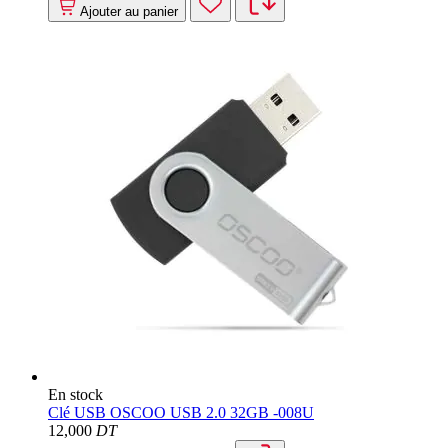
Ajouter au panier
En stock
Clé USB OSCOO USB 2.0 32GB -008U
12
,000
DT