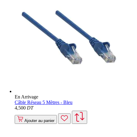
En Arrivage
Câble Réseau 5 Mètres - Bleu
4
,500
DT
Ajouter au panier