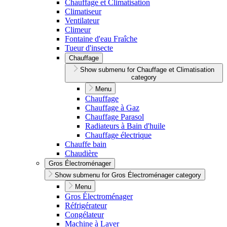
Chauffage et Climatisation
Climatiseur
Ventilateur
Climeur
Fontaine d'eau Fraîche
Tueur d'insecte
Chauffage
Show submenu for Chauffage et Climatisation
category
Menu
Chauffage
Chauffage à Gaz
Chauffage Parasol
Radiateurs à Bain d'huile
Chauffage électrique
Chauffe bain
Chaudière
Gros Électroménager
Show submenu for Gros Électroménager category
Menu
Gros Électroménager
Réfrigérateur
Congélateur
Machine à Laver