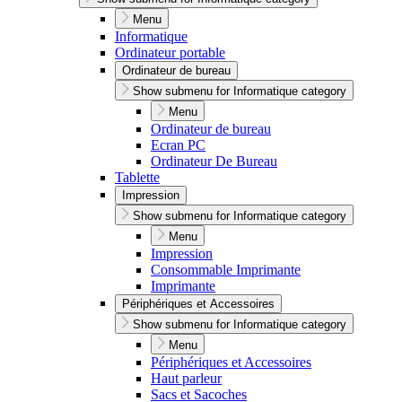
Menu
Informatique
Ordinateur portable
Ordinateur de bureau
Show submenu for Informatique category
Menu
Ordinateur de bureau
Ecran PC
Ordinateur De Bureau
Tablette
Impression
Show submenu for Informatique category
Menu
Impression
Consommable Imprimante
Imprimante
Périphériques et Accessoires
Show submenu for Informatique category
Menu
Périphériques et Accessoires
Haut parleur
Sacs et Sacoches