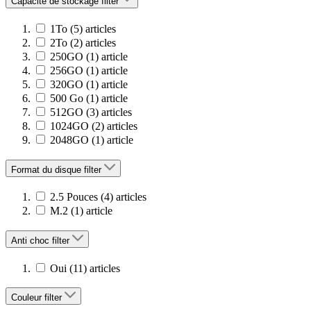
Capacité de stockage
filter
1To
(5)
articles
2To
(2)
articles
250GO
(1)
article
256GO
(1)
article
320GO
(1)
article
500 Go
(1)
article
512GO
(3)
articles
1024GO
(2)
articles
2048GO
(1)
article
Format du disque
filter
2.5 Pouces
(4)
articles
M.2
(1)
article
Anti choc
filter
Oui
(11)
articles
Couleur
filter