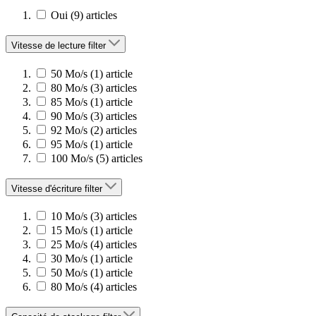
Oui
(9)
articles
Vitesse de lecture
filter
50 Mo/s
(1)
article
80 Mo/s
(3)
articles
85 Mo/s
(1)
article
90 Mo/s
(3)
articles
92 Mo/s
(2)
articles
95 Mo/s
(1)
article
100 Mo/s
(5)
articles
Vitesse d'écriture
filter
10 Mo/s
(3)
articles
15 Mo/s
(1)
article
25 Mo/s
(4)
articles
30 Mo/s
(1)
article
50 Mo/s
(1)
article
80 Mo/s
(4)
articles