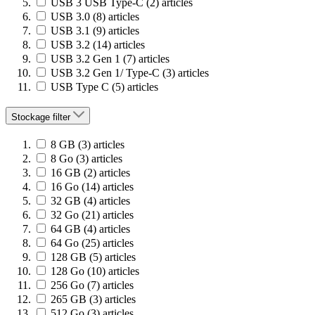
USB 3 USB Type-C
(2)
articles
USB 3.0
(8)
articles
USB 3.1
(9)
articles
USB 3.2
(14)
articles
USB 3.2 Gen 1
(7)
articles
USB 3.2 Gen 1/ Type-C
(3)
articles
USB Type C
(5)
articles
Stockage
filter
8 GB
(3)
articles
8 Go
(3)
articles
16 GB
(2)
articles
16 Go
(14)
articles
32 GB
(4)
articles
32 Go
(21)
articles
64 GB
(4)
articles
64 Go
(25)
articles
128 GB
(5)
articles
128 Go
(10)
articles
256 Go
(7)
articles
265 GB
(3)
articles
512 Go
(3)
articles