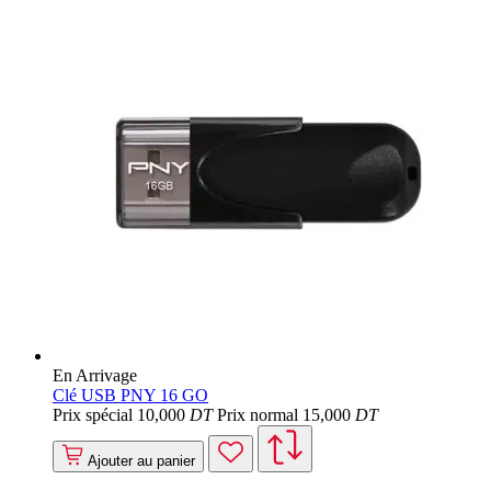
En Arrivage
Clé USB PNY 16 GO
Prix spécial
10
,000
DT
Prix normal
15
,000
DT
Ajouter au panier