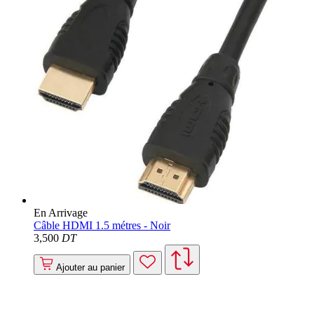
En Arrivage
Câble HDMI 1.5 métres - Noir
3
,500
DT
Ajouter au panier