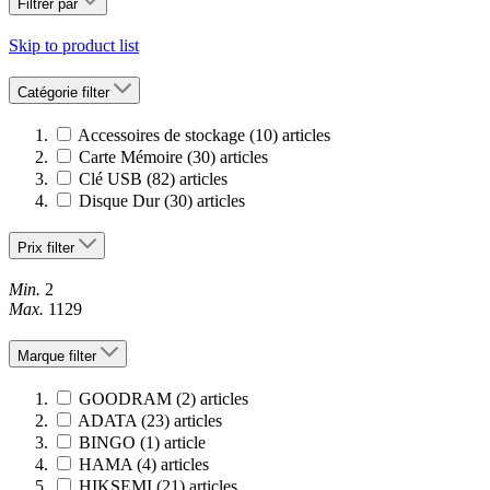
Filtrer par
Skip to product list
Catégorie
filter
Accessoires de stockage
(10)
articles
Carte Mémoire
(30)
articles
Clé USB
(82)
articles
Disque Dur
(30)
articles
Prix
filter
Min.
2
Max.
1129
Marque
filter
GOODRAM
(2)
articles
ADATA
(23)
articles
BINGO
(1)
article
HAMA
(4)
articles
HIKSEMI
(21)
articles