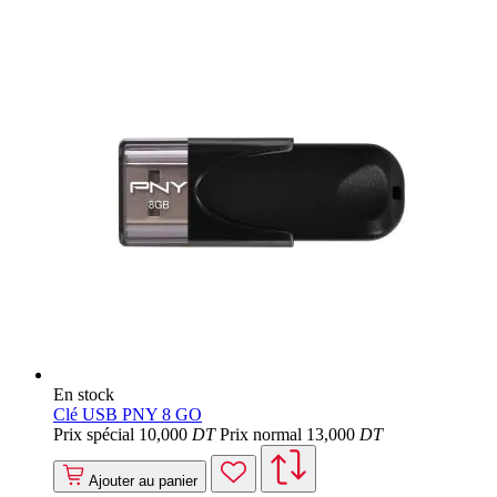
En stock
Clé USB PNY 8 GO
Prix spécial
10
,000
DT
Prix normal
13
,000
DT
Ajouter au panier