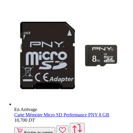
En Arrivage
Carte Mémoire Micro SD Perfermance PNY 8 GB
10
,700
DT
Ajouter au panier