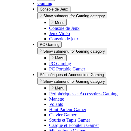
Gaming
Console de Jeux
Show submenu for Gaming category
Menu
Console de Jeux
Jeux Vidéo
Console de jeux
PC Gaming
Show submenu for Gaming category
Menu
PC Gaming
PC Portable Gamer
Périphériques et Accessoires Gaming
Show submenu for Gaming category
Menu
Périphériques et Accessoires Gaming
Manette
Volants
Haut Parleur Gamer
Clavier Gamer
Souris et Tapis Gamer
Casque et Ecouteur Gamer
Microphone Gamer