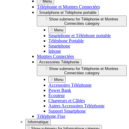
Menu
Téléphonie et Montres Connectées
Smartphone et Téléphone portable
Show submenu for Téléphonie et Montres
Connectées category
Menu
Smartphone et Téléphone portable
Téléphone Portable
Smartphone
Iphone
Montres Connectées
Accessoires Téléphonie
Show submenu for Téléphonie et Montres
Connectées category
Menu
Accessoires Téléphonie
Power Bank
Écouteur
Chargeurs et Câbles
Autres Accessoires Téléphonie
Support Smartphone
Téléphone Fixe
Informatique
Show submenu for Informatique category