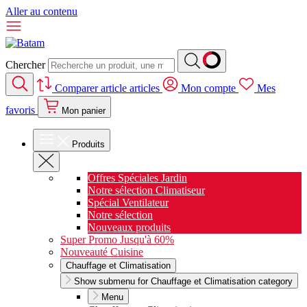
Aller au contenu
Chercher
Comparer
article
articles
Mon compte
Mes
favoris
Mon panier
Produits
Offres Spéciales Jardin
Notre sélection Climatiseur
Spécial Ventilateur
Notre sélection
Nouveaux produits
Super Promo Jusqu'à 60%
Nouveauté Cuisine
Chauffage et Climatisation
Show submenu for Chauffage et Climatisation category
Menu