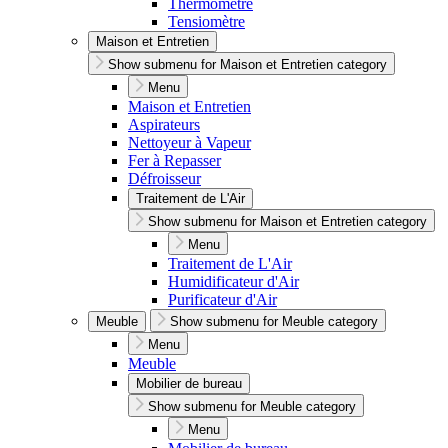
Thermomètre
Tensiomètre
Maison et Entretien
Show submenu for Maison et Entretien category
Menu
Maison et Entretien
Aspirateurs
Nettoyeur à Vapeur
Fer à Repasser
Défroisseur
Traitement de L'Air
Show submenu for Maison et Entretien category
Menu
Traitement de L'Air
Humidificateur d'Air
Purificateur d'Air
Meuble
Show submenu for Meuble category
Menu
Meuble
Mobilier de bureau
Show submenu for Meuble category
Menu