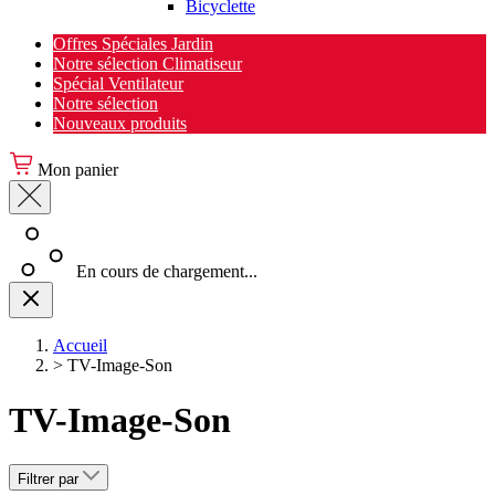
Bicyclette
Offres Spéciales Jardin
Notre sélection Climatiseur
Spécial Ventilateur
Notre sélection
Nouveaux produits
Mon panier
En cours de chargement...
Accueil
>
TV-Image-Son
TV-Image-Son
Filtrer par