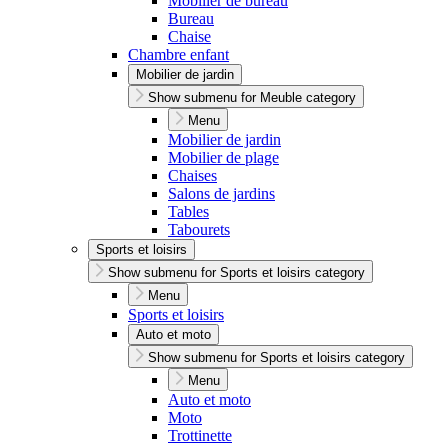
Mobilier de bureau
Bureau
Chaise
Chambre enfant
Mobilier de jardin
Show submenu for Meuble category
Menu
Mobilier de jardin
Mobilier de plage
Chaises
Salons de jardins
Tables
Tabourets
Sports et loisirs
Show submenu for Sports et loisirs category
Menu
Sports et loisirs
Auto et moto
Show submenu for Sports et loisirs category
Menu
Auto et moto
Moto
Trottinette