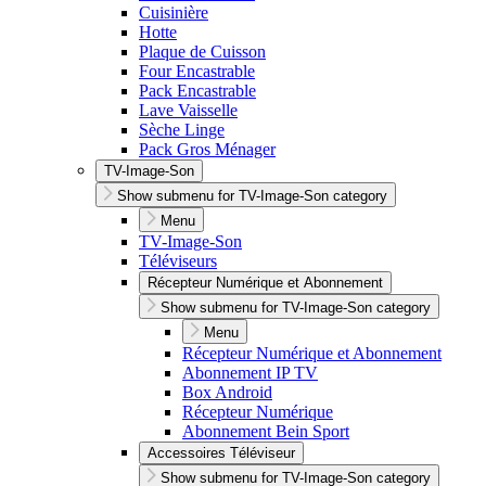
Cuisinière
Hotte
Plaque de Cuisson
Four Encastrable
Pack Encastrable
Lave Vaisselle
Sèche Linge
Pack Gros Ménager
TV-Image-Son
Show submenu for TV-Image-Son category
Menu
TV-Image-Son
Téléviseurs
Récepteur Numérique et Abonnement
Show submenu for TV-Image-Son category
Menu
Récepteur Numérique et Abonnement
Abonnement IP TV
Box Android
Récepteur Numérique
Abonnement Bein Sport
Accessoires Téléviseur
Show submenu for TV-Image-Son category