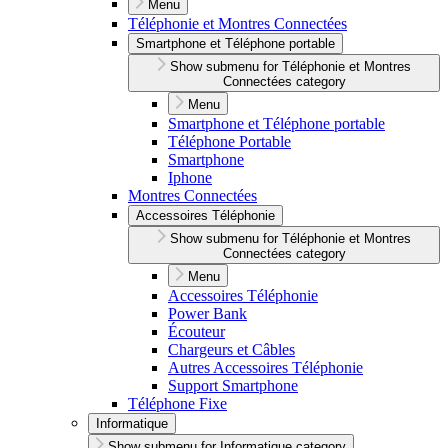
Menu
Téléphonie et Montres Connectées
Smartphone et Téléphone portable
Show submenu for Téléphonie et Montres
Connectées category
Menu
Smartphone et Téléphone portable
Téléphone Portable
Smartphone
Iphone
Montres Connectées
Accessoires Téléphonie
Show submenu for Téléphonie et Montres
Connectées category
Menu
Accessoires Téléphonie
Power Bank
Écouteur
Chargeurs et Câbles
Autres Accessoires Téléphonie
Support Smartphone
Téléphone Fixe
Informatique
Show submenu for Informatique category