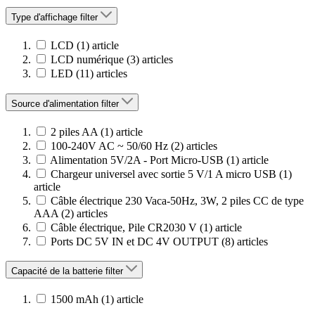
Type d'affichage
filter
LCD
(1)
article
LCD numérique
(3)
articles
LED
(11)
articles
Source d'alimentation
filter
2 piles AA
(1)
article
100-240V AC ~ 50/60 Hz
(2)
articles
Alimentation 5V/2A - Port Micro-USB
(1)
article
Chargeur universel avec sortie 5 V/1 A micro USB
(1)
article
Câble électrique 230 Vaca-50Hz, 3W, 2 piles CC de type
AAA
(2)
articles
Câble électrique, Pile CR2030 V
(1)
article
Ports DC 5V IN et DC 4V OUTPUT
(8)
articles
Capacité de la batterie
filter
1500 mAh
(1)
article