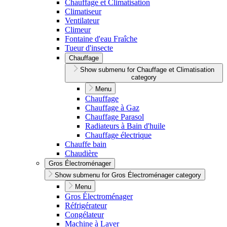
Chauffage et Climatisation
Climatiseur
Ventilateur
Climeur
Fontaine d'eau Fraîche
Tueur d'insecte
Chauffage
Show submenu for Chauffage et Climatisation
category
Menu
Chauffage
Chauffage à Gaz
Chauffage Parasol
Radiateurs à Bain d'huile
Chauffage électrique
Chauffe bain
Chaudière
Gros Électroménager
Show submenu for Gros Électroménager category
Menu
Gros Électroménager
Réfrigérateur
Congélateur
Machine à Laver