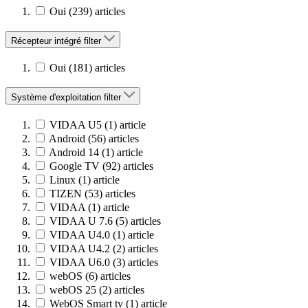
Oui
(239)
articles
Récepteur intégré
filter
Oui
(181)
articles
Système d'exploitation
filter
VIDAA U5
(1)
article
Android
(56)
articles
Android 14
(1)
article
Google TV
(92)
articles
Linux
(1)
article
TIZEN
(53)
articles
VIDAA
(1)
article
VIDAA U 7.6
(5)
articles
VIDAA U4.0
(1)
article
VIDAA U4.2
(2)
articles
VIDAA U6.0
(3)
articles
webOS
(6)
articles
webOS 25
(2)
articles
WebOS Smart tv
(1)
article