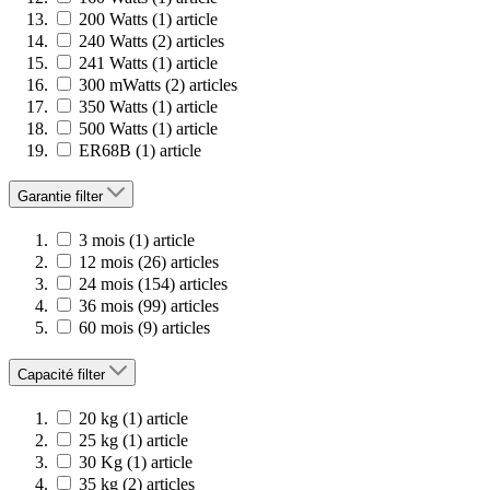
200 Watts
(1)
article
240 Watts
(2)
articles
241 Watts
(1)
article
300 mWatts
(2)
articles
350 Watts
(1)
article
500 Watts
(1)
article
ER68B
(1)
article
Garantie
filter
3 mois
(1)
article
12 mois
(26)
articles
24 mois
(154)
articles
36 mois
(99)
articles
60 mois
(9)
articles
Capacité
filter
20 kg
(1)
article
25 kg
(1)
article
30 Kg
(1)
article
35 kg
(2)
articles