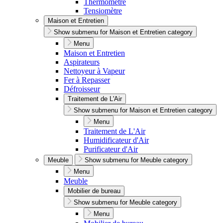
Thermomètre
Tensiomètre
Maison et Entretien
Show submenu for Maison et Entretien category
Menu
Maison et Entretien
Aspirateurs
Nettoyeur à Vapeur
Fer à Repasser
Défroisseur
Traitement de L'Air
Show submenu for Maison et Entretien category
Menu
Traitement de L'Air
Humidificateur d'Air
Purificateur d'Air
Meuble
Show submenu for Meuble category
Menu
Meuble
Mobilier de bureau
Show submenu for Meuble category
Menu