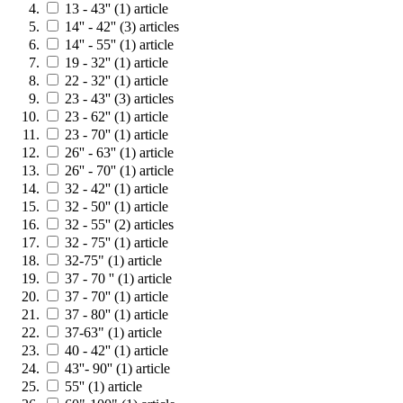
13 - 43''
(1)
article
14'' - 42''
(3)
articles
14'' - 55''
(1)
article
19 - 32''
(1)
article
22 - 32''
(1)
article
23 - 43''
(3)
articles
23 - 62''
(1)
article
23 - 70''
(1)
article
26'' - 63''
(1)
article
26'' - 70''
(1)
article
32 - 42''
(1)
article
32 - 50''
(1)
article
32 - 55''
(2)
articles
32 - 75''
(1)
article
32-75"
(1)
article
37 - 70 ''
(1)
article
37 - 70''
(1)
article
37 - 80''
(1)
article
37-63"
(1)
article
40 - 42''
(1)
article
43''- 90''
(1)
article
55''
(1)
article