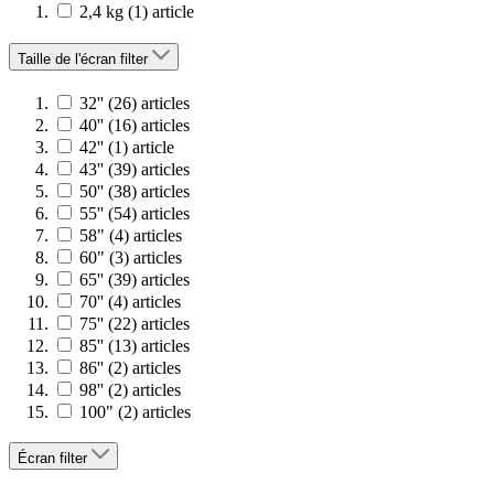
2,4 kg
(1)
article
Taille de l'écran
filter
32''
(26)
articles
40''
(16)
articles
42''
(1)
article
43''
(39)
articles
50''
(38)
articles
55''
(54)
articles
58"
(4)
articles
60"
(3)
articles
65''
(39)
articles
70''
(4)
articles
75''
(22)
articles
85''
(13)
articles
86''
(2)
articles
98''
(2)
articles
100"
(2)
articles
Écran
filter