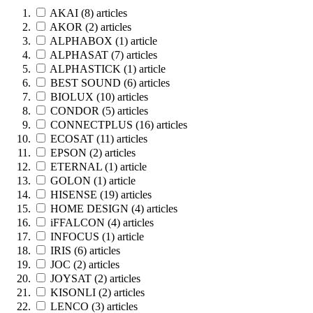
AKAI
(8)
articles
AKOR
(2)
articles
ALPHABOX
(1)
article
ALPHASAT
(7)
articles
ALPHASTICK
(1)
article
BEST SOUND
(6)
articles
BIOLUX
(10)
articles
CONDOR
(5)
articles
CONNECTPLUS
(16)
articles
ECOSAT
(11)
articles
EPSON
(2)
articles
ETERNAL
(1)
article
GOLON
(1)
article
HISENSE
(19)
articles
HOME DESIGN
(4)
articles
iFFALCON
(4)
articles
INFOCUS
(1)
article
IRIS
(6)
articles
JOC
(2)
articles
JOYSAT
(2)
articles
KISONLI
(2)
articles
LENCO
(3)
articles