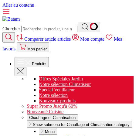
Aller au contenu
Chercher
Comparer
article
articles
Mon compte
Mes
favoris
Mon panier
Produits
Offres Spéciales Jardin
Notre sélection Climatiseur
Spécial Ventilateur
Notre sélection
Nouveaux produits
Super Promo Jusqu'à 60%
Nouveauté Cuisine
Chauffage et Climatisation
Show submenu for Chauffage et Climatisation category
Menu