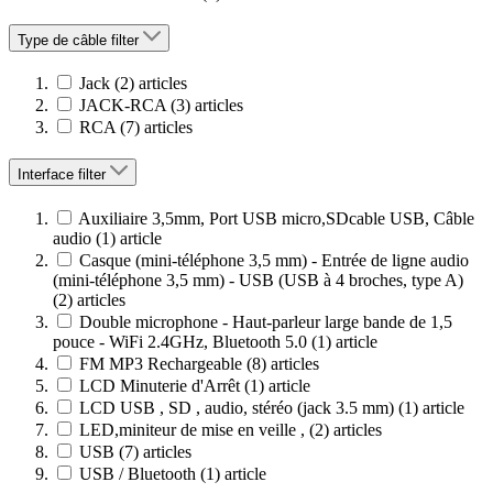
Type de câble
filter
Jack
(2)
articles
JACK-RCA
(3)
articles
RCA
(7)
articles
Interface
filter
Auxiliaire 3,5mm, Port USB micro,SDcable USB, Câble
audio
(1)
article
Casque (mini-téléphone 3,5 mm) - Entrée de ligne audio
(mini-téléphone 3,5 mm) - USB (USB à 4 broches, type A)
(2)
articles
Double microphone - Haut-parleur large bande de 1,5
pouce - WiFi 2.4GHz, Bluetooth 5.0
(1)
article
FM MP3 Rechargeable
(8)
articles
LCD Minuterie d'Arrêt
(1)
article
LCD USB , SD , audio, stéréo (jack 3.5 mm)
(1)
article
LED,miniteur de mise en veille ,
(2)
articles
USB
(7)
articles
USB / Bluetooth
(1)
article