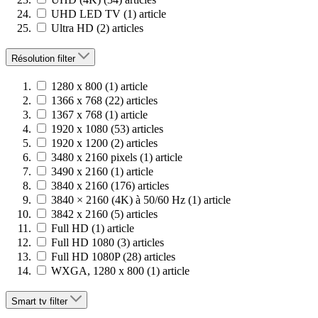
UHD LED TV
(1)
article
Ultra HD
(2)
articles
Résolution
filter
1280 x 800
(1)
article
1366 x 768
(22)
articles
1367 x 768
(1)
article
1920 x 1080
(53)
articles
1920 x 1200
(2)
articles
3480 x 2160 pixels
(1)
article
3490 x 2160
(1)
article
3840 x 2160
(176)
articles
3840 × 2160 (4K) à 50/60 Hz
(1)
article
3842 x 2160
(5)
articles
Full HD
(1)
article
Full HD 1080
(3)
articles
Full HD 1080P
(28)
articles
WXGA, 1280 x 800
(1)
article
Smart tv
filter