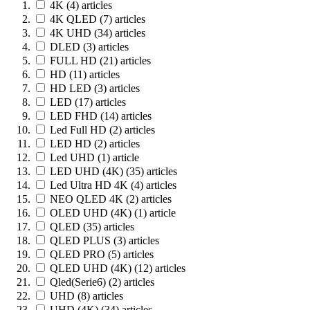
4K
(4)
articles
4K QLED
(7)
articles
4K UHD
(34)
articles
DLED
(3)
articles
FULL HD
(21)
articles
HD
(11)
articles
HD LED
(3)
articles
LED
(17)
articles
LED FHD
(14)
articles
Led Full HD
(2)
articles
LED HD
(2)
articles
Led UHD
(1)
article
LED UHD (4K)
(35)
articles
Led Ultra HD 4K
(4)
articles
NEO QLED 4K
(2)
articles
OLED UHD (4K)
(1)
article
QLED
(35)
articles
QLED PLUS
(3)
articles
QLED PRO
(5)
articles
QLED UHD (4K)
(12)
articles
Qled(Serie6)
(2)
articles
UHD
(8)
articles
UHD (4K)
(34)
articles