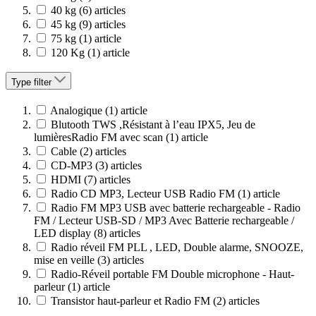
40 kg
(6)
articles
45 kg
(9)
articles
75 kg
(1)
article
120 Kg
(1)
article
Type
filter
Analogique
(1)
article
Blutooth TWS ,Résistant à l’eau IPX5, Jeu de
lumièresRadio FM avec scan
(1)
article
Cable
(2)
articles
CD-MP3
(3)
articles
HDMI
(7)
articles
Radio CD MP3, Lecteur USB Radio FM
(1)
article
Radio FM MP3 USB avec batterie rechargeable - Radio
FM / Lecteur USB-SD / MP3 Avec Batterie rechargeable /
LED display
(8)
articles
Radio réveil FM PLL , LED, Double alarme, SNOOZE,
mise en veille
(3)
articles
Radio-Réveil portable FM Double microphone - Haut-
parleur
(1)
article
Transistor haut-parleur et Radio FM
(2)
articles