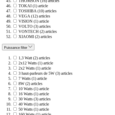
THOMSON
(16)
articles
TOKAI
(1)
article
TOSHIBA
(10)
articles
VEGA
(12)
articles
VISION
(1)
article
VOLTO
(3)
articles
VONTECH
(2)
articles
XIAOMI
(2)
articles
Puissance
filter
1,3 Watt
(2)
articles
2x12 Watts
(1)
article
2x2 Watts
(1)
article
3 haut-parleurs de 5W
(3)
articles
7 Watts
(1)
article
8W
(2)
articles
10 Watts
(1)
article
16 Watts
(1)
article
30 Watts
(3)
articles
40 Watts
(1)
article
50 Watts
(1)
article
160 Watts
(1)
article