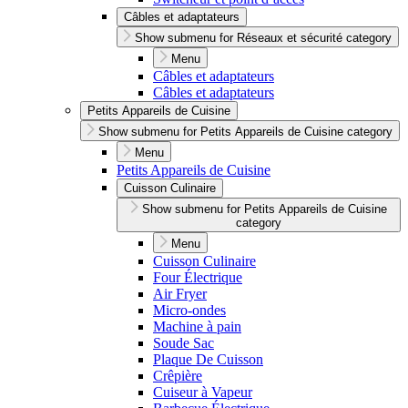
Câbles et adaptateurs
Show submenu for Réseaux et sécurité category
Menu
Câbles et adaptateurs
Câbles et adaptateurs
Petits Appareils de Cuisine
Show submenu for Petits Appareils de Cuisine category
Menu
Petits Appareils de Cuisine
Cuisson Culinaire
Show submenu for Petits Appareils de Cuisine
category
Menu
Cuisson Culinaire
Four Électrique
Air Fryer
Micro-ondes
Machine à pain
Soude Sac
Plaque De Cuisson
Crêpière
Cuiseur à Vapeur