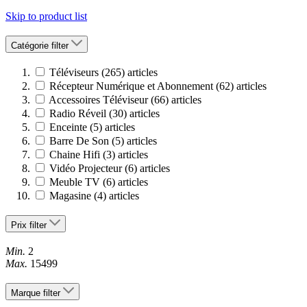
Skip to product list
Catégorie
filter
Téléviseurs
(265)
articles
Récepteur Numérique et Abonnement
(62)
articles
Accessoires Téléviseur
(66)
articles
Radio Réveil
(30)
articles
Enceinte
(5)
articles
Barre De Son
(5)
articles
Chaine Hifi
(3)
articles
Vidéo Projecteur
(6)
articles
Meuble TV
(6)
articles
Magasine
(4)
articles
Prix
filter
Min.
2
Max.
15499
Marque
filter