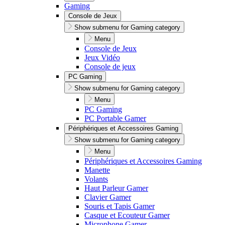
Gaming
Console de Jeux
Show submenu for Gaming category
Menu
Console de Jeux
Jeux Vidéo
Console de jeux
PC Gaming
Show submenu for Gaming category
Menu
PC Gaming
PC Portable Gamer
Périphériques et Accessoires Gaming
Show submenu for Gaming category
Menu
Périphériques et Accessoires Gaming
Manette
Volants
Haut Parleur Gamer
Clavier Gamer
Souris et Tapis Gamer
Casque et Ecouteur Gamer
Microphone Gamer