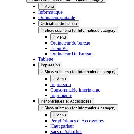
Menu
Informatique
Ordinateur portable
Ordinateur de bureau
Show submenu for Informatique category
Menu
Ordinateur de bureau
Ecran PC
Ordinateur De Bureau
Tablette
Impression
Show submenu for Informatique category
Menu
Impression
Consommable Imprimante
Imprimante
Périphériques et Accessoires
Show submenu for Informatique category
Menu
Périphériques et Accessoires
Haut parleur
Sacs et Sacoches