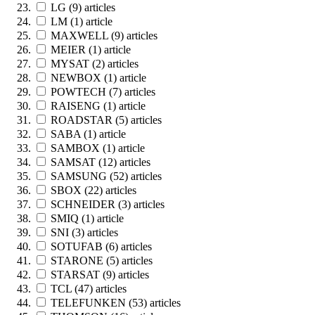
LG
(9)
articles
LM
(1)
article
MAXWELL
(9)
articles
MEIER
(1)
article
MYSAT
(2)
articles
NEWBOX
(1)
article
POWTECH
(7)
articles
RAISENG
(1)
article
ROADSTAR
(5)
articles
SABA
(1)
article
SAMBOX
(1)
article
SAMSAT
(12)
articles
SAMSUNG
(52)
articles
SBOX
(22)
articles
SCHNEIDER
(3)
articles
SMIQ
(1)
article
SNI
(3)
articles
SOTUFAB
(6)
articles
STARONE
(5)
articles
STARSAT
(9)
articles
TCL
(47)
articles
TELEFUNKEN
(53)
articles