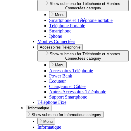
Show submenu for Téléphonie et Montres
Connectées category
Menu
Smartphone et Téléphone portable
Téléphone Portable
Smartphone
Iphone
Montres Connectées
Accessoires Téléphonie
Show submenu for Téléphonie et Montres
Connectées category
Menu
Accessoires Téléphonie
Power Bank
Écouteur
Chargeurs et Câbles
Autres Accessoires Téléphonie
Support Smartphone
Téléphone Fixe
Informatique
Show submenu for Informatique category
Menu
Informatique