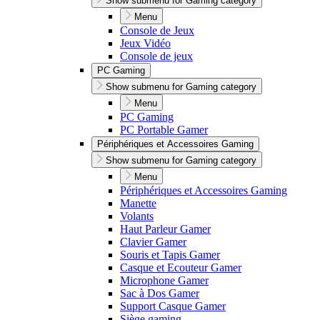
Show submenu for Gaming category
Menu
Console de Jeux
Jeux Vidéo
Console de jeux
PC Gaming
Show submenu for Gaming category
Menu
PC Gaming
PC Portable Gamer
Périphériques et Accessoires Gaming
Show submenu for Gaming category
Menu
Périphériques et Accessoires Gaming
Manette
Volants
Haut Parleur Gamer
Clavier Gamer
Souris et Tapis Gamer
Casque et Ecouteur Gamer
Microphone Gamer
Sac à Dos Gamer
Support Casque Gamer
Siège gaming