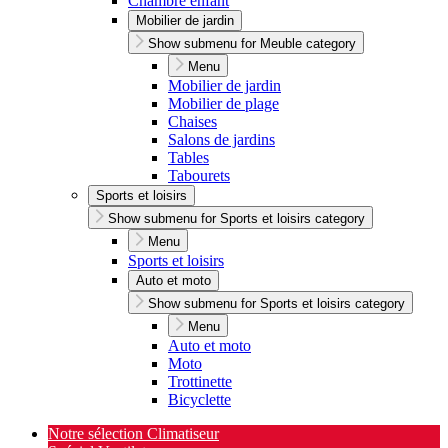
Chambre enfant
Mobilier de jardin
Show submenu for Meuble category
Menu
Mobilier de jardin
Mobilier de plage
Chaises
Salons de jardins
Tables
Tabourets
Sports et loisirs
Show submenu for Sports et loisirs category
Menu
Sports et loisirs
Auto et moto
Show submenu for Sports et loisirs category
Menu
Auto et moto
Moto
Trottinette
Bicyclette
Notre sélection Climatiseur