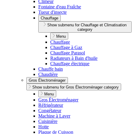
Climeur
Fontaine d'eau Fraîche
Tueur d'insecte
Chauffage
Show submenu for Chauffage et Climatisation
category
Menu
Chauffage
Chauffage à Gaz
Chauffage Parasol
Radiateurs à Bain d'huile
Chauffage électrique
Chauffe bain
Chaudière
Gros Électroménager
Show submenu for Gros Électroménager category
Menu
Gros Électroménager
Réfrigérateur
Congélateur
Machine à Laver
Cuisinière
Hotte
Plaque de Cuisson