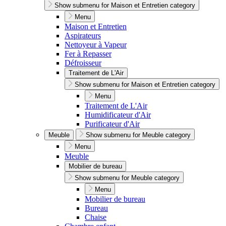
Show submenu for Maison et Entretien category
Menu
Maison et Entretien
Aspirateurs
Nettoyeur à Vapeur
Fer à Repasser
Défroisseur
Traitement de L'Air
Show submenu for Maison et Entretien category
Menu
Traitement de L'Air
Humidificateur d'Air
Purificateur d'Air
Meuble
Show submenu for Meuble category
Menu
Meuble
Mobilier de bureau
Show submenu for Meuble category
Menu
Mobilier de bureau
Bureau
Chaise