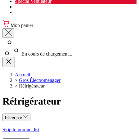
Spécial Ventilateur
Nouveauté Cuisine
Spécial Salon de jardin
Mon panier
En cours de chargement...
Accueil
>
Gros Électroménager
>
Réfrigérateur
Réfrigérateur
Filtrer par
Skip to product list