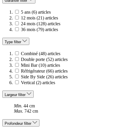
Garantie
filter
5 ans
(6)
articles
12 mois
(21)
articles
24 mois
(128)
articles
36 mois
(79)
articles
Type
filter
Combiné
(48)
articles
Double porte
(52)
articles
Mini Bar
(10)
articles
Réfrigérateur
(66)
articles
Side By Side
(26)
articles
Vertical
(2)
articles
Largeur
filter
Min.
44 cm
Max.
742 cm
Profondeur
filter