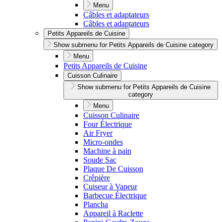
Menu
Câbles et adaptateurs
Câbles et adaptateurs
Petits Appareils de Cuisine
Show submenu for Petits Appareils de Cuisine category
Menu
Petits Appareils de Cuisine
Cuisson Culinaire
Show submenu for Petits Appareils de Cuisine
category
Menu
Cuisson Culinaire
Four Électrique
Air Fryer
Micro-ondes
Machine à pain
Soude Sac
Plaque De Cuisson
Crêpière
Cuiseur à Vapeur
Barbecue Électrique
Plancha
Appareil à Raclette