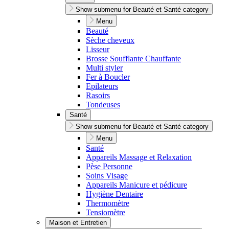
Show submenu for Beauté et Santé category
Menu
Beauté
Sèche cheveux
Lisseur
Brosse Soufflante Chauffante
Multi styler
Fer à Boucler
Epilateurs
Rasoirs
Tondeuses
Santé
Show submenu for Beauté et Santé category
Menu
Santé
Appareils Massage et Relaxation
Pèse Personne
Soins Visage
Appareils Manicure et pédicure
Hygiène Dentaire
Thermomètre
Tensiomètre
Maison et Entretien