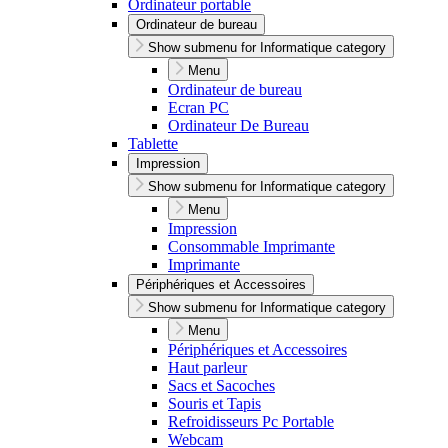
Ordinateur portable
Ordinateur de bureau
Show submenu for Informatique category
Menu
Ordinateur de bureau
Ecran PC
Ordinateur De Bureau
Tablette
Impression
Show submenu for Informatique category
Menu
Impression
Consommable Imprimante
Imprimante
Périphériques et Accessoires
Show submenu for Informatique category
Menu
Périphériques et Accessoires
Haut parleur
Sacs et Sacoches
Souris et Tapis
Refroidisseurs Pc Portable
Webcam