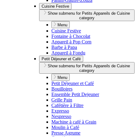
Panini-Gaufre-Zouza
Cuisine Festive
Show submenu for Petits Appareils de Cuisine
category
Menu
Cuisine Festive
Fontaine à Chocolat
Appareil à Pop Corn
Barbe à Papa
Appareil à Fondu
Petit Déjeuner et Café
Show submenu for Petits Appareils de Cuisine
category
Menu
Petit Déjeuner et Café
Bouilloires
Ensemble Petit Dejeuner
Grille Pain
Cafétière à Filtre
Expresso
Nespresso
Machine à café à Grain
Moulin à Café
Presse Agrume