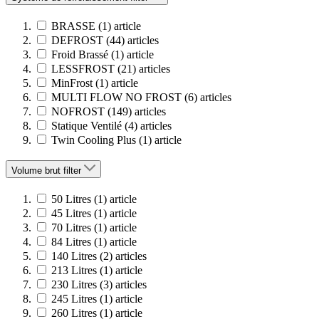
BRASSE
(1)
article
DEFROST
(44)
articles
Froid Brassé
(1)
article
LESSFROST
(21)
articles
MinFrost
(1)
article
MULTI FLOW NO FROST
(6)
articles
NOFROST
(149)
articles
Statique Ventilé
(4)
articles
Twin Cooling Plus
(1)
article
Volume brut
filter
50 Litres
(1)
article
45 Litres
(1)
article
70 Litres
(1)
article
84 Litres
(1)
article
140 Litres
(2)
articles
213 Litres
(1)
article
230 Litres
(3)
articles
245 Litres
(1)
article
260 Litres
(1)
article