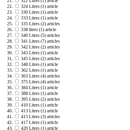
322 Litres
(1)
article
324 Litres
(1)
article
330 Litres
(1)
article
333 Litres
(1)
article
335 Litres
(2)
articles
338 litres
(1)
article
340 Litres
(5)
articles
341 Litres
(7)
articles
342 Litres
(2)
articles
343 Litres
(1)
article
345 Litres
(2)
articles
348 Litres
(1)
article
362 Litres
(1)
article
363 Litres
(4)
articles
375 Litres
(4)
articles
384 Litres
(1)
article
388 Litres
(1)
article
395 Litres
(2)
articles
410 Litres
(1)
article
413 Litres
(1)
article
415 Litres
(3)
articles
417 Litres
(1)
article
420 Litres
(1)
article