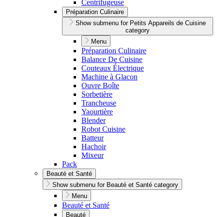
Centrifugeuse
Préparation Culinaire
Show submenu for Petits Appareils de Cuisine
category
Menu
Préparation Culinaire
Balance De Cuisine
Couteaux Électrique
Machine à Glacon
Ouvre Boîte
Sorbetière
Trancheuse
Yaourtière
Blender
Robot Cuisine
Batteur
Hachoir
Mixeur
Pack
Beauté et Santé
Show submenu for Beauté et Santé category
Menu
Beauté et Santé
Beauté