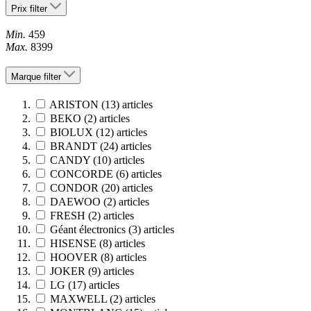
Prix
filter
Min.
459
Max.
8399
Marque
filter
ARISTON
(13)
articles
BEKO
(2)
articles
BIOLUX
(12)
articles
BRANDT
(24)
articles
CANDY
(10)
articles
CONCORDE
(6)
articles
CONDOR
(20)
articles
DAEWOO
(2)
articles
FRESH
(2)
articles
Géant électronics
(3)
articles
HISENSE
(8)
articles
HOOVER
(8)
articles
JOKER
(9)
articles
LG
(17)
articles
MAXWELL
(2)
articles