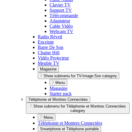
Clavier TV
Support TV
Télécommande
Adaptateur
Cable Vidéo
Webcam TV
Radio Réveil
Enceinte
Barre De Son
Chaine Hifi
Vidéo Projecteur
Meuble TV
Magasine
Show submenu for TV-Image-Son category
Menu
Magasine
Starter pack
Téléphonie et Montres Connectées
Show submenu for Téléphonie et Montres Connectées
category
Menu
Téléphonie et Montres Connectées
Smartphone et Téléphone portable