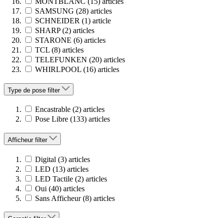
MONTBLANC
(15)
articles
SAMSUNG
(28)
articles
SCHNEIDER
(1)
article
SHARP
(2)
articles
STARONE
(6)
articles
TCL
(8)
articles
TELEFUNKEN
(20)
articles
WHIRLPOOL
(16)
articles
Type de pose
filter
Encastrable
(2)
articles
Pose Libre
(133)
articles
Afficheur
filter
Digital
(3)
articles
LED
(13)
articles
LED Tactile
(2)
articles
Oui
(40)
articles
Sans Afficheur
(8)
articles