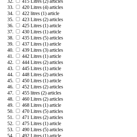
415 Litres
(2)
articles
420 Litres
(4)
articles
422 litres
(1)
article
423 Litres
(2)
articles
425 Litres
(1)
article
430 Litres
(1)
article
435 Litres
(5)
articles
437 Litres
(1)
article
439 Litres
(3)
articles
442 Litres
(1)
article
444 Litres
(2)
articles
445 Litres
(1)
article
448 Litres
(2)
articles
450 Litres
(1)
article
452 Litres
(2)
articles
455 litres
(2)
articles
460 Litres
(2)
articles
468 Litres
(1)
article
470 Litres
(5)
articles
471 Litres
(2)
articles
475 Litres
(1)
article
490 Litres
(5)
articles
492 Litres
(1)
article