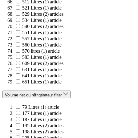
512 Litres
(1)
article
521 Litres
(1)
article
529 Litres
(2)
articles
534 Litres
(1)
article
540 Litres
(2)
articles
551 Litres
(1)
article
557 Litres
(1)
article
560 Litres
(1)
article
570 litres
(1)
article
583 Litres
(1)
article
609 Litres
(2)
articles
631 Litres
(1)
article
641 Litres
(1)
article
651 Litres
(1)
article
Volume net du réfrigérateur
filter
79 Litres
(1)
article
177 Litres
(1)
article
187 Litres
(1)
article
195 Litres
(2)
articles
198 Litres
(2)
articles
205 Litres
(1)
article