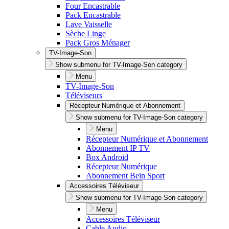
Four Encastrable
Pack Encastrable
Lave Vaisselle
Sèche Linge
Pack Gros Ménager
TV-Image-Son
Show submenu for TV-Image-Son category
Menu
TV-Image-Son
Téléviseurs
Récepteur Numérique et Abonnement
Show submenu for TV-Image-Son category
Menu
Récepteur Numérique et Abonnement
Abonnement IP TV
Box Android
Récepteur Numérique
Abonnement Bein Sport
Accessoires Téléviseur
Show submenu for TV-Image-Son category
Menu
Accessoires Téléviseur
Cable Audio