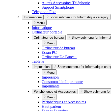
Autres Accessoires Téléphonie
Support Smartphone
Téléphone Fixe
Informatique
Show submenu for Informatique category
Menu
Informatique
Ordinateur portable
Ordinateur de bureau
Show submenu for Informat
Menu
Ordinateur de bureau
Ecran PC
Ordinateur De Bureau
Tablette
Impression
Show submenu for Informatique cate
Menu
Impression
Consommable Imprimante
Imprimante
Périphériques et Accessoires
Show submenu for 
Menu
Périphériques et Accessoires
Haut parleur
Sacs et Sacoches