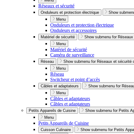
Menu
Réseaux et sécurité
Onduleurs et protection électrique
Show submenu 
Menu
Onduleurs et protection électrique
Onduleurs et accessoires
Matériel de sécurité
Show submenu for Réseaux e
Menu
Matériel de sécurité
Caméra de surveillance
Réseau
Show submenu for Réseaux et sécurité 
Menu
Réseau
Switcheur et point d’accès
Câbles et adaptateurs
Show submenu for Réseaux
Menu
Câbles et adaptateurs
Câbles et adaptateurs
Petits Appareils de Cuisine
Show submenu for Petits Ap
Menu
Petits Appareils de Cuisine
Cuisson Culinaire
Show submenu for Petits Appar