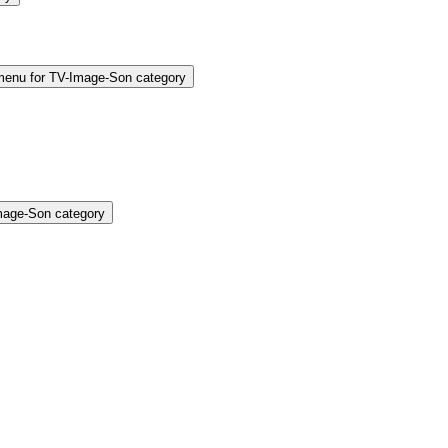
enu for TV-Image-Son category
mage-Son category