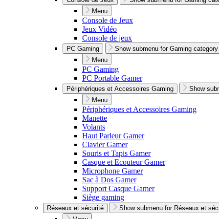
Menu
Console de Jeux
Jeux Vidéo
Console de jeux
PC Gaming
Show submenu for Gaming category
Menu
PC Gaming
PC Portable Gamer
Périphériques et Accessoires Gaming
Show subm
Menu
Périphériques et Accessoires Gaming
Manette
Volants
Haut Parleur Gamer
Clavier Gamer
Souris et Tapis Gamer
Casque et Ecouteur Gamer
Microphone Gamer
Sac à Dos Gamer
Support Casque Gamer
Siège gaming
Réseaux et sécurité
Show submenu for Réseaux et sécu