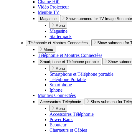
Chaine Hifi
Vidéo Projecteur
Meuble TV
Magasine
Show submenu for TV-Image-Son cate
Menu
Magasine
Starter pack
Téléphonie et Montres Connectées
Show submenu for T
Menu
Téléphonie et Montres Connectées
Smartphone et Téléphone portable
Show submenu
Menu
Smartphone et Téléphone portable
Téléphone Portable
Smartphone
Iphone
Montres Connectées
Accessoires Téléphonie
Show submenu for Télép
Menu
Accessoires Téléphonie
Power Bank
Écouteur
Chargeurs et Câbles