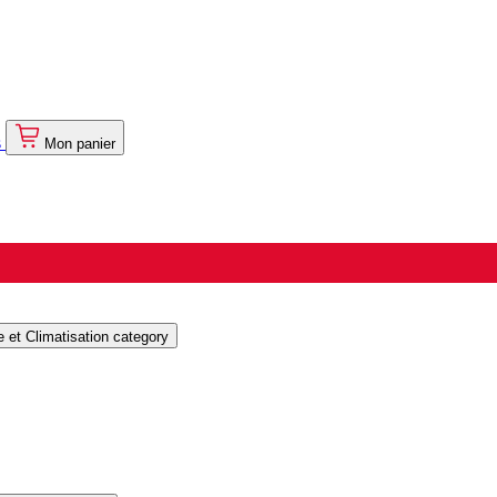
s
Mon panier
et Climatisation category