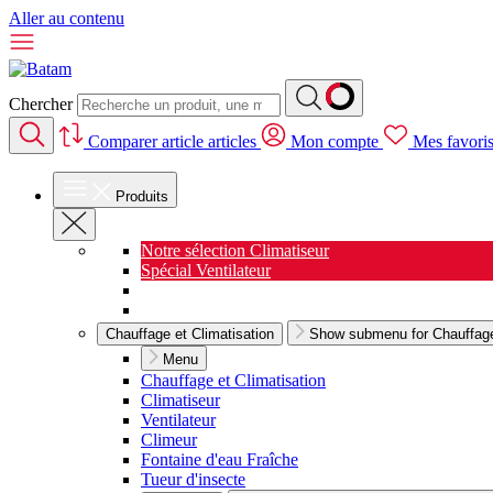
Aller au contenu
Chercher
Comparer
article
articles
Mon compte
Mes favori
Produits
Notre sélection Climatiseur
Spécial Ventilateur
Nouveauté Cuisine
Spécial Salon de jardin
Chauffage et Climatisation
Show submenu for Chauffage 
Menu
Chauffage et Climatisation
Climatiseur
Ventilateur
Climeur
Fontaine d'eau Fraîche
Tueur d'insecte