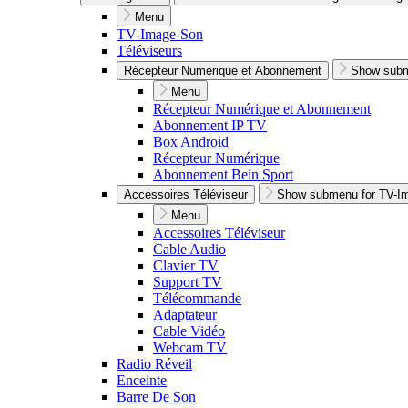
Menu
TV-Image-Son
Téléviseurs
Récepteur Numérique et Abonnement
Show subm
Menu
Récepteur Numérique et Abonnement
Abonnement IP TV
Box Android
Récepteur Numérique
Abonnement Bein Sport
Accessoires Téléviseur
Show submenu for TV-I
Menu
Accessoires Téléviseur
Cable Audio
Clavier TV
Support TV
Télécommande
Adaptateur
Cable Vidéo
Webcam TV
Radio Réveil
Enceinte
Barre De Son