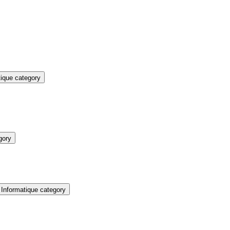
ique category
gory
Informatique category