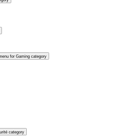
enu for Gaming category
rité category