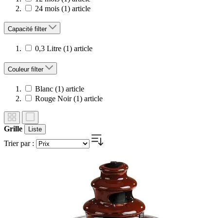
24 mois
(1)
article
Capacité
filter
0,3 Litre
(1)
article
Couleur
filter
Blanc
(1)
article
Rouge Noir
(1)
article
Grille
Liste
Trier par :