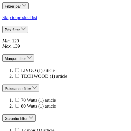
Filtrer par
Skip to product list
Prix
filter
Min.
129
Max.
139
Marque
filter
LIVOO
(1)
article
TECHWOOD
(1)
article
Puissance
filter
70 Watts
(1)
article
80 Watts
(1)
article
Garantie
filter
12 mois
(1)
article