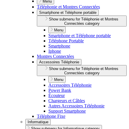
Menu
Téléphonie et Montres Connectées
Smartphone et Téléphone portable
Show submenu for Téléphonie et Montres
Connectées category
Menu
Smartphone et Téléphone portable
Téléphone Portable
Smartphone
Iphone
Montres Connectées
Accessoires Téléphonie
Show submenu for Téléphonie et Montres
Connectées category
Menu
Accessoires Téléphonie
Power Bank
Écouteur
Chargeurs et Câbles
Autres Accessoires Téléphonie
Support Smartphone
Téléphone Fixe
Informatique
Show submenu for Informatique category