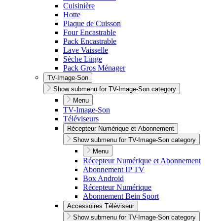
Cuisinière
Hotte
Plaque de Cuisson
Four Encastrable
Pack Encastrable
Lave Vaisselle
Sèche Linge
Pack Gros Ménager
TV-Image-Son
Show submenu for TV-Image-Son category
Menu
TV-Image-Son
Téléviseurs
Récepteur Numérique et Abonnement
Show submenu for TV-Image-Son category
Menu
Récepteur Numérique et Abonnement
Abonnement IP TV
Box Android
Récepteur Numérique
Abonnement Bein Sport
Accessoires Téléviseur
Show submenu for TV-Image-Son category