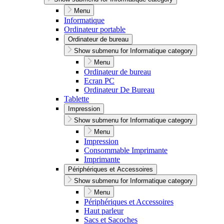
Menu
Informatique
Ordinateur portable
Ordinateur de bureau
Show submenu for Informatique category
Menu
Ordinateur de bureau
Ecran PC
Ordinateur De Bureau
Tablette
Impression
Show submenu for Informatique category
Menu
Impression
Consommable Imprimante
Imprimante
Périphériques et Accessoires
Show submenu for Informatique category
Menu
Périphériques et Accessoires
Haut parleur
Sacs et Sacoches