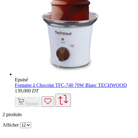
Epuisé
Fontaine à Chocolat TFC-740 70W Blanc TECHWOOD
139
,000
DT
Epuisé
2
produits
Afficher