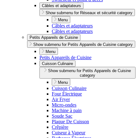
Câbles et adaptateurs
Show submenu for Réseaux et sécurité category
Menu
Câbles et adaptateurs
Câbles et adaptateurs
Petits Appareils de Cuisine
Show submenu for Petits Appareils de Cuisine category
Menu
Petits Appareils de Cuisine
Cuisson Culinaire
Show submenu for Petits Appareils de Cuisine
category
Menu
Cuisson Culinaire
Four Électrique
Air Fryer
Micro-ondes
Machine à pain
Soude Sac
Plaque De Cuisson
Crêpière
Cuiseur à Vapeur