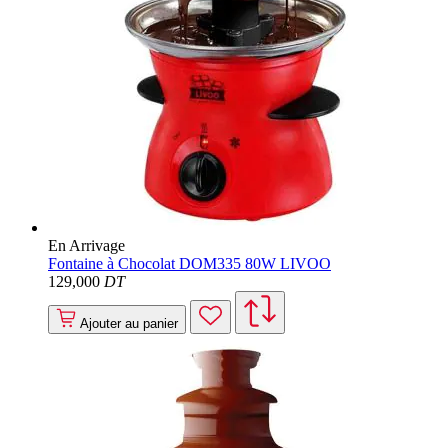
En Arrivage
Fontaine à Chocolat DOM335 80W LIVOO
129
,000
DT
Ajouter au panier