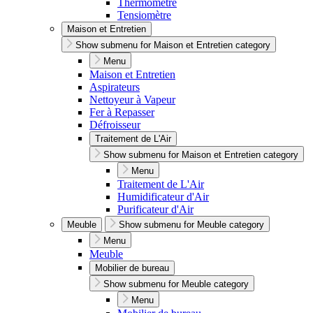
Thermomètre
Tensiomètre
Maison et Entretien
Show submenu for Maison et Entretien category
Menu
Maison et Entretien
Aspirateurs
Nettoyeur à Vapeur
Fer à Repasser
Défroisseur
Traitement de L'Air
Show submenu for Maison et Entretien category
Menu
Traitement de L'Air
Humidificateur d'Air
Purificateur d'Air
Meuble
Show submenu for Meuble category
Menu
Meuble
Mobilier de bureau
Show submenu for Meuble category
Menu