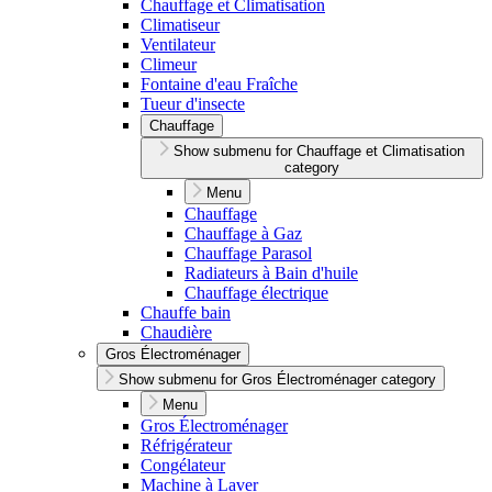
Chauffage et Climatisation
Climatiseur
Ventilateur
Climeur
Fontaine d'eau Fraîche
Tueur d'insecte
Chauffage
Show submenu for Chauffage et Climatisation
category
Menu
Chauffage
Chauffage à Gaz
Chauffage Parasol
Radiateurs à Bain d'huile
Chauffage électrique
Chauffe bain
Chaudière
Gros Électroménager
Show submenu for Gros Électroménager category
Menu
Gros Électroménager
Réfrigérateur
Congélateur
Machine à Laver