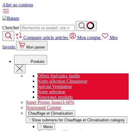
Aller au contenu
Chercher
Comparer
article
articles
Mon compte
Mes
favoris
Mon panier
Produits
Offres Spéciales Jardin
Notre sélection Climatiseur
Spécial Ventilateur
Notre sélection
Nouveaux produits
Super Promo Jusqu'à 60%
Nouveauté Cuisine
Chauffage et Climatisation
Show submenu for Chauffage et Climatisation category
Menu