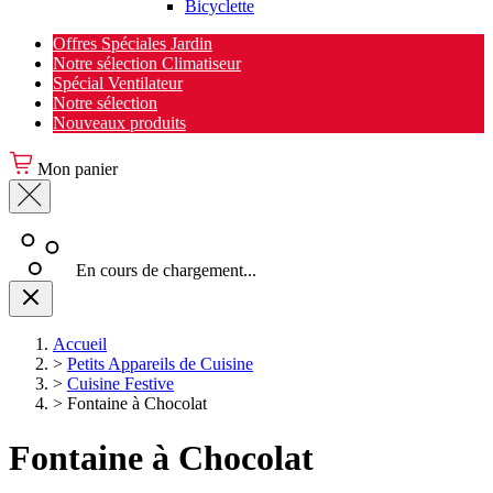
Bicyclette
Offres Spéciales Jardin
Notre sélection Climatiseur
Spécial Ventilateur
Notre sélection
Nouveaux produits
Mon panier
En cours de chargement...
Accueil
>
Petits Appareils de Cuisine
>
Cuisine Festive
>
Fontaine à Chocolat
Fontaine à Chocolat