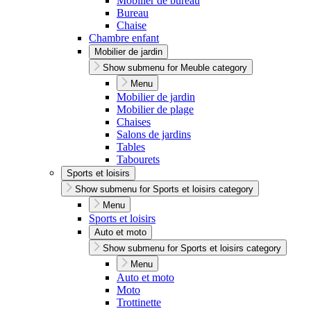
Mobilier de bureau
Bureau
Chaise
Chambre enfant
Mobilier de jardin
Show submenu for Meuble category
Menu
Mobilier de jardin
Mobilier de plage
Chaises
Salons de jardins
Tables
Tabourets
Sports et loisirs
Show submenu for Sports et loisirs category
Menu
Sports et loisirs
Auto et moto
Show submenu for Sports et loisirs category
Menu
Auto et moto
Moto
Trottinette