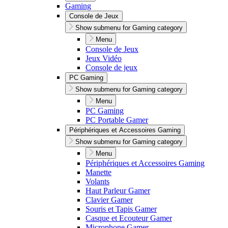
Gaming
Console de Jeux
Show submenu for Gaming category
Menu
Console de Jeux
Jeux Vidéo
Console de jeux
PC Gaming
Show submenu for Gaming category
Menu
PC Gaming
PC Portable Gamer
Périphériques et Accessoires Gaming
Show submenu for Gaming category
Menu
Périphériques et Accessoires Gaming
Manette
Volants
Haut Parleur Gamer
Clavier Gamer
Souris et Tapis Gamer
Casque et Ecouteur Gamer
Microphone Gamer