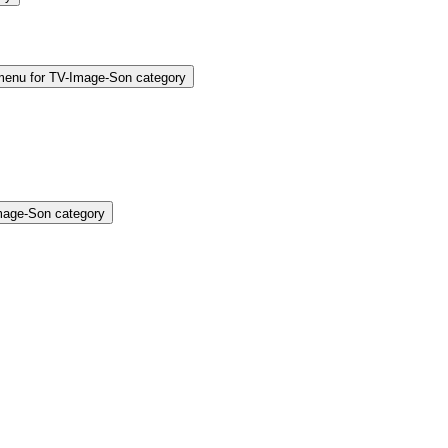
enu for TV-Image-Son category
mage-Son category