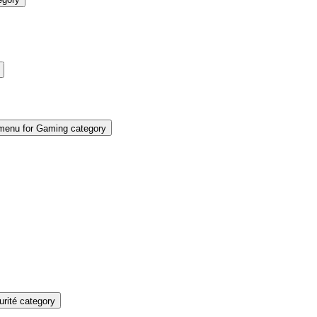
enu for Gaming category
rité category