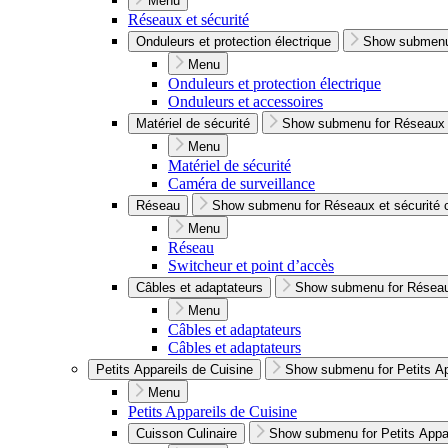
Menu
Réseaux et sécurité
Onduleurs et protection électrique
Show submenu 
Menu
Onduleurs et protection électrique
Onduleurs et accessoires
Matériel de sécurité
Show submenu for Réseaux e
Menu
Matériel de sécurité
Caméra de surveillance
Réseau
Show submenu for Réseaux et sécurité 
Menu
Réseau
Switcheur et point d’accès
Câbles et adaptateurs
Show submenu for Réseaux
Menu
Câbles et adaptateurs
Câbles et adaptateurs
Petits Appareils de Cuisine
Show submenu for Petits Ap
Menu
Petits Appareils de Cuisine
Cuisson Culinaire
Show submenu for Petits Appar