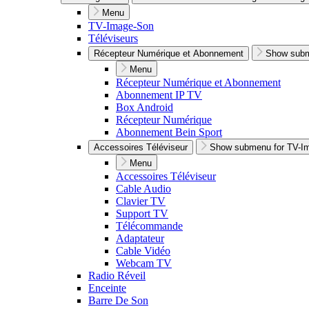
Menu
TV-Image-Son
Téléviseurs
Récepteur Numérique et Abonnement
Show subm
Menu
Récepteur Numérique et Abonnement
Abonnement IP TV
Box Android
Récepteur Numérique
Abonnement Bein Sport
Accessoires Téléviseur
Show submenu for TV-I
Menu
Accessoires Téléviseur
Cable Audio
Clavier TV
Support TV
Télécommande
Adaptateur
Cable Vidéo
Webcam TV
Radio Réveil
Enceinte
Barre De Son