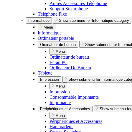
Autres Accessoires Téléphonie
Support Smartphone
Téléphone Fixe
Informatique
Show submenu for Informatique category
Menu
Informatique
Ordinateur portable
Ordinateur de bureau
Show submenu for Informat
Menu
Ordinateur de bureau
Ecran PC
Ordinateur De Bureau
Tablette
Impression
Show submenu for Informatique cate
Menu
Impression
Consommable Imprimante
Imprimante
Périphériques et Accessoires
Show submenu for 
Menu
Périphériques et Accessoires
Haut parleur
Sacs et Sacoches