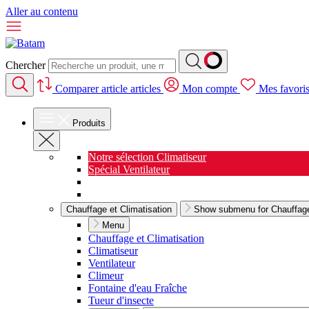
Aller au contenu
Chercher
Comparer
article
articles
Mon compte
Mes favori
Produits
Notre sélection Climatiseur
Spécial Ventilateur
Nouveauté Cuisine
Spécial Salon de jardin
Chauffage et Climatisation
Show submenu for Chauffage 
Menu
Chauffage et Climatisation
Climatiseur
Ventilateur
Climeur
Fontaine d'eau Fraîche
Tueur d'insecte