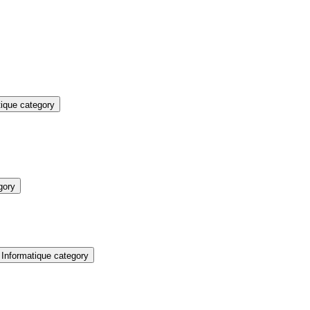
ique category
gory
Informatique category