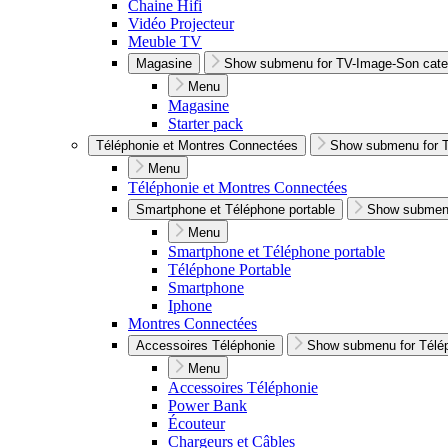
Chaine Hifi
Vidéo Projecteur
Meuble TV
Magasine
Show submenu for TV-Image-Son cate
Menu
Magasine
Starter pack
Téléphonie et Montres Connectées
Show submenu for T
Menu
Téléphonie et Montres Connectées
Smartphone et Téléphone portable
Show submenu
Menu
Smartphone et Téléphone portable
Téléphone Portable
Smartphone
Iphone
Montres Connectées
Accessoires Téléphonie
Show submenu for Télép
Menu
Accessoires Téléphonie
Power Bank
Écouteur
Chargeurs et Câbles