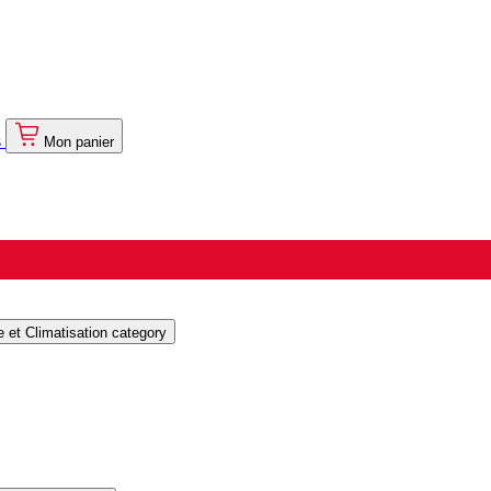
s
Mon panier
et Climatisation category