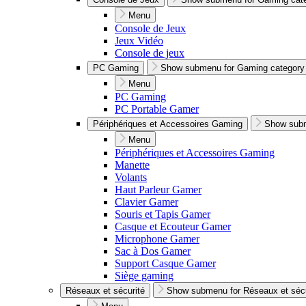
Menu
Console de Jeux
Jeux Vidéo
Console de jeux
PC Gaming
Show submenu for Gaming category
Menu
PC Gaming
PC Portable Gamer
Périphériques et Accessoires Gaming
Show subm
Menu
Périphériques et Accessoires Gaming
Manette
Volants
Haut Parleur Gamer
Clavier Gamer
Souris et Tapis Gamer
Casque et Ecouteur Gamer
Microphone Gamer
Sac à Dos Gamer
Support Casque Gamer
Siège gaming
Réseaux et sécurité
Show submenu for Réseaux et sécu