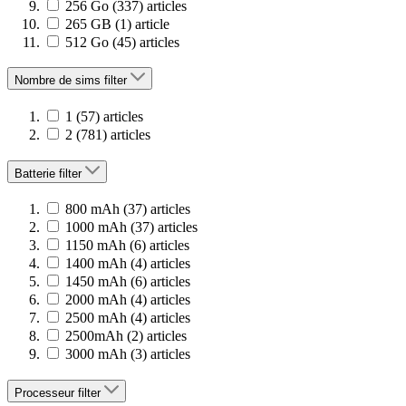
256 Go
(337)
articles
265 GB
(1)
article
512 Go
(45)
articles
Nombre de sims
filter
1
(57)
articles
2
(781)
articles
Batterie
filter
800 mAh
(37)
articles
1000 mAh
(37)
articles
1150 mAh
(6)
articles
1400 mAh
(4)
articles
1450 mAh
(6)
articles
2000 mAh
(4)
articles
2500 mAh
(4)
articles
2500mAh
(2)
articles
3000 mAh
(3)
articles
Processeur
filter