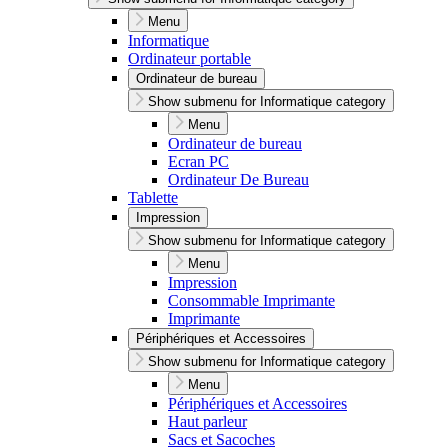
Menu
Informatique
Ordinateur portable
Ordinateur de bureau
Show submenu for Informatique category
Menu
Ordinateur de bureau
Ecran PC
Ordinateur De Bureau
Tablette
Impression
Show submenu for Informatique category
Menu
Impression
Consommable Imprimante
Imprimante
Périphériques et Accessoires
Show submenu for Informatique category
Menu
Périphériques et Accessoires
Haut parleur
Sacs et Sacoches