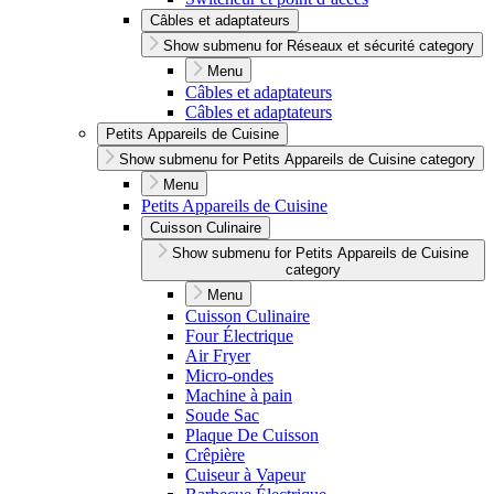
Câbles et adaptateurs
Show submenu for Réseaux et sécurité category
Menu
Câbles et adaptateurs
Câbles et adaptateurs
Petits Appareils de Cuisine
Show submenu for Petits Appareils de Cuisine category
Menu
Petits Appareils de Cuisine
Cuisson Culinaire
Show submenu for Petits Appareils de Cuisine
category
Menu
Cuisson Culinaire
Four Électrique
Air Fryer
Micro-ondes
Machine à pain
Soude Sac
Plaque De Cuisson
Crêpière
Cuiseur à Vapeur