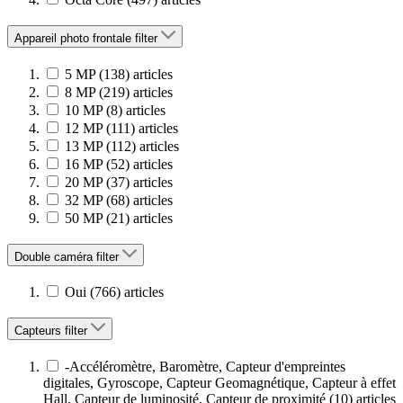
Appareil photo frontale
filter
5 MP
(138)
articles
8 MP
(219)
articles
10 MP
(8)
articles
12 MP
(111)
articles
13 MP
(112)
articles
16 MP
(52)
articles
20 MP
(37)
articles
32 MP
(68)
articles
50 MP
(21)
articles
Double caméra
filter
Oui
(766)
articles
Capteurs
filter
-Accéléromètre, Baromètre, Capteur d'empreintes
digitales, Gyroscope, Capteur Geomagnétique, Capteur à effet
Hall, Capteur de luminosité, Capteur de proximité
(10)
articles