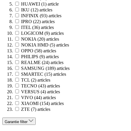
HUAWEI
(1)
article
IKU
(12)
articles
INFINIX
(93)
articles
IPRO
(22)
articles
ITEL
(36)
articles
LOGICOM
(9)
articles
NOKIA
(20)
articles
NOKIA HMD
(5)
articles
OPPO
(58)
articles
PHILIPS
(9)
articles
REALME
(24)
articles
SAMSUNG
(189)
articles
SMARTEC
(15)
articles
TCL
(2)
articles
TECNO
(43)
articles
VERSUS
(4)
articles
VIVO
(44)
articles
XIAOMI
(154)
articles
ZTE
(7)
articles
Garantie
filter