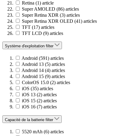
Retina
(1)
article
Super AMOLED
(86)
articles
Super Retina XDR
(3)
articles
Super Retina XDR OLED
(41)
articles
TFT
(17)
articles
TFT LCD
(9)
articles
Système d'exploitation
filter
Android
(591)
articles
Android 13
(5)
articles
Android 14
(4)
articles
Android 15
(9)
articles
ColorOS 15.0
(2)
articles
iOS
(35)
articles
iOS 13
(2)
articles
iOS 15
(2)
articles
iOS 16
(7)
articles
Capacité de la batterie
filter
5520 mAh
(6)
articles