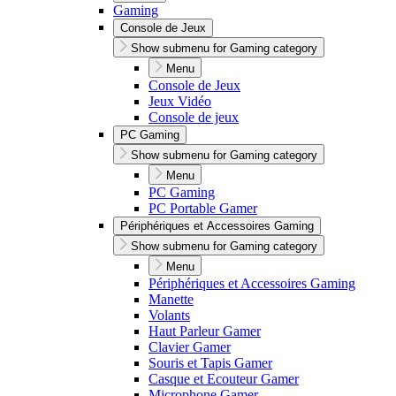
Gaming
Console de Jeux
Show submenu for Gaming category
Menu
Console de Jeux
Jeux Vidéo
Console de jeux
PC Gaming
Show submenu for Gaming category
Menu
PC Gaming
PC Portable Gamer
Périphériques et Accessoires Gaming
Show submenu for Gaming category
Menu
Périphériques et Accessoires Gaming
Manette
Volants
Haut Parleur Gamer
Clavier Gamer
Souris et Tapis Gamer
Casque et Ecouteur Gamer
Microphone Gamer