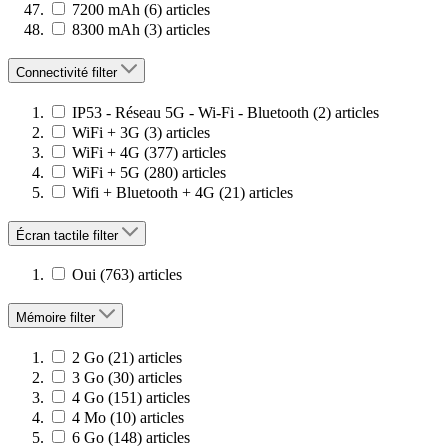
7200 mAh
(6)
articles
8300 mAh
(3)
articles
Connectivité
filter
IP53 - Réseau 5G - Wi-Fi - Bluetooth
(2)
articles
WiFi + 3G
(3)
articles
WiFi + 4G
(377)
articles
WiFi + 5G
(280)
articles
Wifi + Bluetooth + 4G
(21)
articles
Écran tactile
filter
Oui
(763)
articles
Mémoire
filter
2 Go
(21)
articles
3 Go
(30)
articles
4 Go
(151)
articles
4 Mo
(10)
articles
6 Go
(148)
articles