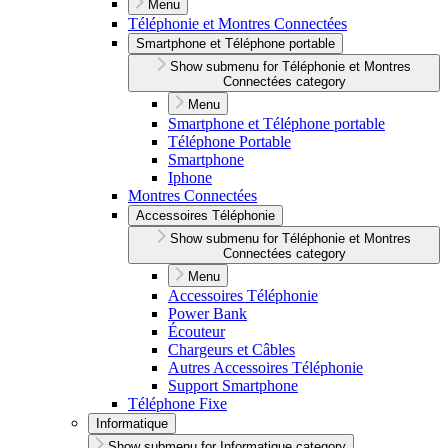
Menu
Téléphonie et Montres Connectées
Smartphone et Téléphone portable
Show submenu for Téléphonie et Montres
Connectées category
Menu
Smartphone et Téléphone portable
Téléphone Portable
Smartphone
Iphone
Montres Connectées
Accessoires Téléphonie
Show submenu for Téléphonie et Montres
Connectées category
Menu
Accessoires Téléphonie
Power Bank
Écouteur
Chargeurs et Câbles
Autres Accessoires Téléphonie
Support Smartphone
Téléphone Fixe
Informatique
Show submenu for Informatique category