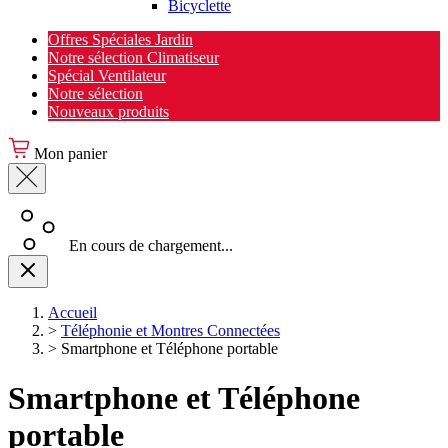
Bicyclette
Offres Spéciales Jardin
Notre sélection Climatiseur
Spécial Ventilateur
Notre sélection
Nouveaux produits
Mon panier
En cours de chargement...
Accueil
>
Téléphonie et Montres Connectées
>
Smartphone et Téléphone portable
Smartphone et Téléphone
portable