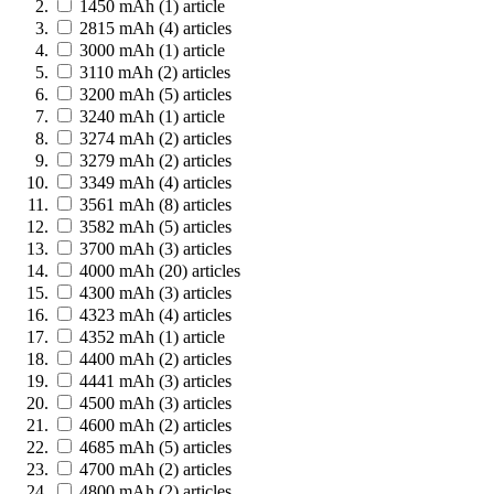
1450 mAh
(1)
article
2815 mAh
(4)
articles
3000 mAh
(1)
article
3110 mAh
(2)
articles
3200 mAh
(5)
articles
3240 mAh
(1)
article
3274 mAh
(2)
articles
3279 mAh
(2)
articles
3349 mAh
(4)
articles
3561 mAh
(8)
articles
3582 mAh
(5)
articles
3700 mAh
(3)
articles
4000 mAh
(20)
articles
4300 mAh
(3)
articles
4323 mAh
(4)
articles
4352 mAh
(1)
article
4400 mAh
(2)
articles
4441 mAh
(3)
articles
4500 mAh
(3)
articles
4600 mAh
(2)
articles
4685 mAh
(5)
articles
4700 mAh
(2)
articles
4800 mAh
(2)
articles