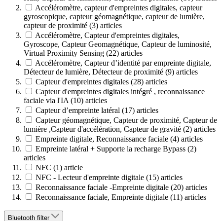
Accéléromètre, capteur d'empreintes digitales, capteur
gyroscopique, capteur géomagnétique, capteur de lumière,
capteur de proximité
(3)
articles
Accéléromètre, Capteur d'empreintes digitales,
Gyroscope, Capteur Geomagnétique, Capteur de luminosité,
Virtual Proximity Sensing
(22)
articles
Accéléromètre, Capteur d’identité par empreinte digitale,
Détecteur de lumière, Détecteur de proximité
(9)
articles
Capteur d'empreintes digitales
(28)
articles
Capteur d'empreintes digitales intégré , reconnaissance
faciale via l'IA
(10)
articles
Capteur d’empreinte latéral
(17)
articles
Capteur géomagnétique, Capteur de proximité, Capteur de
lumière ,Capteur d'accélération, Capteur de gravité
(2)
articles
Empreinte digitale, Reconnaissance faciale
(4)
articles
Empreinte latéral + Supporte la recharge Bypass
(2)
articles
NFC
(1)
article
NFC - Lecteur d'empreinte digitale
(15)
articles
Reconnaissance faciale -Empreinte digitale
(20)
articles
Reconnaissance faciale, Empreinte digitale
(11)
articles
Bluetooth
filter