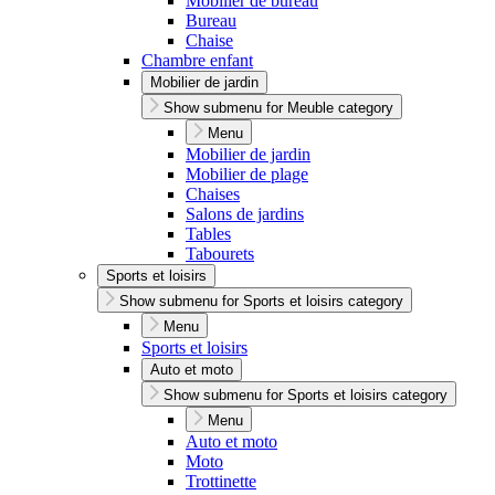
Mobilier de bureau
Bureau
Chaise
Chambre enfant
Mobilier de jardin
Show submenu for Meuble category
Menu
Mobilier de jardin
Mobilier de plage
Chaises
Salons de jardins
Tables
Tabourets
Sports et loisirs
Show submenu for Sports et loisirs category
Menu
Sports et loisirs
Auto et moto
Show submenu for Sports et loisirs category
Menu
Auto et moto
Moto
Trottinette