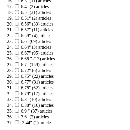
6.3''
(11)
articles
6.4''
(2)
articles
6.5''
(31)
articles
6.51''
(2)
articles
6.56''
(33)
articles
6.57''
(11)
articles
6.59″
(4)
articles
6.6''
(69)
articles
6.64''
(3)
articles
6.67''
(95)
articles
6.68 "
(13)
articles
6.7''
(159)
articles
6.72''
(6)
articles
6.75"
(22)
articles
6.77"
(31)
articles
6.78''
(62)
articles
6.79''
(17)
articles
6.8''
(10)
articles
6.88"
(16)
articles
6.9 "
(37)
articles
7.6''
(2)
articles
2.44″
(1)
article