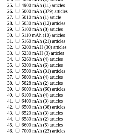
4900 mAh
(11)
articles
5000 mAh
(379)
articles
5010 mAh
(1)
article
5030 mAh
(12)
articles
5100 mAh
(8)
articles
5110 mAh
(10)
articles
5160 mAh
(21)
articles
5200 mAH
(30)
articles
5230 mAH
(3)
articles
5260 mAh
(4)
articles
5300 mAh
(6)
articles
5500 mAh
(31)
articles
5800 mAh
(4)
articles
5828 mAh
(2)
articles
6000 mAh
(60)
articles
6100 mAh
(4)
articles
6400 mAh
(3)
articles
6500 mAh
(38)
articles
6520 mAh
(3)
articles
6580 mAh
(2)
articles
6600 mAh
(5)
articles
7000 mAh
(23)
articles