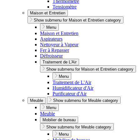
Thermomètre
Tensiomètre
Maison et Entretien
Show submenu for Maison et Entretien category
Menu
Maison et Entretien
Aspirateurs
Nettoyeur à Vapeur
Fer à Repasser
Défroisseur
Traitement de L'Air
Show submenu for Maison et Entretien category
Menu
Traitement de L'Air
Humidificateur d'Air
Purificateur d'Air
Meuble
Show submenu for Meuble category
Menu
Meuble
Mobilier de bureau
Show submenu for Meuble category
Menu