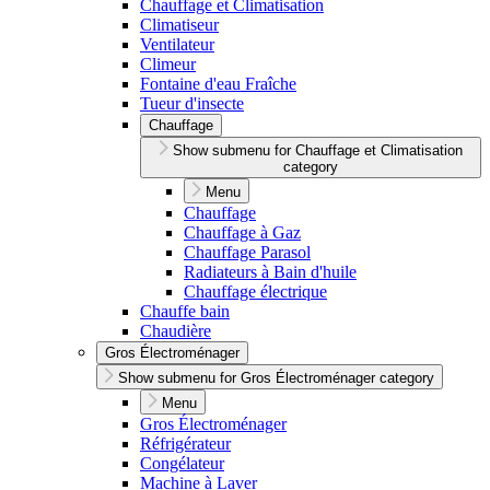
Chauffage et Climatisation
Climatiseur
Ventilateur
Climeur
Fontaine d'eau Fraîche
Tueur d'insecte
Chauffage
Show submenu for Chauffage et Climatisation
category
Menu
Chauffage
Chauffage à Gaz
Chauffage Parasol
Radiateurs à Bain d'huile
Chauffage électrique
Chauffe bain
Chaudière
Gros Électroménager
Show submenu for Gros Électroménager category
Menu
Gros Électroménager
Réfrigérateur
Congélateur
Machine à Laver