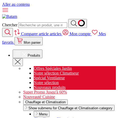
Aller au contenu
Chercher
Comparer
article
articles
Mon compte
Mes
favoris
Mon panier
Produits
Offres Spéciales Jardin
Notre sélection Climatiseur
Spécial Ventilateur
Notre sélection
Nouveaux produits
Super Promo Jusqu'à 60%
Nouveauté Cuisine
Chauffage et Climatisation
Show submenu for Chauffage et Climatisation category
Menu