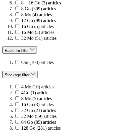
8 + 16 Go
(3)
articles
8 Go
(309)
articles
8 Mo
(4)
articles
12 Go
(99)
articles
16 Go
(5)
articles
16 Mo
(3)
articles
32 Mo
(51)
articles
Radio fm
filter
Oui
(103)
articles
Stockage
filter
4 Mo
(10)
articles
4Go
(1)
article
8 Mo
(5)
articles
16 Go
(3)
articles
32 Go
(21)
articles
32 Mo
(59)
articles
64 Go
(85)
articles
128 Go
(281)
articles