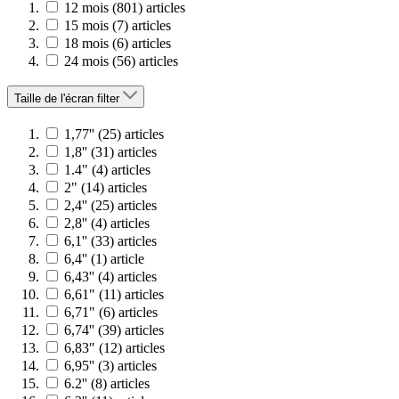
12 mois
(801)
articles
15 mois
(7)
articles
18 mois
(6)
articles
24 mois
(56)
articles
Taille de l'écran
filter
1,77''
(25)
articles
1,8''
(31)
articles
1.4"
(4)
articles
2"
(14)
articles
2,4''
(25)
articles
2,8''
(4)
articles
6,1''
(33)
articles
6,4''
(1)
article
6,43''
(4)
articles
6,61"
(11)
articles
6,71"
(6)
articles
6,74''
(39)
articles
6,83″
(12)
articles
6,95''
(3)
articles
6.2''
(8)
articles