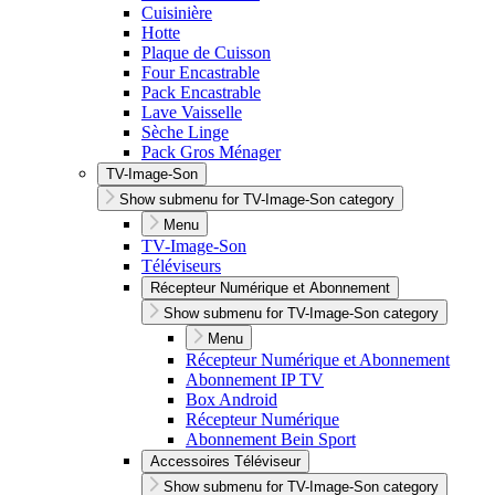
Cuisinière
Hotte
Plaque de Cuisson
Four Encastrable
Pack Encastrable
Lave Vaisselle
Sèche Linge
Pack Gros Ménager
TV-Image-Son
Show submenu for TV-Image-Son category
Menu
TV-Image-Son
Téléviseurs
Récepteur Numérique et Abonnement
Show submenu for TV-Image-Son category
Menu
Récepteur Numérique et Abonnement
Abonnement IP TV
Box Android
Récepteur Numérique
Abonnement Bein Sport
Accessoires Téléviseur
Show submenu for TV-Image-Son category