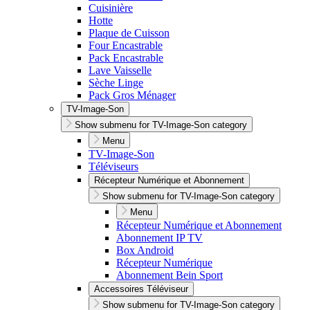
Cuisinière
Hotte
Plaque de Cuisson
Four Encastrable
Pack Encastrable
Lave Vaisselle
Sèche Linge
Pack Gros Ménager
TV-Image-Son
Show submenu for TV-Image-Son category
Menu
TV-Image-Son
Téléviseurs
Récepteur Numérique et Abonnement
Show submenu for TV-Image-Son category
Menu
Récepteur Numérique et Abonnement
Abonnement IP TV
Box Android
Récepteur Numérique
Abonnement Bein Sport
Accessoires Téléviseur
Show submenu for TV-Image-Son category