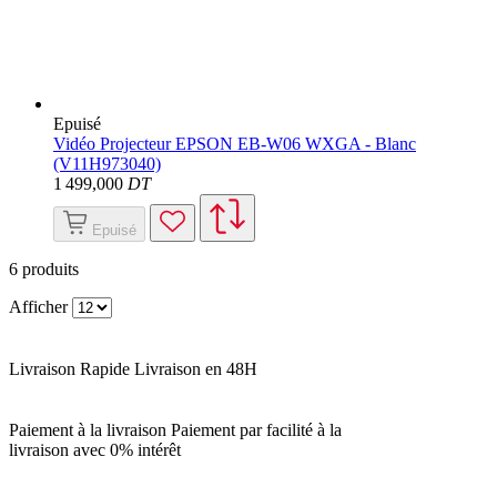
Epuisé
Vidéo Projecteur EPSON EB-W06 WXGA - Blanc
(V11H973040)
1 499
,000
DT
Epuisé
6
produits
Afficher
Livraison Rapide
Livraison en 48H
Paiement à la livraison
Paiement par facilité à la
livraison avec 0% intérêt