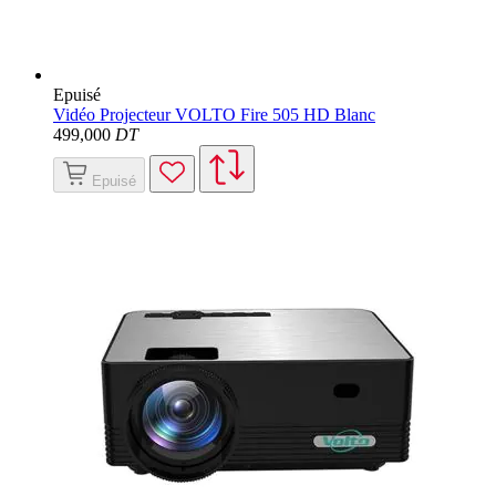
Epuisé
Vidéo Projecteur VOLTO Fire 505 HD Blanc
499
,000
DT
Epuisé