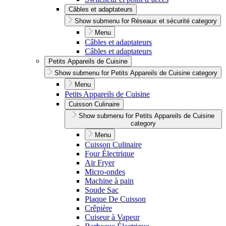
Câbles et adaptateurs
Show submenu for Réseaux et sécurité category
Menu
Câbles et adaptateurs
Câbles et adaptateurs
Petits Appareils de Cuisine
Show submenu for Petits Appareils de Cuisine category
Menu
Petits Appareils de Cuisine
Cuisson Culinaire
Show submenu for Petits Appareils de Cuisine
category
Menu
Cuisson Culinaire
Four Électrique
Air Fryer
Micro-ondes
Machine à pain
Soude Sac
Plaque De Cuisson
Crêpière
Cuiseur à Vapeur