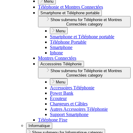
Menu
Téléphonie et Montres Connectées
Smartphone et Téléphone portable
Show submenu for Téléphonie et Montres
Connectées category
Menu
Smartphone et Téléphone portable
Téléphone Portable
Smartphone
Iphone
Montres Connectées
Accessoires Téléphonie
Show submenu for Téléphonie et Montres
Connectées category
Menu
Accessoires Téléphonie
Power Bank
Écouteur
Chargeurs et Câbles
Autres Accessoires Téléphonie
Support Smartphone
Téléphone Fixe
Informatique
Show submenu for Informatique category