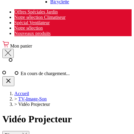
Bicyclette
Offres Spéciales Jardin
Notre sélection Climatiseur
Spécial Ventilateur
Notre sélection
Nouveaux produits
Mon panier
En cours de chargement...
Accueil
>
TV-Image-Son
>
Vidéo Projecteur
Vidéo Projecteur