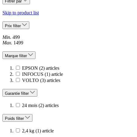
Filtrer par
Skip to product list
Prix
filter
Min.
499
Max.
1499
Marque
filter
EPSON
(2)
articles
INFOCUS
(1)
article
VOLTO
(3)
articles
Garantie
filter
24 mois
(2)
articles
Poids
filter
2,4 kg
(1)
article