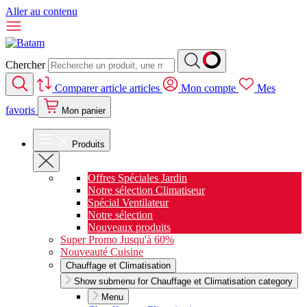
Aller au contenu
Chercher
Comparer
article
articles
Mon compte
Mes
favoris
Mon panier
Produits
Offres Spéciales Jardin
Notre sélection Climatiseur
Spécial Ventilateur
Notre sélection
Nouveaux produits
Super Promo Jusqu'à 60%
Nouveauté Cuisine
Chauffage et Climatisation
Show submenu for Chauffage et Climatisation category
Menu