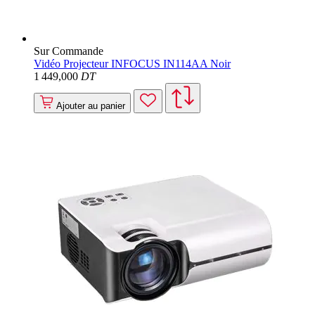
Sur Commande
Vidéo Projecteur INFOCUS IN114AA Noir
1 449
,000
DT
Ajouter au panier