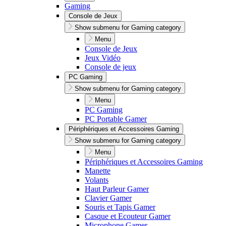
Gaming
Console de Jeux
Show submenu for Gaming category
Menu
Console de Jeux
Jeux Vidéo
Console de jeux
PC Gaming
Show submenu for Gaming category
Menu
PC Gaming
PC Portable Gamer
Périphériques et Accessoires Gaming
Show submenu for Gaming category
Menu
Périphériques et Accessoires Gaming
Manette
Volants
Haut Parleur Gamer
Clavier Gamer
Souris et Tapis Gamer
Casque et Ecouteur Gamer
Microphone Gamer