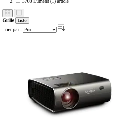
3700 Lumens
(1)
article
Grille
Liste
Trier par :