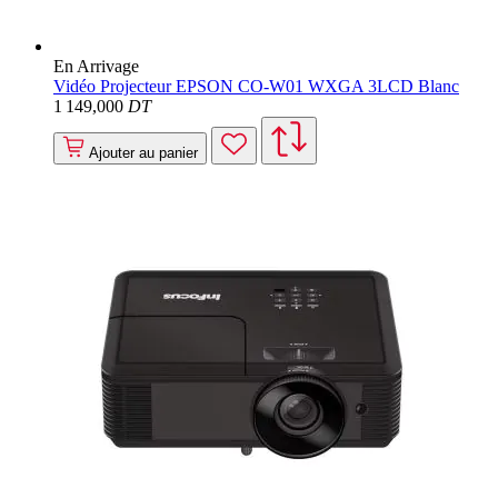
En Arrivage
Vidéo Projecteur EPSON CO-W01 WXGA 3LCD Blanc
1 149
,000
DT
Ajouter au panier