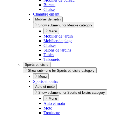
Mobilier de bureau
Bureau
Chaise
Chambre enfant
Mobilier de jardin
Show submenu for Meuble category
Menu
Mobilier de jardin
Mobilier de plage
Chaises
Salons de jardins
Tables
Tabourets
Sports et loisirs
Show submenu for Sports et loisirs category
Menu
Sports et loisirs
Auto et moto
Show submenu for Sports et loisirs category
Menu
Auto et moto
Moto
Trottinette