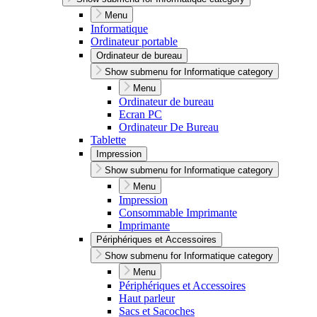
Menu
Informatique
Ordinateur portable
Ordinateur de bureau
Show submenu for Informatique category
Menu
Ordinateur de bureau
Ecran PC
Ordinateur De Bureau
Tablette
Impression
Show submenu for Informatique category
Menu
Impression
Consommable Imprimante
Imprimante
Périphériques et Accessoires
Show submenu for Informatique category
Menu
Périphériques et Accessoires
Haut parleur
Sacs et Sacoches