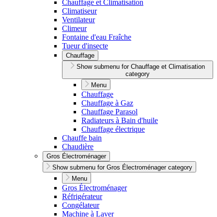
Chauffage et Climatisation
Climatiseur
Ventilateur
Climeur
Fontaine d'eau Fraîche
Tueur d'insecte
Chauffage
Show submenu for Chauffage et Climatisation
category
Menu
Chauffage
Chauffage à Gaz
Chauffage Parasol
Radiateurs à Bain d'huile
Chauffage électrique
Chauffe bain
Chaudière
Gros Électroménager
Show submenu for Gros Électroménager category
Menu
Gros Électroménager
Réfrigérateur
Congélateur
Machine à Laver