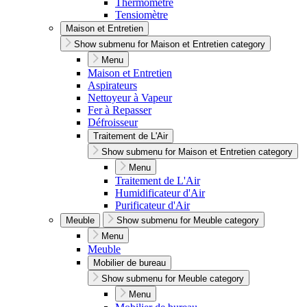
Thermomètre
Tensiomètre
Maison et Entretien
Show submenu for Maison et Entretien category
Menu
Maison et Entretien
Aspirateurs
Nettoyeur à Vapeur
Fer à Repasser
Défroisseur
Traitement de L'Air
Show submenu for Maison et Entretien category
Menu
Traitement de L'Air
Humidificateur d'Air
Purificateur d'Air
Meuble
Show submenu for Meuble category
Menu
Meuble
Mobilier de bureau
Show submenu for Meuble category
Menu