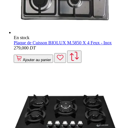
En stock
Plaque de Cuisson BIOLUX M.5850 X 4 Feux - Inox
279
,000
DT
Ajouter au panier