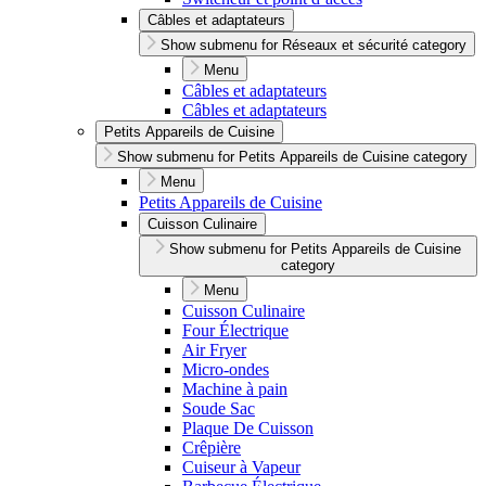
Câbles et adaptateurs
Show submenu for Réseaux et sécurité category
Menu
Câbles et adaptateurs
Câbles et adaptateurs
Petits Appareils de Cuisine
Show submenu for Petits Appareils de Cuisine category
Menu
Petits Appareils de Cuisine
Cuisson Culinaire
Show submenu for Petits Appareils de Cuisine
category
Menu
Cuisson Culinaire
Four Électrique
Air Fryer
Micro-ondes
Machine à pain
Soude Sac
Plaque De Cuisson
Crêpière
Cuiseur à Vapeur