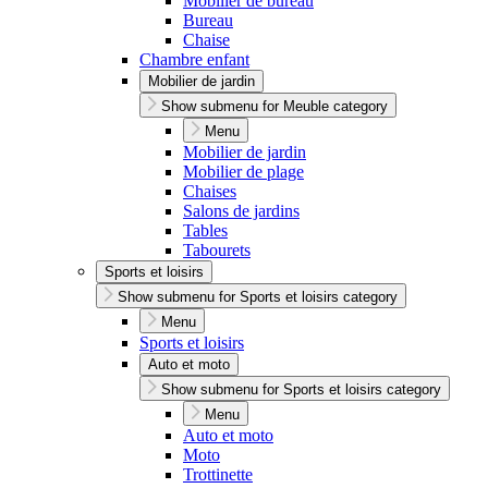
Mobilier de bureau
Bureau
Chaise
Chambre enfant
Mobilier de jardin
Show submenu for Meuble category
Menu
Mobilier de jardin
Mobilier de plage
Chaises
Salons de jardins
Tables
Tabourets
Sports et loisirs
Show submenu for Sports et loisirs category
Menu
Sports et loisirs
Auto et moto
Show submenu for Sports et loisirs category
Menu
Auto et moto
Moto
Trottinette