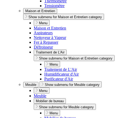
Thermomètre
Tensiomètre
Maison et Entretien
Show submenu for Maison et Entretien category
Menu
Maison et Entretien
Aspirateurs
Nettoyeur à Vapeur
Fer à Repasser
Défroisseur
Traitement de L'Air
Show submenu for Maison et Entretien category
Menu
Traitement de L'Air
Humidificateur d'Air
Purificateur d'Air
Meuble
Show submenu for Meuble category
Menu
Meuble
Mobilier de bureau
Show submenu for Meuble category
Menu