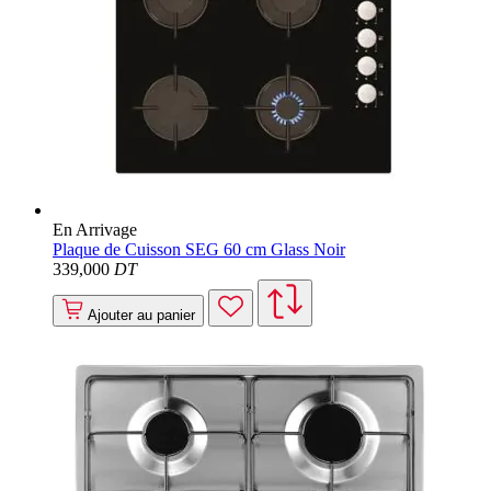
En Arrivage
Plaque de Cuisson SEG 60 cm Glass Noir
339
,000
DT
Ajouter au panier