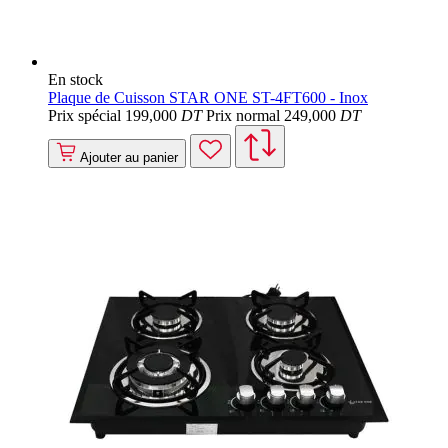
En stock
Plaque de Cuisson STAR ONE ST-4FT600 - Inox
Prix spécial
199
,000
DT
Prix normal
249
,000
DT
Ajouter au panier