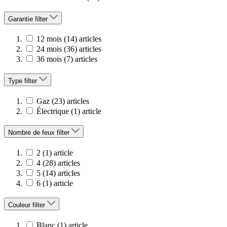
Garantie
filter
12 mois
(14)
articles
24 mois
(36)
articles
36 mois
(7)
articles
Type
filter
Gaz
(23)
articles
Électrique
(1)
article
Nombre de feux
filter
2
(1)
article
4
(28)
articles
5
(14)
articles
6
(1)
article
Couleur
filter
Blanc
(1)
article