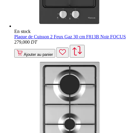
En stock
Plaque de Cuisson 2 Feux Gaz 30 cm F813B Noir FOCUS
279
,000
DT
Ajouter au panier