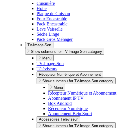
Cuisinière
Hotte
Plaque de Cuisson
Four Encastrable
Pack Encastrable
Lave Vaisselle
Sèche Linge
Pack Gros Ménager
TV-Image-Son
Show submenu for TV-Image-Son category
Menu
TV-Image-Son
Téléviseurs
Récepteur Numérique et Abonnement
Show submenu for TV-Image-Son category
Menu
Récepteur Numérique et Abonnement
Abonnement IP TV
Box Android
Récepteur Numérique
Abonnement Bein Sport
Accessoires Téléviseur
Show submenu for TV-Image-Son category