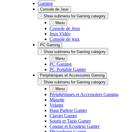
Gaming
Console de Jeux
Show submenu for Gaming category
Menu
Console de Jeux
Jeux Vidéo
Console de jeux
PC Gaming
Show submenu for Gaming category
Menu
PC Gaming
PC Portable Gamer
Périphériques et Accessoires Gaming
Show submenu for Gaming category
Menu
Périphériques et Accessoires Gaming
Manette
Volants
Haut Parleur Gamer
Clavier Gamer
Souris et Tapis Gamer
Casque et Ecouteur Gamer
Microphone Gamer