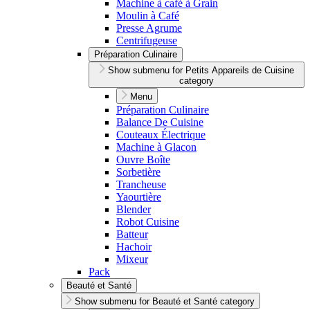
Machine à café à Grain
Moulin à Café
Presse Agrume
Centrifugeuse
Préparation Culinaire
Show submenu for Petits Appareils de Cuisine
category
Menu
Préparation Culinaire
Balance De Cuisine
Couteaux Électrique
Machine à Glacon
Ouvre Boîte
Sorbetière
Trancheuse
Yaourtière
Blender
Robot Cuisine
Batteur
Hachoir
Mixeur
Pack
Beauté et Santé
Show submenu for Beauté et Santé category