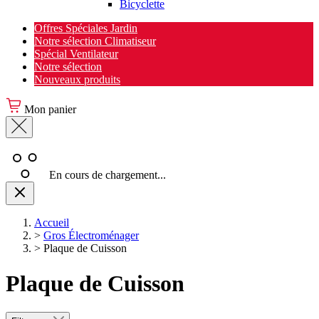
Bicyclette
Offres Spéciales Jardin
Notre sélection Climatiseur
Spécial Ventilateur
Notre sélection
Nouveaux produits
Mon panier
En cours de chargement...
Accueil
>
Gros Électroménager
>
Plaque de Cuisson
Plaque de Cuisson