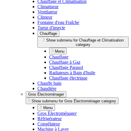
Chauffage et Climatisation
Climatiseur
Ventilateur
Climeur
Fontaine d'eau Fraîche
Tueur d'insecte
Chauffage
Show submenu for Chauffage et Climatisation
category
Menu
Chauffage
Chauffage à Gaz
Chauffage Parasol
Radiateurs à Bain d'huile
Chauffage électrique
Chauffe bain
Chaudière
Gros Électroménager
Show submenu for Gros Électroménager category
Menu
Gros Électroménager
Réfrigérateur
Congélateur
Machine à Laver