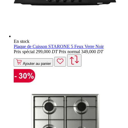
En stock
Plaque de Cuisson STARONE 5 Feux Verre Noir
Prix spécial
299
,000
DT
Prix normal
349
,000
DT
Ajouter au panier