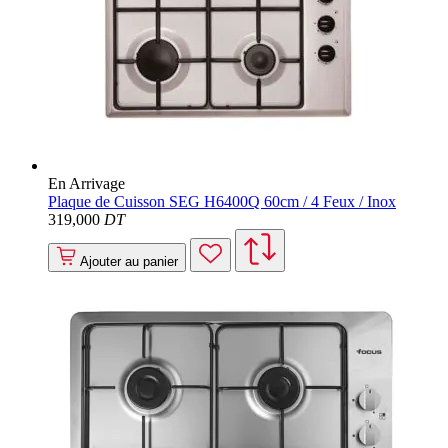
En Arrivage
Plaque de Cuisson SEG H6400Q 60cm / 4 Feux / Inox
319
,000
DT
Ajouter au panier