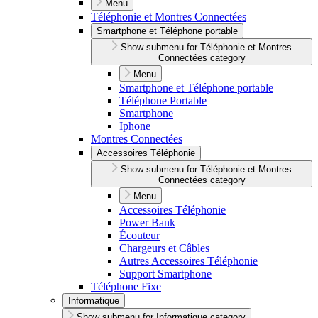
Menu
Téléphonie et Montres Connectées
Smartphone et Téléphone portable
Show submenu for Téléphonie et Montres
Connectées category
Menu
Smartphone et Téléphone portable
Téléphone Portable
Smartphone
Iphone
Montres Connectées
Accessoires Téléphonie
Show submenu for Téléphonie et Montres
Connectées category
Menu
Accessoires Téléphonie
Power Bank
Écouteur
Chargeurs et Câbles
Autres Accessoires Téléphonie
Support Smartphone
Téléphone Fixe
Informatique
Show submenu for Informatique category