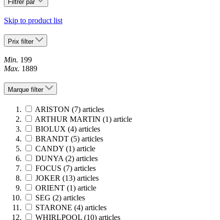
Filtrer par
Skip to product list
Prix
filter
Min.
199
Max.
1889
Marque
filter
ARISTON
(7)
articles
ARTHUR MARTIN
(1)
article
BIOLUX
(4)
articles
BRANDT
(5)
articles
CANDY
(1)
article
DUNYA
(2)
articles
FOCUS
(7)
articles
JOKER
(13)
articles
ORIENT
(1)
article
SEG
(2)
articles
STARONE
(4)
articles
WHIRLPOOL
(10)
articles