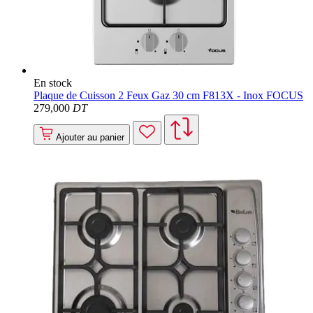
En stock
Plaque de Cuisson 2 Feux Gaz 30 cm F813X - Inox FOCUS
279
,000
DT
Ajouter au panier