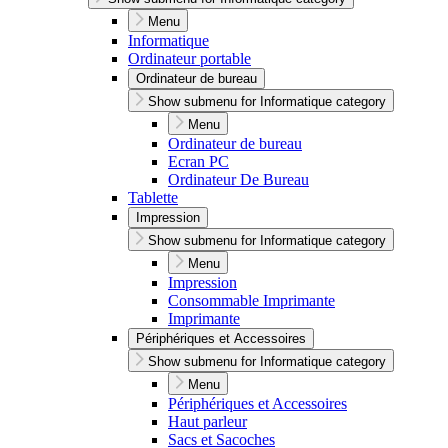
Menu
Informatique
Ordinateur portable
Ordinateur de bureau
Show submenu for Informatique category
Menu
Ordinateur de bureau
Ecran PC
Ordinateur De Bureau
Tablette
Impression
Show submenu for Informatique category
Menu
Impression
Consommable Imprimante
Imprimante
Périphériques et Accessoires
Show submenu for Informatique category
Menu
Périphériques et Accessoires
Haut parleur
Sacs et Sacoches