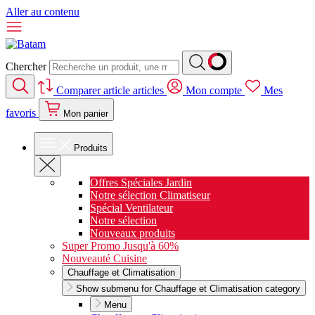
Aller au contenu
Chercher
Comparer
article
articles
Mon compte
Mes
favoris
Mon panier
Produits
Offres Spéciales Jardin
Notre sélection Climatiseur
Spécial Ventilateur
Notre sélection
Nouveaux produits
Super Promo Jusqu'à 60%
Nouveauté Cuisine
Chauffage et Climatisation
Show submenu for Chauffage et Climatisation category
Menu