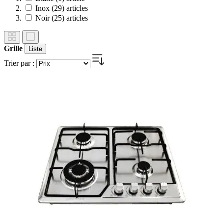
Inox
(29)
articles
Noir
(25)
articles
Grille
Liste
Trier par :