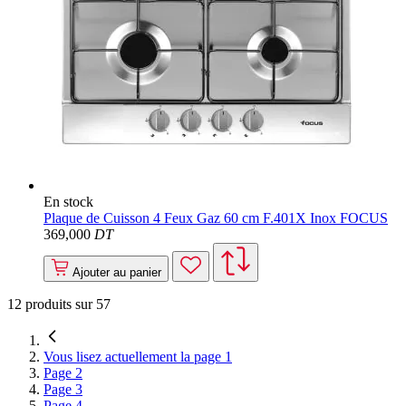
En stock
Plaque de Cuisson 4 Feux Gaz 60 cm F.401X Inox FOCUS
369
,000
DT
Ajouter au panier
12
produits sur
57
Vous lisez actuellement la page
1
Page
2
Page
3
Page
4