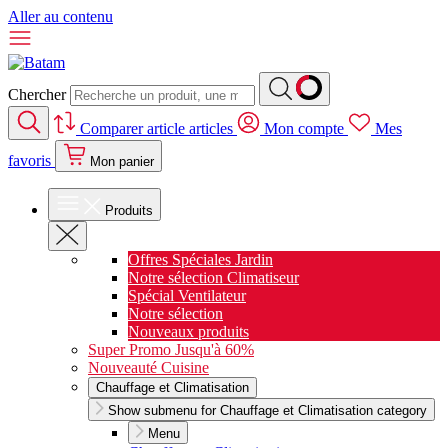
Aller au contenu
Chercher
Comparer
article
articles
Mon compte
Mes
favoris
Mon panier
Produits
Offres Spéciales Jardin
Notre sélection Climatiseur
Spécial Ventilateur
Notre sélection
Nouveaux produits
Super Promo Jusqu'à 60%
Nouveauté Cuisine
Chauffage et Climatisation
Show submenu for Chauffage et Climatisation category
Menu