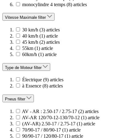
monocylindre 4 temps
(8)
articles
Vitesse Maximale
filter
30 km/h
(3)
articles
40 km/h
(1)
article
45 km/h
(2)
articles
55km
(1)
article
60km/h
(1)
article
Type de Moteur
filter
Électrique
(9)
articles
à Essence
(8)
articles
Pneus
filter
AV - AR : 2.50-17 / 2.75-17
(2)
articles
AV-AR 120/70-12-130/70-12
(1)
article
(AV-AR) 2.50-17 / 2.75-17
(1)
article
70/90-17 / 80/90-17
(1)
article
90/90-17 / 120/80-17
(1)
article