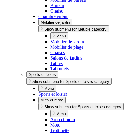
Mobilier de bureau
Bureau
Chaise
Chambre enfant
Mobilier de jardin
Show submenu for Meuble category
Menu
Mobilier de jardin
Mobilier de plage
Chaises
Salons de jardins
Tables
Tabourets
Sports et loisirs
Show submenu for Sports et loisirs category
Menu
Sports et loisirs
Auto et moto
Show submenu for Sports et loisirs category
Menu
Auto et moto
Moto
Trottinette