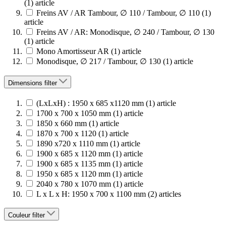
(1)
article
Freins AV / AR Tambour, ∅ 110 / Tambour, ∅ 110
(1)
article
Freins AV / AR: Monodisque, ∅ 240 / Tambour, ∅ 130
(1)
article
Mono Amortisseur AR
(1)
article
Monodisque, ∅ 217 / Tambour, ∅ 130
(1)
article
Dimensions
filter
(LxLxH) : 1950 x 685 x1120 mm
(1)
article
1700 x 700 x 1050 mm
(1)
article
1850 x 660 mm
(1)
article
1870 x 700 x 1120
(1)
article
1890 x720 x 1110 mm
(1)
article
1900 x 685 x 1120 mm
(1)
article
1900 x 685 x 1135 mm
(1)
article
1950 x 685 x 1120 mm
(1)
article
2040 x 780 x 1070 mm
(1)
article
L x L x H: 1950 x 700 x 1100 mm
(2)
articles
Couleur
filter