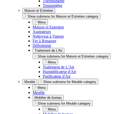
Thermomètre
Tensiomètre
Maison et Entretien
Show submenu for Maison et Entretien category
Menu
Maison et Entretien
Aspirateurs
Nettoyeur à Vapeur
Fer à Repasser
Défroisseur
Traitement de L'Air
Show submenu for Maison et Entretien category
Menu
Traitement de L'Air
Humidificateur d'Air
Purificateur d'Air
Meuble
Show submenu for Meuble category
Menu
Meuble
Mobilier de bureau
Show submenu for Meuble category
Menu