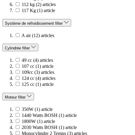
112 kg
(2)
articles
117 Kg
(1)
article
Système de refroidissement
filter
A air
(12)
articles
Cylindrée
filter
49 cc
(4)
articles
107 cc
(1)
article
109cc
(3)
articles
124 cc
(4)
articles
125 cc
(1)
article
Moteur
filter
350W
(1)
article
1440 Watts BOSH
(1)
article
1800W
(1)
article
2030 Watts BOSH
(1)
article
Monocylindre 2 Temps
(3)
articles