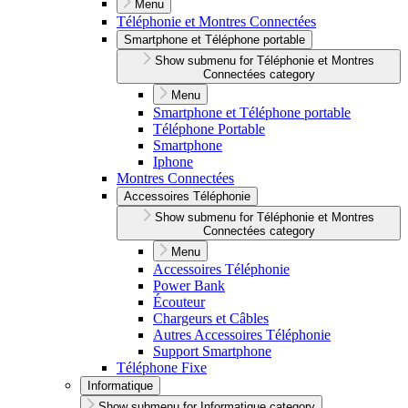
Menu
Téléphonie et Montres Connectées
Smartphone et Téléphone portable
Show submenu for Téléphonie et Montres
Connectées category
Menu
Smartphone et Téléphone portable
Téléphone Portable
Smartphone
Iphone
Montres Connectées
Accessoires Téléphonie
Show submenu for Téléphonie et Montres
Connectées category
Menu
Accessoires Téléphonie
Power Bank
Écouteur
Chargeurs et Câbles
Autres Accessoires Téléphonie
Support Smartphone
Téléphone Fixe
Informatique
Show submenu for Informatique category