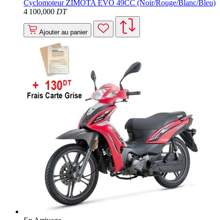
Cyclomoteur ZIMOTA EVO 49CC (Noir/Rouge/Blanc/Bleu)
4 100
,000
DT
Ajouter au panier