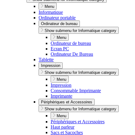
Menu
Informatique
Ordinateur portable
Ordinateur de bureau
Show submenu for Informatique category
Menu
Ordinateur de bureau
Ecran PC
Ordinateur De Bureau
Tablette
Impression
Show submenu for Informatique category
Menu
Impression
Consommable Imprimante
Imprimante
Périphériques et Accessoires
Show submenu for Informatique category
Menu
Périphériques et Accessoires
Haut parleur
Sacs et Sacoches