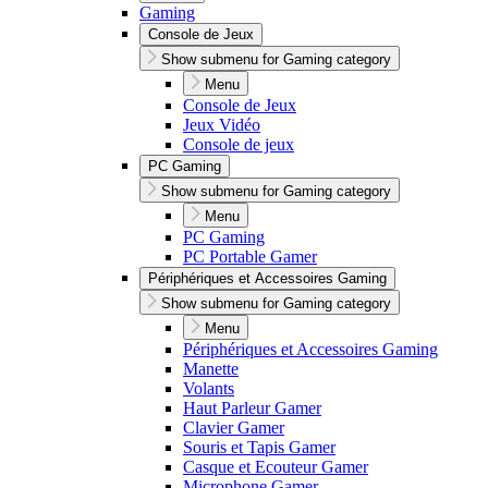
Gaming
Console de Jeux
Show submenu for Gaming category
Menu
Console de Jeux
Jeux Vidéo
Console de jeux
PC Gaming
Show submenu for Gaming category
Menu
PC Gaming
PC Portable Gamer
Périphériques et Accessoires Gaming
Show submenu for Gaming category
Menu
Périphériques et Accessoires Gaming
Manette
Volants
Haut Parleur Gamer
Clavier Gamer
Souris et Tapis Gamer
Casque et Ecouteur Gamer
Microphone Gamer