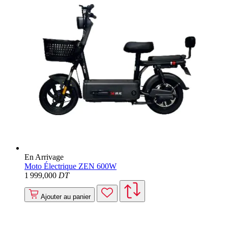
En Arrivage
Moto Électrique ZEN 600W
1 999
,000
DT
Ajouter au panier