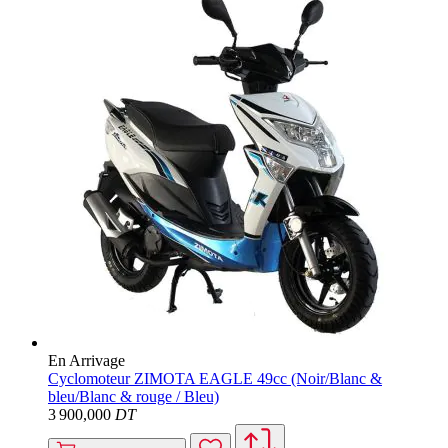
En Arrivage
Cyclomoteur ZIMOTA EAGLE 49cc (Noir/Blanc &
bleu/Blanc & rouge / Bleu)
3 900
,000
DT