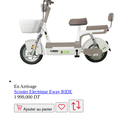
En Arrivage
Scooter Electrique Eway RIDE
1 999
,000
DT
Ajouter au panier