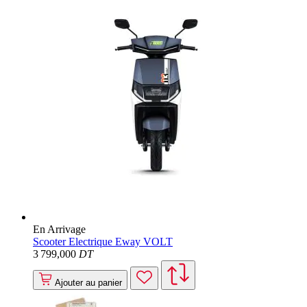
En Arrivage
Scooter Electrique Eway VOLT
3 799
,000
DT
Ajouter au panier