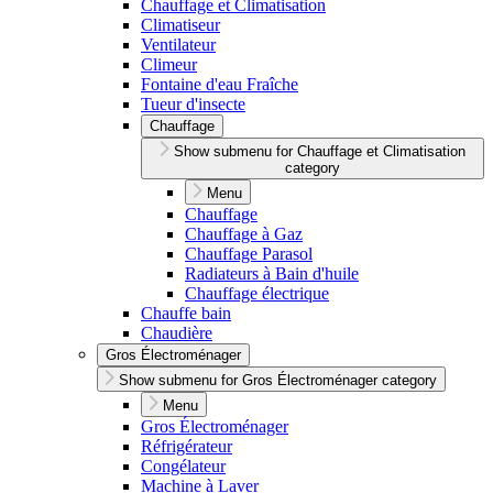
Chauffage et Climatisation
Climatiseur
Ventilateur
Climeur
Fontaine d'eau Fraîche
Tueur d'insecte
Chauffage
Show submenu for Chauffage et Climatisation
category
Menu
Chauffage
Chauffage à Gaz
Chauffage Parasol
Radiateurs à Bain d'huile
Chauffage électrique
Chauffe bain
Chaudière
Gros Électroménager
Show submenu for Gros Électroménager category
Menu
Gros Électroménager
Réfrigérateur
Congélateur
Machine à Laver