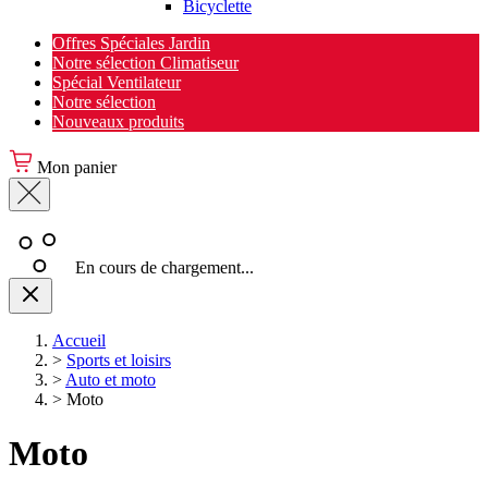
Bicyclette
Offres Spéciales Jardin
Notre sélection Climatiseur
Spécial Ventilateur
Notre sélection
Nouveaux produits
Mon panier
En cours de chargement...
Accueil
>
Sports et loisirs
>
Auto et moto
>
Moto
Moto