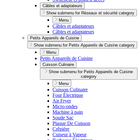
Câbles et adaptateurs
Show submenu for Réseaux et sécurité category
Menu
Câbles et adaptateurs
Câbles et adaptateurs
Petits Appareils de Cuisine
Show submenu for Petits Appareils de Cuisine category
Menu
Petits Appareils de Cuisine
Cuisson Culinaire
Show submenu for Petits Appareils de Cuisine
category
Menu
Cuisson Culinaire
Four Électrique
Air Fryer
Micro-ondes
Machine à pain
Soude Sac
Plaque De Cuisson
Crêpière
Cuiseur à Vapeur