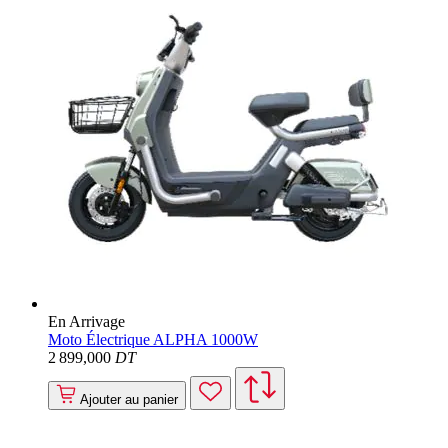
En Arrivage
Moto Électrique ALPHA 1000W
2 899
,000
DT
Ajouter au panier