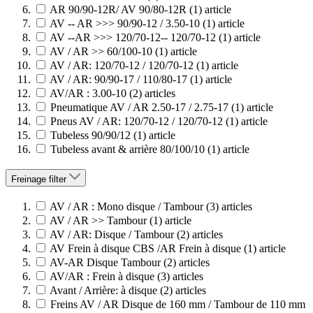
AR 90/90-12R/ AV 90/80-12R
(1)
article
AV -- AR >>> 90/90-12 / 3.50-10
(1)
article
AV --AR >>> 120/70-12-- 120/70-12
(1)
article
AV / AR >> 60/100-10
(1)
article
AV / AR: 120/70-12 / 120/70-12
(1)
article
AV / AR: 90/90-17 / 110/80-17
(1)
article
AV/AR : 3.00-10
(2)
articles
Pneumatique AV / AR 2.50-17 / 2.75-17
(1)
article
Pneus AV / AR: 120/70-12 / 120/70-12
(1)
article
Tubeless 90/90/12
(1)
article
Tubeless avant & arrière 80/100/10
(1)
article
Freinage
filter
AV / AR : Mono disque / Tambour
(3)
articles
AV / AR >> Tambour
(1)
article
AV / AR: Disque / Tambour
(2)
articles
AV Frein à disque CBS /AR Frein à disque
(1)
article
AV-AR Disque Tambour
(2)
articles
AV/AR : Frein à disque
(3)
articles
Avant / Arrière: à disque
(2)
articles
Freins AV / AR Disque de 160 mm / Tambour de 110 mm