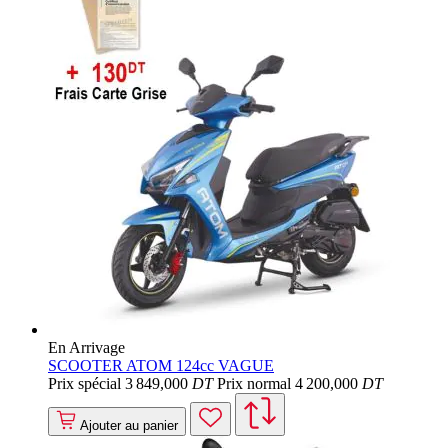
En Arrivage
SCOOTER ATOM 124cc VAGUE
Prix spécial
3 849
,000
DT
Prix normal
4 200
,000
DT
Ajouter au panier