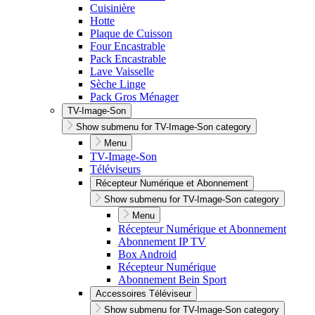
Cuisinière
Hotte
Plaque de Cuisson
Four Encastrable
Pack Encastrable
Lave Vaisselle
Sèche Linge
Pack Gros Ménager
TV-Image-Son
Show submenu for TV-Image-Son category
Menu
TV-Image-Son
Téléviseurs
Récepteur Numérique et Abonnement
Show submenu for TV-Image-Son category
Menu
Récepteur Numérique et Abonnement
Abonnement IP TV
Box Android
Récepteur Numérique
Abonnement Bein Sport
Accessoires Téléviseur
Show submenu for TV-Image-Son category