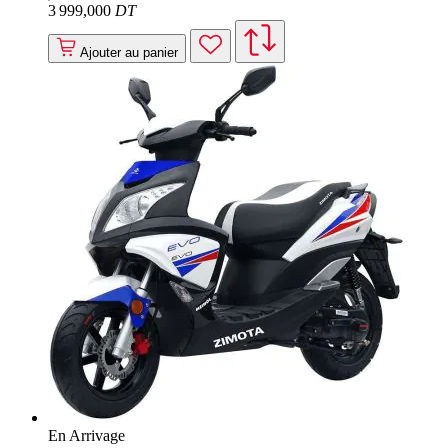
3 999
,000
DT
Ajouter au panier
En Arrivage