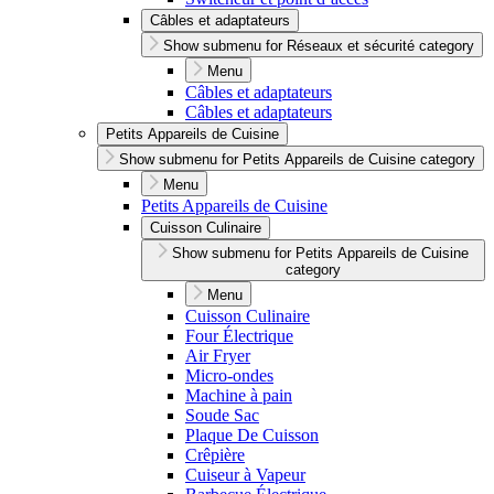
Câbles et adaptateurs
Show submenu for Réseaux et sécurité category
Menu
Câbles et adaptateurs
Câbles et adaptateurs
Petits Appareils de Cuisine
Show submenu for Petits Appareils de Cuisine category
Menu
Petits Appareils de Cuisine
Cuisson Culinaire
Show submenu for Petits Appareils de Cuisine
category
Menu
Cuisson Culinaire
Four Électrique
Air Fryer
Micro-ondes
Machine à pain
Soude Sac
Plaque De Cuisson
Crêpière
Cuiseur à Vapeur