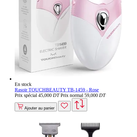
En stock
Rasoir TOUCHBEAUTY TB-1459 - Rose
Prix spécial
45
,000
DT
Prix normal
59
,000
DT
Ajouter au panier