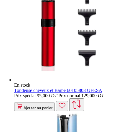
En stock
Tondeuse cheveux et Barbe 60105808 UFESA
Prix spécial
95
,000
DT
Prix normal
129
,000
DT
Ajouter au panier