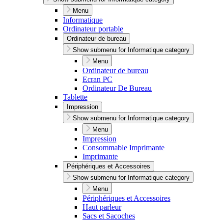
Menu
Informatique
Ordinateur portable
Ordinateur de bureau
Show submenu for Informatique category
Menu
Ordinateur de bureau
Ecran PC
Ordinateur De Bureau
Tablette
Impression
Show submenu for Informatique category
Menu
Impression
Consommable Imprimante
Imprimante
Périphériques et Accessoires
Show submenu for Informatique category
Menu
Périphériques et Accessoires
Haut parleur
Sacs et Sacoches