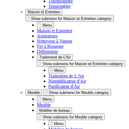
Thermomètre
Tensiomètre
Maison et Entretien
Show submenu for Maison et Entretien category
Menu
Maison et Entretien
Aspirateurs
Nettoyeur à Vapeur
Fer à Repasser
Défroisseur
Traitement de L'Air
Show submenu for Maison et Entretien category
Menu
Traitement de L'Air
Humidificateur d'Air
Purificateur d'Air
Meuble
Show submenu for Meuble category
Menu
Meuble
Mobilier de bureau
Show submenu for Meuble category
Menu