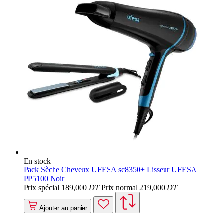
En stock
Pack Sèche Cheveux UFESA sc8350+ Lisseur UFESA
PP5100 Noir
Prix spécial
189
,000
DT
Prix normal
219
,000
DT
Ajouter au panier