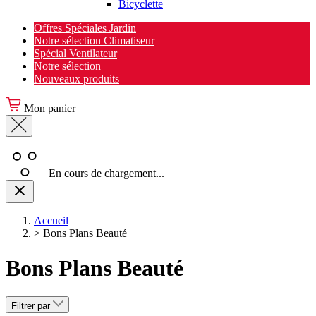
Bicyclette
Offres Spéciales Jardin
Notre sélection Climatiseur
Spécial Ventilateur
Notre sélection
Nouveaux produits
Mon panier
En cours de chargement...
Accueil
>
Bons Plans Beauté
Bons Plans Beauté
Filtrer par