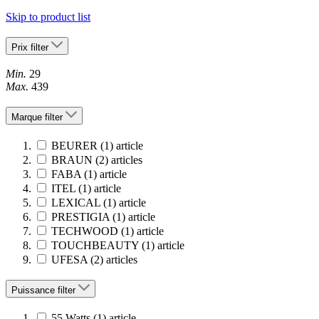
Skip to product list
Prix
filter
Min.
29
Max.
439
Marque
filter
BEURER
(1)
article
BRAUN
(2)
articles
FABA
(1)
article
ITEL
(1)
article
LEXICAL
(1)
article
PRESTIGIA
(1)
article
TECHWOOD
(1)
article
TOUCHBEAUTY
(1)
article
UFESA
(2)
articles
Puissance
filter
55 Watts
(1)
article