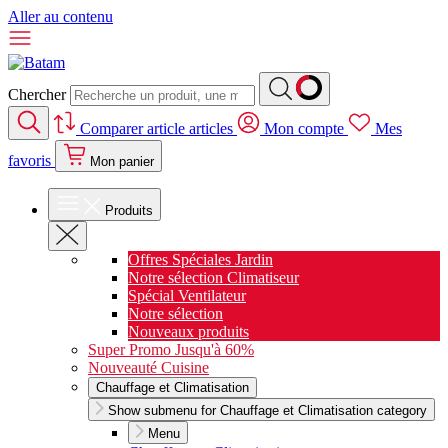
Aller au contenu
Chercher
Comparer
article
articles
Mon compte
Mes
favoris
Mon panier
Produits
Offres Spéciales Jardin
Notre sélection Climatiseur
Spécial Ventilateur
Notre sélection
Nouveaux produits
Super Promo Jusqu'à 60%
Nouveauté Cuisine
Chauffage et Climatisation
Show submenu for Chauffage et Climatisation category
Menu