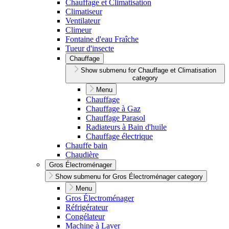
Chauffage et Climatisation
Climatiseur
Ventilateur
Climeur
Fontaine d'eau Fraîche
Tueur d'insecte
Chauffage
Show submenu for Chauffage et Climatisation
category
Menu
Chauffage
Chauffage à Gaz
Chauffage Parasol
Radiateurs à Bain d'huile
Chauffage électrique
Chauffe bain
Chaudière
Gros Électroménager
Show submenu for Gros Électroménager category
Menu
Gros Électroménager
Réfrigérateur
Congélateur
Machine à Laver