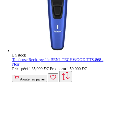
En stock
Tondeuse Rechargeable 5EN1 TECHWOOD TTS-868 -
Noir
Prix spécial
35
,000
DT
Prix normal
59
,000
DT
Ajouter au panier