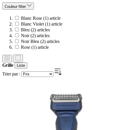
Couleur
filter
Blanc Rose
(1)
article
Blanc Violet
(1)
article
Bleu
(2)
articles
Noir
(2)
articles
Noir Bleu
(2)
articles
Rose
(1)
article
Grille
Liste
Trier par :