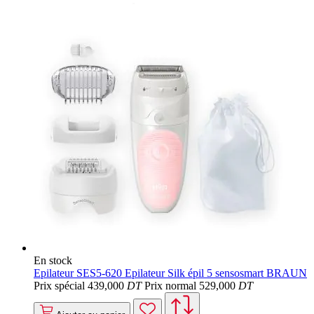
En stock
Epilateur SES5-620 Epilateur Silk épil 5 sensosmart BRAUN
Prix spécial
439
,000
DT
Prix normal
529
,000
DT