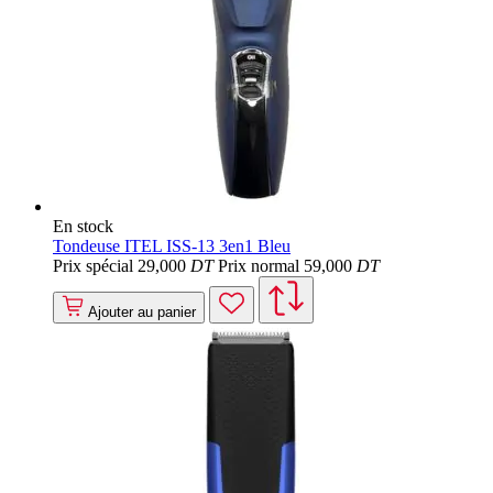
En stock
Tondeuse ITEL ISS-13 3en1 Bleu
Prix spécial
29
,000
DT
Prix normal
59
,000
DT
Ajouter au panier