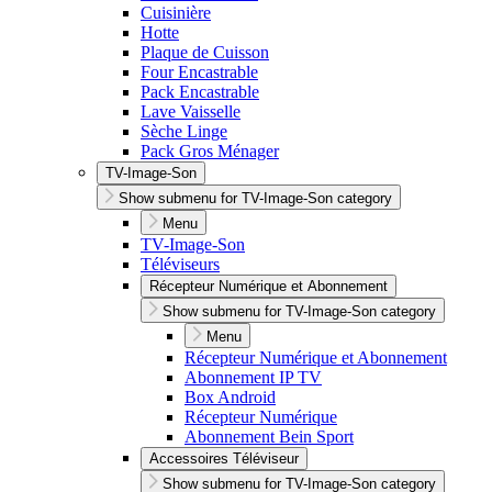
Cuisinière
Hotte
Plaque de Cuisson
Four Encastrable
Pack Encastrable
Lave Vaisselle
Sèche Linge
Pack Gros Ménager
TV-Image-Son
Show submenu for TV-Image-Son category
Menu
TV-Image-Son
Téléviseurs
Récepteur Numérique et Abonnement
Show submenu for TV-Image-Son category
Menu
Récepteur Numérique et Abonnement
Abonnement IP TV
Box Android
Récepteur Numérique
Abonnement Bein Sport
Accessoires Téléviseur
Show submenu for TV-Image-Son category