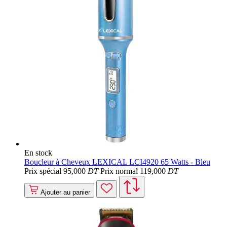
En stock
Boucleur à Cheveux LEXICAL LCI4920 65 Watts - Bleu
Prix spécial
95
,000
DT
Prix normal
119
,000
DT
Ajouter au panier