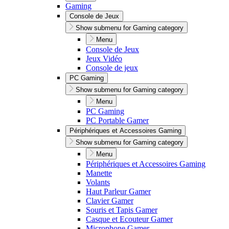
Gaming
Console de Jeux
Show submenu for Gaming category
Menu
Console de Jeux
Jeux Vidéo
Console de jeux
PC Gaming
Show submenu for Gaming category
Menu
PC Gaming
PC Portable Gamer
Périphériques et Accessoires Gaming
Show submenu for Gaming category
Menu
Périphériques et Accessoires Gaming
Manette
Volants
Haut Parleur Gamer
Clavier Gamer
Souris et Tapis Gamer
Casque et Ecouteur Gamer
Microphone Gamer