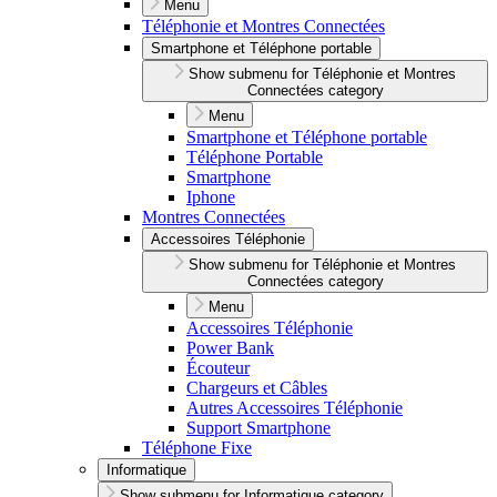
Menu
Téléphonie et Montres Connectées
Smartphone et Téléphone portable
Show submenu for Téléphonie et Montres
Connectées category
Menu
Smartphone et Téléphone portable
Téléphone Portable
Smartphone
Iphone
Montres Connectées
Accessoires Téléphonie
Show submenu for Téléphonie et Montres
Connectées category
Menu
Accessoires Téléphonie
Power Bank
Écouteur
Chargeurs et Câbles
Autres Accessoires Téléphonie
Support Smartphone
Téléphone Fixe
Informatique
Show submenu for Informatique category