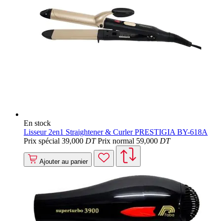
En stock
Lisseur 2en1 Straightener & Curler PRESTIGIA BY-618A
Prix spécial
39
,000
DT
Prix normal
59
,000
DT
Ajouter au panier