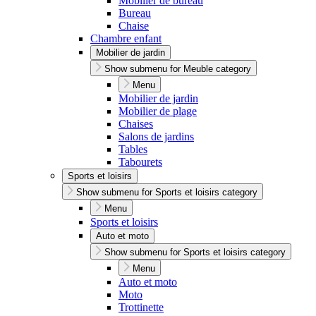
Mobilier de bureau
Bureau
Chaise
Chambre enfant
Mobilier de jardin
Show submenu for Meuble category
Menu
Mobilier de jardin
Mobilier de plage
Chaises
Salons de jardins
Tables
Tabourets
Sports et loisirs
Show submenu for Sports et loisirs category
Menu
Sports et loisirs
Auto et moto
Show submenu for Sports et loisirs category
Menu
Auto et moto
Moto
Trottinette