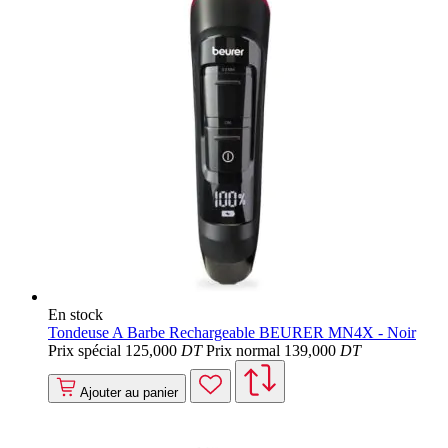
En stock
Tondeuse A Barbe Rechargeable BEURER MN4X - Noir
Prix spécial
125
,000
DT
Prix normal
139
,000
DT
Ajouter au panier