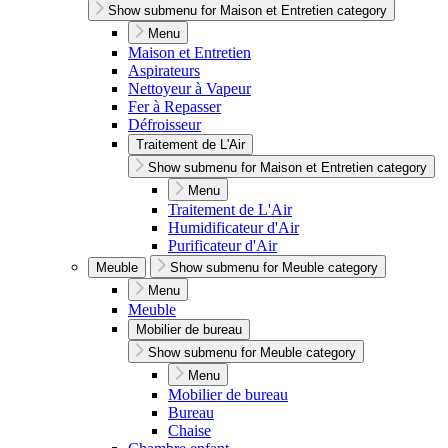
Show submenu for Maison et Entretien category
Menu
Maison et Entretien
Aspirateurs
Nettoyeur à Vapeur
Fer à Repasser
Défroisseur
Traitement de L'Air
Show submenu for Maison et Entretien category
Menu
Traitement de L'Air
Humidificateur d'Air
Purificateur d'Air
Meuble
Show submenu for Meuble category
Menu
Meuble
Mobilier de bureau
Show submenu for Meuble category
Menu
Mobilier de bureau
Bureau
Chaise