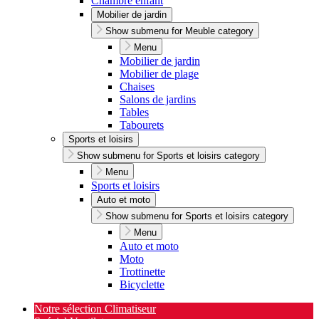
Chambre enfant
Mobilier de jardin
Show submenu for Meuble category
Menu
Mobilier de jardin
Mobilier de plage
Chaises
Salons de jardins
Tables
Tabourets
Sports et loisirs
Show submenu for Sports et loisirs category
Menu
Sports et loisirs
Auto et moto
Show submenu for Sports et loisirs category
Menu
Auto et moto
Moto
Trottinette
Bicyclette
Notre sélection Climatiseur