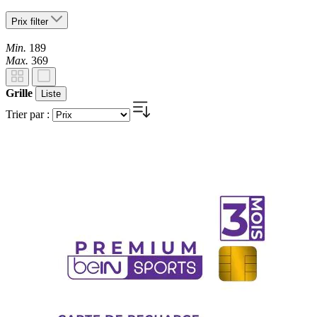
Prix
filter
Min.
189
Max.
369
Grille
Liste
Trier par :