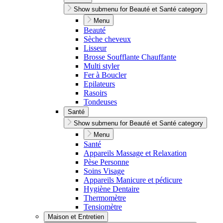
Show submenu for Beauté et Santé category
Menu
Beauté
Sèche cheveux
Lisseur
Brosse Soufflante Chauffante
Multi styler
Fer à Boucler
Epilateurs
Rasoirs
Tondeuses
Santé
Show submenu for Beauté et Santé category
Menu
Santé
Appareils Massage et Relaxation
Pèse Personne
Soins Visage
Appareils Manicure et pédicure
Hygiène Dentaire
Thermomètre
Tensiomètre
Maison et Entretien