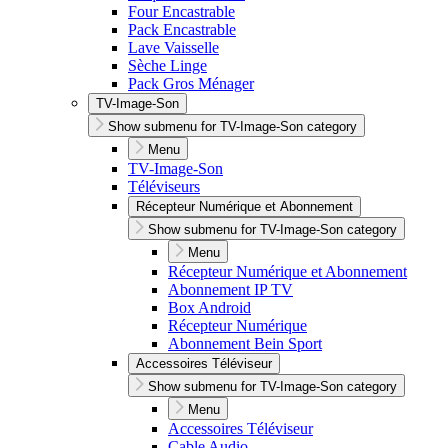
Four Encastrable
Pack Encastrable
Lave Vaisselle
Sèche Linge
Pack Gros Ménager
TV-Image-Son
Show submenu for TV-Image-Son category
Menu
TV-Image-Son
Téléviseurs
Récepteur Numérique et Abonnement
Show submenu for TV-Image-Son category
Menu
Récepteur Numérique et Abonnement
Abonnement IP TV
Box Android
Récepteur Numérique
Abonnement Bein Sport
Accessoires Téléviseur
Show submenu for TV-Image-Son category
Menu
Accessoires Téléviseur
Cable Audio