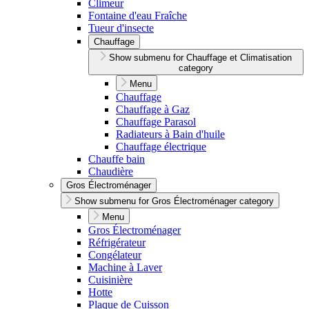
Climeur
Fontaine d'eau Fraîche
Tueur d'insecte
Chauffage
Show submenu for Chauffage et Climatisation
category
Menu
Chauffage
Chauffage à Gaz
Chauffage Parasol
Radiateurs à Bain d'huile
Chauffage électrique
Chauffe bain
Chaudière
Gros Électroménager
Show submenu for Gros Électroménager category
Menu
Gros Électroménager
Réfrigérateur
Congélateur
Machine à Laver
Cuisinière
Hotte
Plaque de Cuisson