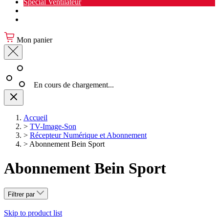
Spécial Ventilateur
Nouveauté Cuisine
Spécial Salon de jardin
Mon panier
En cours de chargement...
Accueil
>
TV-Image-Son
>
Récepteur Numérique et Abonnement
>
Abonnement Bein Sport
Abonnement Bein Sport
Filtrer par
Skip to product list