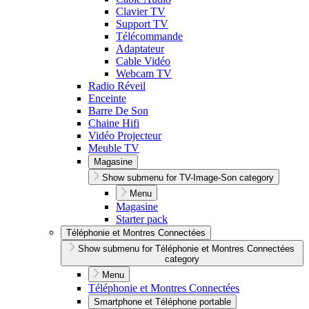
Clavier TV
Support TV
Télécommande
Adaptateur
Cable Vidéo
Webcam TV
Radio Réveil
Enceinte
Barre De Son
Chaine Hifi
Vidéo Projecteur
Meuble TV
Magasine
Show submenu for TV-Image-Son category
Menu
Magasine
Starter pack
Téléphonie et Montres Connectées
Show submenu for Téléphonie et Montres Connectées
category
Menu
Téléphonie et Montres Connectées
Smartphone et Téléphone portable