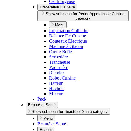
Centrifugeuse
Préparation Culinaire
Show submenu for Petits Appareils de Cuisine
category
Menu
Préparation Culinaire
Balance De Cuisine
Couteaux Électrique
Machine à Glacon
Ouvre Boîte
Sorbetière
Trancheuse
Yaourtière
Blender
Robot Cuisine
Batteur
Hachoir
Mixeur
Pack
Beauté et Santé
Show submenu for Beauté et Santé category
Menu
Beauté et Santé
Beauté