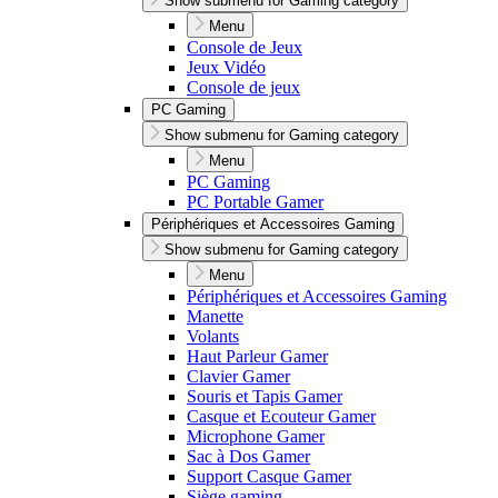
Show submenu for Gaming category
Menu
Console de Jeux
Jeux Vidéo
Console de jeux
PC Gaming
Show submenu for Gaming category
Menu
PC Gaming
PC Portable Gamer
Périphériques et Accessoires Gaming
Show submenu for Gaming category
Menu
Périphériques et Accessoires Gaming
Manette
Volants
Haut Parleur Gamer
Clavier Gamer
Souris et Tapis Gamer
Casque et Ecouteur Gamer
Microphone Gamer
Sac à Dos Gamer
Support Casque Gamer
Siège gaming