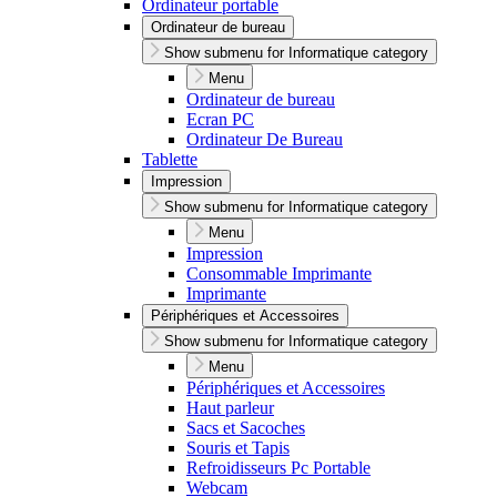
Ordinateur portable
Ordinateur de bureau
Show submenu for Informatique category
Menu
Ordinateur de bureau
Ecran PC
Ordinateur De Bureau
Tablette
Impression
Show submenu for Informatique category
Menu
Impression
Consommable Imprimante
Imprimante
Périphériques et Accessoires
Show submenu for Informatique category
Menu
Périphériques et Accessoires
Haut parleur
Sacs et Sacoches
Souris et Tapis
Refroidisseurs Pc Portable
Webcam