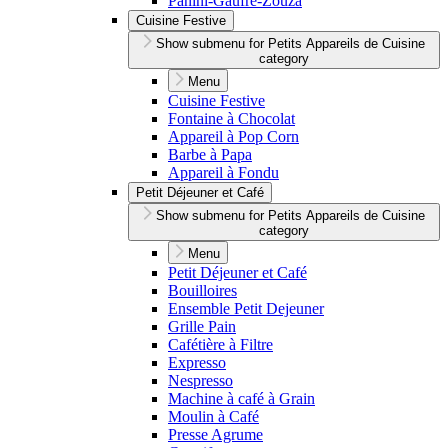
Panini-Gaufre-Zouza
Cuisine Festive
Show submenu for Petits Appareils de Cuisine
category
Menu
Cuisine Festive
Fontaine à Chocolat
Appareil à Pop Corn
Barbe à Papa
Appareil à Fondu
Petit Déjeuner et Café
Show submenu for Petits Appareils de Cuisine
category
Menu
Petit Déjeuner et Café
Bouilloires
Ensemble Petit Dejeuner
Grille Pain
Cafétière à Filtre
Expresso
Nespresso
Machine à café à Grain
Moulin à Café
Presse Agrume