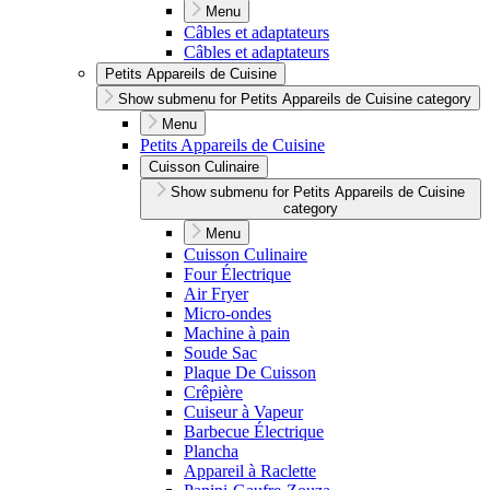
Menu
Câbles et adaptateurs
Câbles et adaptateurs
Petits Appareils de Cuisine
Show submenu for Petits Appareils de Cuisine category
Menu
Petits Appareils de Cuisine
Cuisson Culinaire
Show submenu for Petits Appareils de Cuisine
category
Menu
Cuisson Culinaire
Four Électrique
Air Fryer
Micro-ondes
Machine à pain
Soude Sac
Plaque De Cuisson
Crêpière
Cuiseur à Vapeur
Barbecue Électrique
Plancha
Appareil à Raclette