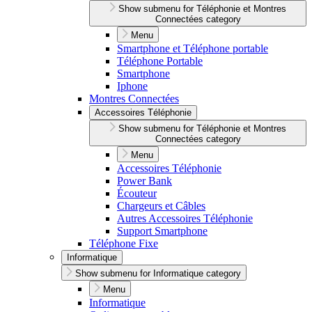
Show submenu for Téléphonie et Montres
Connectées category
Menu
Smartphone et Téléphone portable
Téléphone Portable
Smartphone
Iphone
Montres Connectées
Accessoires Téléphonie
Show submenu for Téléphonie et Montres
Connectées category
Menu
Accessoires Téléphonie
Power Bank
Écouteur
Chargeurs et Câbles
Autres Accessoires Téléphonie
Support Smartphone
Téléphone Fixe
Informatique
Show submenu for Informatique category
Menu
Informatique