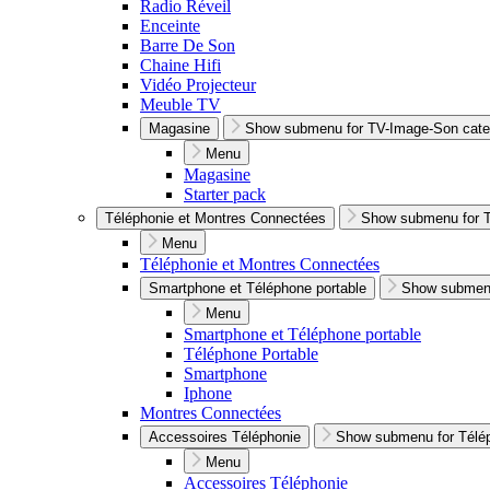
Radio Réveil
Enceinte
Barre De Son
Chaine Hifi
Vidéo Projecteur
Meuble TV
Magasine
Show submenu for TV-Image-Son cate
Menu
Magasine
Starter pack
Téléphonie et Montres Connectées
Show submenu for T
Menu
Téléphonie et Montres Connectées
Smartphone et Téléphone portable
Show submenu
Menu
Smartphone et Téléphone portable
Téléphone Portable
Smartphone
Iphone
Montres Connectées
Accessoires Téléphonie
Show submenu for Télép
Menu
Accessoires Téléphonie