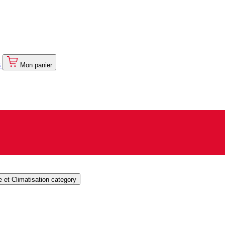
s
Mon panier
et Climatisation category