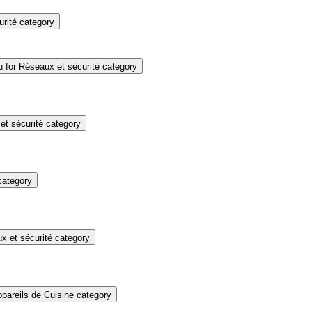
rité category
for Réseaux et sécurité category
t sécurité category
category
 et sécurité category
pareils de Cuisine category