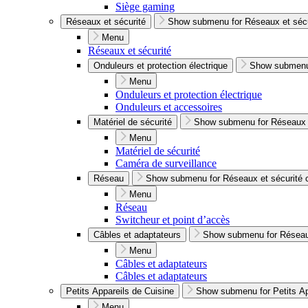
Siège gaming
Réseaux et sécurité
Show submenu for Réseaux et sécu
Menu
Réseaux et sécurité
Onduleurs et protection électrique
Show submenu 
Menu
Onduleurs et protection électrique
Onduleurs et accessoires
Matériel de sécurité
Show submenu for Réseaux e
Menu
Matériel de sécurité
Caméra de surveillance
Réseau
Show submenu for Réseaux et sécurité 
Menu
Réseau
Switcheur et point d’accès
Câbles et adaptateurs
Show submenu for Réseaux
Menu
Câbles et adaptateurs
Câbles et adaptateurs
Petits Appareils de Cuisine
Show submenu for Petits Ap
Menu