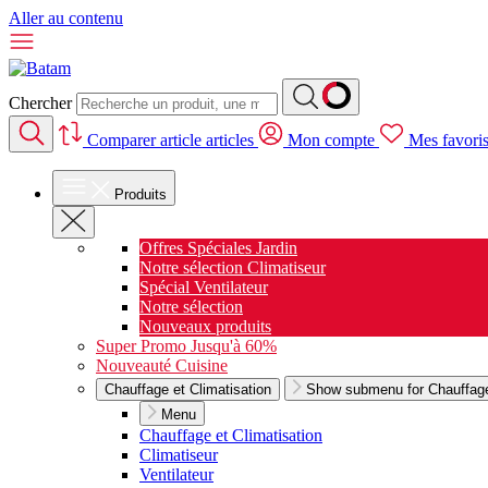
Aller au contenu
Chercher
Comparer
article
articles
Mon compte
Mes favori
Produits
Offres Spéciales Jardin
Notre sélection Climatiseur
Spécial Ventilateur
Notre sélection
Nouveaux produits
Super Promo Jusqu'à 60%
Nouveauté Cuisine
Chauffage et Climatisation
Show submenu for Chauffage 
Menu
Chauffage et Climatisation
Climatiseur
Ventilateur