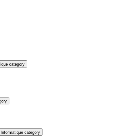
ique category
gory
Informatique category