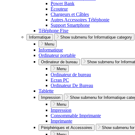
Power Bank
Écouteur
Chargeurs et Câbles
Autres Accessoires Téléphonie
Support Smartphone
Téléphone Fixe
Informatique
Show submenu for Informatique category
Menu
Informatique
Ordinateur portable
Ordinateur de bureau
Show submenu for Informat
Menu
Ordinateur de bureau
Ecran PC
Ordinateur De Bureau
Tablette
Impression
Show submenu for Informatique cate
Menu
Impression
Consommable Imprimante
Imprimante
Périphériques et Accessoires
Show submenu for 
Menu