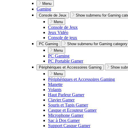
Menu
Gaming
Console de Jeux
Show submenu for Gaming cat
Menu
Console de Jeux
Jeux Vidéo
Console de jeux
PC Gaming
Show submenu for Gaming category
Menu
PC Gaming
PC Portable Gamer
Périphériques et Accessoires Gaming
Show subm
Menu
Périphériques et Accessoires Gaming
Manette
Volants
Haut Parleur Gamer
Clavier Gamer
Souris et Tapis Gamer
Casque et Ecouteur Gamer
Microphone Gamer
Sac à Dos Gamer
Support Casque Gamer