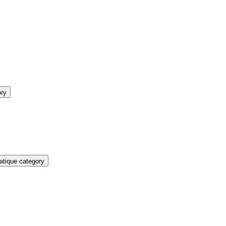
ory
atique category