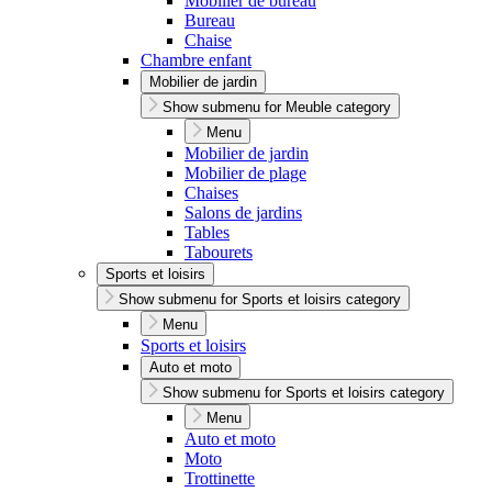
Mobilier de bureau
Bureau
Chaise
Chambre enfant
Mobilier de jardin
Show submenu for Meuble category
Menu
Mobilier de jardin
Mobilier de plage
Chaises
Salons de jardins
Tables
Tabourets
Sports et loisirs
Show submenu for Sports et loisirs category
Menu
Sports et loisirs
Auto et moto
Show submenu for Sports et loisirs category
Menu
Auto et moto
Moto
Trottinette