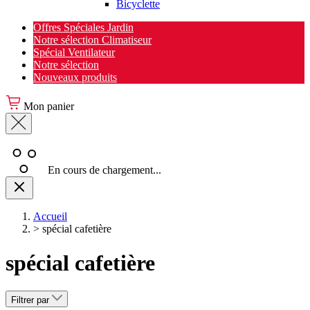
Bicyclette
Offres Spéciales Jardin
Notre sélection Climatiseur
Spécial Ventilateur
Notre sélection
Nouveaux produits
Mon panier
En cours de chargement...
Accueil
>
spécial cafetière
spécial cafetière
Filtrer par