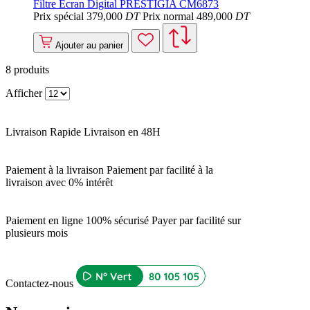
Filtre Écran Digital PRESTIGIA CM6873
Prix spécial
379
,000
DT
Prix normal
489
,000
DT
Ajouter au panier
8
produits
Afficher
Livraison Rapide
Livraison en 48H
Paiement à la livraison
Paiement par facilité à la
livraison avec 0% intérêt
Paiement en ligne 100% sécurisé
Payer par facilité sur
plusieurs mois
Contactez-nous