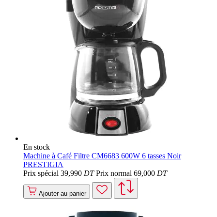
En stock
Machine à Café Filtre CM6683 600W 6 tasses Noir
PRESTIGIA
Prix spécial
39
,990
DT
Prix normal
69
,000
DT
Ajouter au panier