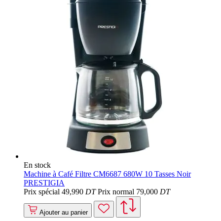
En stock
Machine à Café Filtre CM6687 680W 10 Tasses Noir
PRESTIGIA
Prix spécial
49
,990
DT
Prix normal
79
,000
DT
Ajouter au panier