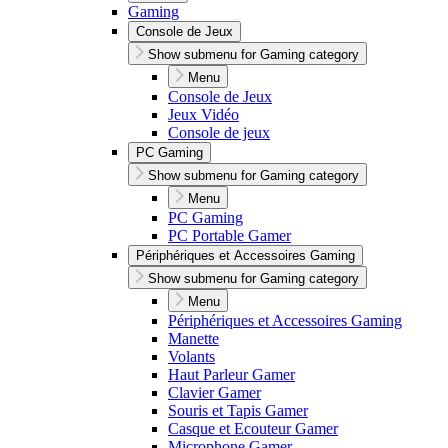
Gaming
Console de Jeux
Show submenu for Gaming category
Menu
Console de Jeux
Jeux Vidéo
Console de jeux
PC Gaming
Show submenu for Gaming category
Menu
PC Gaming
PC Portable Gamer
Périphériques et Accessoires Gaming
Show submenu for Gaming category
Menu
Périphériques et Accessoires Gaming
Manette
Volants
Haut Parleur Gamer
Clavier Gamer
Souris et Tapis Gamer
Casque et Ecouteur Gamer
Microphone Gamer