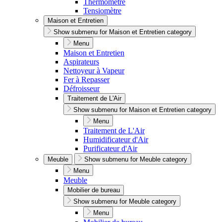
Thermomètre
Tensiomètre
Maison et Entretien
Show submenu for Maison et Entretien category
Menu
Maison et Entretien
Aspirateurs
Nettoyeur à Vapeur
Fer à Repasser
Défroisseur
Traitement de L'Air
Show submenu for Maison et Entretien category
Menu
Traitement de L'Air
Humidificateur d'Air
Purificateur d'Air
Meuble
Show submenu for Meuble category
Menu
Meuble
Mobilier de bureau
Show submenu for Meuble category
Menu