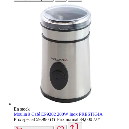
En stock
Moulin à Café EP9202 200W Inox PRESTIGIA
Prix spécial
59
,990
DT
Prix normal
89
,000
DT