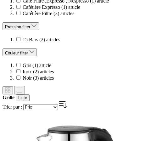
Café Filtre ,Expresso , Nespresso
(1)
article
Cafétière Expresso
(1)
article
Cafétière Filtre
(3)
articles
Pression
filter
15 Bars
(2)
articles
Couleur
filter
Gris
(1)
article
Inox
(2)
articles
Noir
(3)
articles
Grille
Liste
Trier par :