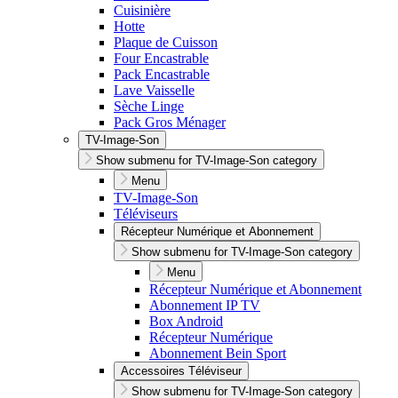
Cuisinière
Hotte
Plaque de Cuisson
Four Encastrable
Pack Encastrable
Lave Vaisselle
Sèche Linge
Pack Gros Ménager
TV-Image-Son
Show submenu for TV-Image-Son category
Menu
TV-Image-Son
Téléviseurs
Récepteur Numérique et Abonnement
Show submenu for TV-Image-Son category
Menu
Récepteur Numérique et Abonnement
Abonnement IP TV
Box Android
Récepteur Numérique
Abonnement Bein Sport
Accessoires Téléviseur
Show submenu for TV-Image-Son category