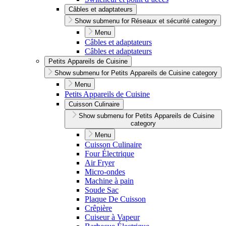
Câbles et adaptateurs
Show submenu for Réseaux et sécurité category
Menu
Câbles et adaptateurs
Câbles et adaptateurs
Petits Appareils de Cuisine
Show submenu for Petits Appareils de Cuisine category
Menu
Petits Appareils de Cuisine
Cuisson Culinaire
Show submenu for Petits Appareils de Cuisine
category
Menu
Cuisson Culinaire
Four Électrique
Air Fryer
Micro-ondes
Machine à pain
Soude Sac
Plaque De Cuisson
Crêpière
Cuiseur à Vapeur