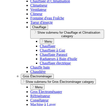
Chauffage et Climatisation
Climatiseur
Ventilateur
Climeur
Fontaine d'eau Fraîche
Tueur d'insecte
Chauffage
Show submenu for Chauffage et Climatisation
category
Menu
Chauffage
Chauffage à Gaz
Chauffage Parasol
Radiateurs à Bain d'huile
Chauffage électrique
Chauffe bain
Chaudière
Gros Électroménager
Show submenu for Gros Électroménager category
Menu
Gros Électroménager
Réfrigérateur
Congélateur
Machine à Laver