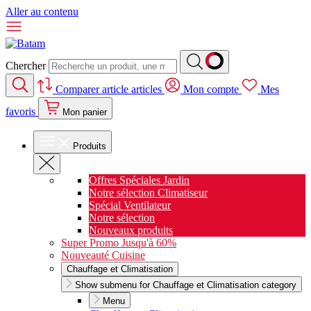
Aller au contenu
Chercher
Comparer
article
articles
Mon compte
Mes
favoris
Mon panier
Produits
Offres Spéciales Jardin
Notre sélection Climatiseur
Spécial Ventilateur
Notre sélection
Nouveaux produits
Super Promo Jusqu'à 60%
Nouveauté Cuisine
Chauffage et Climatisation
Show submenu for Chauffage et Climatisation category
Menu