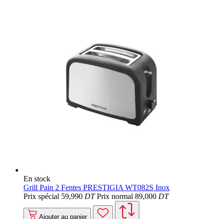
En stock
Grill Pain 2 Fentes PRESTIGIA WT082S Inox
Prix spécial
59
,990
DT
Prix normal
89
,000
DT
Ajouter au panier