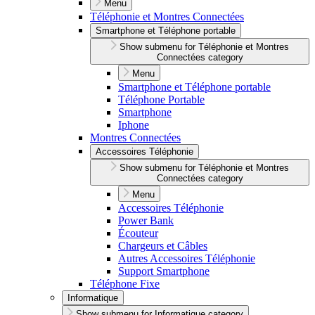
Menu
Téléphonie et Montres Connectées
Smartphone et Téléphone portable
Show submenu for Téléphonie et Montres
Connectées category
Menu
Smartphone et Téléphone portable
Téléphone Portable
Smartphone
Iphone
Montres Connectées
Accessoires Téléphonie
Show submenu for Téléphonie et Montres
Connectées category
Menu
Accessoires Téléphonie
Power Bank
Écouteur
Chargeurs et Câbles
Autres Accessoires Téléphonie
Support Smartphone
Téléphone Fixe
Informatique
Show submenu for Informatique category