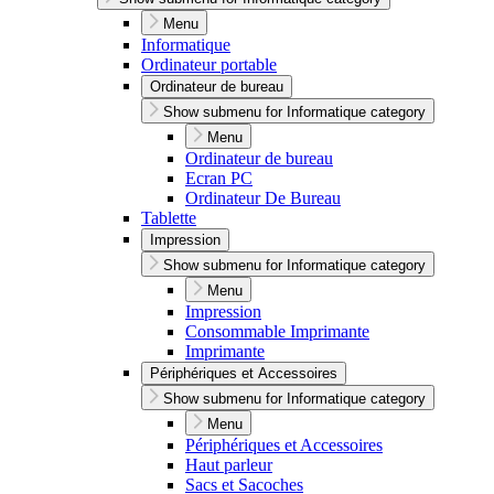
Menu
Informatique
Ordinateur portable
Ordinateur de bureau
Show submenu for Informatique category
Menu
Ordinateur de bureau
Ecran PC
Ordinateur De Bureau
Tablette
Impression
Show submenu for Informatique category
Menu
Impression
Consommable Imprimante
Imprimante
Périphériques et Accessoires
Show submenu for Informatique category
Menu
Périphériques et Accessoires
Haut parleur
Sacs et Sacoches