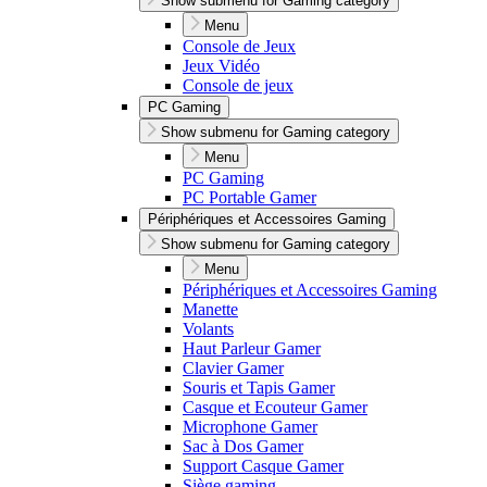
Show submenu for Gaming category
Menu
Console de Jeux
Jeux Vidéo
Console de jeux
PC Gaming
Show submenu for Gaming category
Menu
PC Gaming
PC Portable Gamer
Périphériques et Accessoires Gaming
Show submenu for Gaming category
Menu
Périphériques et Accessoires Gaming
Manette
Volants
Haut Parleur Gamer
Clavier Gamer
Souris et Tapis Gamer
Casque et Ecouteur Gamer
Microphone Gamer
Sac à Dos Gamer
Support Casque Gamer
Siège gaming