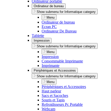
Ordinateur portable
Ordinateur de bureau
Show submenu for Informatique category
Menu
Ordinateur de bureau
Ecran PC
Ordinateur De Bureau
Tablette
Impression
Show submenu for Informatique category
Menu
Impression
Consommable Imprimante
Imprimante
Périphériques et Accessoires
Show submenu for Informatique category
Menu
Périphériques et Accessoires
Haut parleur
Sacs et Sacoches
Souris et Tapis
Refroidisseurs Pc Portable
Webcam