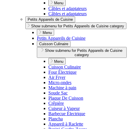
Menu
Câbles et adaptateurs
Câbles et adaptateurs
Petits Appareils de Cuisine
Show submenu for Petits Appareils de Cuisine category
Menu
Petits Appareils de Cuisine
Cuisson Culinaire
Show submenu for Petits Appareils de Cuisine
category
Menu
Cuisson Culinaire
Four Électrique
Air Fryer
Micro-ondes
Machine à pain
Soude Sac
Plaque De Cuisson
Crêpière
Cuiseur à Vapeur
Barbecue Électrique
Plancha
Appareil à Raclette