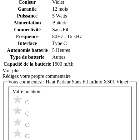
Couleur
Violet
Garantie
12 mois
Puissance
5 Watts
Alimentation
Batterie
Connectivité
Sans Fil
Fréquence
80Hz - 16 kHz
Interface
Type C
Autonomie batterie
5 Heures
Type de batterie
Autres
Capacité de la batterie
1500 mAh
Voir plus
Rédigez votre propre commentaire
Vous commentez :
Haut Parleur Sans Fil Infinix XS01 Violet
Votre notation: