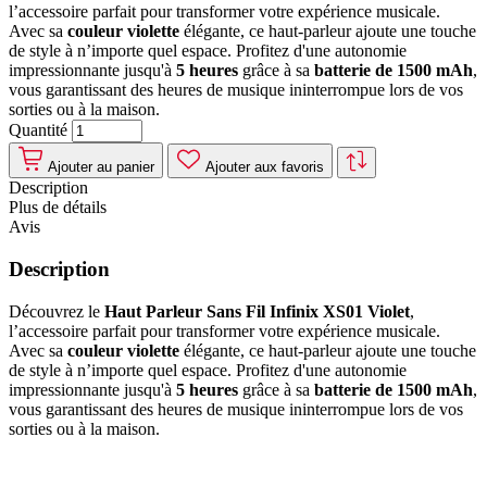
l’accessoire parfait pour transformer votre expérience musicale.
Avec sa
couleur violette
élégante, ce haut-parleur ajoute une touche
de style à n’importe quel espace. Profitez d'une autonomie
impressionnante jusqu'à
5 heures
grâce à sa
batterie de 1500 mAh
,
vous garantissant des heures de musique ininterrompue lors de vos
sorties ou à la maison.
Quantité
Ajouter au panier
Ajouter aux favoris
Description
Plus de détails
Avis
Description
Découvrez le
Haut Parleur Sans Fil Infinix XS01 Violet
,
l’accessoire parfait pour transformer votre expérience musicale.
Avec sa
couleur violette
élégante, ce haut-parleur ajoute une touche
de style à n’importe quel espace. Profitez d'une autonomie
impressionnante jusqu'à
5 heures
grâce à sa
batterie de 1500 mAh
,
vous garantissant des heures de musique ininterrompue lors de vos
sorties ou à la maison.