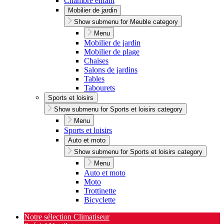
Chambre enfant
Mobilier de jardin
Show submenu for Meuble category
Menu
Mobilier de jardin
Mobilier de plage
Chaises
Salons de jardins
Tables
Tabourets
Sports et loisirs
Show submenu for Sports et loisirs category
Menu
Sports et loisirs
Auto et moto
Show submenu for Sports et loisirs category
Menu
Auto et moto
Moto
Trottinette
Bicyclette
Notre sélection Climatiseur