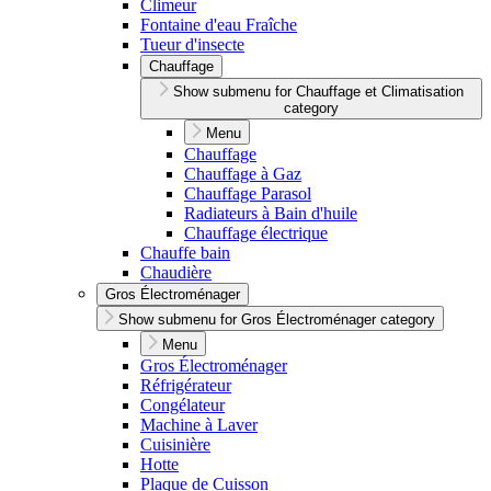
Climeur
Fontaine d'eau Fraîche
Tueur d'insecte
Chauffage
Show submenu for Chauffage et Climatisation
category
Menu
Chauffage
Chauffage à Gaz
Chauffage Parasol
Radiateurs à Bain d'huile
Chauffage électrique
Chauffe bain
Chaudière
Gros Électroménager
Show submenu for Gros Électroménager category
Menu
Gros Électroménager
Réfrigérateur
Congélateur
Machine à Laver
Cuisinière
Hotte
Plaque de Cuisson