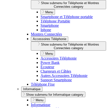
Show submenu for Téléphonie et Montres
Connectées category
Menu
Smartphone et Téléphone portable
Téléphone Portable
Smartphone
Iphone
Montres Connectées
Accessoires Téléphonie
Show submenu for Téléphonie et Montres
Connectées category
Menu
Accessoires Téléphonie
Power Bank
Écouteur
Chargeurs et Câbles
Autres Accessoires Téléphonie
Support Smartphone
Téléphone Fixe
Informatique
Show submenu for Informatique category
Menu
Informatique