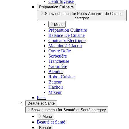
Centrifugeuse
Préparation Culinaire
Show submenu for Petits Appareils de Cuisine
category
Menu
Préparation Culinaire
Balance De Cuisine
Couteaux Électrique
Machine à Glacon
Ouvre Boîte
Sorbetière
Trancheuse
Yaourtière
Blender
Robot Cuisine
Batteur
Hachoir
Mixeur
Pack
Beauté et Santé
Show submenu for Beauté et Santé category
Menu
Beauté et Santé
Beauté