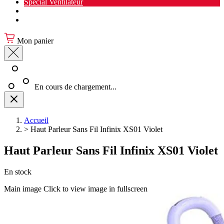
Spécial Ventilateur
Nouveauté Cuisine
Spécial Salon de jardin
Mon panier
En cours de chargement...
Accueil
>
Haut Parleur Sans Fil Infinix XS01 Violet
Haut Parleur Sans Fil Infinix XS01 Violet
En stock
Main image
Click to view image in fullscreen