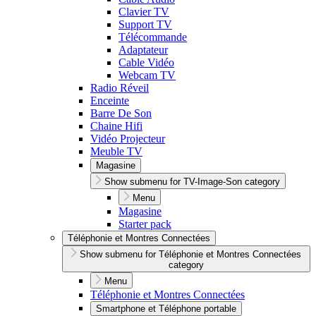
Clavier TV
Support TV
Télécommande
Adaptateur
Cable Vidéo
Webcam TV
Radio Réveil
Enceinte
Barre De Son
Chaine Hifi
Vidéo Projecteur
Meuble TV
Magasine
Show submenu for TV-Image-Son category
Menu
Magasine
Starter pack
Téléphonie et Montres Connectées
Show submenu for Téléphonie et Montres Connectées
category
Menu
Téléphonie et Montres Connectées
Smartphone et Téléphone portable