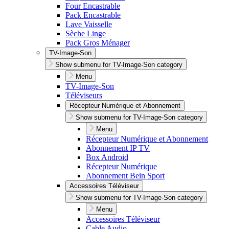
Four Encastrable
Pack Encastrable
Lave Vaisselle
Sèche Linge
Pack Gros Ménager
TV-Image-Son
Show submenu for TV-Image-Son category
Menu
TV-Image-Son
Téléviseurs
Récepteur Numérique et Abonnement
Show submenu for TV-Image-Son category
Menu
Récepteur Numérique et Abonnement
Abonnement IP TV
Box Android
Récepteur Numérique
Abonnement Bein Sport
Accessoires Téléviseur
Show submenu for TV-Image-Son category
Menu
Accessoires Téléviseur
Cable Audio