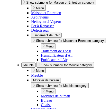
Show submenu for Maison et Entretien category
Menu
Maison et Entretien
Aspirateurs
Nettoyeur à Vapeur
Fer à Repasser
Défroisseur
Traitement de L'Air
Show submenu for Maison et Entretien category
Menu
Traitement de L'Air
Humidificateur d'Air
Purificateur d'Air
Meuble
Show submenu for Meuble category
Menu
Meuble
Mobilier de bureau
Show submenu for Meuble category
Menu
Mobilier de bureau
Bureau
Chaise