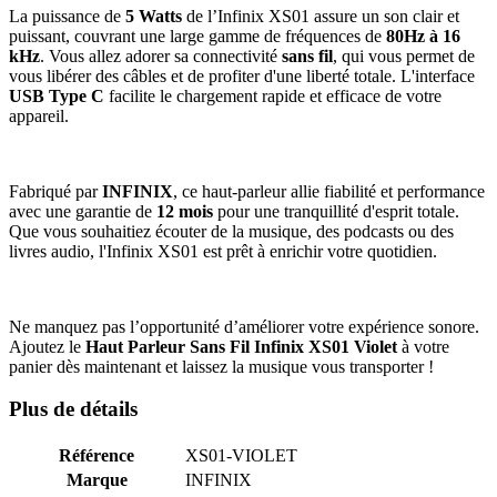
La puissance de
5 Watts
de l’Infinix XS01 assure un son clair et
puissant, couvrant une large gamme de fréquences de
80Hz à 16
kHz
. Vous allez adorer sa connectivité
sans fil
, qui vous permet de
vous libérer des câbles et de profiter d'une liberté totale. L'interface
USB Type C
facilite le chargement rapide et efficace de votre
appareil.
Fabriqué par
INFINIX
, ce haut-parleur allie fiabilité et performance
avec une garantie de
12 mois
pour une tranquillité d'esprit totale.
Que vous souhaitiez écouter de la musique, des podcasts ou des
livres audio, l'Infinix XS01 est prêt à enrichir votre quotidien.
Ne manquez pas l’opportunité d’améliorer votre expérience sonore.
Ajoutez le
Haut Parleur Sans Fil Infinix XS01 Violet
à votre
panier dès maintenant et laissez la musique vous transporter !
Plus de détails
Référence
XS01-VIOLET
Marque
INFINIX