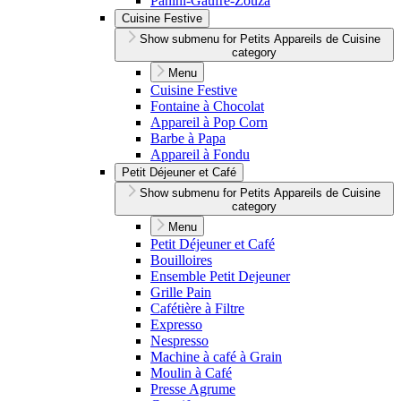
Panini-Gaufre-Zouza
Cuisine Festive
Show submenu for Petits Appareils de Cuisine
category
Menu
Cuisine Festive
Fontaine à Chocolat
Appareil à Pop Corn
Barbe à Papa
Appareil à Fondu
Petit Déjeuner et Café
Show submenu for Petits Appareils de Cuisine
category
Menu
Petit Déjeuner et Café
Bouilloires
Ensemble Petit Dejeuner
Grille Pain
Cafétière à Filtre
Expresso
Nespresso
Machine à café à Grain
Moulin à Café
Presse Agrume