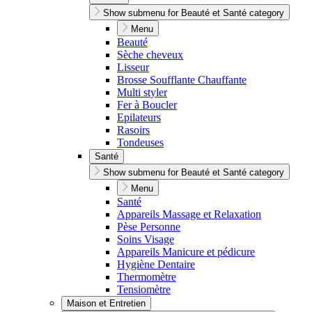
Show submenu for Beauté et Santé category
Menu
Beauté
Sèche cheveux
Lisseur
Brosse Soufflante Chauffante
Multi styler
Fer à Boucler
Epilateurs
Rasoirs
Tondeuses
Santé
Show submenu for Beauté et Santé category
Menu
Santé
Appareils Massage et Relaxation
Pèse Personne
Soins Visage
Appareils Manicure et pédicure
Hygiène Dentaire
Thermomètre
Tensiomètre
Maison et Entretien