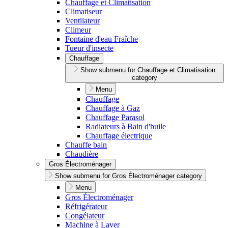
Chauffage et Climatisation
Climatiseur
Ventilateur
Climeur
Fontaine d'eau Fraîche
Tueur d'insecte
Chauffage
Show submenu for Chauffage et Climatisation
category
Menu
Chauffage
Chauffage à Gaz
Chauffage Parasol
Radiateurs à Bain d'huile
Chauffage électrique
Chauffe bain
Chaudière
Gros Électroménager
Show submenu for Gros Électroménager category
Menu
Gros Électroménager
Réfrigérateur
Congélateur
Machine à Laver