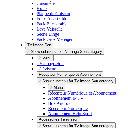
Cuisinière
Hotte
Plaque de Cuisson
Four Encastrable
Pack Encastrable
Lave Vaisselle
Sèche Linge
Pack Gros Ménager
TV-Image-Son
Show submenu for TV-Image-Son category
Menu
TV-Image-Son
Téléviseurs
Récepteur Numérique et Abonnement
Show submenu for TV-Image-Son category
Menu
Récepteur Numérique et Abonnement
Abonnement IP TV
Box Android
Récepteur Numérique
Abonnement Bein Sport
Accessoires Téléviseur
Show submenu for TV-Image-Son category