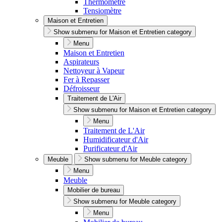
Thermomètre
Tensiomètre
Maison et Entretien
Show submenu for Maison et Entretien category
Menu
Maison et Entretien
Aspirateurs
Nettoyeur à Vapeur
Fer à Repasser
Défroisseur
Traitement de L'Air
Show submenu for Maison et Entretien category
Menu
Traitement de L'Air
Humidificateur d'Air
Purificateur d'Air
Meuble
Show submenu for Meuble category
Menu
Meuble
Mobilier de bureau
Show submenu for Meuble category
Menu