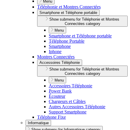
Menu
Téléphonie et Montres Connectées
Smartphone et Téléphone portable
Show submenu for Téléphonie et Montres
Connectées category
Menu
Smartphone et Téléphone portable
Téléphone Portable
Smartphone
Iphone
Montres Connectées
Accessoires Téléphonie
Show submenu for Téléphonie et Montres
Connectées category
Menu
Accessoires Téléphonie
Power Bank
Écouteur
Chargeurs et Câbles
Autres Accessoires Téléphonie
Support Smartphone
Téléphone Fixe
Informatique
Show submenu for Informatique category