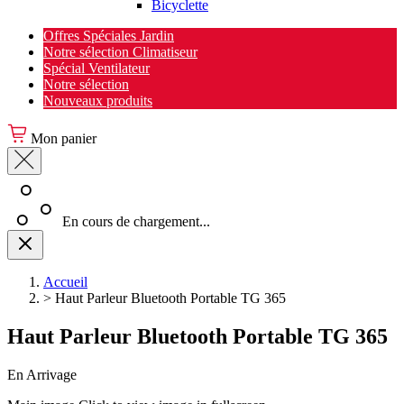
Bicyclette
Offres Spéciales Jardin
Notre sélection Climatiseur
Spécial Ventilateur
Notre sélection
Nouveaux produits
Mon panier
En cours de chargement...
Accueil
>
Haut Parleur Bluetooth Portable TG 365
Haut Parleur Bluetooth Portable TG 365
En Arrivage