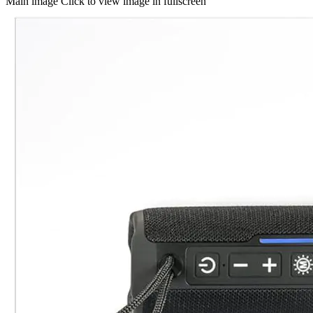
Main image
Click to view image in fullscreen