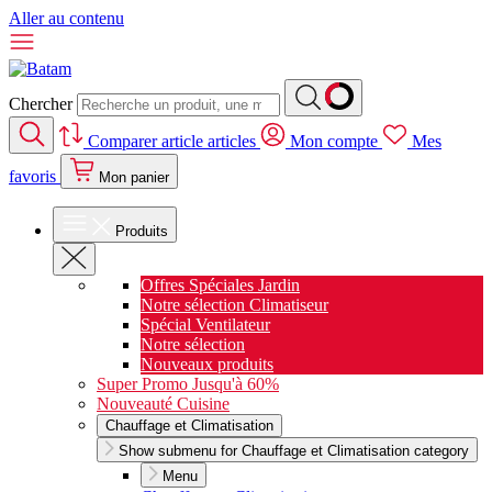
Aller au contenu
Chercher
Comparer
article
articles
Mon compte
Mes
favoris
Mon panier
Produits
Offres Spéciales Jardin
Notre sélection Climatiseur
Spécial Ventilateur
Notre sélection
Nouveaux produits
Super Promo Jusqu'à 60%
Nouveauté Cuisine
Chauffage et Climatisation
Show submenu for Chauffage et Climatisation category
Menu