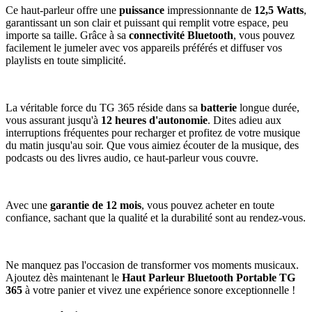
Ce haut-parleur offre une
puissance
impressionnante de
12,5 Watts
,
garantissant un son clair et puissant qui remplit votre espace, peu
importe sa taille. Grâce à sa
connectivité Bluetooth
, vous pouvez
facilement le jumeler avec vos appareils préférés et diffuser vos
playlists en toute simplicité.
La véritable force du TG 365 réside dans sa
batterie
longue durée,
vous assurant jusqu'à
12 heures d'autonomie
. Dites adieu aux
interruptions fréquentes pour recharger et profitez de votre musique
du matin jusqu'au soir. Que vous aimiez écouter de la musique, des
podcasts ou des livres audio, ce haut-parleur vous couvre.
Avec une
garantie de 12 mois
, vous pouvez acheter en toute
confiance, sachant que la qualité et la durabilité sont au rendez-vous.
Ne manquez pas l'occasion de transformer vos moments musicaux.
Ajoutez dès maintenant le
Haut Parleur Bluetooth Portable TG
365
à votre panier et vivez une expérience sonore exceptionnelle !