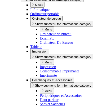
Menu
Informatique
Ordinateur portable
Ordinateur de bureau
Show submenu for Informatique category
Menu
Ordinateur de bureau
Ecran PC
Ordinateur De Bureau
Tablette
Impression
Show submenu for Informatique category
Menu
Impression
Consommable Imprimante
Imprimante
Périphériques et Accessoires
Show submenu for Informatique category
Menu
Périphériques et Accessoires
Haut parleur
Sacs et Sacoches