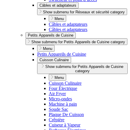
Câbles et adaptateurs
Show submenu for Réseaux et sécurité category
Menu
Câbles et adaptateurs
Câbles et adaptateurs
Petits Appareils de Cuisine
Show submenu for Petits Appareils de Cuisine category
Menu
Petits Appareils de Cuisine
Cuisson Culinaire
Show submenu for Petits Appareils de Cuisine
category
Menu
Cuisson Culinaire
Four Électrique
Air Fryer
Micro-ondes
Machine à pain
Soude Sac
Plaque De Cuisson
Crêpière
Cuiseur à Vapeur