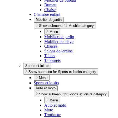
Mobilier de bureau
Bureau
Chaise
Chambre enfant
Mobilier de jardin
Show submenu for Meuble category
Menu
Mobilier de jardin
Mobilier de plage
Chaises
Salons de jardins
Tables
Tabourets
Sports et loisirs
Show submenu for Sports et loisirs category
Menu
Sports et loisirs
Auto et moto
Show submenu for Sports et loisirs category
Menu
Auto et moto
Moto
Trottinette