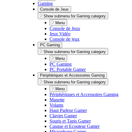
Gaming
Console de Jeux
Show submenu for Gaming category
Menu
Console de Jeux
Jeux Vidéo
Console de jeux
PC Gaming
Show submenu for Gaming category
Menu
PC Gaming
PC Portable Gamer
Périphériques et Accessoires Gaming
Show submenu for Gaming category
Menu
Périphériques et Accessoires Gaming
Manette
Volants
Haut Parleur Gamer
Clavier Gamer
Souris et Tapis Gamer
Casque et Ecouteur Gamer
Microphone Gamer