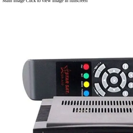
Main image
Click to view image in fullscreen