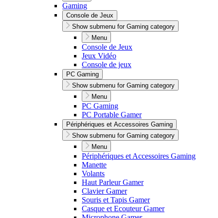
Gaming
Console de Jeux
Show submenu for Gaming category
Menu
Console de Jeux
Jeux Vidéo
Console de jeux
PC Gaming
Show submenu for Gaming category
Menu
PC Gaming
PC Portable Gamer
Périphériques et Accessoires Gaming
Show submenu for Gaming category
Menu
Périphériques et Accessoires Gaming
Manette
Volants
Haut Parleur Gamer
Clavier Gamer
Souris et Tapis Gamer
Casque et Ecouteur Gamer
Microphone Gamer