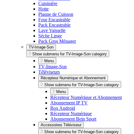
Cuisinière
Hotte
Plaque de Cuisson
Four Encastrable
Pack Encastrable
Lave Vaisselle
Sèche Linge
Pack Gros Ménager
TV-Image-Son
Show submenu for TV-Image-Son category
Menu
TV-Image-Son
Téléviseurs
Récepteur Numérique et Abonnement
Show submenu for TV-Image-Son category
Menu
Récepteur Numérique et Abonnement
Abonnement IP TV
Box Android
Récepteur Numérique
Abonnement Bein Sport
Accessoires Téléviseur
Show submenu for TV-Image-Son category