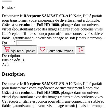
En stock
Découvrez le
Récepteur SAMSAT SR-A10 Noir
, l'allié parfait
pour transformer votre expérience de divertissement à domicile.
Grâce à sa
résolution Full HD 1080
, plongez dans un univers
visuel époustouflant avec des images claires et des couleurs vives.
Ce récepteur filaire est conçu pour offrir une connectivité stable et
fiable, garantissant que votre visionnage ne soit jamais interrompu.
Quantité
Ajouter au panier
Ajouter aux favoris
Description
Plus de détails
Avis
Description
Découvrez le
Récepteur SAMSAT SR-A10 Noir
, l'allié parfait
pour transformer votre expérience de divertissement à domicile.
Grâce à sa
résolution Full HD 1080
, plongez dans un univers
visuel époustouflant avec des images claires et des couleurs vives.
Ce récepteur filaire est conçu pour offrir une connectivité stable et
fiable, garantissant que votre visionnage ne soit jamais interrompu.