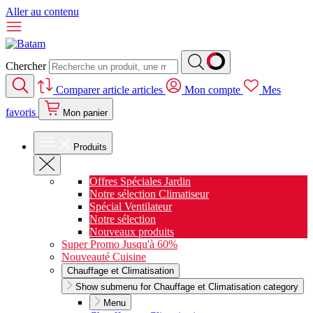
Aller au contenu
Chercher
Comparer
article
articles
Mon compte
Mes
favoris
Mon panier
Produits
Offres Spéciales Jardin
Notre sélection Climatiseur
Spécial Ventilateur
Notre sélection
Nouveaux produits
Super Promo Jusqu'à 60%
Nouveauté Cuisine
Chauffage et Climatisation
Show submenu for Chauffage et Climatisation category
Menu