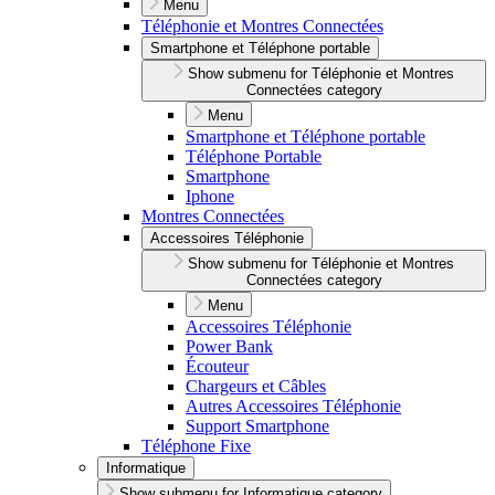
Menu
Téléphonie et Montres Connectées
Smartphone et Téléphone portable
Show submenu for Téléphonie et Montres
Connectées category
Menu
Smartphone et Téléphone portable
Téléphone Portable
Smartphone
Iphone
Montres Connectées
Accessoires Téléphonie
Show submenu for Téléphonie et Montres
Connectées category
Menu
Accessoires Téléphonie
Power Bank
Écouteur
Chargeurs et Câbles
Autres Accessoires Téléphonie
Support Smartphone
Téléphone Fixe
Informatique
Show submenu for Informatique category