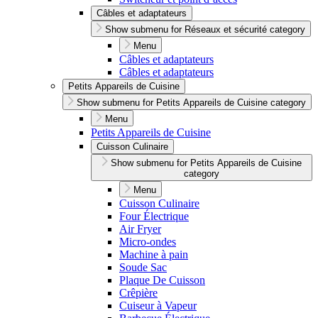
Câbles et adaptateurs
Show submenu for Réseaux et sécurité category
Menu
Câbles et adaptateurs
Câbles et adaptateurs
Petits Appareils de Cuisine
Show submenu for Petits Appareils de Cuisine category
Menu
Petits Appareils de Cuisine
Cuisson Culinaire
Show submenu for Petits Appareils de Cuisine
category
Menu
Cuisson Culinaire
Four Électrique
Air Fryer
Micro-ondes
Machine à pain
Soude Sac
Plaque De Cuisson
Crêpière
Cuiseur à Vapeur