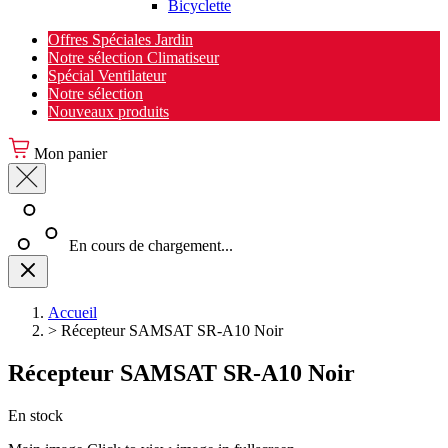
Bicyclette
Offres Spéciales Jardin
Notre sélection Climatiseur
Spécial Ventilateur
Notre sélection
Nouveaux produits
Mon panier
En cours de chargement...
Accueil
>
Récepteur SAMSAT SR-A10 Noir
Récepteur SAMSAT SR-A10 Noir
En stock