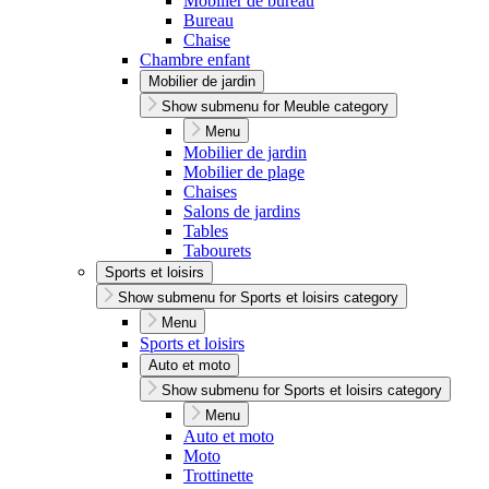
Mobilier de bureau
Bureau
Chaise
Chambre enfant
Mobilier de jardin
Show submenu for Meuble category
Menu
Mobilier de jardin
Mobilier de plage
Chaises
Salons de jardins
Tables
Tabourets
Sports et loisirs
Show submenu for Sports et loisirs category
Menu
Sports et loisirs
Auto et moto
Show submenu for Sports et loisirs category
Menu
Auto et moto
Moto
Trottinette