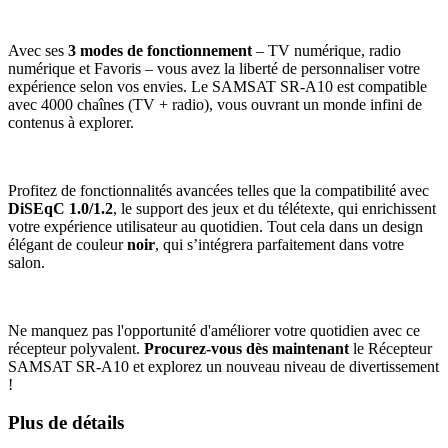
Avec ses
3 modes de fonctionnement
– TV numérique, radio
numérique et Favoris – vous avez la liberté de personnaliser votre
expérience selon vos envies. Le SAMSAT SR-A10 est compatible
avec 4000 chaînes (TV + radio), vous ouvrant un monde infini de
contenus à explorer.
Profitez de fonctionnalités avancées telles que la compatibilité avec
DiSEqC 1.0/1.2
, le support des jeux et du télétexte, qui enrichissent
votre expérience utilisateur au quotidien. Tout cela dans un design
élégant de couleur
noir
, qui s’intégrera parfaitement dans votre
salon.
Ne manquez pas l'opportunité d'améliorer votre quotidien avec ce
récepteur polyvalent.
Procurez-vous dès maintenant
le Récepteur
SAMSAT SR-A10 et explorez un nouveau niveau de divertissement
!
Plus de détails