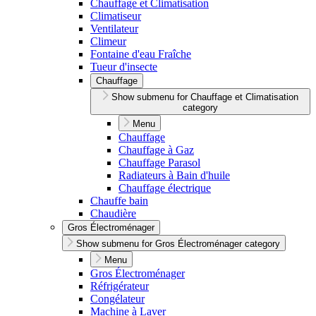
Chauffage et Climatisation
Climatiseur
Ventilateur
Climeur
Fontaine d'eau Fraîche
Tueur d'insecte
Chauffage
Show submenu for Chauffage et Climatisation
category
Menu
Chauffage
Chauffage à Gaz
Chauffage Parasol
Radiateurs à Bain d'huile
Chauffage électrique
Chauffe bain
Chaudière
Gros Électroménager
Show submenu for Gros Électroménager category
Menu
Gros Électroménager
Réfrigérateur
Congélateur
Machine à Laver