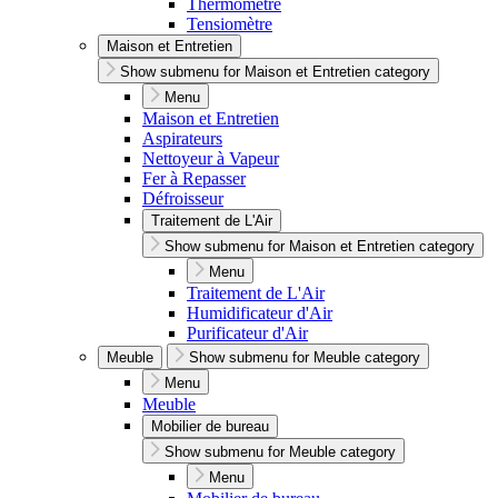
Thermomètre
Tensiomètre
Maison et Entretien
Show submenu for Maison et Entretien category
Menu
Maison et Entretien
Aspirateurs
Nettoyeur à Vapeur
Fer à Repasser
Défroisseur
Traitement de L'Air
Show submenu for Maison et Entretien category
Menu
Traitement de L'Air
Humidificateur d'Air
Purificateur d'Air
Meuble
Show submenu for Meuble category
Menu
Meuble
Mobilier de bureau
Show submenu for Meuble category
Menu