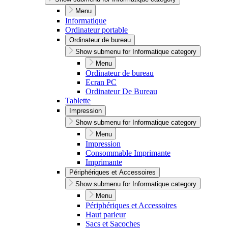
Menu
Informatique
Ordinateur portable
Ordinateur de bureau
Show submenu for Informatique category
Menu
Ordinateur de bureau
Ecran PC
Ordinateur De Bureau
Tablette
Impression
Show submenu for Informatique category
Menu
Impression
Consommable Imprimante
Imprimante
Périphériques et Accessoires
Show submenu for Informatique category
Menu
Périphériques et Accessoires
Haut parleur
Sacs et Sacoches