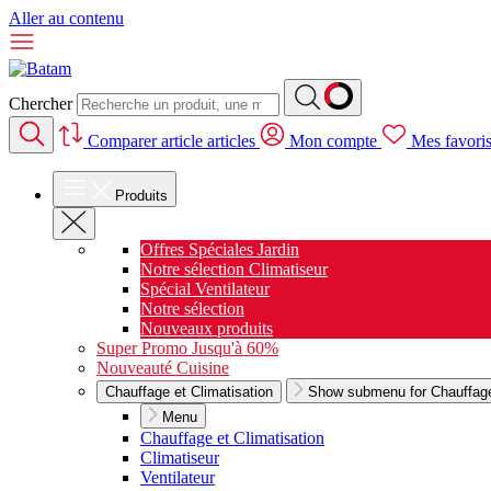
Aller au contenu
Chercher
Comparer
article
articles
Mon compte
Mes favori
Produits
Offres Spéciales Jardin
Notre sélection Climatiseur
Spécial Ventilateur
Notre sélection
Nouveaux produits
Super Promo Jusqu'à 60%
Nouveauté Cuisine
Chauffage et Climatisation
Show submenu for Chauffage 
Menu
Chauffage et Climatisation
Climatiseur
Ventilateur