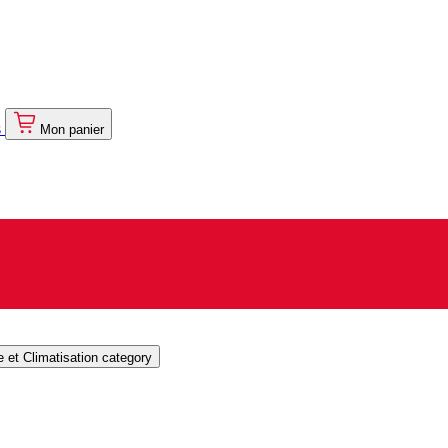
s
Mon panier
et Climatisation category