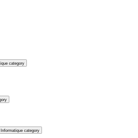
ique category
gory
Informatique category