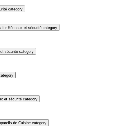
rité category
for Réseaux et sécurité category
t sécurité category
category
 et sécurité category
pareils de Cuisine category