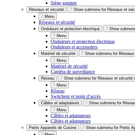
Siège gaming
Réseaux et sécurité
Show submenu for Réseaux et sécu
Menu
Réseaux et sécurité
Onduleurs et protection électrique
Show submenu 
Menu
Onduleurs et protection électrique
Onduleurs et accessoires
Matériel de sécurité
Show submenu for Réseaux e
Menu
Matériel de sécurité
Caméra de surveillance
Réseau
Show submenu for Réseaux et sécurité 
Menu
Réseau
Switcheur et point d’accès
Câbles et adaptateurs
Show submenu for Réseaux
Menu
Câbles et adaptateurs
Câbles et adaptateurs
Petits Appareils de Cuisine
Show submenu for Petits Ap
Menu