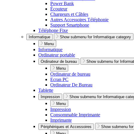
Power Bank
Écouteur
Chargeurs et Câbles
Autres Accessoires Téléphonie
Support Smartphone
Téléphone Fixe
Informatique
Show submenu for Informatique category
Menu
Informatique
Ordinateur portable
Ordinateur de bureau
Show submenu for Informat
Menu
Ordinateur de bureau
Ecran PC
Ordinateur De Bureau
Tablette
Impression
Show submenu for Informatique cate
Menu
Impression
Consommable Imprimante
Imprimante
Périphériques et Accessoires
Show submenu for 
Menu