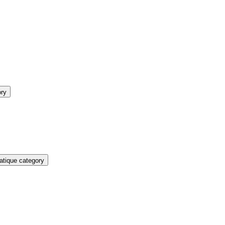
ory
atique category