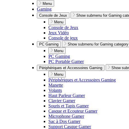
Menu
Gaming
Console de Jeux
Show submenu for Gaming cat
Menu
Console de Jeux
Jeux Vidéo
Console de jeux
PC Gaming
Show submenu for Gaming category
Menu
PC Gaming
PC Portable Gamer
Périphériques et Accessoires Gaming
Show subm
Menu
Périphériques et Accessoires Gaming
Manette
Volants
Haut Parleur Gamer
Clavier Gamer
Souris et Tapis Gamer
Casque et Ecouteur Gamer
Microphone Gamer
Sac à Dos Gamer
Support Casque Gamer