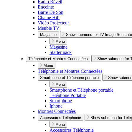
Radio Réveil
Enceinte
Barre De Son
Chaine Hifi
Vidéo Projecteur
Meuble TV
Magasine
Show submenu for TV-Image-Son cate
Menu
Magasine
Starter pack
Téléphonie et Montres Connectées
Show submenu for T
Menu
Téléphonie et Montres Connectées
Smartphone et Téléphone portable
Show submenu
Menu
Smartphone et Téléphone portable
Téléphone Portable
Smartphone
Iphone
Montres Connectées
Accessoires Téléphonie
Show submenu for Télép
Menu
Accessoires Téléphonie