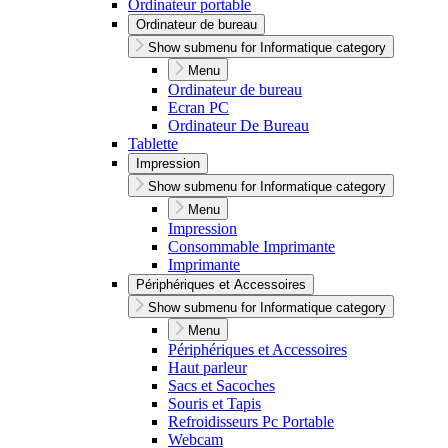
Ordinateur portable
Ordinateur de bureau
Show submenu for Informatique category
Menu
Ordinateur de bureau
Ecran PC
Ordinateur De Bureau
Tablette
Impression
Show submenu for Informatique category
Menu
Impression
Consommable Imprimante
Imprimante
Périphériques et Accessoires
Show submenu for Informatique category
Menu
Périphériques et Accessoires
Haut parleur
Sacs et Sacoches
Souris et Tapis
Refroidisseurs Pc Portable
Webcam