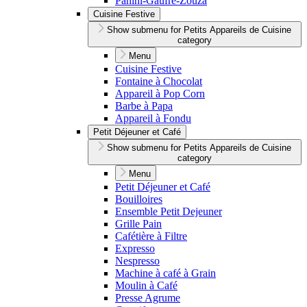
Panini-Gaufre-Zouza
Cuisine Festive
Show submenu for Petits Appareils de Cuisine
category
Menu
Cuisine Festive
Fontaine à Chocolat
Appareil à Pop Corn
Barbe à Papa
Appareil à Fondu
Petit Déjeuner et Café
Show submenu for Petits Appareils de Cuisine
category
Menu
Petit Déjeuner et Café
Bouilloires
Ensemble Petit Dejeuner
Grille Pain
Cafétière à Filtre
Expresso
Nespresso
Machine à café à Grain
Moulin à Café
Presse Agrume