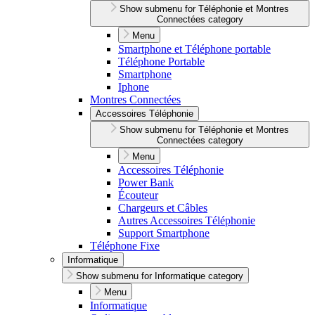
Show submenu for Téléphonie et Montres
Connectées category
Menu
Smartphone et Téléphone portable
Téléphone Portable
Smartphone
Iphone
Montres Connectées
Accessoires Téléphonie
Show submenu for Téléphonie et Montres
Connectées category
Menu
Accessoires Téléphonie
Power Bank
Écouteur
Chargeurs et Câbles
Autres Accessoires Téléphonie
Support Smartphone
Téléphone Fixe
Informatique
Show submenu for Informatique category
Menu
Informatique