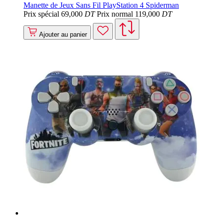
Manette de Jeux Sans Fil PlayStation 4 Spiderman
Prix spécial
69
,000
DT
Prix normal
119
,000
DT
Ajouter au panier