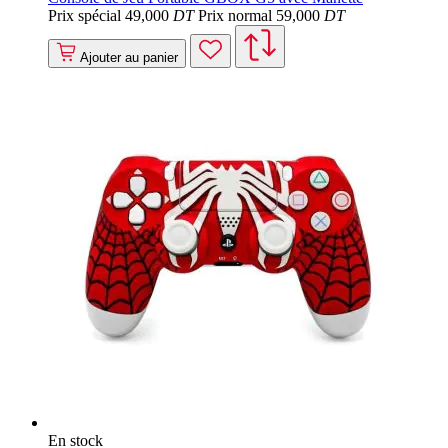
Prix spécial
49
,000
DT
Prix normal
59
,000
DT
Ajouter au panier
En stock