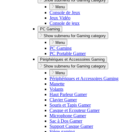
Show submenu for Gaming category
Menu
Console de Jeux
Jeux Vidéo
Console de jeux
PC Gaming
Show submenu for Gaming category
Menu
PC Gaming
PC Portable Gamer
Périphériques et Accessoires Gaming
Show submenu for Gaming category
Menu
Périphériques et Accessoires Gaming
Manette
Volants
Haut Parleur Gamer
Clavier Gamer
Souris et Tapis Gamer
Casque et Ecouteur Gamer
Microphone Gamer
Sac à Dos Gamer
Support Casque Gamer
Siège gaming