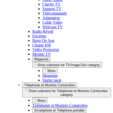
Clavier TV
Support TV
Télécommande
Adaptateur
Cable Vidéo
Webcam TV
Radio Réveil
Enceinte
Barre De Son
Chaine Hifi
Vidéo Projecteur
Meuble TV
Magasine
Show submenu for TV-Image-Son category
Menu
Magasine
Starter pack
Téléphonie et Montres Connectées
Show submenu for Téléphonie et Montres Connectées
category
Menu
Téléphonie et Montres Connectées
Smartphone et Téléphone portable