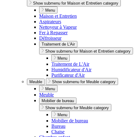
Show submenu for Maison et Entretien category
Menu
Maison et Entretien
Aspirateurs
Nettoyeur à Vapeur
Fer à Repasser
Défroisseur
Traitement de L'Air
Show submenu for Maison et Entretien category
Menu
Traitement de L'Air
Humidificateur d'Air
Purificateur d'Air
Meuble
Show submenu for Meuble category
Menu
Meuble
Mobilier de bureau
Show submenu for Meuble category
Menu
Mobilier de bureau
Bureau
Chaise