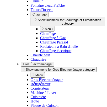
Climeur
Fontaine d'eau Fraîche
Tueur d'insecte
Chauffage
Show submenu for Chauffage et Climatisation
category
Menu
Chauffage
Chauffage à Gaz
Chauffage Parasol
Radiateurs à Bain d'huile
Chauffage électrique
Chauffe bain
Chaudière
Gros Électroménager
Show submenu for Gros Électroménager category
Menu
Gros Électroménager
Réfrigérateur
Congélateur
Machine à Laver
Cuisinière
Hotte
Plaque de Cuisson