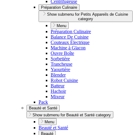
Centrifugeuse
Préparation Culinaire
Show submenu for Petits Appareils de Cuisine
category
Menu
Préparation Culinaire
Balance De Cuisine
Couteaux Électrique
Machine à Glacon
Ouvre Boîte
Sorbetière
Trancheuse
Yaourtière
Blender
Robot Cuisine
Batteur
Hachoir
Mixeur
Pack
Beauté et Santé
Show submenu for Beauté et Santé category
Menu
Beauté et Santé
Beauté