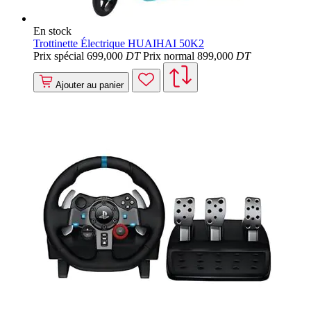
En stock
Trottinette Électrique HUAIHAI 50K2
Prix spécial
699
,000
DT
Prix normal
899
,000
DT
Ajouter au panier