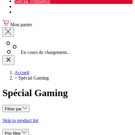
Spécial Ventilateur
Nouveauté Cuisine
Spécial Salon de jardin
Mon panier
En cours de chargement...
Accueil
>
Spécial Gaming
Spécial Gaming
Filtrer par
Skip to product list
Prix
filter