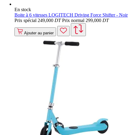
En stock
Boite à 6 vitesses LOGITECH Driving Force Shifter - Noir
Prix spécial
249
,000
DT
Prix normal
299
,000
DT
Ajouter au panier