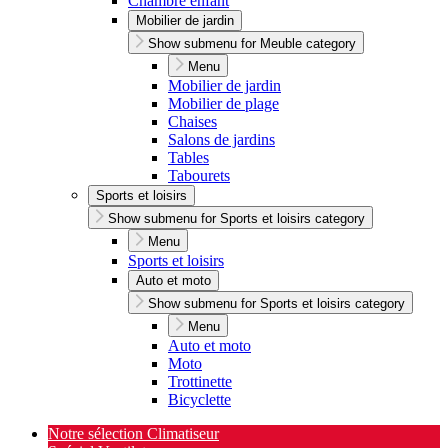
Chambre enfant
Mobilier de jardin
Show submenu for Meuble category
Menu
Mobilier de jardin
Mobilier de plage
Chaises
Salons de jardins
Tables
Tabourets
Sports et loisirs
Show submenu for Sports et loisirs category
Menu
Sports et loisirs
Auto et moto
Show submenu for Sports et loisirs category
Menu
Auto et moto
Moto
Trottinette
Bicyclette
Notre sélection Climatiseur