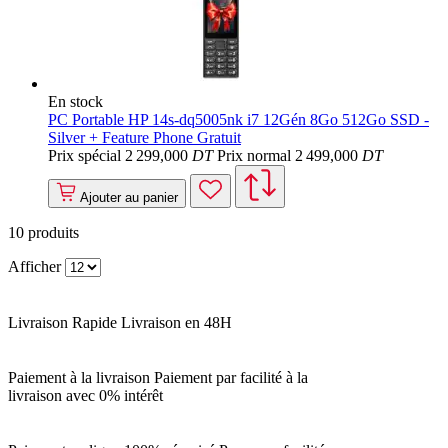
En stock
PC Portable HP 14s-dq5005nk i7 12Gén 8Go 512Go SSD -
Silver + Feature Phone Gratuit
Prix spécial
2 299
,000
DT
Prix normal
2 499
,000
DT
Ajouter au panier
10
produits
Afficher
Livraison Rapide
Livraison en 48H
Paiement à la livraison
Paiement par facilité à la
livraison avec 0% intérêt