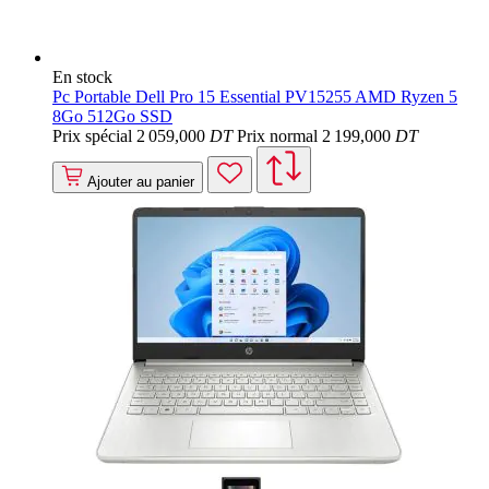
En stock
Pc Portable Dell Pro 15 Essential PV15255 AMD Ryzen 5
8Go 512Go SSD
Prix spécial
2 059
,000
DT
Prix normal
2 199
,000
DT
Ajouter au panier