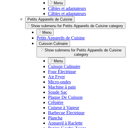
Menu
Câbles et adaptateurs
Câbles et adaptateurs
Petits Appareils de Cuisine
Show submenu for Petits Appareils de Cuisine category
Menu
Petits Appareils de Cuisine
Cuisson Culinaire
Show submenu for Petits Appareils de Cuisine
category
Menu
Cuisson Culinaire
Four Électrique
Air Fryer
Micro-ondes
Machine à pain
Soude Sac
Plaque De Cuisson
Crêpière
Cuiseur à Vapeur
Barbecue Électrique
Plancha
Appareil à Raclette