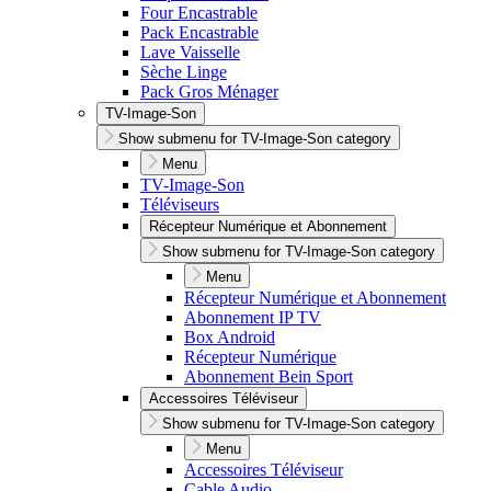
Four Encastrable
Pack Encastrable
Lave Vaisselle
Sèche Linge
Pack Gros Ménager
TV-Image-Son
Show submenu for TV-Image-Son category
Menu
TV-Image-Son
Téléviseurs
Récepteur Numérique et Abonnement
Show submenu for TV-Image-Son category
Menu
Récepteur Numérique et Abonnement
Abonnement IP TV
Box Android
Récepteur Numérique
Abonnement Bein Sport
Accessoires Téléviseur
Show submenu for TV-Image-Son category
Menu
Accessoires Téléviseur
Cable Audio