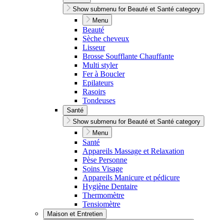
Show submenu for Beauté et Santé category
Menu
Beauté
Sèche cheveux
Lisseur
Brosse Soufflante Chauffante
Multi styler
Fer à Boucler
Epilateurs
Rasoirs
Tondeuses
Santé
Show submenu for Beauté et Santé category
Menu
Santé
Appareils Massage et Relaxation
Pèse Personne
Soins Visage
Appareils Manicure et pédicure
Hygiène Dentaire
Thermomètre
Tensiomètre
Maison et Entretien