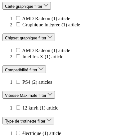
Carte graphique
filter
AMD Radeon
(1)
article
Graphique Intégrée
(1)
article
Chipset graphique
filter
AMD Radeon
(1)
article
Intel Iris X
(1)
article
Compatibilité
filter
PS4
(2)
articles
Vitesse Maximale
filter
12 km/h
(1)
article
Type de trotinette
filter
électrique
(1)
article