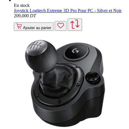
En stock
Joystick Logitech Extreme 3D Pro Pour PC - Silver et Noir
209
,000
DT
Ajouter au panier