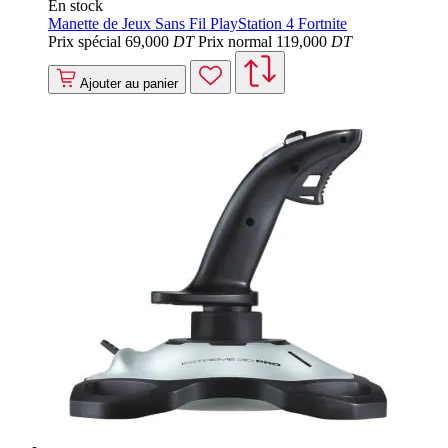
En stock
Manette de Jeux Sans Fil PlayStation 4 Fortnite
Prix spécial
69
,000
DT
Prix normal
119
,000
DT
Ajouter au panier