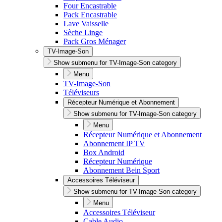
Four Encastrable
Pack Encastrable
Lave Vaisselle
Sèche Linge
Pack Gros Ménager
TV-Image-Son
Show submenu for TV-Image-Son category
Menu
TV-Image-Son
Téléviseurs
Récepteur Numérique et Abonnement
Show submenu for TV-Image-Son category
Menu
Récepteur Numérique et Abonnement
Abonnement IP TV
Box Android
Récepteur Numérique
Abonnement Bein Sport
Accessoires Téléviseur
Show submenu for TV-Image-Son category
Menu
Accessoires Téléviseur
Cable Audio