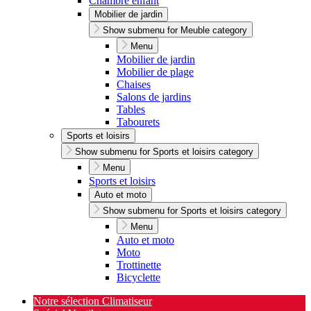
Chambre enfant
Mobilier de jardin
Show submenu for Meuble category
Menu
Mobilier de jardin
Mobilier de plage
Chaises
Salons de jardins
Tables
Tabourets
Sports et loisirs
Show submenu for Sports et loisirs category
Menu
Sports et loisirs
Auto et moto
Show submenu for Sports et loisirs category
Menu
Auto et moto
Moto
Trottinette
Bicyclette
Notre sélection Climatiseur