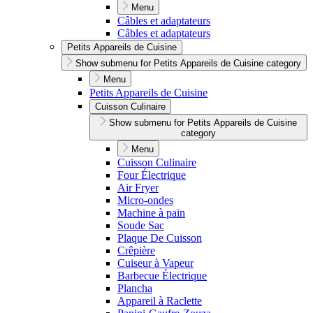
Menu
Câbles et adaptateurs
Câbles et adaptateurs
Petits Appareils de Cuisine
Show submenu for Petits Appareils de Cuisine category
Menu
Petits Appareils de Cuisine
Cuisson Culinaire
Show submenu for Petits Appareils de Cuisine
category
Menu
Cuisson Culinaire
Four Électrique
Air Fryer
Micro-ondes
Machine à pain
Soude Sac
Plaque De Cuisson
Crêpière
Cuiseur à Vapeur
Barbecue Électrique
Plancha
Appareil à Raclette