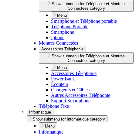
Show submenu for Téléphonie et Montres
Connectées category
Menu
Smartphone et Téléphone portable
Téléphone Portable
Smartphone
Iphone
Montres Connectées
Accessoires Téléphonie
Show submenu for Téléphonie et Montres
Connectées category
Menu
Accessoires Téléphonie
Power Bank
Écouteur
Chargeurs et Câbles
Autres Accessoires Téléphonie
Support Smartphone
Téléphone Fixe
Informatique
Show submenu for Informatique category
Menu
Informatique