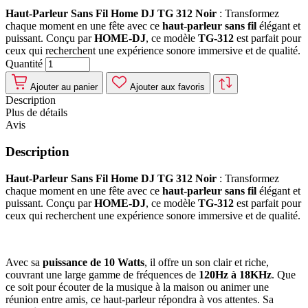
Haut-Parleur Sans Fil Home DJ TG 312 Noir
: Transformez
chaque moment en une fête avec ce
haut-parleur sans fil
élégant et
puissant. Conçu par
HOME-DJ
, ce modèle
TG-312
est parfait pour
ceux qui recherchent une expérience sonore immersive et de qualité.
Quantité
Ajouter au panier
Ajouter aux favoris
Description
Plus de détails
Avis
Description
Haut-Parleur Sans Fil Home DJ TG 312 Noir
: Transformez
chaque moment en une fête avec ce
haut-parleur sans fil
élégant et
puissant. Conçu par
HOME-DJ
, ce modèle
TG-312
est parfait pour
ceux qui recherchent une expérience sonore immersive et de qualité.
Avec sa
puissance de 10 Watts
, il offre un son clair et riche,
couvrant une large gamme de fréquences de
120Hz à 18KHz
. Que
ce soit pour écouter de la musique à la maison ou animer une
réunion entre amis, ce haut-parleur répondra à vos attentes. Sa