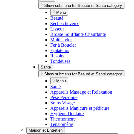
Show submenu for Beauté et Santé category
Menu
Beauté
Sèche cheveux
Lisseur
Brosse Soufflante Chauffante
Multi styler
Fer à Boucler
Epilateurs
Rasoirs
Tondeuses
Santé
Show submenu for Beauté et Santé category
Menu
Santé
Appareils Massage et Relaxation
Pèse Personne
Soins Visage
Appareils Manicure et pédicure
Hygiène Dentaire
Thermomètre
Tensiomètre
Maison et Entretien