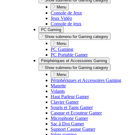
Show submenu for Gaming category
Menu
Console de Jeux
Jeux Vidéo
Console de jeux
PC Gaming
Show submenu for Gaming category
Menu
PC Gaming
PC Portable Gamer
Périphériques et Accessoires Gaming
Show submenu for Gaming category
Menu
Périphériques et Accessoires Gaming
Manette
Volants
Haut Parleur Gamer
Clavier Gamer
Souris et Tapis Gamer
Casque et Ecouteur Gamer
Microphone Gamer
Sac à Dos Gamer
Support Casque Gamer
Siège gaming