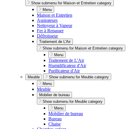
Show submenu for Maison et Entretien category
Menu
Maison et Entretien
Aspirateurs
Nettoyeur à Vapeur
Fer à Repasser
Défroisseur
Traitement de L'Air
Show submenu for Maison et Entretien category
Menu
Traitement de L'Air
Humidificateur d'Air
Purificateur d'Air
Meuble
Show submenu for Meuble category
Menu
Meuble
Mobilier de bureau
Show submenu for Meuble category
Menu
Mobilier de bureau
Bureau
Chaise