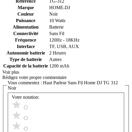
Référence
TG-312
Marque
HOME-DJ
Couleur
Noir
Puissance
10 Watts
Alimentation
Batterie
Connectivité
Sans Fil
Fréquence
120Hz - 18KHz
Interface
TF, USB, AUX
Autonomie batterie
2 Heures
Type de batterie
Autres
Capacité de la batterie
1200 mAh
Voir plus
Rédigez votre propre commentaire
Vous commentez :
Haut Parleur Sans Fil Home DJ TG 312
Noir
Votre notation: