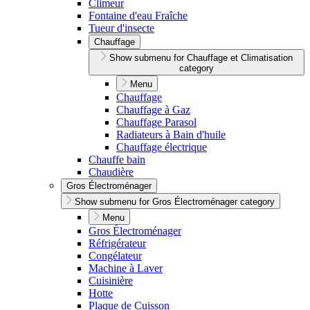
Climeur
Fontaine d'eau Fraîche
Tueur d'insecte
Chauffage
Show submenu for Chauffage et Climatisation
category
Menu
Chauffage
Chauffage à Gaz
Chauffage Parasol
Radiateurs à Bain d'huile
Chauffage électrique
Chauffe bain
Chaudière
Gros Électroménager
Show submenu for Gros Électroménager category
Menu
Gros Électroménager
Réfrigérateur
Congélateur
Machine à Laver
Cuisinière
Hotte
Plaque de Cuisson