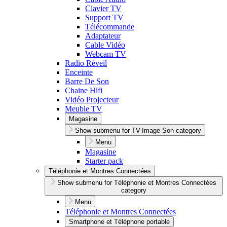
Clavier TV
Support TV
Télécommande
Adaptateur
Cable Vidéo
Webcam TV
Radio Réveil
Enceinte
Barre De Son
Chaine Hifi
Vidéo Projecteur
Meuble TV
Magasine
Show submenu for TV-Image-Son category
Menu
Magasine
Starter pack
Téléphonie et Montres Connectées
Show submenu for Téléphonie et Montres Connectées
category
Menu
Téléphonie et Montres Connectées
Smartphone et Téléphone portable