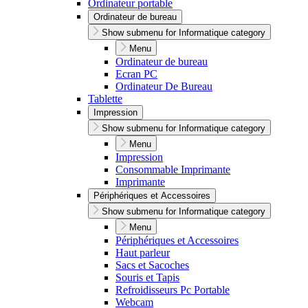
Ordinateur portable
Ordinateur de bureau
Show submenu for Informatique category
Menu
Ordinateur de bureau
Ecran PC
Ordinateur De Bureau
Tablette
Impression
Show submenu for Informatique category
Menu
Impression
Consommable Imprimante
Imprimante
Périphériques et Accessoires
Show submenu for Informatique category
Menu
Périphériques et Accessoires
Haut parleur
Sacs et Sacoches
Souris et Tapis
Refroidisseurs Pc Portable
Webcam