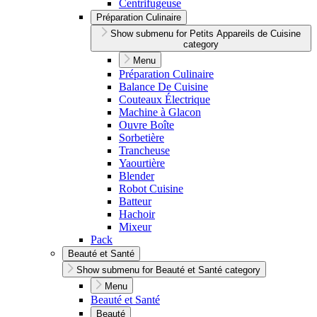
Centrifugeuse
Préparation Culinaire
Show submenu for Petits Appareils de Cuisine
category
Menu
Préparation Culinaire
Balance De Cuisine
Couteaux Électrique
Machine à Glacon
Ouvre Boîte
Sorbetière
Trancheuse
Yaourtière
Blender
Robot Cuisine
Batteur
Hachoir
Mixeur
Pack
Beauté et Santé
Show submenu for Beauté et Santé category
Menu
Beauté et Santé
Beauté