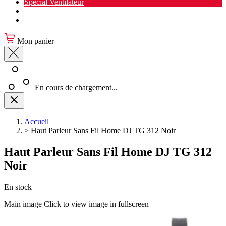
Spécial Ventilateur
Nouveauté Cuisine
Spécial Salon de jardin
Mon panier
En cours de chargement...
Accueil
>
Haut Parleur Sans Fil Home DJ TG 312 Noir
Haut Parleur Sans Fil Home DJ TG 312
Noir
En stock
Main image
Click to view image in fullscreen