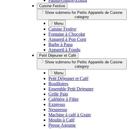
Panini-Gaufre-Zouza
Cuisine Festive
Show submenu for Petits Appareils de Cuisine
category
Menu
Cuisine Festive
Fontaine à Chocolat
Appareil à Pop Corn
Barbe à Papa
Appareil à Fondu
Petit Déjeuner et Café
Show submenu for Petits Appareils de Cuisine
category
Menu
Petit Déjeuner et Café
Bouilloires
Ensemble Petit Dejeuner
Grille Pain
Cafétière à Filtre
Expresso
Nespresso
Machine à café à Grain
Moulin à Café
Presse Agrume