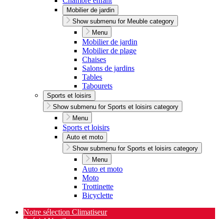
Chambre enfant
Mobilier de jardin
Show submenu for Meuble category
Menu
Mobilier de jardin
Mobilier de plage
Chaises
Salons de jardins
Tables
Tabourets
Sports et loisirs
Show submenu for Sports et loisirs category
Menu
Sports et loisirs
Auto et moto
Show submenu for Sports et loisirs category
Menu
Auto et moto
Moto
Trottinette
Bicyclette
Notre sélection Climatiseur