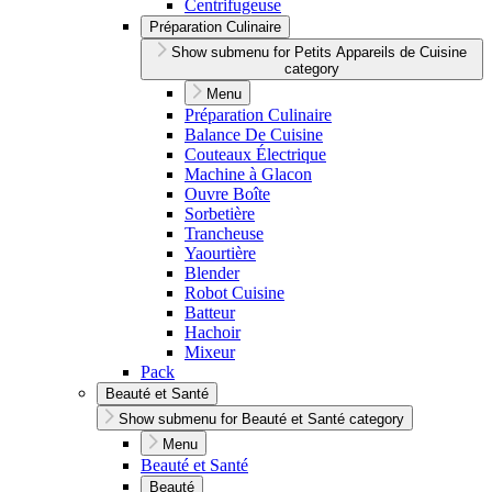
Centrifugeuse
Préparation Culinaire
Show submenu for Petits Appareils de Cuisine
category
Menu
Préparation Culinaire
Balance De Cuisine
Couteaux Électrique
Machine à Glacon
Ouvre Boîte
Sorbetière
Trancheuse
Yaourtière
Blender
Robot Cuisine
Batteur
Hachoir
Mixeur
Pack
Beauté et Santé
Show submenu for Beauté et Santé category
Menu
Beauté et Santé
Beauté