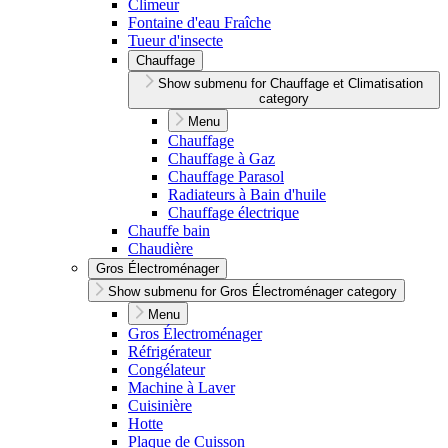
Climeur
Fontaine d'eau Fraîche
Tueur d'insecte
Chauffage
Show submenu for Chauffage et Climatisation
category
Menu
Chauffage
Chauffage à Gaz
Chauffage Parasol
Radiateurs à Bain d'huile
Chauffage électrique
Chauffe bain
Chaudière
Gros Électroménager
Show submenu for Gros Électroménager category
Menu
Gros Électroménager
Réfrigérateur
Congélateur
Machine à Laver
Cuisinière
Hotte
Plaque de Cuisson