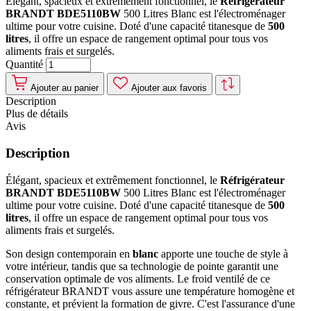
Élégant, spacieux et extrêmement fonctionnel, le
Réfrigérateur
BRANDT BDE5110BW
500 Litres Blanc est l'électroménager
ultime pour votre cuisine. Doté d'une capacité titanesque de
500
litres
, il offre un espace de rangement optimal pour tous vos
aliments frais et surgelés.
Quantité
Ajouter au panier
Ajouter aux favoris
Description
Plus de détails
Avis
Description
Élégant, spacieux et extrêmement fonctionnel, le
Réfrigérateur
BRANDT BDE5110BW
500 Litres Blanc est l'électroménager
ultime pour votre cuisine. Doté d'une capacité titanesque de
500
litres
, il offre un espace de rangement optimal pour tous vos
aliments frais et surgelés.
Son design contemporain en
blanc
apporte une touche de style à
votre intérieur, tandis que sa technologie de pointe garantit une
conservation optimale de vos aliments. Le froid ventilé de ce
réfrigérateur BRANDT vous assure une température homogène et
constante, et prévient la formation de givre. C'est l'assurance d'une