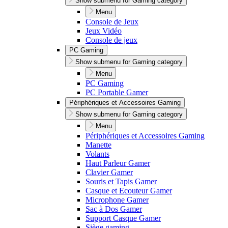
Show submenu for Gaming category
Menu
Console de Jeux
Jeux Vidéo
Console de jeux
PC Gaming
Show submenu for Gaming category
Menu
PC Gaming
PC Portable Gamer
Périphériques et Accessoires Gaming
Show submenu for Gaming category
Menu
Périphériques et Accessoires Gaming
Manette
Volants
Haut Parleur Gamer
Clavier Gamer
Souris et Tapis Gamer
Casque et Ecouteur Gamer
Microphone Gamer
Sac à Dos Gamer
Support Casque Gamer
Siège gaming