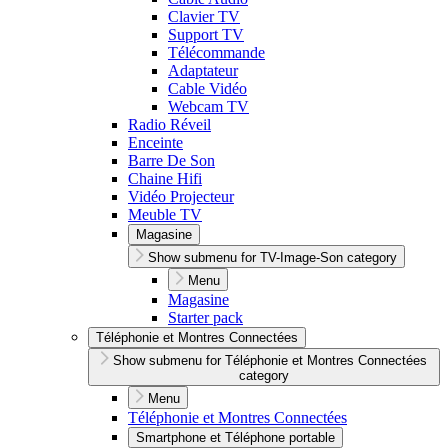
Clavier TV
Support TV
Télécommande
Adaptateur
Cable Vidéo
Webcam TV
Radio Réveil
Enceinte
Barre De Son
Chaine Hifi
Vidéo Projecteur
Meuble TV
Magasine
Show submenu for TV-Image-Son category
Menu
Magasine
Starter pack
Téléphonie et Montres Connectées
Show submenu for Téléphonie et Montres Connectées
category
Menu
Téléphonie et Montres Connectées
Smartphone et Téléphone portable