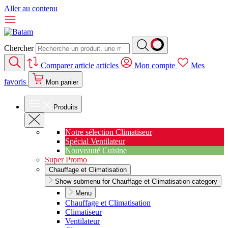
Aller au contenu
Chercher
Comparer
article
articles
Mon compte
Mes
favoris
Mon panier
Produits
Notre sélection Climatiseur
Spécial Ventilateur
Nouveauté Cuisine
Super Promo
Chauffage et Climatisation
Show submenu for Chauffage et Climatisation category
Menu
Chauffage et Climatisation
Climatiseur
Ventilateur