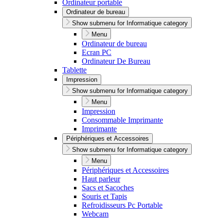
Ordinateur portable
Ordinateur de bureau
Show submenu for Informatique category
Menu
Ordinateur de bureau
Ecran PC
Ordinateur De Bureau
Tablette
Impression
Show submenu for Informatique category
Menu
Impression
Consommable Imprimante
Imprimante
Périphériques et Accessoires
Show submenu for Informatique category
Menu
Périphériques et Accessoires
Haut parleur
Sacs et Sacoches
Souris et Tapis
Refroidisseurs Pc Portable
Webcam