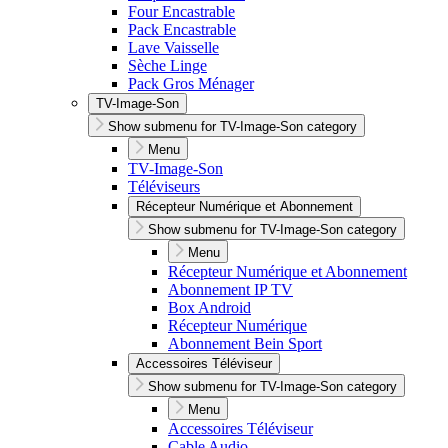
Four Encastrable
Pack Encastrable
Lave Vaisselle
Sèche Linge
Pack Gros Ménager
TV-Image-Son
Show submenu for TV-Image-Son category
Menu
TV-Image-Son
Téléviseurs
Récepteur Numérique et Abonnement
Show submenu for TV-Image-Son category
Menu
Récepteur Numérique et Abonnement
Abonnement IP TV
Box Android
Récepteur Numérique
Abonnement Bein Sport
Accessoires Téléviseur
Show submenu for TV-Image-Son category
Menu
Accessoires Téléviseur
Cable Audio