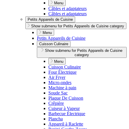
Menu
Câbles et adaptateurs
Câbles et adaptateurs
Petits Appareils de Cuisine
Show submenu for Petits Appareils de Cuisine category
Menu
Petits Appareils de Cuisine
Cuisson Culinaire
Show submenu for Petits Appareils de Cuisine
category
Menu
Cuisson Culinaire
Four Électrique
Air Fryer
Micro-ondes
Machine à pain
Soude Sac
Plaque De Cuisson
Crêpière
Cuiseur à Vapeur
Barbecue Électrique
Plancha
Appareil à Raclette