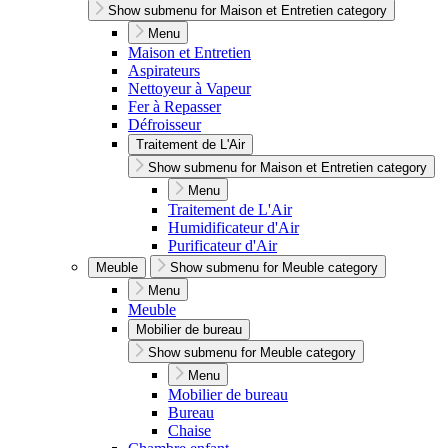
Show submenu for Maison et Entretien category
Menu
Maison et Entretien
Aspirateurs
Nettoyeur à Vapeur
Fer à Repasser
Défroisseur
Traitement de L'Air
Show submenu for Maison et Entretien category
Menu
Traitement de L'Air
Humidificateur d'Air
Purificateur d'Air
Meuble
Show submenu for Meuble category
Menu
Meuble
Mobilier de bureau
Show submenu for Meuble category
Menu
Mobilier de bureau
Bureau
Chaise