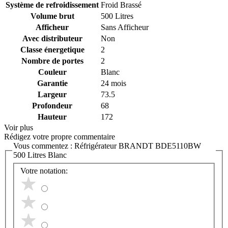
Système de refroidissement
Froid Brassé
Volume brut
500 Litres
Afficheur
Sans Afficheur
Avec distributeur
Non
Classe énergetique
2
Nombre de portes
2
Couleur
Blanc
Garantie
24 mois
Largeur
73.5
Profondeur
68
Hauteur
172
Voir plus
Rédigez votre propre commentaire
Vous commentez :
Réfrigérateur BRANDT BDE5110BW
500 Litres Blanc
Votre notation: