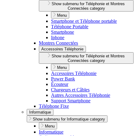
Show submenu for Téléphonie et Montres
Connectées category
Menu
Smartphone et Téléphone portable
Téléphone Portable
Smartphone
Iphone
Montres Connectées
Accessoires Téléphonie
Show submenu for Téléphonie et Montres
Connectées category
Menu
Accessoires Téléphonie
Power Bank
Écouteur
Chargeurs et Câbles
Autres Accessoires Téléphonie
Support Smartphone
Téléphone Fixe
Informatique
Show submenu for Informatique category
Menu
Informatique