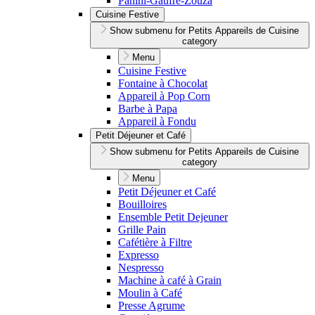
Panini-Gaufre-Zouza
Cuisine Festive
Show submenu for Petits Appareils de Cuisine
category
Menu
Cuisine Festive
Fontaine à Chocolat
Appareil à Pop Corn
Barbe à Papa
Appareil à Fondu
Petit Déjeuner et Café
Show submenu for Petits Appareils de Cuisine
category
Menu
Petit Déjeuner et Café
Bouilloires
Ensemble Petit Dejeuner
Grille Pain
Cafétière à Filtre
Expresso
Nespresso
Machine à café à Grain
Moulin à Café
Presse Agrume