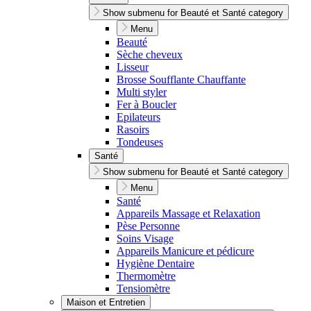
Show submenu for Beauté et Santé category
Menu
Beauté
Sèche cheveux
Lisseur
Brosse Soufflante Chauffante
Multi styler
Fer à Boucler
Epilateurs
Rasoirs
Tondeuses
Santé
Show submenu for Beauté et Santé category
Menu
Santé
Appareils Massage et Relaxation
Pèse Personne
Soins Visage
Appareils Manicure et pédicure
Hygiène Dentaire
Thermomètre
Tensiomètre
Maison et Entretien