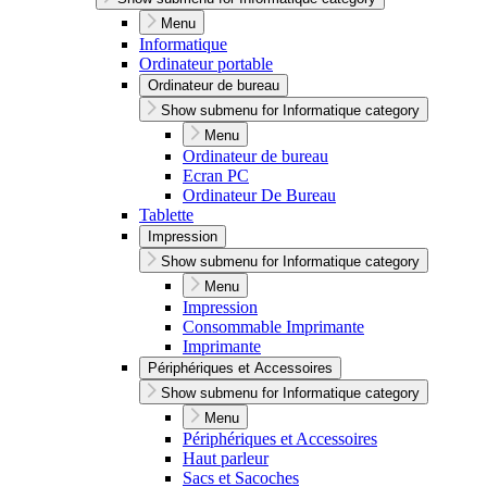
Menu
Informatique
Ordinateur portable
Ordinateur de bureau
Show submenu for Informatique category
Menu
Ordinateur de bureau
Ecran PC
Ordinateur De Bureau
Tablette
Impression
Show submenu for Informatique category
Menu
Impression
Consommable Imprimante
Imprimante
Périphériques et Accessoires
Show submenu for Informatique category
Menu
Périphériques et Accessoires
Haut parleur
Sacs et Sacoches