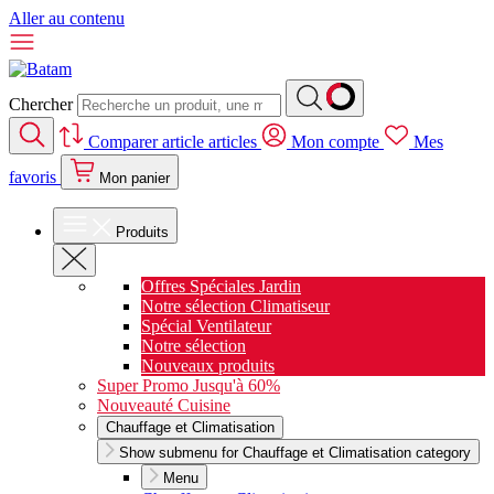
Aller au contenu
Chercher
Comparer
article
articles
Mon compte
Mes
favoris
Mon panier
Produits
Offres Spéciales Jardin
Notre sélection Climatiseur
Spécial Ventilateur
Notre sélection
Nouveaux produits
Super Promo Jusqu'à 60%
Nouveauté Cuisine
Chauffage et Climatisation
Show submenu for Chauffage et Climatisation category
Menu