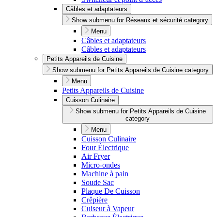
Câbles et adaptateurs
Show submenu for Réseaux et sécurité category
Menu
Câbles et adaptateurs
Câbles et adaptateurs
Petits Appareils de Cuisine
Show submenu for Petits Appareils de Cuisine category
Menu
Petits Appareils de Cuisine
Cuisson Culinaire
Show submenu for Petits Appareils de Cuisine
category
Menu
Cuisson Culinaire
Four Électrique
Air Fryer
Micro-ondes
Machine à pain
Soude Sac
Plaque De Cuisson
Crêpière
Cuiseur à Vapeur