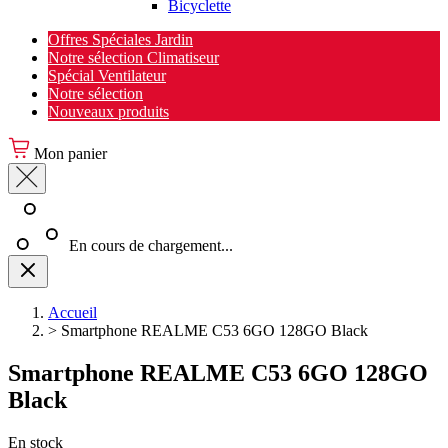
Bicyclette
Offres Spéciales Jardin
Notre sélection Climatiseur
Spécial Ventilateur
Notre sélection
Nouveaux produits
Mon panier
En cours de chargement...
Accueil
>
Smartphone REALME C53 6GO 128GO Black
Smartphone REALME C53 6GO 128GO
Black
En stock