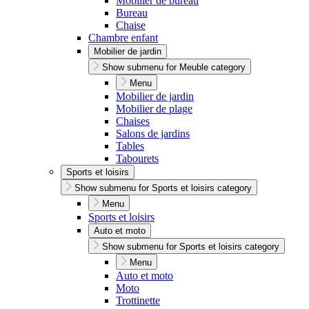
Mobilier de bureau
Bureau
Chaise
Chambre enfant
Mobilier de jardin
Show submenu for Meuble category
Menu
Mobilier de jardin
Mobilier de plage
Chaises
Salons de jardins
Tables
Tabourets
Sports et loisirs
Show submenu for Sports et loisirs category
Menu
Sports et loisirs
Auto et moto
Show submenu for Sports et loisirs category
Menu
Auto et moto
Moto
Trottinette