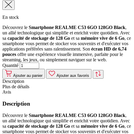
En stock
Découvrez le
Smartphone REALME C53 6GO 128GO Black
,
un allié technologique qui simplifie et enrichit votre quotidien. Avec
sa
capacité de stockage de 128 Go
et sa
mémoire vive de 6 Go
, ce
smartphone vous permet de stocker vos souvenirs et d'exécuter vos
applications préférées sans ralentissement. Son
écran HD de 6,74
pouces
offre une expérience visuelle immersive, parfaite pour le
streaming, les jeux, ou simplement naviguer sur le web.
Quantité
Ajouter au panier
Ajouter aux favoris
Description
Plus de détails
Avis
Description
Découvrez le
Smartphone REALME C53 6GO 128GO Black
,
un allié technologique qui simplifie et enrichit votre quotidien. Avec
sa
capacité de stockage de 128 Go
et sa
mémoire vive de 6 Go
, ce
smartphone vous permet de stocker vos souvenirs et d'exécuter vos