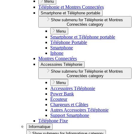
Menu
Téléphonie et Montres Connectées
Smartphone et Téléphone portable
Show submenu for Téléphonie et Montres
Connectées category
Menu
Smartphone et Téléphone portable
Téléphone Portable
Smartphone
Iphone
Montres Connectées
Accessoires Téléphonie
Show submenu for Téléphonie et Montres
Connectées category
Menu
Accessoires Téléphonie
Power Bank
Écouteur
Chargeurs et Câbles
Autres Accessoires Téléphonie
Support Smartphone
Téléphone Fixe
Informatique
Show submenu for Informatique category