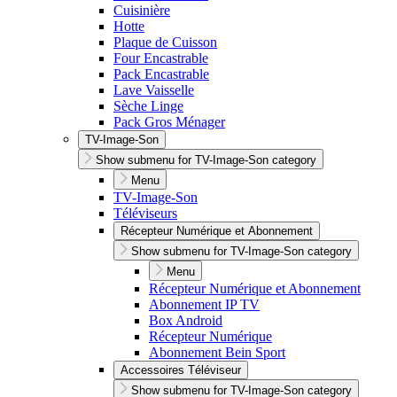
Cuisinière
Hotte
Plaque de Cuisson
Four Encastrable
Pack Encastrable
Lave Vaisselle
Sèche Linge
Pack Gros Ménager
TV-Image-Son
Show submenu for TV-Image-Son category
Menu
TV-Image-Son
Téléviseurs
Récepteur Numérique et Abonnement
Show submenu for TV-Image-Son category
Menu
Récepteur Numérique et Abonnement
Abonnement IP TV
Box Android
Récepteur Numérique
Abonnement Bein Sport
Accessoires Téléviseur
Show submenu for TV-Image-Son category