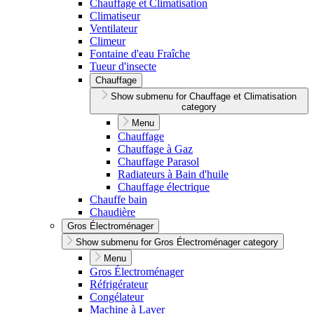
Chauffage et Climatisation
Climatiseur
Ventilateur
Climeur
Fontaine d'eau Fraîche
Tueur d'insecte
Chauffage
Show submenu for Chauffage et Climatisation
category
Menu
Chauffage
Chauffage à Gaz
Chauffage Parasol
Radiateurs à Bain d'huile
Chauffage électrique
Chauffe bain
Chaudière
Gros Électroménager
Show submenu for Gros Électroménager category
Menu
Gros Électroménager
Réfrigérateur
Congélateur
Machine à Laver