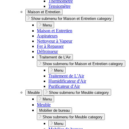
Thermomètre
Tensiomètre
Maison et Entretien
Show submenu for Maison et Entretien category
Menu
Maison et Entretien
Aspirateurs
Nettoyeur à Vapeur
Fer à Repasser
Défroisseur
Traitement de L'Air
Show submenu for Maison et Entretien category
Menu
Traitement de L'Air
Humidificateur d'Air
Purificateur d'Air
Meuble
Show submenu for Meuble category
Menu
Meuble
Mobilier de bureau
Show submenu for Meuble category
Menu