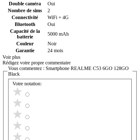
Double caméra
Oui
Nombre de sims
2
Connectivité
WiFi + 4G
Bluetooth
Oui
Capacité de la
5000 mAh
batterie
Couleur
Noir
Garantie
24 mois
Voir plus
Rédigez votre propre commentaire
Vous commentez :
Smartphone REALME C53 6GO 128GO
Black
Votre notation: