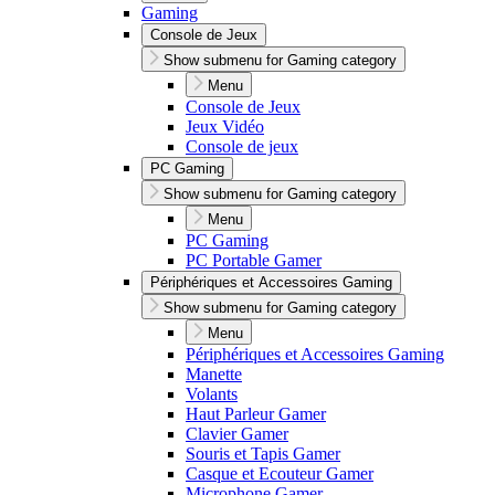
Gaming
Console de Jeux
Show submenu for Gaming category
Menu
Console de Jeux
Jeux Vidéo
Console de jeux
PC Gaming
Show submenu for Gaming category
Menu
PC Gaming
PC Portable Gamer
Périphériques et Accessoires Gaming
Show submenu for Gaming category
Menu
Périphériques et Accessoires Gaming
Manette
Volants
Haut Parleur Gamer
Clavier Gamer
Souris et Tapis Gamer
Casque et Ecouteur Gamer
Microphone Gamer