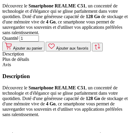
Découvrez le
Smartphone REALME C51
, un concentré de
technologie et d'élégance qui se glisse parfaitement dans votre
quotidien. Doté d'une généreuse capacité de
128 Go
de stockage et
d'une mémoire vive de
4 Go
, ce smartphone vous permet de
sauvegarder vos souvenirs et d'utiliser vos applications préférées
sans ralentissement.
Quantité
Ajouter au panier
Ajouter aux favoris
Description
Plus de détails
Avis
Description
Découvrez le
Smartphone REALME C51
, un concentré de
technologie et d'élégance qui se glisse parfaitement dans votre
quotidien. Doté d'une généreuse capacité de
128 Go
de stockage et
d'une mémoire vive de
4 Go
, ce smartphone vous permet de
sauvegarder vos souvenirs et d'utiliser vos applications préférées
sans ralentissement.