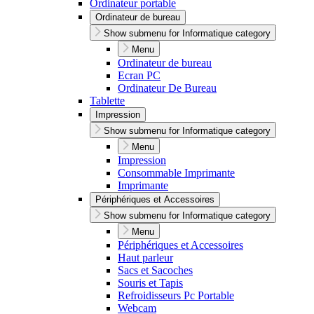
Ordinateur portable
Ordinateur de bureau
Show submenu for Informatique category
Menu
Ordinateur de bureau
Ecran PC
Ordinateur De Bureau
Tablette
Impression
Show submenu for Informatique category
Menu
Impression
Consommable Imprimante
Imprimante
Périphériques et Accessoires
Show submenu for Informatique category
Menu
Périphériques et Accessoires
Haut parleur
Sacs et Sacoches
Souris et Tapis
Refroidisseurs Pc Portable
Webcam