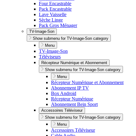
Four Encastrable
Pack Encastrable
Lave Vaisselle
Sèche Linge
Pack Gros Ménager
TV-Image-Son
Show submenu for TV-Image-Son category
Menu
TV-Image-Son
Téléviseurs
Récepteur Numérique et Abonnement
Show submenu for TV-Image-Son category
Menu
Récepteur Numérique et Abonnement
Abonnement IP TV
Box Android
Récepteur Numérique
Abonnement Bein Sport
Accessoires Téléviseur
Show submenu for TV-Image-Son category
Menu
Accessoires Téléviseur
Cable Audio