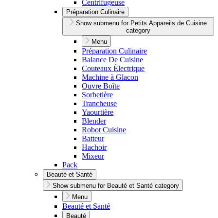
Centrifugeuse
Préparation Culinaire
Show submenu for Petits Appareils de Cuisine
category
Menu
Préparation Culinaire
Balance De Cuisine
Couteaux Électrique
Machine à Glacon
Ouvre Boîte
Sorbetière
Trancheuse
Yaourtière
Blender
Robot Cuisine
Batteur
Hachoir
Mixeur
Pack
Beauté et Santé
Show submenu for Beauté et Santé category
Menu
Beauté et Santé
Beauté