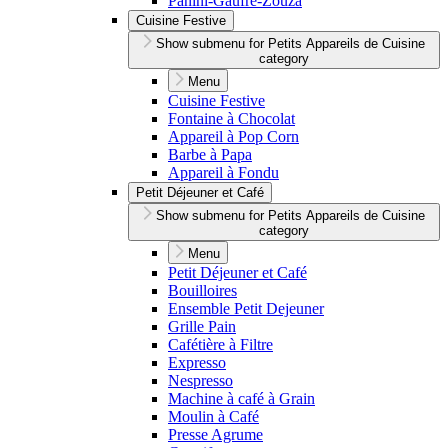
Panini-Gaufre-Zouza
Cuisine Festive
Show submenu for Petits Appareils de Cuisine
category
Menu
Cuisine Festive
Fontaine à Chocolat
Appareil à Pop Corn
Barbe à Papa
Appareil à Fondu
Petit Déjeuner et Café
Show submenu for Petits Appareils de Cuisine
category
Menu
Petit Déjeuner et Café
Bouilloires
Ensemble Petit Dejeuner
Grille Pain
Cafétière à Filtre
Expresso
Nespresso
Machine à café à Grain
Moulin à Café
Presse Agrume