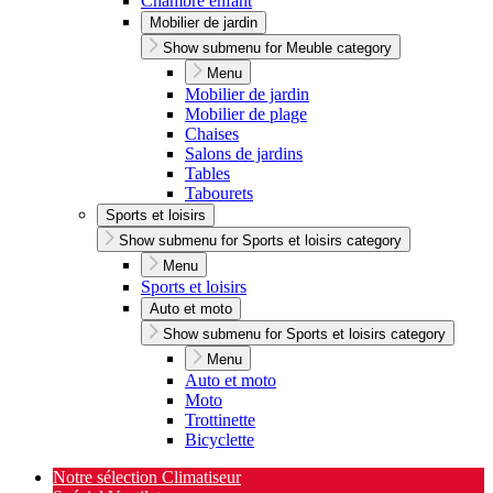
Chambre enfant
Mobilier de jardin
Show submenu for Meuble category
Menu
Mobilier de jardin
Mobilier de plage
Chaises
Salons de jardins
Tables
Tabourets
Sports et loisirs
Show submenu for Sports et loisirs category
Menu
Sports et loisirs
Auto et moto
Show submenu for Sports et loisirs category
Menu
Auto et moto
Moto
Trottinette
Bicyclette
Notre sélection Climatiseur