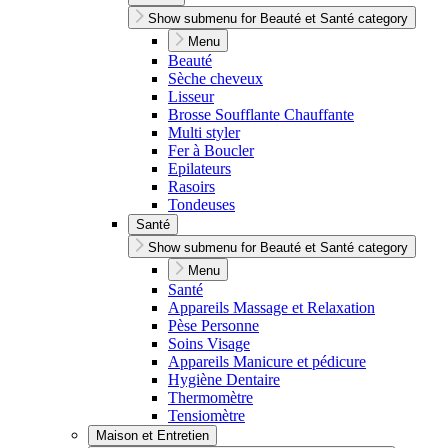
Show submenu for Beauté et Santé category
Menu
Beauté
Sèche cheveux
Lisseur
Brosse Soufflante Chauffante
Multi styler
Fer à Boucler
Epilateurs
Rasoirs
Tondeuses
Santé
Show submenu for Beauté et Santé category
Menu
Santé
Appareils Massage et Relaxation
Pèse Personne
Soins Visage
Appareils Manicure et pédicure
Hygiène Dentaire
Thermomètre
Tensiomètre
Maison et Entretien