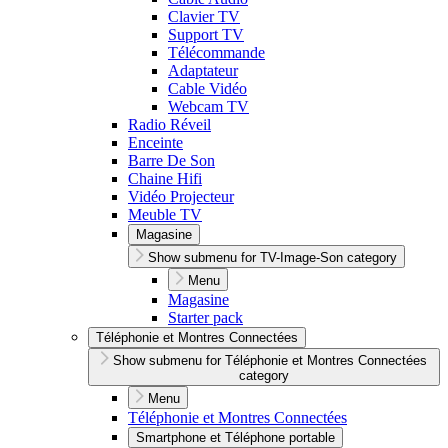
Clavier TV
Support TV
Télécommande
Adaptateur
Cable Vidéo
Webcam TV
Radio Réveil
Enceinte
Barre De Son
Chaine Hifi
Vidéo Projecteur
Meuble TV
Magasine
Show submenu for TV-Image-Son category
Menu
Magasine
Starter pack
Téléphonie et Montres Connectées
Show submenu for Téléphonie et Montres Connectées
category
Menu
Téléphonie et Montres Connectées
Smartphone et Téléphone portable