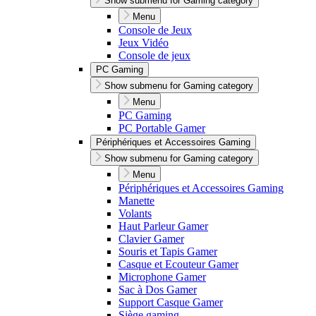
Show submenu for Gaming category
Menu
Console de Jeux
Jeux Vidéo
Console de jeux
PC Gaming
Show submenu for Gaming category
Menu
PC Gaming
PC Portable Gamer
Périphériques et Accessoires Gaming
Show submenu for Gaming category
Menu
Périphériques et Accessoires Gaming
Manette
Volants
Haut Parleur Gamer
Clavier Gamer
Souris et Tapis Gamer
Casque et Ecouteur Gamer
Microphone Gamer
Sac à Dos Gamer
Support Casque Gamer
Siège gaming