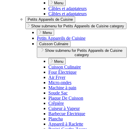
Menu
Câbles et adaptateurs
Câbles et adaptateurs
Petits Appareils de Cuisine
Show submenu for Petits Appareils de Cuisine category
Menu
Petits Appareils de Cuisine
Cuisson Culinaire
Show submenu for Petits Appareils de Cuisine
category
Menu
Cuisson Culinaire
Four Électrique
Air Fryer
Micro-ondes
Machine à pain
Soude Sac
Plaque De Cuisson
Crêpière
Cuiseur à Vapeur
Barbecue Électrique
Plancha
Appareil à Raclette