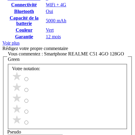
Connectivité
WiFi + 4G
Bluetooth
Oui
Capacité de la
5000 mAh
batterie
Couleur
Vert
Garantie
12 mois
Voir plus
Rédigez votre propre commentaire
Vous commentez :
Smartphone REALME C51 4GO 128GO
Green
Votre notation:
Pseudo