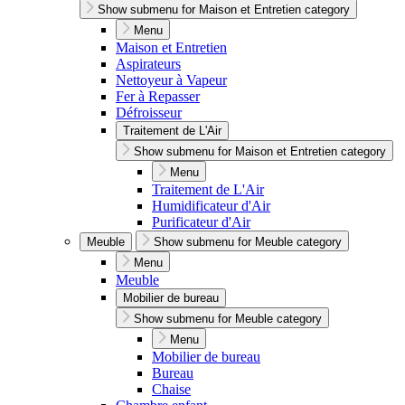
Show submenu for Maison et Entretien category
Menu
Maison et Entretien
Aspirateurs
Nettoyeur à Vapeur
Fer à Repasser
Défroisseur
Traitement de L'Air
Show submenu for Maison et Entretien category
Menu
Traitement de L'Air
Humidificateur d'Air
Purificateur d'Air
Meuble
Show submenu for Meuble category
Menu
Meuble
Mobilier de bureau
Show submenu for Meuble category
Menu
Mobilier de bureau
Bureau
Chaise