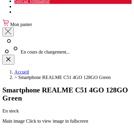
Spécial Ventilateur
Nouveauté Cuisine
Spécial Salon de jardin
Mon panier
En cours de chargement...
Accueil
>
Smartphone REALME C51 4GO 128GO Green
Smartphone REALME C51 4GO 128GO
Green
En stock
Main image
Click to view image in fullscreen