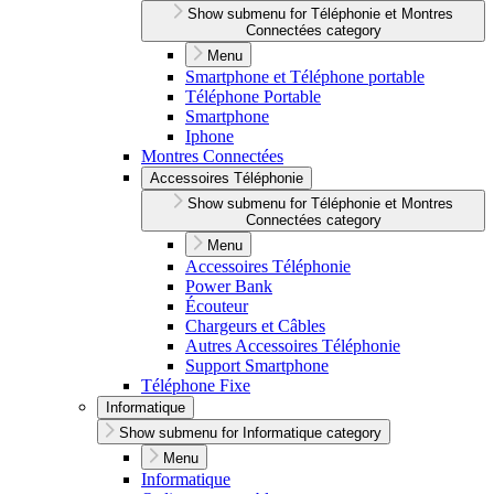
Show submenu for Téléphonie et Montres
Connectées category
Menu
Smartphone et Téléphone portable
Téléphone Portable
Smartphone
Iphone
Montres Connectées
Accessoires Téléphonie
Show submenu for Téléphonie et Montres
Connectées category
Menu
Accessoires Téléphonie
Power Bank
Écouteur
Chargeurs et Câbles
Autres Accessoires Téléphonie
Support Smartphone
Téléphone Fixe
Informatique
Show submenu for Informatique category
Menu
Informatique