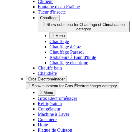
Climeur
Fontaine d'eau Fraîche
Tueur d'insecte
Chauffage
Show submenu for Chauffage et Climatisation
category
Menu
Chauffage
Chauffage à Gaz
Chauffage Parasol
Radiateurs à Bain d'huile
Chauffage électrique
Chauffe bain
Chaudière
Gros Électroménager
Show submenu for Gros Électroménager category
Menu
Gros Électroménager
Réfrigérateur
Congélateur
Machine à Laver
Cuisinière
Hotte
Plaque de Cuisson