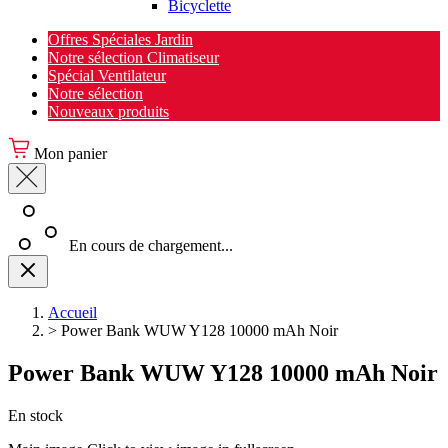
Bicyclette
Offres Spéciales Jardin
Notre sélection Climatiseur
Spécial Ventilateur
Notre sélection
Nouveaux produits
Mon panier
En cours de chargement...
Accueil
>
Power Bank WUW Y128 10000 mAh Noir
Power Bank WUW Y128 10000 mAh Noir
En stock