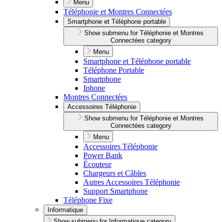
Menu
Téléphonie et Montres Connectées
Smartphone et Téléphone portable
Show submenu for Téléphonie et Montres
Connectées category
Menu
Smartphone et Téléphone portable
Téléphone Portable
Smartphone
Iphone
Montres Connectées
Accessoires Téléphonie
Show submenu for Téléphonie et Montres
Connectées category
Menu
Accessoires Téléphonie
Power Bank
Écouteur
Chargeurs et Câbles
Autres Accessoires Téléphonie
Support Smartphone
Téléphone Fixe
Informatique
Show submenu for Informatique category