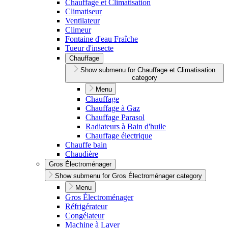
Chauffage et Climatisation
Climatiseur
Ventilateur
Climeur
Fontaine d'eau Fraîche
Tueur d'insecte
Chauffage
Show submenu for Chauffage et Climatisation
category
Menu
Chauffage
Chauffage à Gaz
Chauffage Parasol
Radiateurs à Bain d'huile
Chauffage électrique
Chauffe bain
Chaudière
Gros Électroménager
Show submenu for Gros Électroménager category
Menu
Gros Électroménager
Réfrigérateur
Congélateur
Machine à Laver