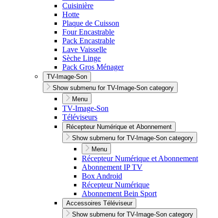
Cuisinière
Hotte
Plaque de Cuisson
Four Encastrable
Pack Encastrable
Lave Vaisselle
Sèche Linge
Pack Gros Ménager
TV-Image-Son
Show submenu for TV-Image-Son category
Menu
TV-Image-Son
Téléviseurs
Récepteur Numérique et Abonnement
Show submenu for TV-Image-Son category
Menu
Récepteur Numérique et Abonnement
Abonnement IP TV
Box Android
Récepteur Numérique
Abonnement Bein Sport
Accessoires Téléviseur
Show submenu for TV-Image-Son category