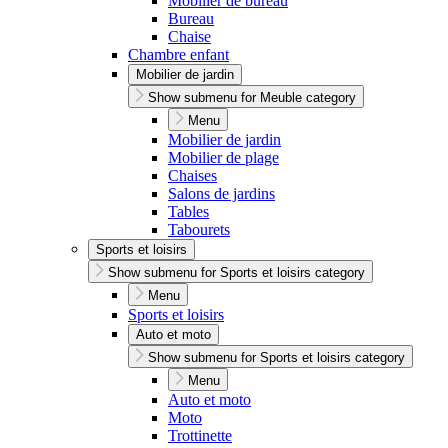
Mobilier de bureau
Bureau
Chaise
Chambre enfant
Mobilier de jardin
Show submenu for Meuble category
Menu
Mobilier de jardin
Mobilier de plage
Chaises
Salons de jardins
Tables
Tabourets
Sports et loisirs
Show submenu for Sports et loisirs category
Menu
Sports et loisirs
Auto et moto
Show submenu for Sports et loisirs category
Menu
Auto et moto
Moto
Trottinette