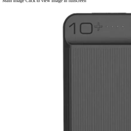
Main image
Click to view image in fullscreen