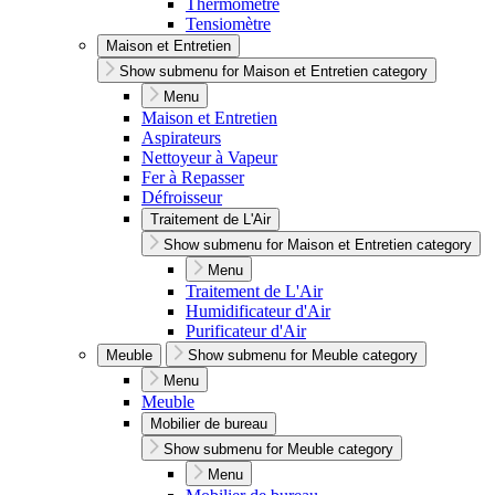
Thermomètre
Tensiomètre
Maison et Entretien
Show submenu for Maison et Entretien category
Menu
Maison et Entretien
Aspirateurs
Nettoyeur à Vapeur
Fer à Repasser
Défroisseur
Traitement de L'Air
Show submenu for Maison et Entretien category
Menu
Traitement de L'Air
Humidificateur d'Air
Purificateur d'Air
Meuble
Show submenu for Meuble category
Menu
Meuble
Mobilier de bureau
Show submenu for Meuble category
Menu