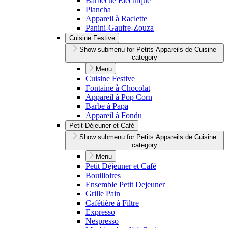
Barbecue Électrique
Plancha
Appareil à Raclette
Panini-Gaufre-Zouza
Cuisine Festive
Show submenu for Petits Appareils de Cuisine
category
Menu
Cuisine Festive
Fontaine à Chocolat
Appareil à Pop Corn
Barbe à Papa
Appareil à Fondu
Petit Déjeuner et Café
Show submenu for Petits Appareils de Cuisine
category
Menu
Petit Déjeuner et Café
Bouilloires
Ensemble Petit Dejeuner
Grille Pain
Cafétière à Filtre
Expresso
Nespresso