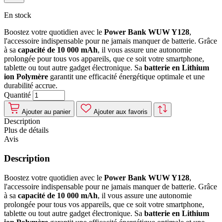
En stock
Boostez votre quotidien avec le
Power Bank WUW Y128
,
l'accessoire indispensable pour ne jamais manquer de batterie. Grâce
à sa
capacité de 10 000 mAh
, il vous assure une autonomie
prolongée pour tous vos appareils, que ce soit votre smartphone,
tablette ou tout autre gadget électronique. Sa
batterie en Lithium
ion Polymère
garantit une efficacité énergétique optimale et une
durabilité accrue.
Quantité
Ajouter au panier
Ajouter aux favoris
Description
Plus de détails
Avis
Description
Boostez votre quotidien avec le
Power Bank WUW Y128
,
l'accessoire indispensable pour ne jamais manquer de batterie. Grâce
à sa
capacité de 10 000 mAh
, il vous assure une autonomie
prolongée pour tous vos appareils, que ce soit votre smartphone,
tablette ou tout autre gadget électronique. Sa
batterie en Lithium