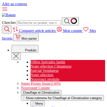
Aller au contenu
Chercher
Comparer
article
articles
Mon compte
Mes
favoris
Mon panier
Produits
Offres Spéciales Jardin
Notre sélection Climatiseur
Spécial Ventilateur
Notre sélection
Nouveaux produits
Super Promo Jusqu'à 60%
Nouveauté Cuisine
Chauffage et Climatisation
Show submenu for Chauffage et Climatisation category
Menu