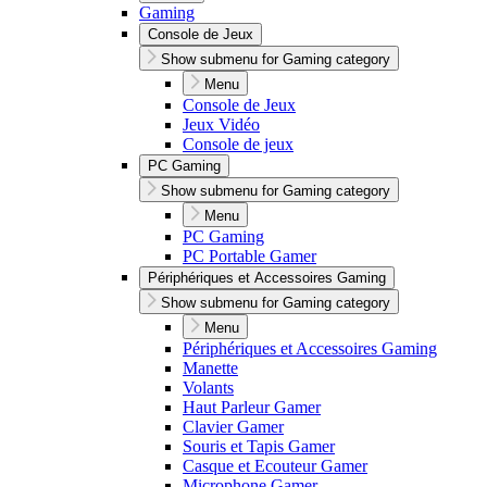
Gaming
Console de Jeux
Show submenu for Gaming category
Menu
Console de Jeux
Jeux Vidéo
Console de jeux
PC Gaming
Show submenu for Gaming category
Menu
PC Gaming
PC Portable Gamer
Périphériques et Accessoires Gaming
Show submenu for Gaming category
Menu
Périphériques et Accessoires Gaming
Manette
Volants
Haut Parleur Gamer
Clavier Gamer
Souris et Tapis Gamer
Casque et Ecouteur Gamer
Microphone Gamer