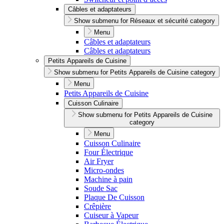
Câbles et adaptateurs
Show submenu for Réseaux et sécurité category
Menu
Câbles et adaptateurs
Câbles et adaptateurs
Petits Appareils de Cuisine
Show submenu for Petits Appareils de Cuisine category
Menu
Petits Appareils de Cuisine
Cuisson Culinaire
Show submenu for Petits Appareils de Cuisine
category
Menu
Cuisson Culinaire
Four Électrique
Air Fryer
Micro-ondes
Machine à pain
Soude Sac
Plaque De Cuisson
Crêpière
Cuiseur à Vapeur