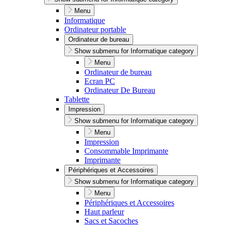
Menu
Informatique
Ordinateur portable
Ordinateur de bureau
Show submenu for Informatique category
Menu
Ordinateur de bureau
Ecran PC
Ordinateur De Bureau
Tablette
Impression
Show submenu for Informatique category
Menu
Impression
Consommable Imprimante
Imprimante
Périphériques et Accessoires
Show submenu for Informatique category
Menu
Périphériques et Accessoires
Haut parleur
Sacs et Sacoches