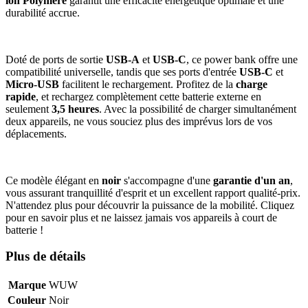
ion Polymère
garantit une efficacité énergétique optimale et une
durabilité accrue.
Doté de ports de sortie
USB-A
et
USB-C
, ce power bank offre une
compatibilité universelle, tandis que ses ports d'entrée
USB-C
et
Micro-USB
facilitent le rechargement. Profitez de la
charge
rapide
, et rechargez complètement cette batterie externe en
seulement
3,5 heures
. Avec la possibilité de charger simultanément
deux appareils, ne vous souciez plus des imprévus lors de vos
déplacements.
Ce modèle élégant en
noir
s'accompagne d'une
garantie d'un an
,
vous assurant tranquillité d'esprit et un excellent rapport qualité-prix.
N'attendez plus pour découvrir la puissance de la mobilité. Cliquez
pour en savoir plus et ne laissez jamais vos appareils à court de
batterie !
Plus de détails
Marque
WUW
Couleur
Noir