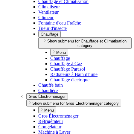
Chauffage et Climatisation
Climatiseur
Ventilateur
Climeur
Fontaine d'eau Fraîche
Tueur d'insecte
Chauffage
Show submenu for Chauffage et Climatisation
category
Menu
Chauffage
Chauffage à Gaz
Chauffage Parasol
Radiateurs à Bain d'huile
Chauffage électrique
Chauffe bain
Chaudière
Gros Électroménager
Show submenu for Gros Électroménager category
Menu
Gros Électroménager
Réfrigérateur
Congélateur
Machine à Laver