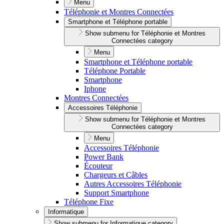
Menu
Téléphonie et Montres Connectées
Smartphone et Téléphone portable
Show submenu for Téléphonie et Montres
Connectées category
Menu
Smartphone et Téléphone portable
Téléphone Portable
Smartphone
Iphone
Montres Connectées
Accessoires Téléphonie
Show submenu for Téléphonie et Montres
Connectées category
Menu
Accessoires Téléphonie
Power Bank
Écouteur
Chargeurs et Câbles
Autres Accessoires Téléphonie
Support Smartphone
Téléphone Fixe
Informatique
Show submenu for Informatique category