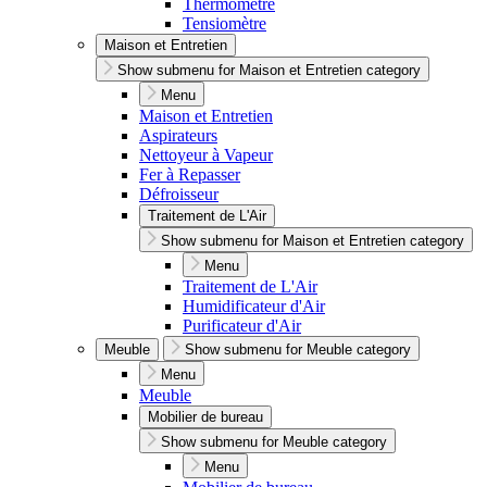
Thermomètre
Tensiomètre
Maison et Entretien
Show submenu for Maison et Entretien category
Menu
Maison et Entretien
Aspirateurs
Nettoyeur à Vapeur
Fer à Repasser
Défroisseur
Traitement de L'Air
Show submenu for Maison et Entretien category
Menu
Traitement de L'Air
Humidificateur d'Air
Purificateur d'Air
Meuble
Show submenu for Meuble category
Menu
Meuble
Mobilier de bureau
Show submenu for Meuble category
Menu