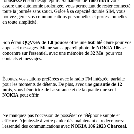
robustesse et son design épuré. Sa batterie de
1000 mAh
vous
assure une autonomie prolongée, vous permettant de rester connecté
toute la journée sans souci. Grâce à sa capacité double SIM, vous
pouvez gérer vos communications personnelles et professionnelles
en toute simplicité.
Son écran
QQVGA
de
1,8 pouces
offre une lisibilité claire pour vos
appels et messages. Même sans appareil photo, le
NOKIA 106
se
concentre sur l'essentiel, avec une mémoire de
32 Mo
pour vos
contacts et messages.
Écoutez vos stations préférées avec la radio FM intégrée, parfaite
pour les moments de détente. De plus, avec une
garantie de 12
mois
, vous bénéficiez de l'assurance et de la qualité que seul
NOKIA
peut offrir.
Ne manquez pas l'occasion de posséder ce téléphone simple et
efficace. Ajoutez-le à votre panier dès maintenant et redécouvrez
l'essentiel des communications avec
NOKIA 106 2023 Charcoal
.