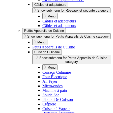
Câbles et adaptateurs
Show submenu for Réseaux et sécurité category
Menu
Câbles et adaptateurs
Câbles et adaptateurs
Petits Appareils de Cuisine
Show submenu for Petits Appareils de Cuisine category
Menu
Petits Appareils de Cuisine
Cuisson Culinaire
Show submenu for Petits Appareils de Cuisine
category
Menu
Cuisson Culinaire
Four Électrique
Air Fryer
Micro-ondes
Machine à pain
Soude Sac
Plaque De Cuisson
Crêpière
Cuiseur à Vapeur