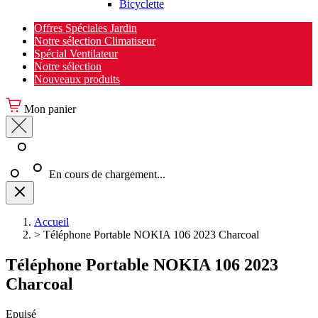
Bicyclette
Offres Spéciales Jardin
Notre sélection Climatiseur
Spécial Ventilateur
Notre sélection
Nouveaux produits
Mon panier
En cours de chargement...
Accueil
>
Téléphone Portable NOKIA 106 2023 Charcoal
Téléphone Portable NOKIA 106 2023
Charcoal
Epuisé