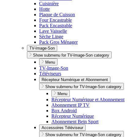
Cuisinière
Hotte
Plaque de Cuisson
Four Encastrable
Pack Encastrable
Lave Vaisselle
Sèche Linge
Pack Gros Ménager
TV-Image-Son
Show submenu for TV-Image-Son category
Menu
TV-Image-Son
Téléviseurs
Récepteur Numérique et Abonnement
Show submenu for TV-Image-Son category
Menu
Récepteur Numérique et Abonnement
Abonnement IP TV
Box Android
Récepteur Numérique
Abonnement Bein Sport
Accessoires Téléviseur
Show submenu for TV-Image-Son category