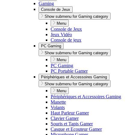
Gaming
Console de Jeux
Show submenu for Gaming category
Menu
Console de Jeux
Jeux Vidéo
Console de jeux
PC Gaming
Show submenu for Gaming category
Menu
PC Gaming
PC Portable Gamer
Périphériques et Accessoires Gaming
Show submenu for Gaming category
Menu
Périphériques et Accessoires Gaming
Manette
Volants
Haut Parleur Gamer
Clavier Gamer
Souris et Tapis Gamer
Casque et Ecouteur Gamer
Microphone Gamer