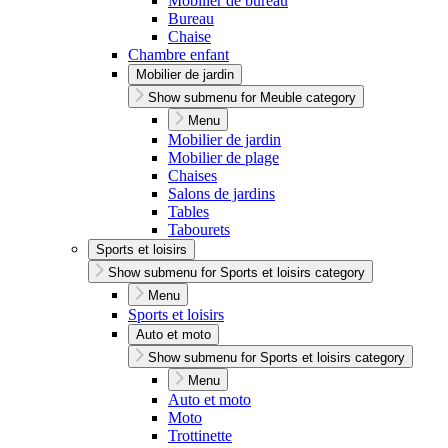
Mobilier de bureau
Bureau
Chaise
Chambre enfant
Mobilier de jardin
Show submenu for Meuble category
Menu
Mobilier de jardin
Mobilier de plage
Chaises
Salons de jardins
Tables
Tabourets
Sports et loisirs
Show submenu for Sports et loisirs category
Menu
Sports et loisirs
Auto et moto
Show submenu for Sports et loisirs category
Menu
Auto et moto
Moto
Trottinette