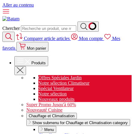
Aller au contenu
Chercher
Comparer
article
articles
Mon compte
Mes
favoris
Mon panier
Produits
Offres Spéciales Jardin
Notre sélection Climatiseur
Spécial Ventilateur
Notre sélection
Nouveaux produits
Super Promo Jusqu'à 60%
Nouveauté Cuisine
Chauffage et Climatisation
Show submenu for Chauffage et Climatisation category
Menu