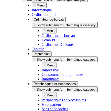
Menu
Informatique
Ordinateur portable
Ordinateur de bureau
Show submenu for Informatique category
Menu
Ordinateur de bureau
Ecran PC
Ordinateur De Bureau
Tablette
Impression
Show submenu for Informatique category
Menu
Impression
Consommable Imprimante
Imprimante
Périphériques et Accessoires
Show submenu for Informatique category
Menu
Périphériques et Accessoires
Haut parleur
Sacs et Sacoches