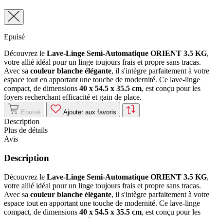
Epuisé
Découvrez le
Lave-Linge Semi-Automatique ORIENT 3.5 KG
,
votre allié idéal pour un linge toujours frais et propre sans tracas.
Avec sa
couleur blanche élégante
, il s'intègre parfaitement à votre
espace tout en apportant une touche de modernité. Ce lave-linge
compact, de dimensions
40 x 54.5 x 35.5 cm
, est conçu pour les
foyers recherchant efficacité et gain de place.
Epuisé
Ajouter aux favoris
Description
Plus de détails
Avis
Description
Découvrez le
Lave-Linge Semi-Automatique ORIENT 3.5 KG
,
votre allié idéal pour un linge toujours frais et propre sans tracas.
Avec sa
couleur blanche élégante
, il s'intègre parfaitement à votre
espace tout en apportant une touche de modernité. Ce lave-linge
compact, de dimensions
40 x 54.5 x 35.5 cm
, est conçu pour les