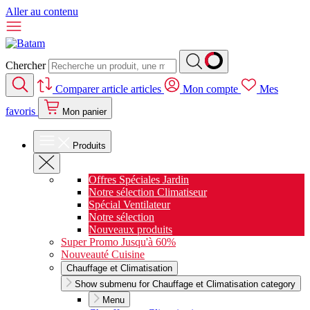
Aller au contenu
Chercher
Comparer
article
articles
Mon compte
Mes
favoris
Mon panier
Produits
Offres Spéciales Jardin
Notre sélection Climatiseur
Spécial Ventilateur
Notre sélection
Nouveaux produits
Super Promo Jusqu'à 60%
Nouveauté Cuisine
Chauffage et Climatisation
Show submenu for Chauffage et Climatisation category
Menu