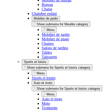
Mobilier de bureau
Bureau
Chaise
Chambre enfant
Mobilier de jardin
Show submenu for Meuble category
Menu
Mobilier de jardin
Mobilier de plage
Chaises
Salons de jardins
Tables
Tabourets
Sports et loisirs
Show submenu for Sports et loisirs category
Menu
Sports et loisirs
Auto et moto
Show submenu for Sports et loisirs category
Menu
Auto et moto
Moto
Trottinette