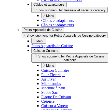
Câbles et adaptateurs
Show submenu for Réseaux et sécurité category
Menu
Câbles et adaptateurs
Câbles et adaptateurs
Petits Appareils de Cuisine
Show submenu for Petits Appareils de Cuisine category
Menu
Petits Appareils de Cuisine
Cuisson Culinaire
Show submenu for Petits Appareils de Cuisine
category
Menu
Cuisson Culinaire
Four Électrique
Air Fryer
Micro-ondes
Machine à pain
Soude Sac
Plaque De Cuisson
Crêpière
Cuiseur à Vapeur