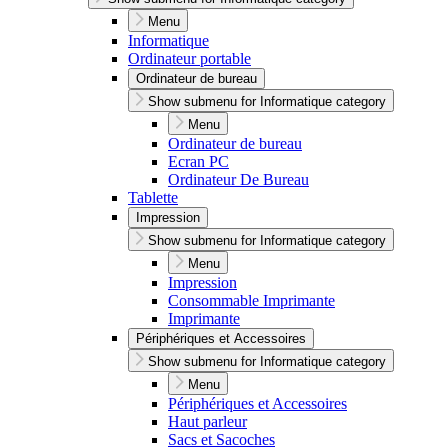
Menu
Informatique
Ordinateur portable
Ordinateur de bureau
Show submenu for Informatique category
Menu
Ordinateur de bureau
Ecran PC
Ordinateur De Bureau
Tablette
Impression
Show submenu for Informatique category
Menu
Impression
Consommable Imprimante
Imprimante
Périphériques et Accessoires
Show submenu for Informatique category
Menu
Périphériques et Accessoires
Haut parleur
Sacs et Sacoches