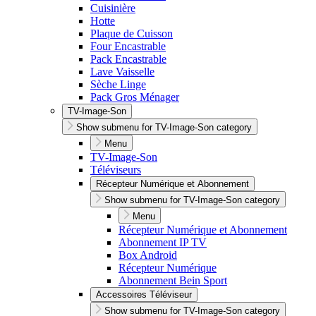
Cuisinière
Hotte
Plaque de Cuisson
Four Encastrable
Pack Encastrable
Lave Vaisselle
Sèche Linge
Pack Gros Ménager
TV-Image-Son
Show submenu for TV-Image-Son category
Menu
TV-Image-Son
Téléviseurs
Récepteur Numérique et Abonnement
Show submenu for TV-Image-Son category
Menu
Récepteur Numérique et Abonnement
Abonnement IP TV
Box Android
Récepteur Numérique
Abonnement Bein Sport
Accessoires Téléviseur
Show submenu for TV-Image-Son category