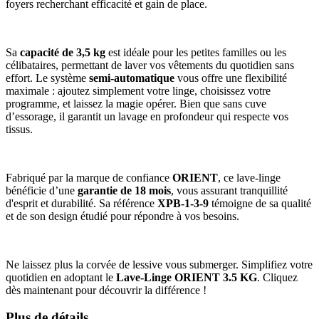
foyers recherchant efficacité et gain de place.
Sa
capacité de 3,5 kg
est idéale pour les petites familles ou les
célibataires, permettant de laver vos vêtements du quotidien sans
effort. Le système
semi-automatique
vous offre une flexibilité
maximale : ajoutez simplement votre linge, choisissez votre
programme, et laissez la magie opérer. Bien que sans cuve
d’essorage, il garantit un lavage en profondeur qui respecte vos
tissus.
Fabriqué par la marque de confiance
ORIENT
, ce lave-linge
bénéficie d’une
garantie de 18 mois
, vous assurant tranquillité
d'esprit et durabilité. Sa référence
XPB-1-3-9
témoigne de sa qualité
et de son design étudié pour répondre à vos besoins.
Ne laissez plus la corvée de lessive vous submerger. Simplifiez votre
quotidien en adoptant le
Lave-Linge ORIENT 3.5 KG
. Cliquez
dès maintenant pour découvrir la différence !
Plus de détails