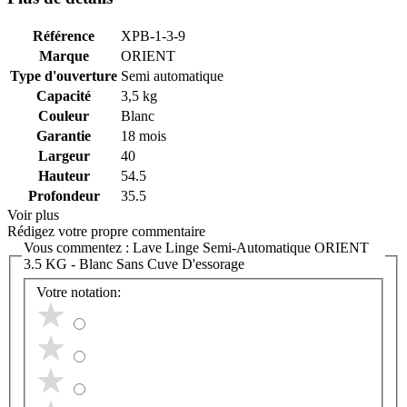
Référence
XPB-1-3-9
Marque
ORIENT
Type d'ouverture
Semi automatique
Capacité
3,5 kg
Couleur
Blanc
Garantie
18 mois
Largeur
40
Hauteur
54.5
Profondeur
35.5
Voir plus
Rédigez votre propre commentaire
Vous commentez :
Lave Linge Semi-Automatique ORIENT
3.5 KG - Blanc Sans Cuve D'essorage
Votre notation: