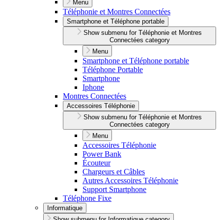
Menu
Téléphonie et Montres Connectées
Smartphone et Téléphone portable
Show submenu for Téléphonie et Montres
Connectées category
Menu
Smartphone et Téléphone portable
Téléphone Portable
Smartphone
Iphone
Montres Connectées
Accessoires Téléphonie
Show submenu for Téléphonie et Montres
Connectées category
Menu
Accessoires Téléphonie
Power Bank
Écouteur
Chargeurs et Câbles
Autres Accessoires Téléphonie
Support Smartphone
Téléphone Fixe
Informatique
Show submenu for Informatique category