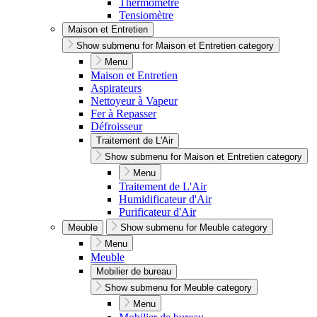
Thermomètre
Tensiomètre
Maison et Entretien
Show submenu for Maison et Entretien category
Menu
Maison et Entretien
Aspirateurs
Nettoyeur à Vapeur
Fer à Repasser
Défroisseur
Traitement de L'Air
Show submenu for Maison et Entretien category
Menu
Traitement de L'Air
Humidificateur d'Air
Purificateur d'Air
Meuble
Show submenu for Meuble category
Menu
Meuble
Mobilier de bureau
Show submenu for Meuble category
Menu