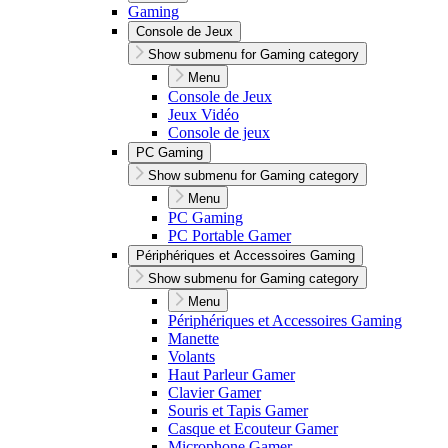
Gaming
Console de Jeux
Show submenu for Gaming category
Menu
Console de Jeux
Jeux Vidéo
Console de jeux
PC Gaming
Show submenu for Gaming category
Menu
PC Gaming
PC Portable Gamer
Périphériques et Accessoires Gaming
Show submenu for Gaming category
Menu
Périphériques et Accessoires Gaming
Manette
Volants
Haut Parleur Gamer
Clavier Gamer
Souris et Tapis Gamer
Casque et Ecouteur Gamer
Microphone Gamer