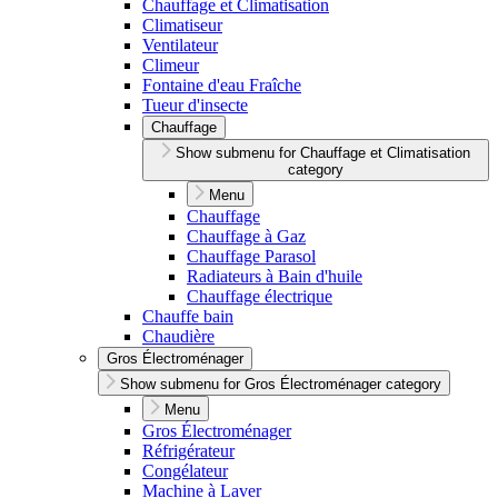
Chauffage et Climatisation
Climatiseur
Ventilateur
Climeur
Fontaine d'eau Fraîche
Tueur d'insecte
Chauffage
Show submenu for Chauffage et Climatisation
category
Menu
Chauffage
Chauffage à Gaz
Chauffage Parasol
Radiateurs à Bain d'huile
Chauffage électrique
Chauffe bain
Chaudière
Gros Électroménager
Show submenu for Gros Électroménager category
Menu
Gros Électroménager
Réfrigérateur
Congélateur
Machine à Laver