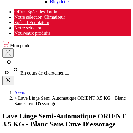
Bicyclette
Offres Spéciales Jardin
Notre sélection Climatiseur
Spécial Ventilateur
Notre sélection
Nouveaux produits
Mon panier
En cours de chargement...
Accueil
>
Lave Linge Semi-Automatique ORIENT 3.5 KG - Blanc
Sans Cuve D'essorage
Lave Linge Semi-Automatique ORIENT
3.5 KG - Blanc Sans Cuve D'essorage