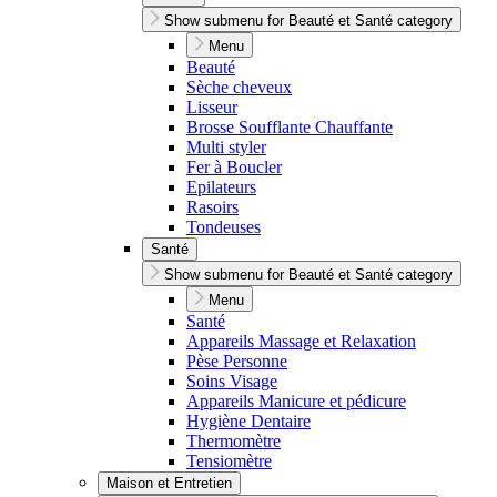
Show submenu for Beauté et Santé category
Menu
Beauté
Sèche cheveux
Lisseur
Brosse Soufflante Chauffante
Multi styler
Fer à Boucler
Epilateurs
Rasoirs
Tondeuses
Santé
Show submenu for Beauté et Santé category
Menu
Santé
Appareils Massage et Relaxation
Pèse Personne
Soins Visage
Appareils Manicure et pédicure
Hygiène Dentaire
Thermomètre
Tensiomètre
Maison et Entretien