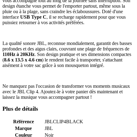
vous accompagne tout au long de la journée sans interruption. Son
design étanche vous permet de l'emporter partout, même sous la
pluie ou à la plage, sans craindre les éclaboussures. Doté d'une
interface
USB Type C
, il se recharge rapidement pour que vous
puissiez retourner à vos activités préférées.
La qualité sonore JBL, reconnue mondialement, garantit des basses
profondes et des aigus clairs, couvrant une plage de fréquences de
110Hz à 20KHz
. Son design pratique et ses dimensions compactes
(
8.6 x 13.5 x 4.6 cm
) le rendent facile à transporter, s'attachant
aisément à votre sac grâce à son mousqueton intégré.
Ne manquez pas l'occasion de transformer vos moments musicaux
avec le JBL Clip 4. Ajoutez-le à votre panier dès maintenant et
laissez la musique vous accompagner partout !
Plus de détails
Référence
JBLCLIP4BLACK
Marque
JBL
Couleur
Noir