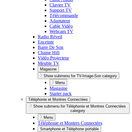
Clavier TV
Support TV
Télécommande
Adaptateur
Cable Vidéo
Webcam TV
Radio Réveil
Enceinte
Barre De Son
Chaine Hifi
Vidéo Projecteur
Meuble TV
Magasine
Show submenu for TV-Image-Son category
Menu
Magasine
Starter pack
Téléphonie et Montres Connectées
Show submenu for Téléphonie et Montres Connectées
category
Menu
Téléphonie et Montres Connectées
Smartphone et Téléphone portable