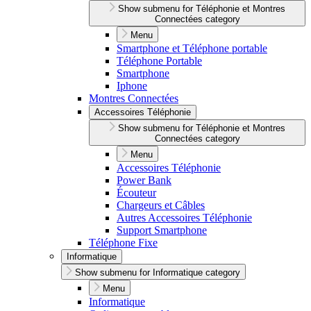
Show submenu for Téléphonie et Montres
Connectées category
Menu
Smartphone et Téléphone portable
Téléphone Portable
Smartphone
Iphone
Montres Connectées
Accessoires Téléphonie
Show submenu for Téléphonie et Montres
Connectées category
Menu
Accessoires Téléphonie
Power Bank
Écouteur
Chargeurs et Câbles
Autres Accessoires Téléphonie
Support Smartphone
Téléphone Fixe
Informatique
Show submenu for Informatique category
Menu
Informatique