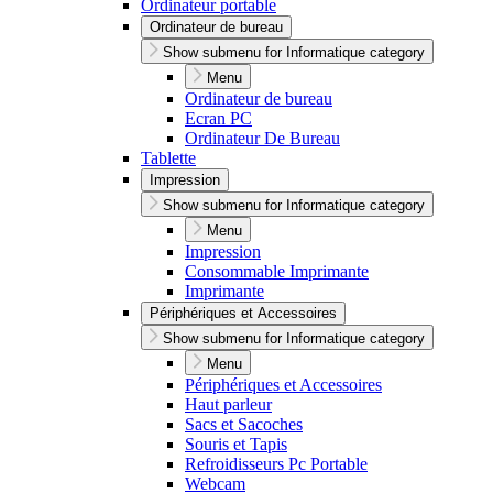
Ordinateur portable
Ordinateur de bureau
Show submenu for Informatique category
Menu
Ordinateur de bureau
Ecran PC
Ordinateur De Bureau
Tablette
Impression
Show submenu for Informatique category
Menu
Impression
Consommable Imprimante
Imprimante
Périphériques et Accessoires
Show submenu for Informatique category
Menu
Périphériques et Accessoires
Haut parleur
Sacs et Sacoches
Souris et Tapis
Refroidisseurs Pc Portable
Webcam