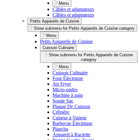
Menu
Câbles et adaptateurs
Câbles et adaptateurs
Petits Appareils de Cuisine
Show submenu for Petits Appareils de Cuisine category
Menu
Petits Appareils de Cuisine
Cuisson Culinaire
Show submenu for Petits Appareils de Cuisine
category
Menu
Cuisson Culinaire
Four Électrique
Air Fryer
Micro-ondes
Machine à pain
Soude Sac
Plaque De Cuisson
Crêpière
Cuiseur à Vapeur
Barbecue Électrique
Plancha
Appareil à Raclette