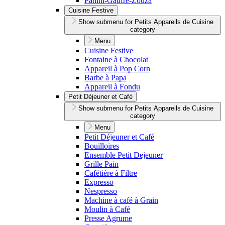
Panini-Gaufre-Zouza
Cuisine Festive
Show submenu for Petits Appareils de Cuisine
category
Menu
Cuisine Festive
Fontaine à Chocolat
Appareil à Pop Corn
Barbe à Papa
Appareil à Fondu
Petit Déjeuner et Café
Show submenu for Petits Appareils de Cuisine
category
Menu
Petit Déjeuner et Café
Bouilloires
Ensemble Petit Dejeuner
Grille Pain
Cafétière à Filtre
Expresso
Nespresso
Machine à café à Grain
Moulin à Café
Presse Agrume