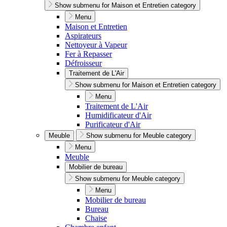
Show submenu for Maison et Entretien category
Menu
Maison et Entretien
Aspirateurs
Nettoyeur à Vapeur
Fer à Repasser
Défroisseur
Traitement de L'Air
Show submenu for Maison et Entretien category
Menu
Traitement de L'Air
Humidificateur d'Air
Purificateur d'Air
Meuble
Show submenu for Meuble category
Menu
Meuble
Mobilier de bureau
Show submenu for Meuble category
Menu
Mobilier de bureau
Bureau
Chaise