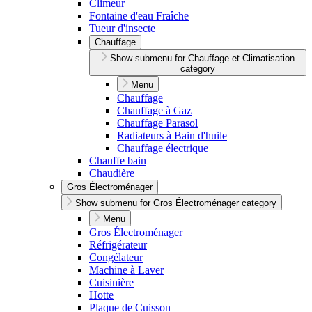
Climeur
Fontaine d'eau Fraîche
Tueur d'insecte
Chauffage
Show submenu for Chauffage et Climatisation
category
Menu
Chauffage
Chauffage à Gaz
Chauffage Parasol
Radiateurs à Bain d'huile
Chauffage électrique
Chauffe bain
Chaudière
Gros Électroménager
Show submenu for Gros Électroménager category
Menu
Gros Électroménager
Réfrigérateur
Congélateur
Machine à Laver
Cuisinière
Hotte
Plaque de Cuisson