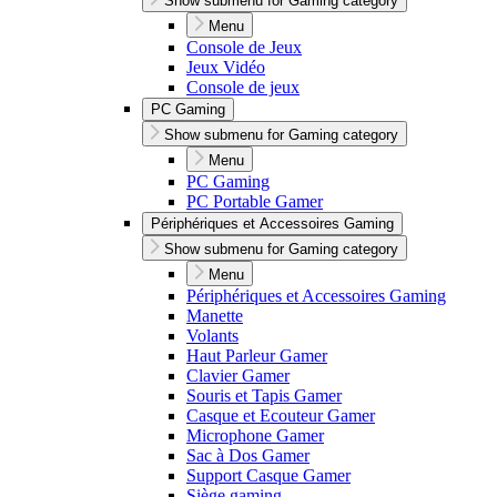
Show submenu for Gaming category
Menu
Console de Jeux
Jeux Vidéo
Console de jeux
PC Gaming
Show submenu for Gaming category
Menu
PC Gaming
PC Portable Gamer
Périphériques et Accessoires Gaming
Show submenu for Gaming category
Menu
Périphériques et Accessoires Gaming
Manette
Volants
Haut Parleur Gamer
Clavier Gamer
Souris et Tapis Gamer
Casque et Ecouteur Gamer
Microphone Gamer
Sac à Dos Gamer
Support Casque Gamer
Siège gaming