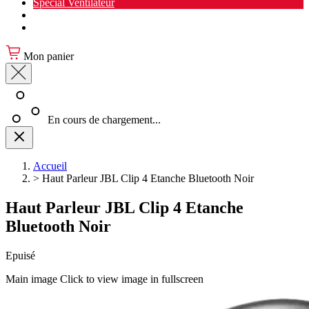
Spécial Ventilateur
Nouveauté Cuisine
Spécial Salon de jardin
Mon panier
En cours de chargement...
Accueil
>
Haut Parleur JBL Clip 4 Etanche Bluetooth Noir
Haut Parleur JBL Clip 4 Etanche
Bluetooth Noir
Epuisé
Main image
Click to view image in fullscreen