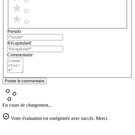
Pseudo
Récapitulatif
Commentaire
Poster le commentaire
En cours de chargement...
Votre évaluation est enrégistrée avec succès. Merci.