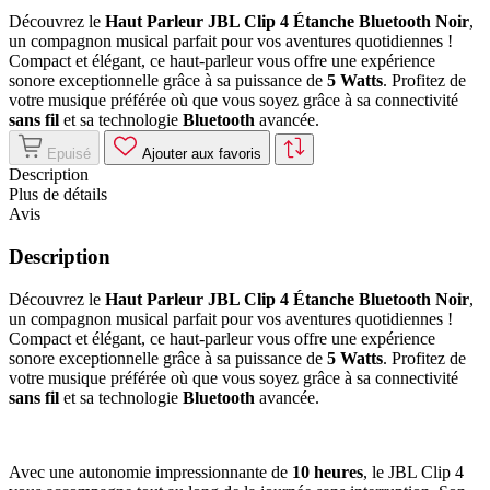
Découvrez le
Haut Parleur JBL Clip 4 Étanche Bluetooth Noir
,
un compagnon musical parfait pour vos aventures quotidiennes !
Compact et élégant, ce haut-parleur vous offre une expérience
sonore exceptionnelle grâce à sa puissance de
5 Watts
. Profitez de
votre musique préférée où que vous soyez grâce à sa connectivité
sans fil
et sa technologie
Bluetooth
avancée.
Epuisé
Ajouter aux favoris
Description
Plus de détails
Avis
Description
Découvrez le
Haut Parleur JBL Clip 4 Étanche Bluetooth Noir
,
un compagnon musical parfait pour vos aventures quotidiennes !
Compact et élégant, ce haut-parleur vous offre une expérience
sonore exceptionnelle grâce à sa puissance de
5 Watts
. Profitez de
votre musique préférée où que vous soyez grâce à sa connectivité
sans fil
et sa technologie
Bluetooth
avancée.
Avec une autonomie impressionnante de
10 heures
, le JBL Clip 4