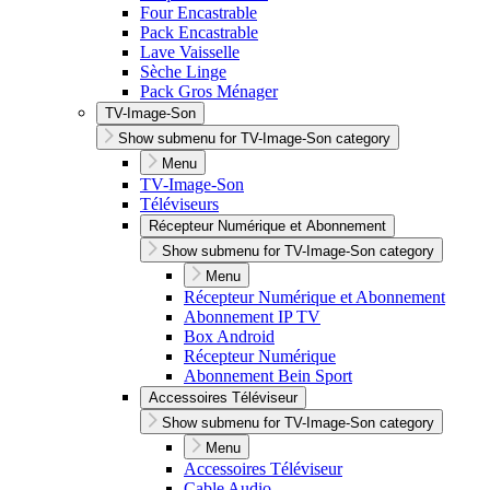
Four Encastrable
Pack Encastrable
Lave Vaisselle
Sèche Linge
Pack Gros Ménager
TV-Image-Son
Show submenu for TV-Image-Son category
Menu
TV-Image-Son
Téléviseurs
Récepteur Numérique et Abonnement
Show submenu for TV-Image-Son category
Menu
Récepteur Numérique et Abonnement
Abonnement IP TV
Box Android
Récepteur Numérique
Abonnement Bein Sport
Accessoires Téléviseur
Show submenu for TV-Image-Son category
Menu
Accessoires Téléviseur
Cable Audio