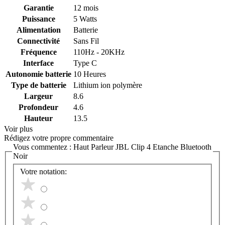
Garantie
12 mois
Puissance
5 Watts
Alimentation
Batterie
Connectivité
Sans Fil
Fréquence
110Hz - 20KHz
Interface
Type C
Autonomie batterie
10 Heures
Type de batterie
Lithium ion polymère
Largeur
8.6
Profondeur
4.6
Hauteur
13.5
Voir plus
Rédigez votre propre commentaire
Vous commentez :
Haut Parleur JBL Clip 4 Etanche Bluetooth
Noir
Votre notation: