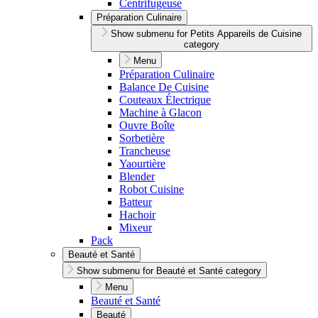
Centrifugeuse
Préparation Culinaire
Show submenu for Petits Appareils de Cuisine
category
Menu
Préparation Culinaire
Balance De Cuisine
Couteaux Électrique
Machine à Glacon
Ouvre Boîte
Sorbetière
Trancheuse
Yaourtière
Blender
Robot Cuisine
Batteur
Hachoir
Mixeur
Pack
Beauté et Santé
Show submenu for Beauté et Santé category
Menu
Beauté et Santé
Beauté