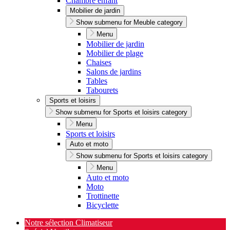
Chambre enfant
Mobilier de jardin
Show submenu for Meuble category
Menu
Mobilier de jardin
Mobilier de plage
Chaises
Salons de jardins
Tables
Tabourets
Sports et loisirs
Show submenu for Sports et loisirs category
Menu
Sports et loisirs
Auto et moto
Show submenu for Sports et loisirs category
Menu
Auto et moto
Moto
Trottinette
Bicyclette
Notre sélection Climatiseur