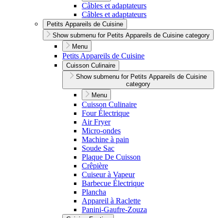
Câbles et adaptateurs
Câbles et adaptateurs
Petits Appareils de Cuisine
Show submenu for Petits Appareils de Cuisine category
Menu
Petits Appareils de Cuisine
Cuisson Culinaire
Show submenu for Petits Appareils de Cuisine
category
Menu
Cuisson Culinaire
Four Électrique
Air Fryer
Micro-ondes
Machine à pain
Soude Sac
Plaque De Cuisson
Crêpière
Cuiseur à Vapeur
Barbecue Électrique
Plancha
Appareil à Raclette
Panini-Gaufre-Zouza