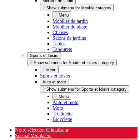
Mobilier de jardin
Show submenu for Meuble category
Menu
Mobilier de jardin
Mobilier de plage
Chaises
Salons de jardins
Tables
Tabourets
Sports et loisirs
Show submenu for Sports et loisirs category
Menu
Sports et loisirs
Auto et moto
Show submenu for Sports et loisirs category
Menu
Auto et moto
Moto
Trottinette
Bicyclette
Notre sélection Climatiseur
Spécial Ventilateur