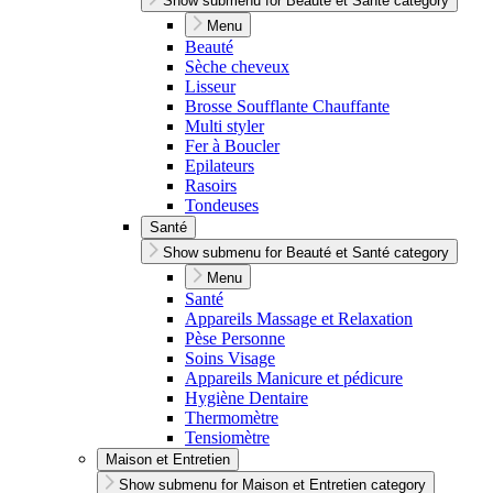
Show submenu for Beauté et Santé category
Menu
Beauté
Sèche cheveux
Lisseur
Brosse Soufflante Chauffante
Multi styler
Fer à Boucler
Epilateurs
Rasoirs
Tondeuses
Santé
Show submenu for Beauté et Santé category
Menu
Santé
Appareils Massage et Relaxation
Pèse Personne
Soins Visage
Appareils Manicure et pédicure
Hygiène Dentaire
Thermomètre
Tensiomètre
Maison et Entretien
Show submenu for Maison et Entretien category