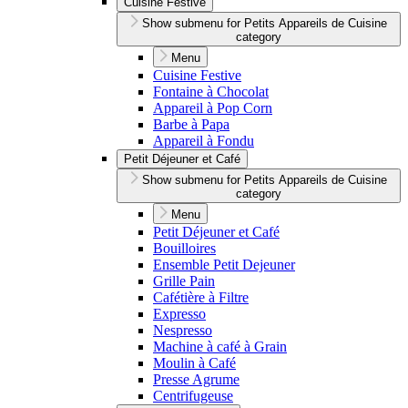
Cuisine Festive
Show submenu for Petits Appareils de Cuisine
category
Menu
Cuisine Festive
Fontaine à Chocolat
Appareil à Pop Corn
Barbe à Papa
Appareil à Fondu
Petit Déjeuner et Café
Show submenu for Petits Appareils de Cuisine
category
Menu
Petit Déjeuner et Café
Bouilloires
Ensemble Petit Dejeuner
Grille Pain
Cafétière à Filtre
Expresso
Nespresso
Machine à café à Grain
Moulin à Café
Presse Agrume
Centrifugeuse