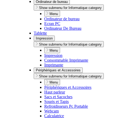
Ordinateur de bureau
Show submenu for Informatique category
Menu
Ordinateur de bureau
Ecran PC
Ordinateur De Bureau
Tablette
Impression
Show submenu for Informatique category
Menu
Impression
Consommable Imprimante
Imprimante
Périphériques et Accessoires
Show submenu for Informatique category
Menu
Périphériques et Accessoires
Haut parleur
Sacs et Sacoches
Souris et Tapis
Refroidisseurs Pc Portable
Webcam
Calculatrice