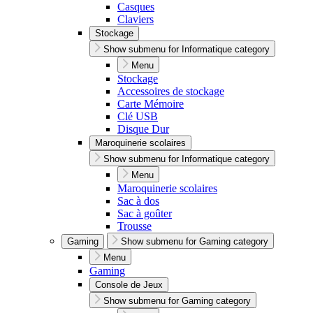
Casques
Claviers
Stockage
Show submenu for Informatique category
Menu
Stockage
Accessoires de stockage
Carte Mémoire
Clé USB
Disque Dur
Maroquinerie scolaires
Show submenu for Informatique category
Menu
Maroquinerie scolaires
Sac à dos
Sac à goûter
Trousse
Gaming
Show submenu for Gaming category
Menu
Gaming
Console de Jeux
Show submenu for Gaming category