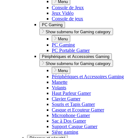
Menu
Console de Jeux
Jeux Vidéo
Console de jeux
PC Gaming
Show submenu for Gaming category
Menu
PC Gaming
PC Portable Gamer
Périphériques et Accessoires Gaming
Show submenu for Gaming category
Menu
Périphériques et Accessoires Gaming
Manette
Volants
Haut Parleur Gamer
Clavier Gamer
Souris et Tapis Gamer
Casque et Ecouteur Gamer
Microphone Gamer
Sac à Dos Gamer
Support Casque Gamer
Siège gaming