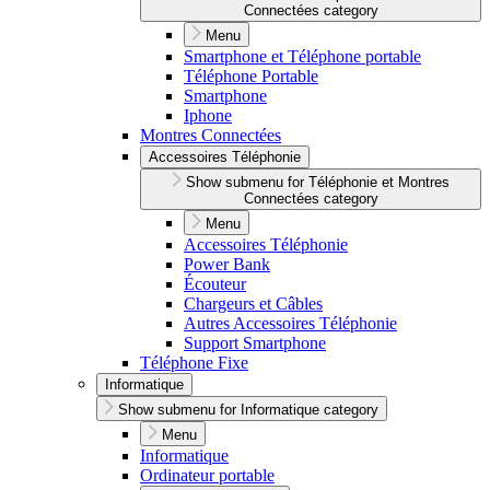
Connectées category
Menu
Smartphone et Téléphone portable
Téléphone Portable
Smartphone
Iphone
Montres Connectées
Accessoires Téléphonie
Show submenu for Téléphonie et Montres
Connectées category
Menu
Accessoires Téléphonie
Power Bank
Écouteur
Chargeurs et Câbles
Autres Accessoires Téléphonie
Support Smartphone
Téléphone Fixe
Informatique
Show submenu for Informatique category
Menu
Informatique
Ordinateur portable