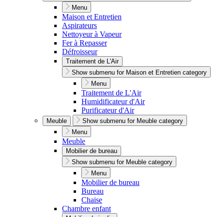
Menu
Maison et Entretien
Aspirateurs
Nettoyeur à Vapeur
Fer à Repasser
Défroisseur
Traitement de L'Air
Show submenu for Maison et Entretien category
Menu
Traitement de L'Air
Humidificateur d'Air
Purificateur d'Air
Meuble
Show submenu for Meuble category
Menu
Meuble
Mobilier de bureau
Show submenu for Meuble category
Menu
Mobilier de bureau
Bureau
Chaise
Chambre enfant