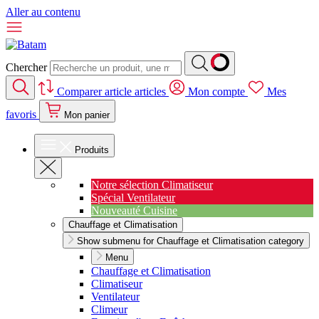
Aller au contenu
Chercher
Comparer
article
articles
Mon compte
Mes
favoris
Mon panier
Produits
Notre sélection Climatiseur
Spécial Ventilateur
Nouveauté Cuisine
Chauffage et Climatisation
Show submenu for Chauffage et Climatisation category
Menu
Chauffage et Climatisation
Climatiseur
Ventilateur
Climeur