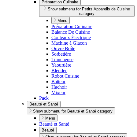
Préparation Culinaire
Show submenu for Petits Appareils de Cuisine
category
Menu
Préparation Culinaire
Balance De Cuisine
Couteaux Électrique
Machine à Glacon
Ouvre Boîte
Sorbetière
Trancheuse
Yaourtière
Blender
Robot Cuisine
Batteur
Hachoir
Mixeur
Pack
Beauté et Santé
Show submenu for Beauté et Santé category
Menu
Beauté et Santé
Beauté