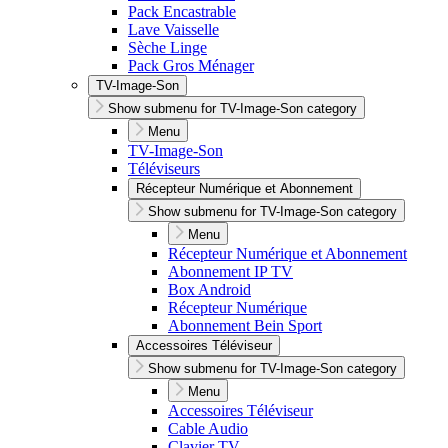
Pack Encastrable
Lave Vaisselle
Sèche Linge
Pack Gros Ménager
TV-Image-Son
Show submenu for TV-Image-Son category
Menu
TV-Image-Son
Téléviseurs
Récepteur Numérique et Abonnement
Show submenu for TV-Image-Son category
Menu
Récepteur Numérique et Abonnement
Abonnement IP TV
Box Android
Récepteur Numérique
Abonnement Bein Sport
Accessoires Téléviseur
Show submenu for TV-Image-Son category
Menu
Accessoires Téléviseur
Cable Audio
Clavier TV