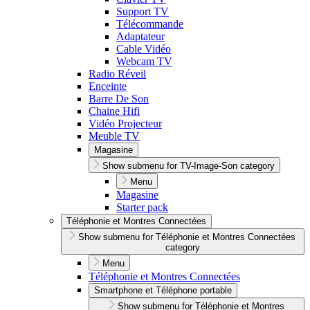
Support TV
Télécommande
Adaptateur
Cable Vidéo
Webcam TV
Radio Réveil
Enceinte
Barre De Son
Chaine Hifi
Vidéo Projecteur
Meuble TV
Magasine
Show submenu for TV-Image-Son category
Menu
Magasine
Starter pack
Téléphonie et Montres Connectées
Show submenu for Téléphonie et Montres Connectées
category
Menu
Téléphonie et Montres Connectées
Smartphone et Téléphone portable
Show submenu for Téléphonie et Montres