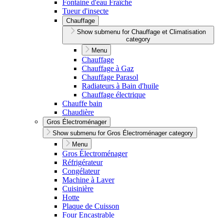
Fontaine d'eau Fraîche
Tueur d'insecte
Chauffage
Show submenu for Chauffage et Climatisation
category
Menu
Chauffage
Chauffage à Gaz
Chauffage Parasol
Radiateurs à Bain d'huile
Chauffage électrique
Chauffe bain
Chaudière
Gros Électroménager
Show submenu for Gros Électroménager category
Menu
Gros Électroménager
Réfrigérateur
Congélateur
Machine à Laver
Cuisinière
Hotte
Plaque de Cuisson
Four Encastrable