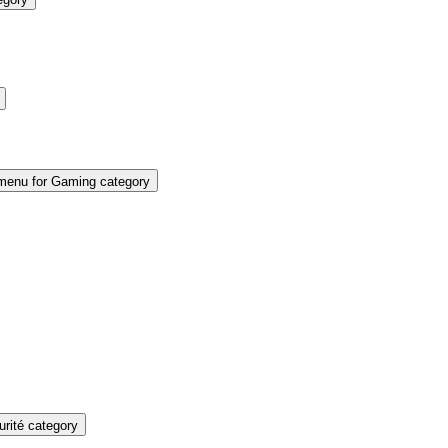
enu for Gaming category
rité category