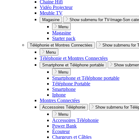
Chaine Hifi
Vidéo Projecteur
Meuble TV
Magasine
Show submenu for TV-Image-Son cate
Menu
Magasine
Starter pack
Téléphonie et Montres Connectées
Show submenu for T
Menu
Téléphonie et Montres Connectées
Smartphone et Téléphone portable
Show submenu
Menu
Smartphone et Téléphone portable
Téléphone Portable
Smartphone
Iphone
Montres Connectées
Accessoires Téléphonie
Show submenu for Télép
Menu
Accessoires Téléphonie
Power Bank
Écouteur
Chargeurs et Câbles