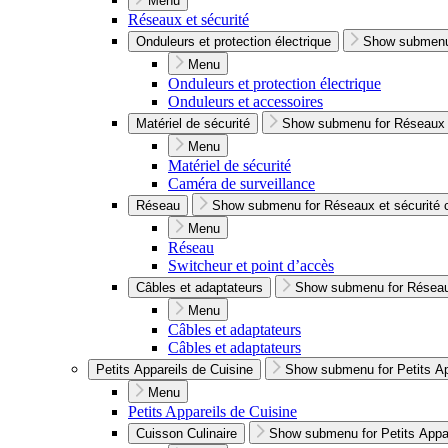
Menu
Réseaux et sécurité
Onduleurs et protection électrique
Show submenu 
Menu
Onduleurs et protection électrique
Onduleurs et accessoires
Matériel de sécurité
Show submenu for Réseaux e
Menu
Matériel de sécurité
Caméra de surveillance
Réseau
Show submenu for Réseaux et sécurité 
Menu
Réseau
Switcheur et point d’accès
Câbles et adaptateurs
Show submenu for Réseaux
Menu
Câbles et adaptateurs
Câbles et adaptateurs
Petits Appareils de Cuisine
Show submenu for Petits Ap
Menu
Petits Appareils de Cuisine
Cuisson Culinaire
Show submenu for Petits Appar