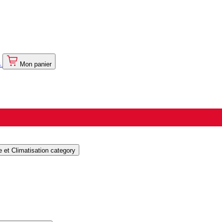
s
Mon panier
et Climatisation category