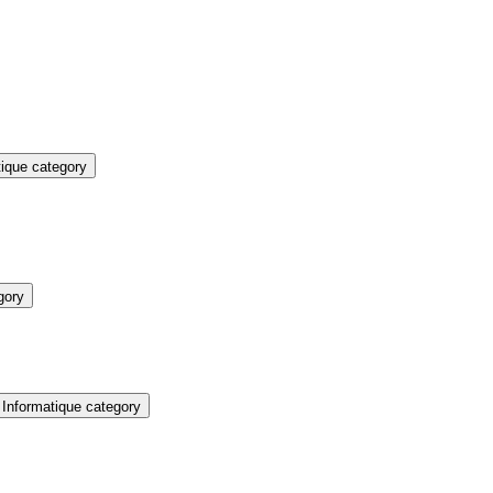
ique category
gory
Informatique category