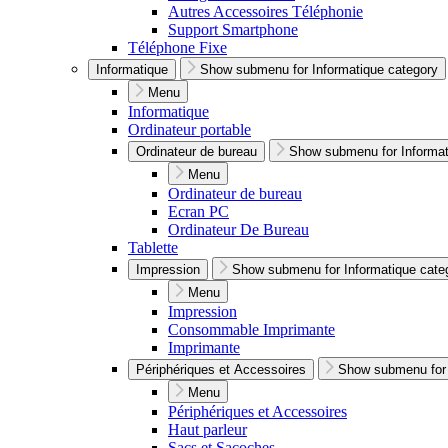
Autres Accessoires Téléphonie
Support Smartphone
Téléphone Fixe
Informatique
Show submenu for Informatique category
Menu
Informatique
Ordinateur portable
Ordinateur de bureau
Show submenu for Informat
Menu
Ordinateur de bureau
Ecran PC
Ordinateur De Bureau
Tablette
Impression
Show submenu for Informatique cate
Menu
Impression
Consommable Imprimante
Imprimante
Périphériques et Accessoires
Show submenu for 
Menu
Périphériques et Accessoires
Haut parleur
Sacs et Sacoches