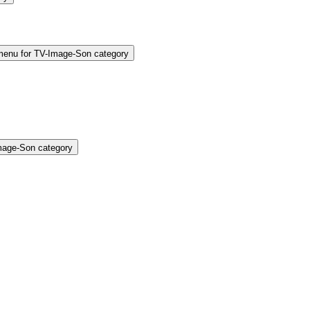
enu for TV-Image-Son category
mage-Son category