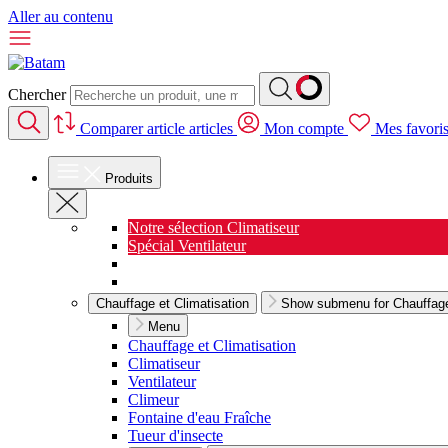
Aller au contenu
Chercher
Comparer
article
articles
Mon compte
Mes favori
Produits
Notre sélection Climatiseur
Spécial Ventilateur
Nouveauté Cuisine
Spécial Salon de jardin
Chauffage et Climatisation
Show submenu for Chauffage 
Menu
Chauffage et Climatisation
Climatiseur
Ventilateur
Climeur
Fontaine d'eau Fraîche
Tueur d'insecte