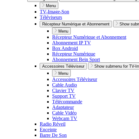
Menu
TV-Image-Son
Téléviseurs
Récepteur Numérique et Abonnement
Show subm
Menu
Récepteur Numérique et Abonnement
Abonnement IP TV
Box Android
Récepteur Numérique
Abonnement Bein Sport
Accessoires Téléviseur
Show submenu for TV-I
Menu
Accessoires Téléviseur
Cable Audio
Clavier TV
Support TV
Télécommande
Adaptateur
Cable Vidéo
Webcam TV
Radio Réveil
Enceinte
Barre De Son