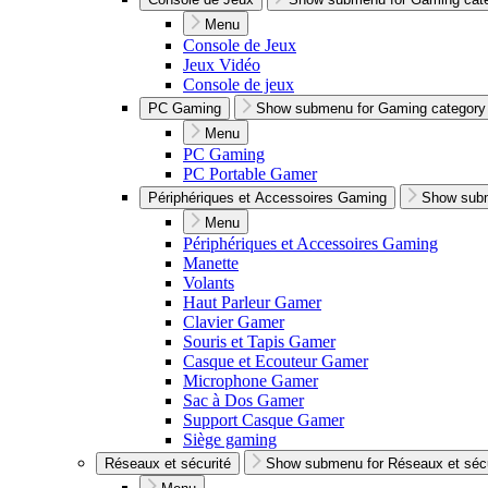
Menu
Console de Jeux
Jeux Vidéo
Console de jeux
PC Gaming
Show submenu for Gaming category
Menu
PC Gaming
PC Portable Gamer
Périphériques et Accessoires Gaming
Show subm
Menu
Périphériques et Accessoires Gaming
Manette
Volants
Haut Parleur Gamer
Clavier Gamer
Souris et Tapis Gamer
Casque et Ecouteur Gamer
Microphone Gamer
Sac à Dos Gamer
Support Casque Gamer
Siège gaming
Réseaux et sécurité
Show submenu for Réseaux et sécu