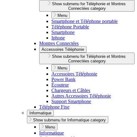
Show submenu for Téléphonie et Montres
Connectées category
Menu
Smartphone et Téléphone portable
Téléphone Portable
Smartphone
Iphone
Montres Connectées
Accessoires Téléphonie
Show submenu for Téléphonie et Montres
Connectées category
Menu
Accessoires Téléphonie
Power Bank
Écouteur
Chargeurs et Câbles
Autres Accessoires Téléphonie
Support Smartphone
Téléphone Fixe
Informatique
Show submenu for Informatique category
Menu
Informatique