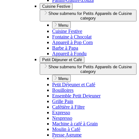
Panini-Gaufre-Zouza
Cuisine Festive
Show submenu for Petits Appareils de Cuisine
category
Menu
Cuisine Festive
Fontaine à Chocolat
Appareil à Pop Corn
Barbe à Papa
Appareil à Fondu
Petit Déjeuner et Café
Show submenu for Petits Appareils de Cuisine
category
Menu
Petit Déjeuner et Café
Bouilloires
Ensemble Petit Dejeuner
Grille Pain
Cafétière à Filtre
Expresso
Nespresso
Machine à café à Grain
Moulin à Café
Presse Agrume