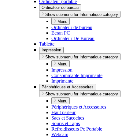
Ordinateur portable
Ordinateur de bureau
Show submenu for Informatique category
Menu
Ordinateur de bureau
Ecran PC
Ordinateur De Bureau
Tablette
Impression
Show submenu for Informatique category
Menu
Impression
Consommable Imprimante
Imprimante
Périphériques et Accessoires
Show submenu for Informatique category
Menu
Périphériques et Accessoires
Haut parleur
Sacs et Sacoches
Souris et Tapis
Refroidisseurs Pc Portable
Webcam