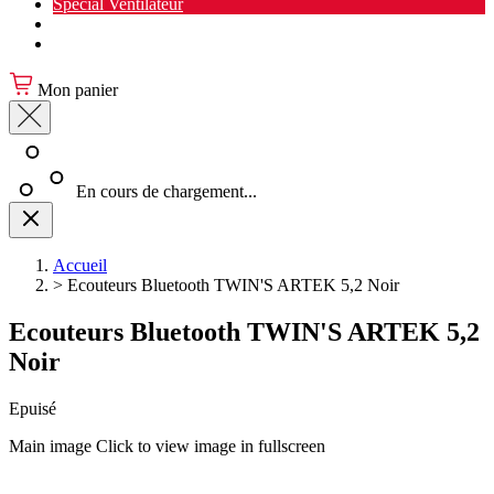
Spécial Ventilateur
Nouveauté Cuisine
Spécial Salon de jardin
Mon panier
En cours de chargement...
Accueil
>
Ecouteurs Bluetooth TWIN'S ARTEK 5,2 Noir
Ecouteurs Bluetooth TWIN'S ARTEK 5,2
Noir
Epuisé
Main image
Click to view image in fullscreen