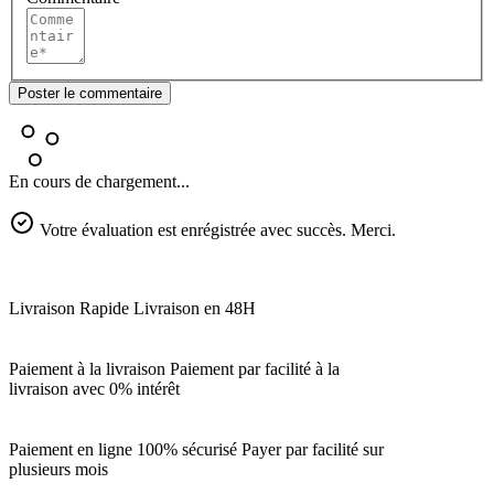
Poster le commentaire
En cours de chargement...
Votre évaluation est enrégistrée avec succès. Merci.
Livraison Rapide
Livraison en 48H
Paiement à la livraison
Paiement par facilité à la
livraison avec 0% intérêt
Paiement en ligne 100% sécurisé
Payer par facilité sur
plusieurs mois