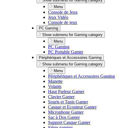
Show submenu for Gaming category
Menu
Console de Jeux
Jeux Vidéo
Console de jeux
PC Gaming
Show submenu for Gaming category
Menu
PC Gaming
PC Portable Gamer
Périphériques et Accessoires Gaming
Show submenu for Gaming category
Menu
Périphériques et Accessoires Gaming
Manette
Volants
Haut Parleur Gamer
Clavier Gamer
Souris et Tapis Gamer
Casque et Ecouteur Gamer
Microphone Gamer
Sac à Dos Gamer
Support Casque Gamer
Siège gaming