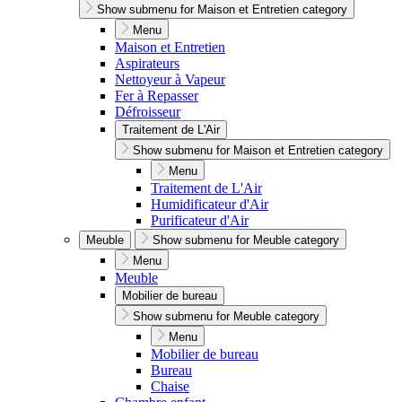
Show submenu for Maison et Entretien category
Menu
Maison et Entretien
Aspirateurs
Nettoyeur à Vapeur
Fer à Repasser
Défroisseur
Traitement de L'Air
Show submenu for Maison et Entretien category
Menu
Traitement de L'Air
Humidificateur d'Air
Purificateur d'Air
Meuble
Show submenu for Meuble category
Menu
Meuble
Mobilier de bureau
Show submenu for Meuble category
Menu
Mobilier de bureau
Bureau
Chaise