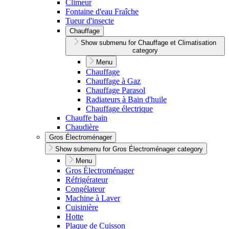
Climeur
Fontaine d'eau Fraîche
Tueur d'insecte
Chauffage
Show submenu for Chauffage et Climatisation
category
Menu
Chauffage
Chauffage à Gaz
Chauffage Parasol
Radiateurs à Bain d'huile
Chauffage électrique
Chauffe bain
Chaudière
Gros Électroménager
Show submenu for Gros Électroménager category
Menu
Gros Électroménager
Réfrigérateur
Congélateur
Machine à Laver
Cuisinière
Hotte
Plaque de Cuisson