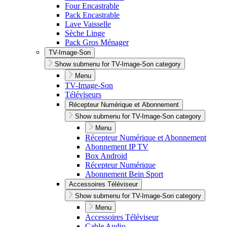
Four Encastrable
Pack Encastrable
Lave Vaisselle
Sèche Linge
Pack Gros Ménager
TV-Image-Son
Show submenu for TV-Image-Son category
Menu
TV-Image-Son
Téléviseurs
Récepteur Numérique et Abonnement
Show submenu for TV-Image-Son category
Menu
Récepteur Numérique et Abonnement
Abonnement IP TV
Box Android
Récepteur Numérique
Abonnement Bein Sport
Accessoires Téléviseur
Show submenu for TV-Image-Son category
Menu
Accessoires Téléviseur
Cable Audio