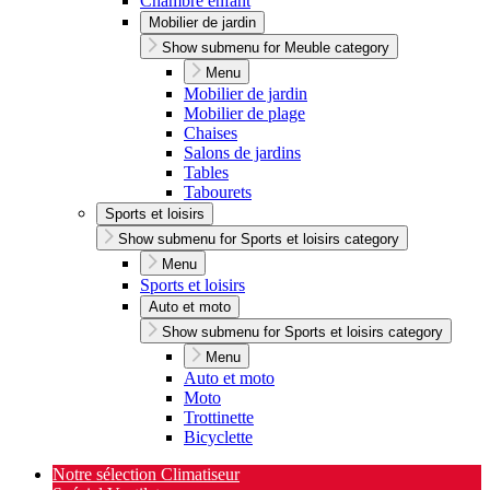
Chambre enfant
Mobilier de jardin
Show submenu for Meuble category
Menu
Mobilier de jardin
Mobilier de plage
Chaises
Salons de jardins
Tables
Tabourets
Sports et loisirs
Show submenu for Sports et loisirs category
Menu
Sports et loisirs
Auto et moto
Show submenu for Sports et loisirs category
Menu
Auto et moto
Moto
Trottinette
Bicyclette
Notre sélection Climatiseur