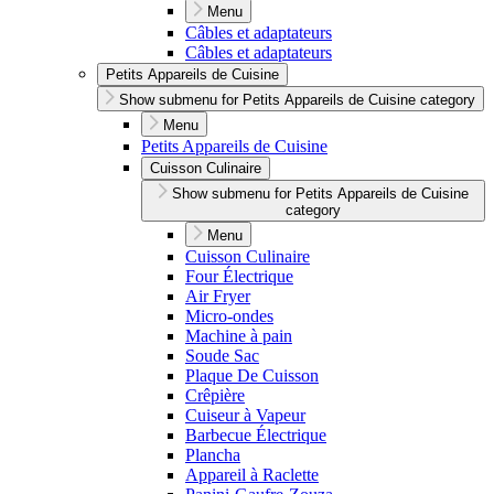
Menu
Câbles et adaptateurs
Câbles et adaptateurs
Petits Appareils de Cuisine
Show submenu for Petits Appareils de Cuisine category
Menu
Petits Appareils de Cuisine
Cuisson Culinaire
Show submenu for Petits Appareils de Cuisine
category
Menu
Cuisson Culinaire
Four Électrique
Air Fryer
Micro-ondes
Machine à pain
Soude Sac
Plaque De Cuisson
Crêpière
Cuiseur à Vapeur
Barbecue Électrique
Plancha
Appareil à Raclette