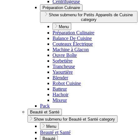
Centrifugeuse
Préparation Culinaire
Show submenu for Petits Appareils de Cuisine
category
Menu
Préparation Culinaire
Balance De Cuisine
Couteaux Électrique
Machine à Glacon
Ouvre Boîte
Sorbetière
Trancheuse
Yaourtière
Blender
Robot Cuisine
Batteur
Hachoir
Mixeur
Pack
Beauté et Santé
Show submenu for Beauté et Santé category
Menu
Beauté et Santé
Beauté