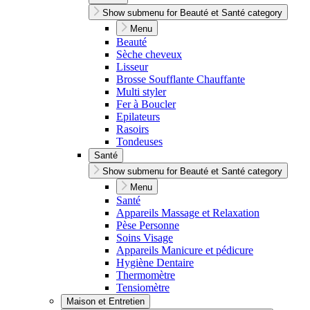
Show submenu for Beauté et Santé category
Menu
Beauté
Sèche cheveux
Lisseur
Brosse Soufflante Chauffante
Multi styler
Fer à Boucler
Epilateurs
Rasoirs
Tondeuses
Santé
Show submenu for Beauté et Santé category
Menu
Santé
Appareils Massage et Relaxation
Pèse Personne
Soins Visage
Appareils Manicure et pédicure
Hygiène Dentaire
Thermomètre
Tensiomètre
Maison et Entretien