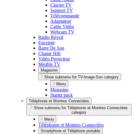
Clavier TV
Support TV
Télécommande
Adaptateur
Cable Vidéo
Webcam TV
Radio Réveil
Enceinte
Barre De Son
Chaine Hifi
Vidéo Projecteur
Meuble TV
Magasine
Show submenu for TV-Image-Son category
Menu
Magasine
Starter pack
Téléphonie et Montres Connectées
Show submenu for Téléphonie et Montres Connectées
category
Menu
Téléphonie et Montres Connectées
Smartphone et Téléphone portable