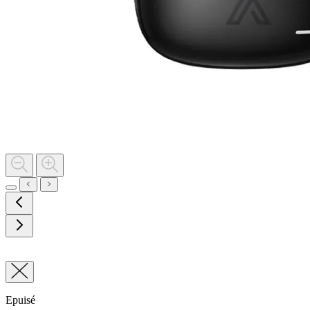
Epuisé