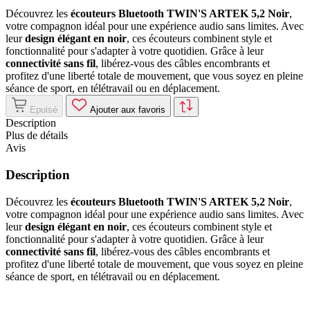
Découvrez les
écouteurs Bluetooth TWIN'S ARTEK 5,2 Noir
,
votre compagnon idéal pour une expérience audio sans limites. Avec
leur
design élégant en noir
, ces écouteurs combinent style et
fonctionnalité pour s'adapter à votre quotidien. Grâce à leur
connectivité sans fil
, libérez-vous des câbles encombrants et
profitez d'une liberté totale de mouvement, que vous soyez en pleine
séance de sport, en télétravail ou en déplacement.
Epuisé
Ajouter aux favoris
Description
Plus de détails
Avis
Description
Découvrez les
écouteurs Bluetooth TWIN'S ARTEK 5,2 Noir
,
votre compagnon idéal pour une expérience audio sans limites. Avec
leur
design élégant en noir
, ces écouteurs combinent style et
fonctionnalité pour s'adapter à votre quotidien. Grâce à leur
connectivité sans fil
, libérez-vous des câbles encombrants et
profitez d'une liberté totale de mouvement, que vous soyez en pleine
séance de sport, en télétravail ou en déplacement.