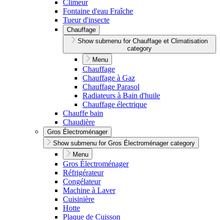
Climeur
Fontaine d'eau Fraîche
Tueur d'insecte
Chauffage
Show submenu for Chauffage et Climatisation
category
Menu
Chauffage
Chauffage à Gaz
Chauffage Parasol
Radiateurs à Bain d'huile
Chauffage électrique
Chauffe bain
Chaudière
Gros Électroménager
Show submenu for Gros Électroménager category
Menu
Gros Électroménager
Réfrigérateur
Congélateur
Machine à Laver
Cuisinière
Hotte
Plaque de Cuisson