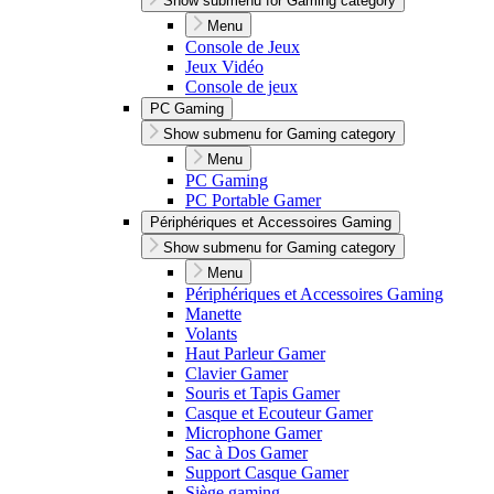
Show submenu for Gaming category
Menu
Console de Jeux
Jeux Vidéo
Console de jeux
PC Gaming
Show submenu for Gaming category
Menu
PC Gaming
PC Portable Gamer
Périphériques et Accessoires Gaming
Show submenu for Gaming category
Menu
Périphériques et Accessoires Gaming
Manette
Volants
Haut Parleur Gamer
Clavier Gamer
Souris et Tapis Gamer
Casque et Ecouteur Gamer
Microphone Gamer
Sac à Dos Gamer
Support Casque Gamer
Siège gaming