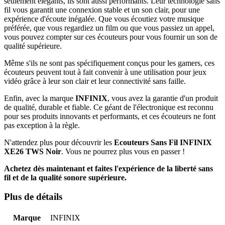
seulement élégants, ils sont aussi performants. Leur technologie sans
fil vous garantit une connexion stable et un son clair, pour une
expérience d'écoute inégalée. Que vous écoutiez votre musique
préférée, que vous regardiez un film ou que vous passiez un appel,
vous pouvez compter sur ces écouteurs pour vous fournir un son de
qualité supérieure.
Même s'ils ne sont pas spécifiquement conçus pour les gamers, ces
écouteurs peuvent tout à fait convenir à une utilisation pour jeux
vidéo grâce à leur son clair et leur connectivité sans faille.
Enfin, avec la marque
INFINIX
, vous avez la garantie d'un produit
de qualité, durable et fiable. Ce géant de l'électronique est reconnu
pour ses produits innovants et performants, et ces écouteurs ne font
pas exception à la règle.
N'attendez plus pour découvrir les
Ecouteurs Sans Fil INFINIX
XE26 TWS Noir
. Vous ne pourrez plus vous en passer !
Achetez dès maintenant et faites l'expérience de la liberté sans
fil et de la qualité sonore supérieure.
Plus de détails
Marque
INFINIX