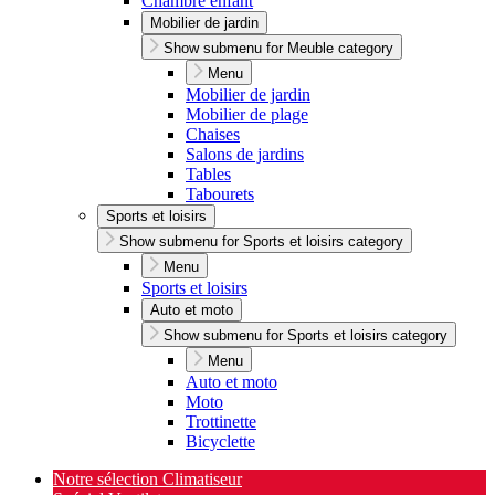
Chambre enfant
Mobilier de jardin
Show submenu for Meuble category
Menu
Mobilier de jardin
Mobilier de plage
Chaises
Salons de jardins
Tables
Tabourets
Sports et loisirs
Show submenu for Sports et loisirs category
Menu
Sports et loisirs
Auto et moto
Show submenu for Sports et loisirs category
Menu
Auto et moto
Moto
Trottinette
Bicyclette
Notre sélection Climatiseur