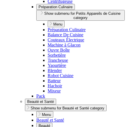
Centrifugeuse
Préparation Culinaire
Show submenu for Petits Appareils de Cuisine
category
Menu
Préparation Culinaire
Balance De Cuisine
Couteaux Électrique
Machine à Glacon
Ouvre Boîte
Sorbetière
Trancheuse
Yaourtière
Blender
Robot Cuisine
Batteur
Hachoir
Mixeur
Pack
Beauté et Santé
Show submenu for Beauté et Santé category
Menu
Beauté et Santé
Beauté