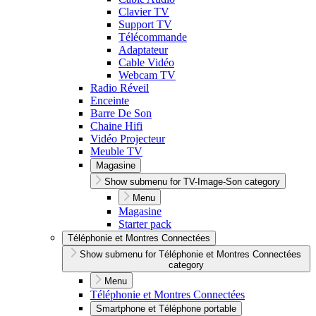
Clavier TV
Support TV
Télécommande
Adaptateur
Cable Vidéo
Webcam TV
Radio Réveil
Enceinte
Barre De Son
Chaine Hifi
Vidéo Projecteur
Meuble TV
Magasine
Show submenu for TV-Image-Son category
Menu
Magasine
Starter pack
Téléphonie et Montres Connectées
Show submenu for Téléphonie et Montres Connectées
category
Menu
Téléphonie et Montres Connectées
Smartphone et Téléphone portable