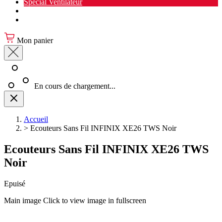
Spécial Ventilateur
Nouveauté Cuisine
Spécial Salon de jardin
Mon panier
En cours de chargement...
Accueil
>
Ecouteurs Sans Fil INFINIX XE26 TWS Noir
Ecouteurs Sans Fil INFINIX XE26 TWS
Noir
Epuisé
Main image
Click to view image in fullscreen