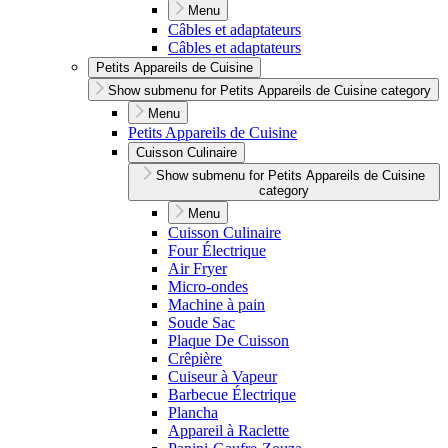
Menu
Câbles et adaptateurs
Câbles et adaptateurs
Petits Appareils de Cuisine
Show submenu for Petits Appareils de Cuisine category
Menu
Petits Appareils de Cuisine
Cuisson Culinaire
Show submenu for Petits Appareils de Cuisine
category
Menu
Cuisson Culinaire
Four Électrique
Air Fryer
Micro-ondes
Machine à pain
Soude Sac
Plaque De Cuisson
Crêpière
Cuiseur à Vapeur
Barbecue Électrique
Plancha
Appareil à Raclette