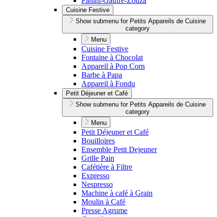
Panini-Gaufre-Zouza
Cuisine Festive
Show submenu for Petits Appareils de Cuisine
category
Menu
Cuisine Festive
Fontaine à Chocolat
Appareil à Pop Corn
Barbe à Papa
Appareil à Fondu
Petit Déjeuner et Café
Show submenu for Petits Appareils de Cuisine
category
Menu
Petit Déjeuner et Café
Bouilloires
Ensemble Petit Dejeuner
Grille Pain
Cafétière à Filtre
Expresso
Nespresso
Machine à café à Grain
Moulin à Café
Presse Agrume