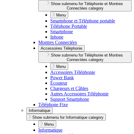
Show submenu for Téléphonie et Montres
Connectées category
Menu
Smartphone et Téléphone portable
Téléphone Portable
Smartphone
Iphone
Montres Connectées
Accessoires Téléphonie
Show submenu for Téléphonie et Montres
Connectées category
Menu
Accessoires Téléphonie
Power Bank
Écouteur
Chargeurs et Câbles
Autres Accessoires Téléphonie
Support Smartphone
Téléphone Fixe
Informatique
Show submenu for Informatique category
Menu
Informatique