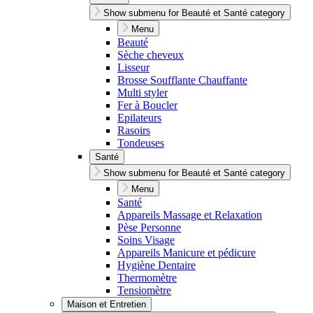
Show submenu for Beauté et Santé category
Menu
Beauté
Sèche cheveux
Lisseur
Brosse Soufflante Chauffante
Multi styler
Fer à Boucler
Epilateurs
Rasoirs
Tondeuses
Santé
Show submenu for Beauté et Santé category
Menu
Santé
Appareils Massage et Relaxation
Pèse Personne
Soins Visage
Appareils Manicure et pédicure
Hygiène Dentaire
Thermomètre
Tensiomètre
Maison et Entretien