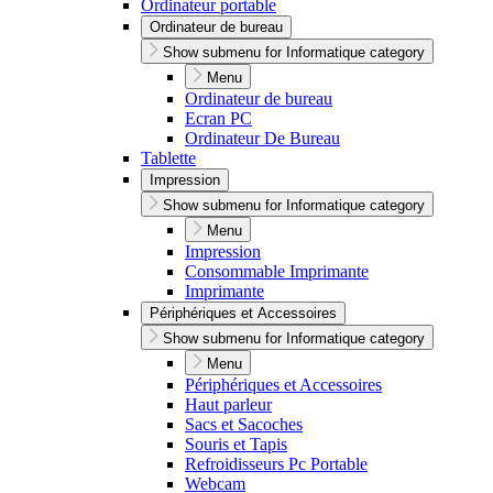
Ordinateur portable
Ordinateur de bureau
Show submenu for Informatique category
Menu
Ordinateur de bureau
Ecran PC
Ordinateur De Bureau
Tablette
Impression
Show submenu for Informatique category
Menu
Impression
Consommable Imprimante
Imprimante
Périphériques et Accessoires
Show submenu for Informatique category
Menu
Périphériques et Accessoires
Haut parleur
Sacs et Sacoches
Souris et Tapis
Refroidisseurs Pc Portable
Webcam