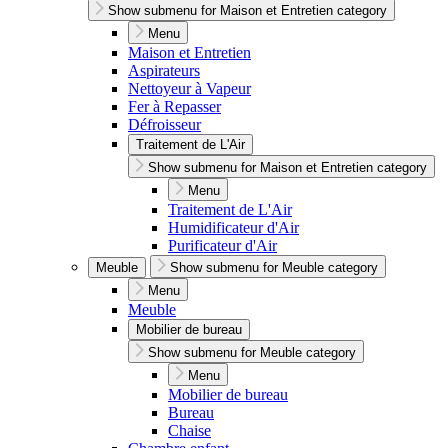
Show submenu for Maison et Entretien category
Menu
Maison et Entretien
Aspirateurs
Nettoyeur à Vapeur
Fer à Repasser
Défroisseur
Traitement de L'Air
Show submenu for Maison et Entretien category
Menu
Traitement de L'Air
Humidificateur d'Air
Purificateur d'Air
Meuble
Show submenu for Meuble category
Menu
Meuble
Mobilier de bureau
Show submenu for Meuble category
Menu
Mobilier de bureau
Bureau
Chaise