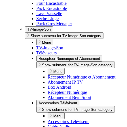
Four Encastrable
Pack Encastrable
Lave Vaisselle
Sèche Linge
Pack Gros Ménager
TV-Image-Son
Show submenu for TV-Image-Son category
Menu
TV-Image-Son
Téléviseurs
Récepteur Numérique et Abonnement
Show submenu for TV-Image-Son category
Menu
Récepteur Numérique et Abonnement
Abonnement IP TV
Box Android
Récepteur Numérique
Abonnement Bein Sport
Accessoires Téléviseur
Show submenu for TV-Image-Son category
Menu
Accessoires Téléviseur
Cable Audio