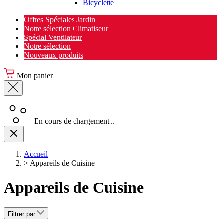
Bicyclette
Offres Spéciales Jardin
Notre sélection Climatiseur
Spécial Ventilateur
Notre sélection
Nouveaux produits
Mon panier
En cours de chargement...
Accueil
>
Appareils de Cuisine
Appareils de Cuisine
Filtrer par