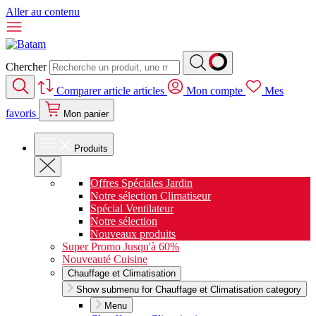
Aller au contenu
Chercher
Comparer
article
articles
Mon compte
Mes
favoris
Mon panier
Produits
Offres Spéciales Jardin
Notre sélection Climatiseur
Spécial Ventilateur
Notre sélection
Nouveaux produits
Super Promo Jusqu'à 60%
Nouveauté Cuisine
Chauffage et Climatisation
Show submenu for Chauffage et Climatisation category
Menu