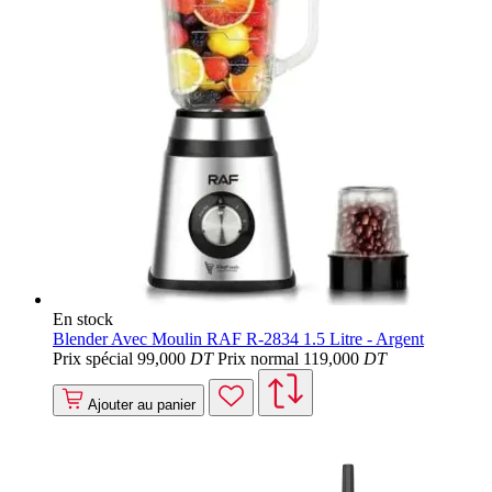
En stock
Blender Avec Moulin RAF R-2834 1.5 Litre - Argent
Prix spécial
99
,000
DT
Prix normal
119
,000
DT
Ajouter au panier