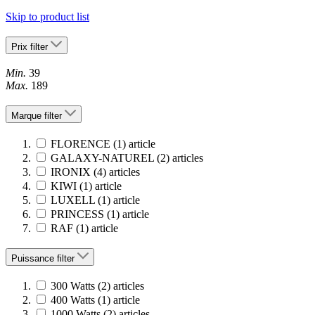
Skip to product list
Prix
filter
Min.
39
Max.
189
Marque
filter
FLORENCE
(1)
article
GALAXY-NATUREL
(2)
articles
IRONIX
(4)
articles
KIWI
(1)
article
LUXELL
(1)
article
PRINCESS
(1)
article
RAF
(1)
article
Puissance
filter
300 Watts
(2)
articles
400 Watts
(1)
article
1000 Watts
(2)
articles