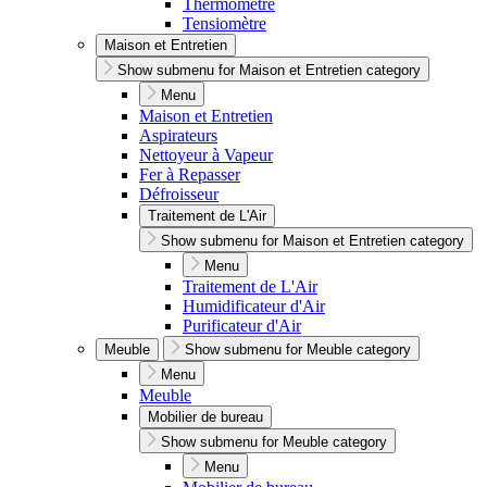
Thermomètre
Tensiomètre
Maison et Entretien
Show submenu for Maison et Entretien category
Menu
Maison et Entretien
Aspirateurs
Nettoyeur à Vapeur
Fer à Repasser
Défroisseur
Traitement de L'Air
Show submenu for Maison et Entretien category
Menu
Traitement de L'Air
Humidificateur d'Air
Purificateur d'Air
Meuble
Show submenu for Meuble category
Menu
Meuble
Mobilier de bureau
Show submenu for Meuble category
Menu