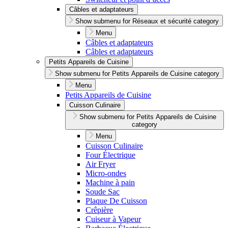
Câbles et adaptateurs
Show submenu for Réseaux et sécurité category
Menu
Câbles et adaptateurs
Câbles et adaptateurs
Petits Appareils de Cuisine
Show submenu for Petits Appareils de Cuisine category
Menu
Petits Appareils de Cuisine
Cuisson Culinaire
Show submenu for Petits Appareils de Cuisine
category
Menu
Cuisson Culinaire
Four Électrique
Air Fryer
Micro-ondes
Machine à pain
Soude Sac
Plaque De Cuisson
Crêpière
Cuiseur à Vapeur