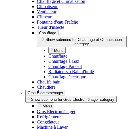
Chauffage et Climatisation
Climatiseur
Ventilateur
Climeur
Fontaine d'eau Fraîche
Tueur d'insecte
Chauffage
Show submenu for Chauffage et Climatisation
category
Menu
Chauffage
Chauffage à Gaz
Chauffage Parasol
Radiateurs à Bain d'huile
Chauffage électrique
Chauffe bain
Chaudière
Gros Électroménager
Show submenu for Gros Électroménager category
Menu
Gros Électroménager
Réfrigérateur
Congélateur
Machine à Laver