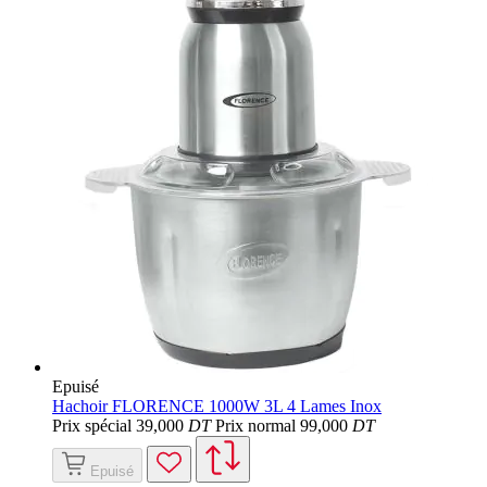
Epuisé
Hachoir FLORENCE 1000W 3L 4 Lames Inox
Prix spécial
39
,000
DT
Prix normal
99
,000
DT
Epuisé