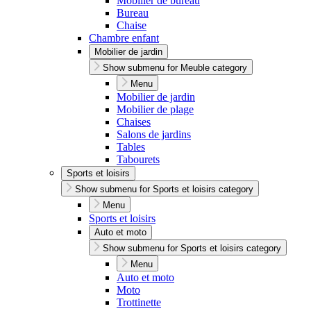
Mobilier de bureau
Bureau
Chaise
Chambre enfant
Mobilier de jardin
Show submenu for Meuble category
Menu
Mobilier de jardin
Mobilier de plage
Chaises
Salons de jardins
Tables
Tabourets
Sports et loisirs
Show submenu for Sports et loisirs category
Menu
Sports et loisirs
Auto et moto
Show submenu for Sports et loisirs category
Menu
Auto et moto
Moto
Trottinette