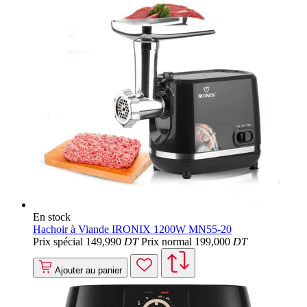
En stock
Hachoir à Viande IRONIX 1200W MN55-20
Prix spécial
149
,990
DT
Prix normal
199
,000
DT
Ajouter au panier