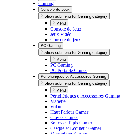
Gaming
Console de Jeux
Show submenu for Gaming category
Menu
Console de Jeux
Jeux Vidéo
Console de jeux
PC Gaming
Show submenu for Gaming category
Menu
PC Gaming
PC Portable Gamer
Périphériques et Accessoires Gaming
Show submenu for Gaming category
Menu
Périphériques et Accessoires Gaming
Manette
Volants
Haut Parleur Gamer
Clavier Gamer
Souris et Tapis Gamer
Casque et Ecouteur Gamer
Microphone Gamer