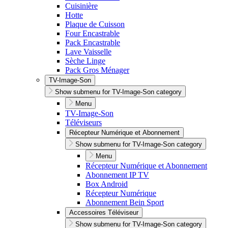
Cuisinière
Hotte
Plaque de Cuisson
Four Encastrable
Pack Encastrable
Lave Vaisselle
Sèche Linge
Pack Gros Ménager
TV-Image-Son
Show submenu for TV-Image-Son category
Menu
TV-Image-Son
Téléviseurs
Récepteur Numérique et Abonnement
Show submenu for TV-Image-Son category
Menu
Récepteur Numérique et Abonnement
Abonnement IP TV
Box Android
Récepteur Numérique
Abonnement Bein Sport
Accessoires Téléviseur
Show submenu for TV-Image-Son category