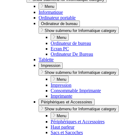
Menu
Informatique
Ordinateur portable
Ordinateur de bureau
Show submenu for Informatique category
Menu
Ordinateur de bureau
Ecran PC
Ordinateur De Bureau
Tablette
Impression
Show submenu for Informatique category
Menu
Impression
Consommable Imprimante
Imprimante
Périphériques et Accessoires
Show submenu for Informatique category
Menu
Périphériques et Accessoires
Haut parleur
Sacs et Sacoches