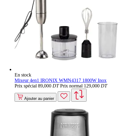
En stock
Mixeur 4en1 IRONIX WMN4317 1800W Inox
Prix spécial
89
,000
DT
Prix normal
129
,000
DT
Ajouter au panier