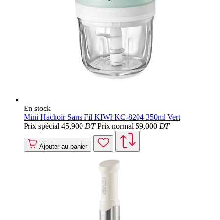
En stock
Mini Hachoir Sans Fil KIWI KC-8204 350ml Vert
Prix spécial
45
,900
DT
Prix normal
59
,000
DT
Ajouter au panier