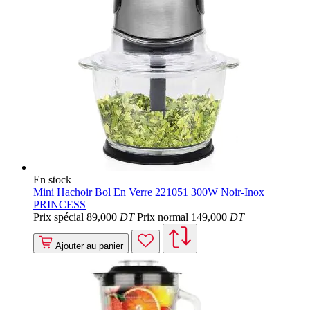
En stock
Mini Hachoir Bol En Verre 221051 300W Noir-Inox
PRINCESS
Prix spécial
89
,000
DT
Prix normal
149
,000
DT
Ajouter au panier