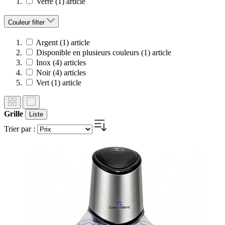
Verre
(1)
article
Couleur
filter
Argent
(1)
article
Disponible en plusieurs couleurs
(1)
article
Inox
(4)
articles
Noir
(4)
articles
Vert
(1)
article
Grille
Liste
Trier par :