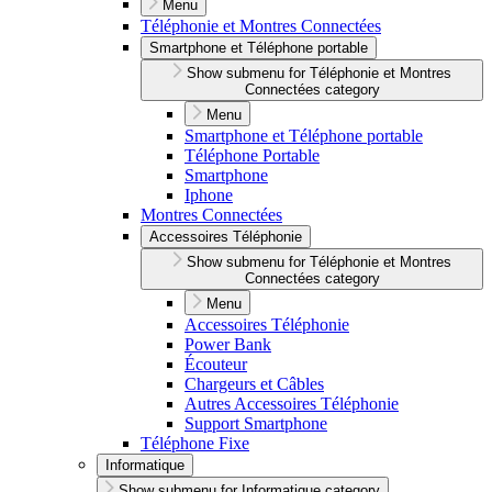
Menu
Téléphonie et Montres Connectées
Smartphone et Téléphone portable
Show submenu for Téléphonie et Montres
Connectées category
Menu
Smartphone et Téléphone portable
Téléphone Portable
Smartphone
Iphone
Montres Connectées
Accessoires Téléphonie
Show submenu for Téléphonie et Montres
Connectées category
Menu
Accessoires Téléphonie
Power Bank
Écouteur
Chargeurs et Câbles
Autres Accessoires Téléphonie
Support Smartphone
Téléphone Fixe
Informatique
Show submenu for Informatique category