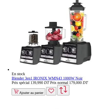
En stock
Blender 3en1 IRONIX WMN43 1000W Noir
Prix spécial
139
,990
DT
Prix normal
179
,000
DT
Ajouter au panier