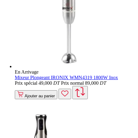
En Arrivage
Mixeur Plongeant IRONIX WMN4319 1800W Inox
Prix spécial
49
,000
DT
Prix normal
89
,000
DT
Ajouter au panier