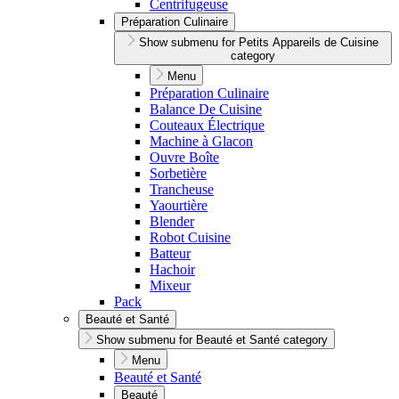
Centrifugeuse
Préparation Culinaire
Show submenu for Petits Appareils de Cuisine
category
Menu
Préparation Culinaire
Balance De Cuisine
Couteaux Électrique
Machine à Glacon
Ouvre Boîte
Sorbetière
Trancheuse
Yaourtière
Blender
Robot Cuisine
Batteur
Hachoir
Mixeur
Pack
Beauté et Santé
Show submenu for Beauté et Santé category
Menu
Beauté et Santé
Beauté