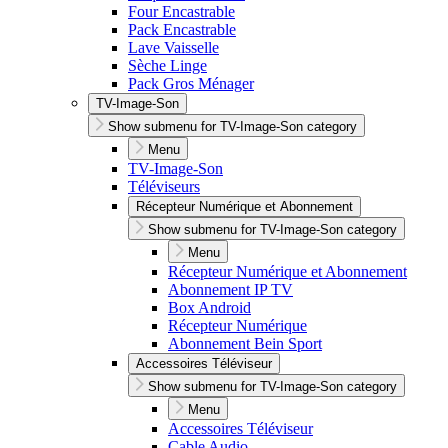
Four Encastrable
Pack Encastrable
Lave Vaisselle
Sèche Linge
Pack Gros Ménager
TV-Image-Son
Show submenu for TV-Image-Son category
Menu
TV-Image-Son
Téléviseurs
Récepteur Numérique et Abonnement
Show submenu for TV-Image-Son category
Menu
Récepteur Numérique et Abonnement
Abonnement IP TV
Box Android
Récepteur Numérique
Abonnement Bein Sport
Accessoires Téléviseur
Show submenu for TV-Image-Son category
Menu
Accessoires Téléviseur
Cable Audio