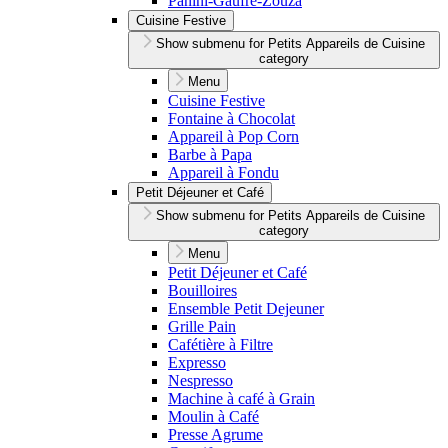
Panini-Gaufre-Zouza
Cuisine Festive
Show submenu for Petits Appareils de Cuisine
category
Menu
Cuisine Festive
Fontaine à Chocolat
Appareil à Pop Corn
Barbe à Papa
Appareil à Fondu
Petit Déjeuner et Café
Show submenu for Petits Appareils de Cuisine
category
Menu
Petit Déjeuner et Café
Bouilloires
Ensemble Petit Dejeuner
Grille Pain
Cafétière à Filtre
Expresso
Nespresso
Machine à café à Grain
Moulin à Café
Presse Agrume