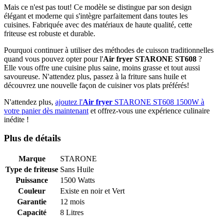
Mais ce n'est pas tout! Ce modèle se distingue par son design
élégant et moderne qui s'intègre parfaitement dans toutes les
cuisines. Fabriquée avec des matériaux de haute qualité, cette
friteuse est robuste et durable.
Pourquoi continuer à utiliser des méthodes de cuisson traditionnelles
quand vous pouvez opter pour l'
Air fryer
STARONE ST608
?
Elle vous offre une cuisine plus saine, moins grasse et tout aussi
savoureuse. N'attendez plus, passez à la friture sans huile et
découvrez une nouvelle façon de cuisiner vos plats préférés!
N'attendez plus,
ajoutez l'
Air fryer
STARONE ST608 1500W à
votre panier dès maintenant
et offrez-vous une expérience culinaire
inédite !
Plus de détails
Marque
STARONE
Type de friteuse
Sans Huile
Puissance
1500 Watts
Couleur
Existe en noir et Vert
Garantie
12 mois
Capacité
8 Litres