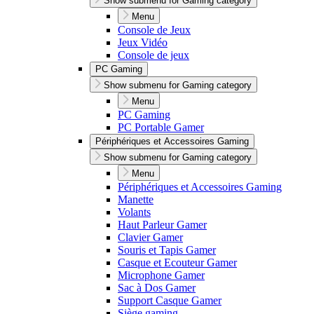
Show submenu for Gaming category
Menu
Console de Jeux
Jeux Vidéo
Console de jeux
PC Gaming
Show submenu for Gaming category
Menu
PC Gaming
PC Portable Gamer
Périphériques et Accessoires Gaming
Show submenu for Gaming category
Menu
Périphériques et Accessoires Gaming
Manette
Volants
Haut Parleur Gamer
Clavier Gamer
Souris et Tapis Gamer
Casque et Ecouteur Gamer
Microphone Gamer
Sac à Dos Gamer
Support Casque Gamer
Siège gaming