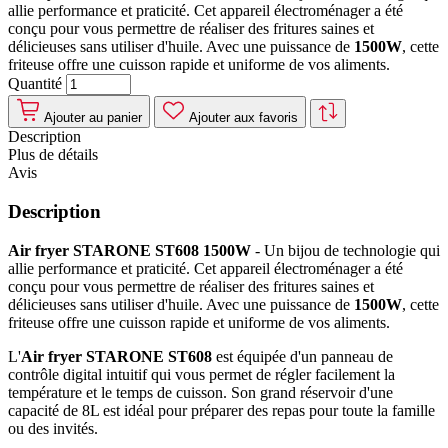
allie performance et praticité. Cet appareil électroménager a été
conçu pour vous permettre de réaliser des fritures saines et
délicieuses sans utiliser d'huile. Avec une puissance de
1500W
, cette
friteuse offre une cuisson rapide et uniforme de vos aliments.
Quantité
Ajouter au panier
Ajouter aux favoris
Description
Plus de détails
Avis
Description
Air fryer STARONE ST608 1500W
- Un bijou de technologie qui
allie performance et praticité. Cet appareil électroménager a été
conçu pour vous permettre de réaliser des fritures saines et
délicieuses sans utiliser d'huile. Avec une puissance de
1500W
, cette
friteuse offre une cuisson rapide et uniforme de vos aliments.
L'
Air fryer
STARONE ST608
est équipée d'un panneau de
contrôle digital intuitif qui vous permet de régler facilement la
température et le temps de cuisson. Son grand réservoir d'une
capacité de 8L est idéal pour préparer des repas pour toute la famille
ou des invités.