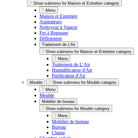
Show submenu for Maison et Entretien category
Menu
Maison et Entretien
Aspirateurs
Nettoyeur à Vapeur
Fer à Repasser
Défroisseur
Traitement de L'Air
Show submenu for Maison et Entretien category
Menu
Traitement de L'Air
Humidificateur d'Air
Purificateur d'Air
Meuble
Show submenu for Meuble category
Menu
Meuble
Mobilier de bureau
Show submenu for Meuble category
Menu
Mobilier de bureau
Bureau
Chaise