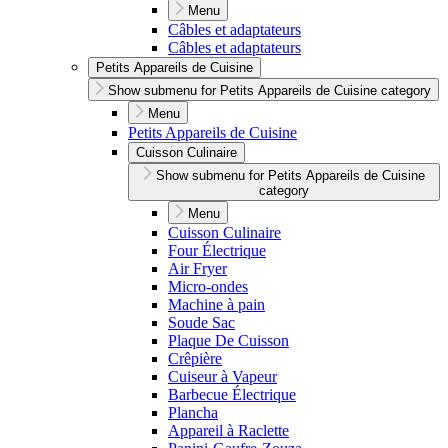
Menu
Câbles et adaptateurs
Câbles et adaptateurs
Petits Appareils de Cuisine
Show submenu for Petits Appareils de Cuisine category
Menu
Petits Appareils de Cuisine
Cuisson Culinaire
Show submenu for Petits Appareils de Cuisine
category
Menu
Cuisson Culinaire
Four Électrique
Air Fryer
Micro-ondes
Machine à pain
Soude Sac
Plaque De Cuisson
Crêpière
Cuiseur à Vapeur
Barbecue Électrique
Plancha
Appareil à Raclette