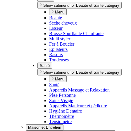
Show submenu for Beauté et Santé category
Menu
Beauté
Sèche cheveux
Lisseur
Brosse Soufflante Chauffante
Multi styler
Fer à Boucler
Epilateurs
Rasoirs
Tondeuses
Santé
Show submenu for Beauté et Santé category
Menu
Santé
Appareils Massage et Relaxation
Pèse Personne
Soins Visage
Appareils Manicure et pédicure
Hygiène Dentaire
Thermomètre
Tensiomètre
Maison et Entretien