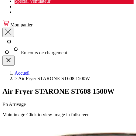
Spécial Ventilateur
Nouveauté Cuisine
Spécial Salon de jardin
Mon panier
En cours de chargement...
Accueil
>
Air Fryer STARONE ST608 1500W
Air Fryer STARONE ST608 1500W
En Arrivage
Main image
Click to view image in fullscreen