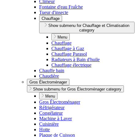
Climeur
Fontaine d'eau Fraîche
Tueur d'insecte
Chauffage
Show submenu for Chauffage et Climatisation
category
Menu
Chauffage
Chauffage à Gaz
Chauffage Parasol
Radiateurs à Bain d'huile
Chauffage électrique
Chauffe bain
Chaudière
Gros Électroménager
Show submenu for Gros Électroménager category
Menu
Gros Électroménager
Réfrigérateur
Congélateur
Machine à Laver
Cuisinière
Hotte
Plaque de Cuisson