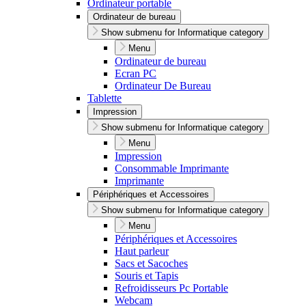
Ordinateur portable
Ordinateur de bureau
Show submenu for Informatique category
Menu
Ordinateur de bureau
Ecran PC
Ordinateur De Bureau
Tablette
Impression
Show submenu for Informatique category
Menu
Impression
Consommable Imprimante
Imprimante
Périphériques et Accessoires
Show submenu for Informatique category
Menu
Périphériques et Accessoires
Haut parleur
Sacs et Sacoches
Souris et Tapis
Refroidisseurs Pc Portable
Webcam