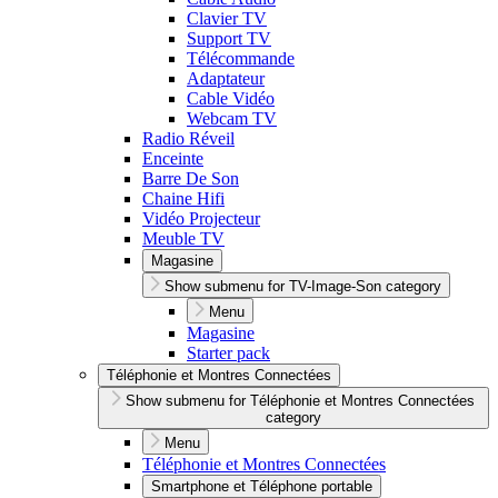
Clavier TV
Support TV
Télécommande
Adaptateur
Cable Vidéo
Webcam TV
Radio Réveil
Enceinte
Barre De Son
Chaine Hifi
Vidéo Projecteur
Meuble TV
Magasine
Show submenu for TV-Image-Son category
Menu
Magasine
Starter pack
Téléphonie et Montres Connectées
Show submenu for Téléphonie et Montres Connectées
category
Menu
Téléphonie et Montres Connectées
Smartphone et Téléphone portable