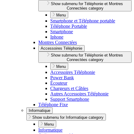
Show submenu for Téléphonie et Montres
Connectées category
Menu
Smartphone et Téléphone portable
Téléphone Portable
Smartphone
Iphone
Montres Connectées
Accessoires Téléphonie
Show submenu for Téléphonie et Montres
Connectées category
Menu
Accessoires Téléphonie
Power Bank
Écouteur
Chargeurs et Câbles
Autres Accessoires Téléphonie
Support Smartphone
Téléphone Fixe
Informatique
Show submenu for Informatique category
Menu
Informatique