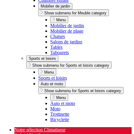
Chambre enfant
Mobilier de jardin
Show submenu for Meuble category
Menu
Mobilier de jardin
Mobilier de plage
Chaises
Salons de jardins
Tables
Tabourets
Sports et loisirs
Show submenu for Sports et loisirs category
Menu
Sports et loisirs
Auto et moto
Show submenu for Sports et loisirs category
Menu
Auto et moto
Moto
Trottinette
Bicyclette
Notre sélection Climatiseur